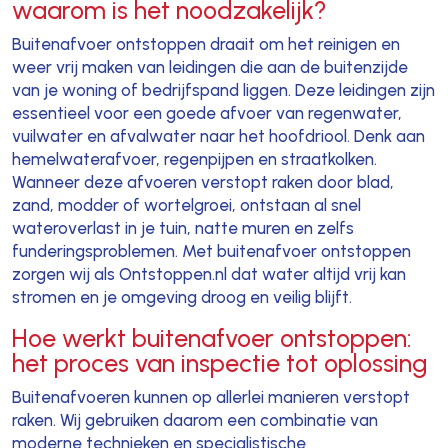
waarom is het noodzakelijk?
Buitenafvoer ontstoppen draait om het reinigen en
weer vrij maken van leidingen die aan de buitenzijde
van je woning of bedrijfspand liggen. Deze leidingen zijn
essentieel voor een goede afvoer van regenwater,
vuilwater en afvalwater naar het hoofdriool. Denk aan
hemelwaterafvoer, regenpijpen en straatkolken.
Wanneer deze afvoeren verstopt raken door blad,
zand, modder of wortelgroei, ontstaan al snel
wateroverlast in je tuin, natte muren en zelfs
funderingsproblemen. Met buitenafvoer ontstoppen
zorgen wij als Ontstoppen.nl dat water altijd vrij kan
stromen en je omgeving droog en veilig blijft.
Hoe werkt buitenafvoer ontstoppen:
het proces van inspectie tot oplossing
Buitenafvoeren kunnen op allerlei manieren verstopt
raken. Wij gebruiken daarom een combinatie van
moderne technieken en specialistische