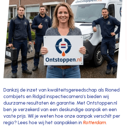
Dankzij de inzet van kwaliteitsgereedschap als Rioned
combijets en Ridgid inspectiecamera’s bieden wij
duurzame resultaten én garantie. Met Ontstoppen.nl
ben je verzekerd van een deskundige aanpak en een
vaste prijs. Wil je weten hoe onze aanpak verschilt per
regio? Lees hoe wij het aanpakken in
Rotterdam
.