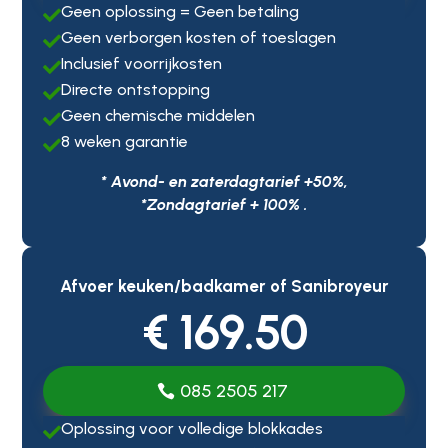
Geen oplossing = Geen betaling

Geen verborgen kosten of toeslagen

Inclusief voorrijkosten

Directe ontstopping

Geen chemische middelen

8 weken garantie

* Avond- en zaterdagtarief +50%,
*Zondagtarief + 100% .
Afvoer keuken/badkamer of Sanibroyeur
€ 169.50
085 2505 217
Oplossing voor volledige blokkades
