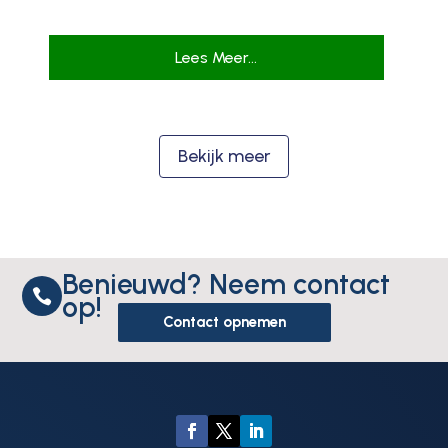
Lees Meer...
Bekijk meer
Benieuwd? Neem contact

op!
Contact opnemen