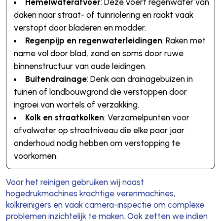
Hemelwaterafvoer
: Deze voert regenwater van
daken naar straat- of tuinriolering en raakt vaak
verstopt door bladeren en modder.
Regenpijp en regenwaterleidingen
: Raken met
name vol door blad, zand en soms door ruwe
binnenstructuur van oude leidingen.
Buitendrainage
: Denk aan drainagebuizen in
tuinen of landbouwgrond die verstoppen door
ingroei van wortels of verzakking.
Kolk en straatkolken
: Verzamelpunten voor
afvalwater op straatniveau die elke paar jaar
onderhoud nodig hebben om verstopping te
voorkomen.
Voor het reinigen gebruiken wij naast
hogedrukmachines krachtige verenmachines,
kolkreinigers en vaak camera-inspectie om complexe
problemen inzichtelijk te maken. Ook zetten we indien