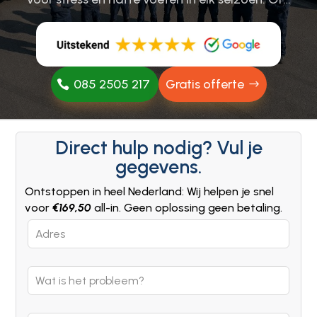
085 2505 217
Gratis offerte
Direct hulp nodig? Vul je
gegevens.
Ontstoppen in heel Nederland: Wij helpen je snel
voor
€169,50
all-in. Geen oplossing geen betaling.
Leave
this
field
blank