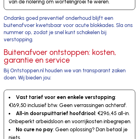
van de riolering om wortelingroei te weren.
Ondanks goed preventief onderhoud blijft een
buitenafvoer kwetsbaar voor acute blokkades. Sla ons
nummer op, zodat je snel kunt schakelen bij
verstopping.
Buitenafvoer ontstoppen: kosten,
garantie en service
Bij Ontstoppen.nl houden we van transparant zaken
doen. Wij bieden jou:
Vast tarief voor een enkele verstopping
:
€169,50 inclusief btw. Geen verrassingen achteraf.
All-in doorspuittarief hoofdriool
: €296,45 all-in.
Onbeperkt arbeidsloon en voorrijkosten inbegrepen.
No cure no pay
: Geen oplossing? Dan betaal je
niets.