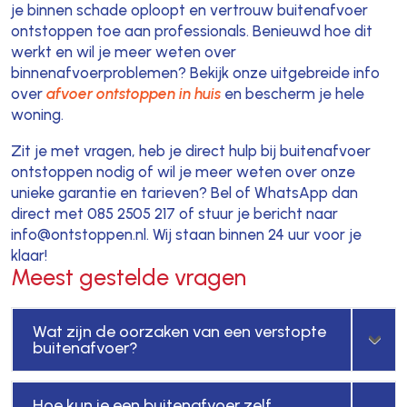
je binnen schade oploopt en vertrouw buitenafvoer
ontstoppen toe aan professionals. Benieuwd hoe dit
werkt en wil je meer weten over
binnenafvoerproblemen? Bekijk onze uitgebreide info
over
afvoer ontstoppen in huis
en bescherm je hele
woning.
Zit je met vragen, heb je direct hulp bij buitenafvoer
ontstoppen nodig of wil je meer weten over onze
unieke garantie en tarieven? Bel of WhatsApp dan
direct met 085 2505 217 of stuur je bericht naar
info@ontstoppen.nl. Wij staan binnen 24 uur voor je
klaar!
Meest gestelde vragen
Wat zijn de oorzaken van een verstopte
buitenafvoer?
Hoe kun je een buitenafvoer zelf