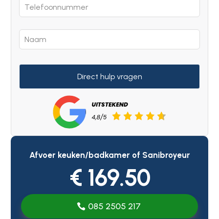
Direct hulp vragen
Afvoer keuken/badkamer of Sanibroyeur
€ 169.50
085 2505 217