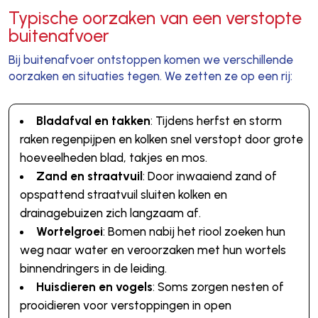
Typische oorzaken van een verstopte
buitenafvoer
Bij buitenafvoer ontstoppen komen we verschillende
oorzaken en situaties tegen. We zetten ze op een rij:
Bladafval en takken
: Tijdens herfst en storm
raken regenpijpen en kolken snel verstopt door grote
hoeveelheden blad, takjes en mos.
Zand en straatvuil
: Door inwaaiend zand of
opspattend straatvuil sluiten kolken en
drainagebuizen zich langzaam af.
Wortelgroei
: Bomen nabij het riool zoeken hun
weg naar water en veroorzaken met hun wortels
binnendringers in de leiding.
Huisdieren en vogels
: Soms zorgen nesten of
prooidieren voor verstoppingen in open