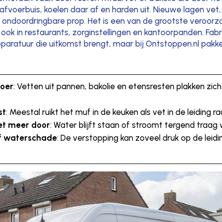
afvoerbuis, koelen daar af en harden uit. Nieuwe lagen vet
 ondoordringbare prop. Het is een van de grootste veroorza
r ook in restaurants, zorginstellingen en kantoorpanden. F
paratuur die uitkomst brengt, maar bij Ontstoppen.nl pakke
voer
: Vetten uit pannen, bakolie en etensresten plakken zic
st
: Meestal ruikt het muf in de keuken als vet in de leiding r
et meer door
: Water blijft staan of stroomt tergend traag
 of waterschade
: De verstopping kan zoveel druk op de lei