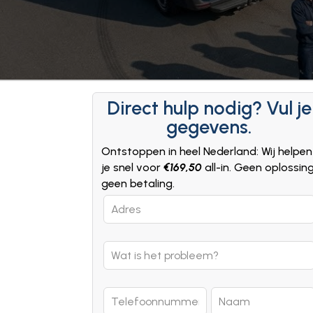
Direct hulp nodig? Vul je
gegevens.
Ontstoppen in heel Nederland: Wij helpen
je snel voor
€169,50
all-in. Geen oplossin
geen betaling.
Leave
this
field
blank