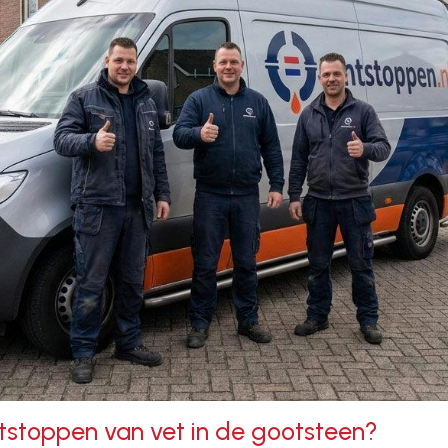
tstoppen van vet in de gootsteen?