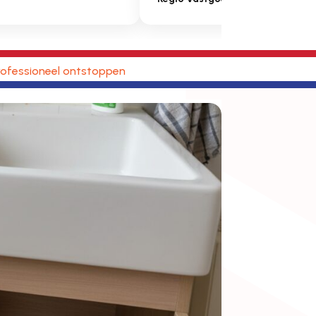
ofessioneel ontstoppen