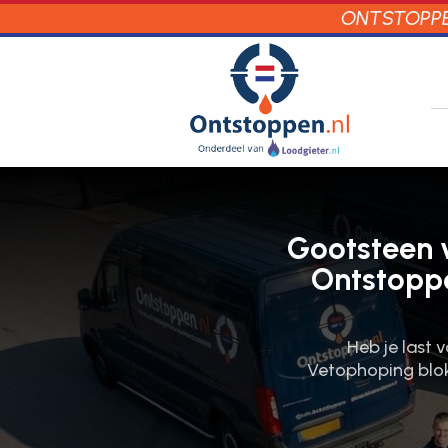
ONTSTOPPEN
Gootsteen v
Ontstoppe
Heb je last 
Vetophoping blokk