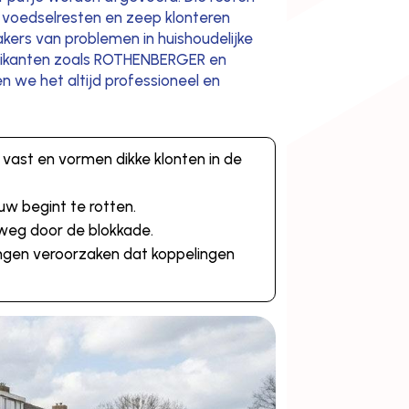
, voedselresten en zeep klonteren
kers van problemen in huishoudelijke
abrikanten zoals ROTHENBERGER en
n we het altijd professioneel en
h vast en vormen dikke klonten in de
auw begint te rotten.
 weg door de blokkade.
dingen veroorzaken dat koppelingen