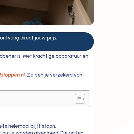
 ontvang direct jouw prijs.
sdoener is. Met krachtige apparatuur en
tstoppen.nl
. Zo ben je verzekerd van
s helemaal blijft staan.
t putje worden afgevoerd. Die resten