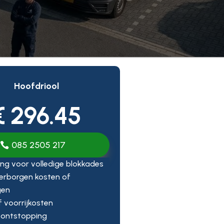
Hoofdriool
€ 296.45
085 2505 217
ng voor volledige blokkades
erborgen kosten of
gen
ef voorrijkosten
 ontstopping