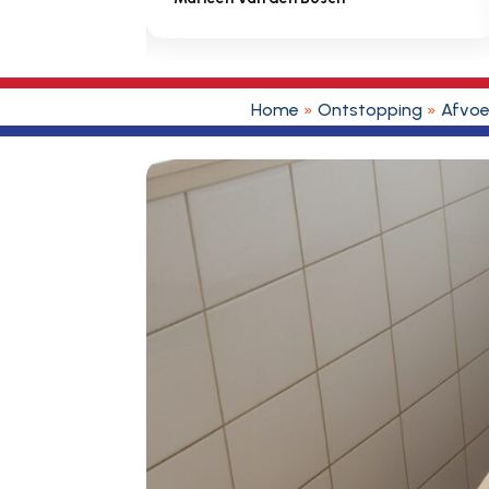
Home
»
Ontstopping
»
Afvoe