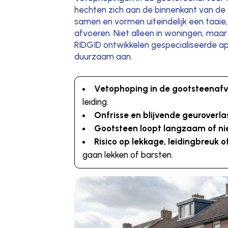
hechten zich aan de binnenkant van de 
samen en vormen uiteindelijk een taaie,
afvoeren. Niet alleen in woningen, maa
RIDGID ontwikkelen gespecialiseerde ap
duurzaam aan.
Vetophoping in de gootsteenaf
leiding.
Onfrisse en blijvende geuroverla
Gootsteen loopt langzaam of ni
Risico op lekkage, leidingbreuk
gaan lekken of barsten.