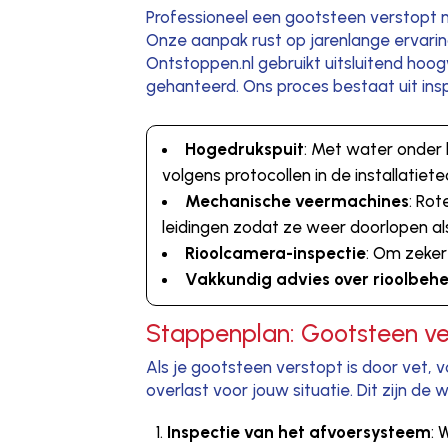
Professioneel een gootsteen verstopt 
Onze aanpak rust op jarenlange ervari
Ontstoppen.nl gebruikt uitsluitend ho
gehanteerd. Ons proces bestaat uit in
Hogedrukspuit
: Met water onder 
volgens protocollen in de installatiet
Mechanische veermachines
: Ro
leidingen zodat ze weer doorlopen al
Rioolcamera-inspectie
: Om zeker
Vakkundig advies over rioolbeh
Stappenplan: Gootsteen ve
Als je gootsteen verstopt is door vet,
overlast voor jouw situatie. Dit zijn d
Inspectie van het afvoersysteem
: 