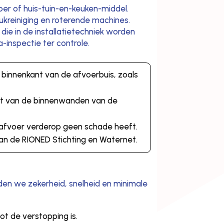
er of huis-tuin-en-keuken-middel.
kreiniging en roterende machines.
e in de installatietechniek worden
inspectie ter controle.
 binnenkant van de afvoerbuis, zoals
vet van de binnenwanden van de
e afvoer verderop geen schade heeft.
van de RIONED Stichting en Waternet.
den we zekerheid, snelheid en minimale
ot de verstopping is.