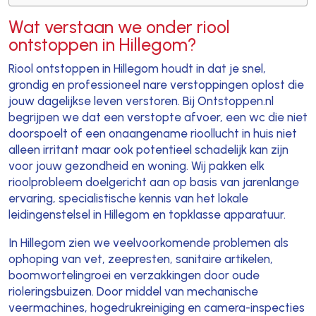
Wat verstaan we onder riool
ontstoppen in Hillegom?
Riool ontstoppen in Hillegom houdt in dat je snel,
grondig en professioneel nare verstoppingen oplost die
jouw dagelijkse leven verstoren. Bij Ontstoppen.nl
begrijpen we dat een verstopte afvoer, een wc die niet
doorspoelt of een onaangename rioollucht in huis niet
alleen irritant maar ook potentieel schadelijk kan zijn
voor jouw gezondheid en woning. Wij pakken elk
rioolprobleem doelgericht aan op basis van jarenlange
ervaring, specialistische kennis van het lokale
leidingenstelsel in Hillegom en topklasse apparatuur.
In Hillegom zien we veelvoorkomende problemen als
ophoping van vet, zeepresten, sanitaire artikelen,
boomwortelingroei en verzakkingen door oude
rioleringsbuizen. Door middel van mechanische
veermachines, hogedrukreiniging en camera-inspecties