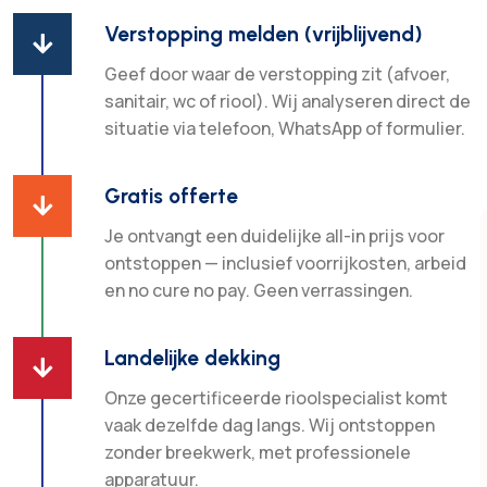
Verstopping melden (vrijblijvend)

Geef door waar de verstopping zit (afvoer,
sanitair, wc of riool). Wij analyseren direct de
situatie via telefoon, WhatsApp of formulier.
Gratis offerte

Je ontvangt een duidelijke all-in prijs voor
ontstoppen — inclusief voorrijkosten, arbeid
en no cure no pay. Geen verrassingen.
Landelijke dekking

Onze gecertificeerde rioolspecialist komt
vaak dezelfde dag langs. Wij ontstoppen
zonder breekwerk, met professionele
apparatuur.