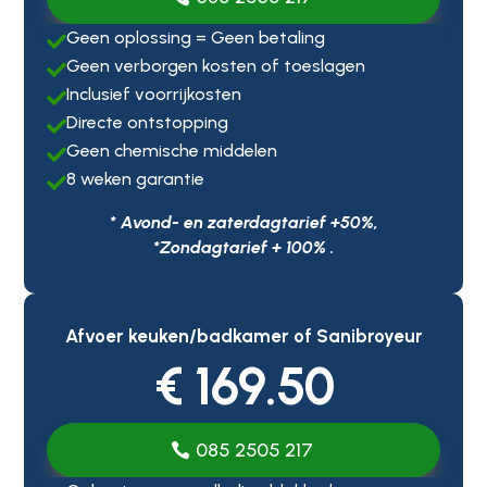
Geen oplossing = Geen betaling

Geen verborgen kosten of toeslagen

Inclusief voorrijkosten

Directe ontstopping

Geen chemische middelen

8 weken garantie

* Avond- en zaterdagtarief +50%,
*Zondagtarief + 100% .
Afvoer keuken/badkamer of Sanibroyeur
€ 169.50
085 2505 217