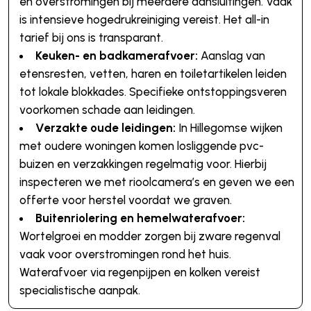
en overstromingen bij meerdere aansluitingen. Vaak
is intensieve hogedrukreiniging vereist. Het all-in
tarief bij ons is transparant.
Keuken- en badkamerafvoer:
Aanslag van
etensresten, vetten, haren en toiletartikelen leiden
tot lokale blokkades. Specifieke ontstoppingsveren
voorkomen schade aan leidingen.
Verzakte oude leidingen:
In Hillegomse wijken
met oudere woningen komen losliggende pvc-
buizen en verzakkingen regelmatig voor. Hierbij
inspecteren we met rioolcamera’s en geven we een
offerte voor herstel voordat we graven.
Buitenriolering en hemelwaterafvoer:
Wortelgroei en modder zorgen bij zware regenval
vaak voor overstromingen rond het huis.
Waterafvoer via regenpijpen en kolken vereist
specialistische aanpak.