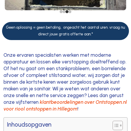
Geen oplossing = geen betaling, ongeacht het aantal uren. vraag nu
direct jouw gratis offerte aan."
Onze ervaren specialisten werken met moderne
apparatuur en lossen elke verstopping doeltreffend op.
Of het nu gaat om een stankprobleem, een borrelende
afvoer of compleet stilstaand water, wij zorgen dat je
binnen de kortste keren weer zorgeloos gebruik kunt
maken van je sanitair. Wil je weten wat anderen over
onze snelle en nette service zeggen? Lees dan gerust
onze vijfsterren
klantbeoordelingen over Ontstoppen.nl
voor riool ontstoppen in Hillegom
!
Inhoudsopgaven