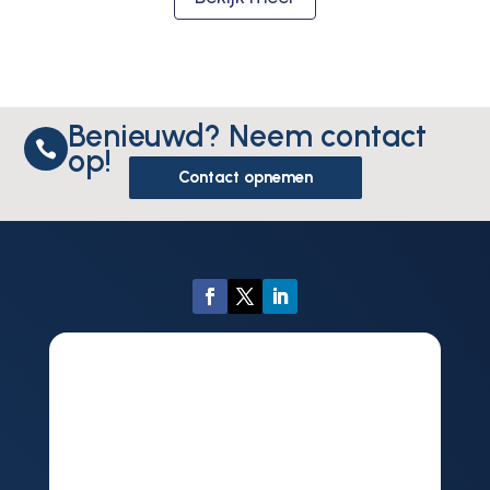
Benieuwd? Neem contact

op!
Contact opnemen