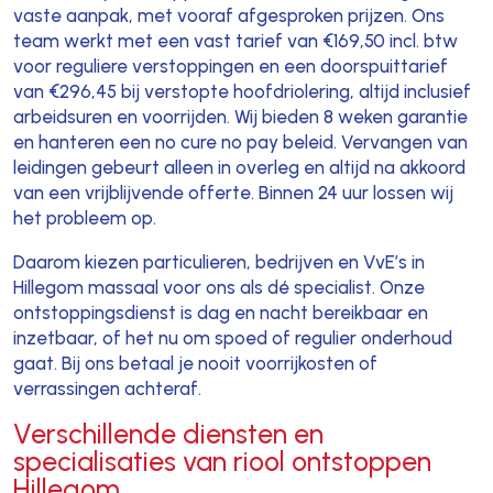
vaste aanpak, met vooraf afgesproken prijzen. Ons
team werkt met een vast tarief van €169,50 incl. btw
voor reguliere verstoppingen en een doorspuittarief
van €296,45 bij verstopte hoofdriolering, altijd inclusief
arbeidsuren en voorrijden. Wij bieden 8 weken garantie
en hanteren een no cure no pay beleid. Vervangen van
leidingen gebeurt alleen in overleg en altijd na akkoord
van een vrijblijvende offerte. Binnen 24 uur lossen wij
het probleem op.
Daarom kiezen particulieren, bedrijven en VvE’s in
Hillegom massaal voor ons als dé specialist. Onze
ontstoppingsdienst is dag en nacht bereikbaar en
inzetbaar, of het nu om spoed of regulier onderhoud
gaat. Bij ons betaal je nooit voorrijkosten of
verrassingen achteraf.
Verschillende diensten en
specialisaties van riool ontstoppen
Hillegom