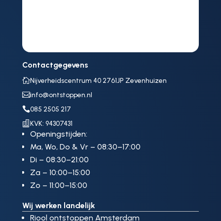
Contactgegevens

Nijverheidscentrum 40 2761JP Zevenhuizen

info@ontstoppen.nl

085 2505 217

KVK: 94307431
Openingstijden:
Ma, Wo, Do & Vr – 08:30–17:00
Di – 08:30–21:00
Za – 10:00–15:00
Zo – 11:00–15:00
Wij werken landelijk
Riool ontstoppen Amsterdam