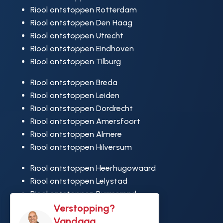
Riool ontstoppen Rotterdam
Riool ontstoppen Den Haag
Riool ontstoppen Utrecht
Riool ontstoppen Eindhoven
Riool ontstoppen Tilburg
Riool ontstoppen Breda
Riool ontstoppen Leiden
Riool ontstoppen Dordrecht
Riool ontstoppen Amersfoort
Riool ontstoppen Almere
Riool ontstoppen Hilversum
Riool ontstoppen Heerhugowaard
Riool ontstoppen Lelystad
Riool ontstoppen Purmerend
Verstopping?
Riool ontstoppen Ridderkerk
Vandaag
Riool ontstoppen Rijswijk