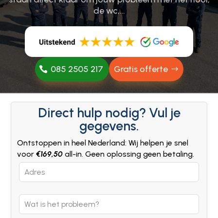
de wc,…
085 2505 217
Gratis offerte
Direct hulp nodig? Vul je
gegevens.
Ontstoppen in heel Nederland: Wij helpen je snel
voor
€169,50
all-in. Geen oplossing geen betaling.
Leave
this
field
blank