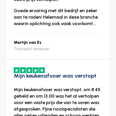
Goede ervaring met dit bedrijf en zeker
aan te raden! Helemaal in deze branche
waarin oplichting ook vaak voorkomt…
Martijn van Es
Trustpilot recensie
Mijn keukenafvoer was verstopt
Mijn keukenafvoer was verstopt, om 8.45
gebeld en om 13.00 was het al verholpen
voor een vaste prijs die van te voren was
afgesproken. Fijne rioolspecialisten die
alles netjes uitlegden en schoon werkten.