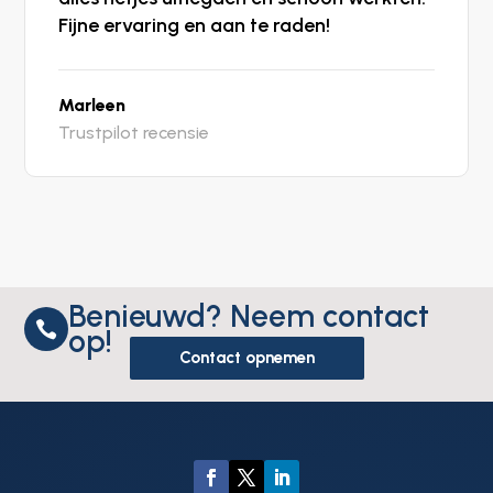
Fijne ervaring en aan te raden!
Marleen
Trustpilot recensie
Benieuwd? Neem contact

op!
Contact opnemen