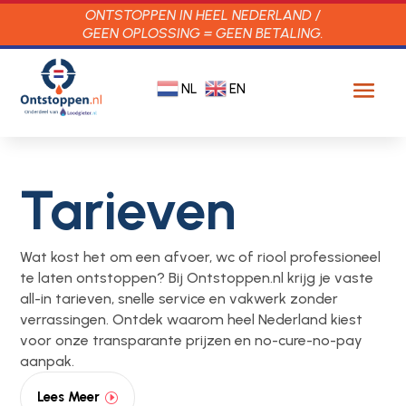
ONTSTOPPEN IN HEEL NEDERLAND /
GEEN OPLOSSING = GEEN BETALING.
NL
EN
Tarieven
Wat kost het om een afvoer, wc of riool professioneel
te laten ontstoppen? Bij Ontstoppen.nl krijg je vaste
all-in tarieven, snelle service en vakwerk zonder
verrassingen. Ontdek waarom heel Nederland kiest
voor onze transparante prijzen en no-cure-no-pay
aanpak.
Lees Meer