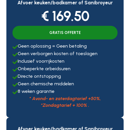
Afvoer keuken/badkamer of Sanibroyeur
€ 169.50
GRATIS OFFERTE
Geen oplossing = Geen betaling

Geen verborgen kosten of toeslagen

Inclusief voorrijkosten

Onbeperkte arbeidsuren

Directe ontstopping

Geen chemische middelen

8 weken garantie

* Avond- en zaterdagtarief +50%,
*Zondagtarief + 100% .
Afvoer keuken/badkamer of Sanibroyeur