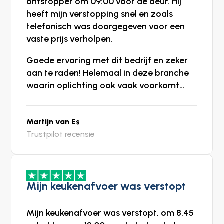
ontstopper om 09:00 voor de deur. Hij
heeft mijn verstopping snel en zoals
telefonisch was doorgegeven voor een
vaste prijs verholpen.
Goede ervaring met dit bedrijf en zeker
aan te raden! Helemaal in deze branche
waarin oplichting ook vaak voorkomt…
Martijn van Es
Trustpilot recensie
Mijn keukenafvoer was verstopt
Mijn keukenafvoer was verstopt, om 8.45