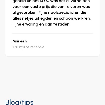
gebeld en om 13.00 was het al verholpen
voor een vaste prijs die van te voren was
afgesproken. Fijne rioolspecialisten die
alles netjes uitlegden en schoon werkten.
Fijne ervaring en aan te raden!
Marleen
Trustpilot recensie
Blog/tips