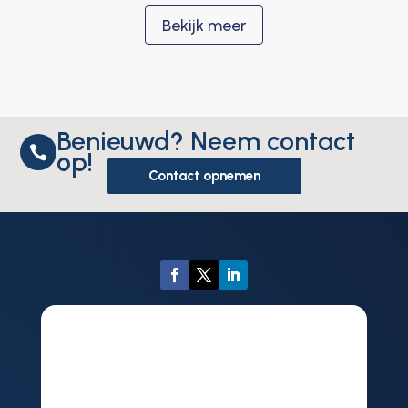
Bekijk meer
Benieuwd? Neem contact

op!
Contact opnemen