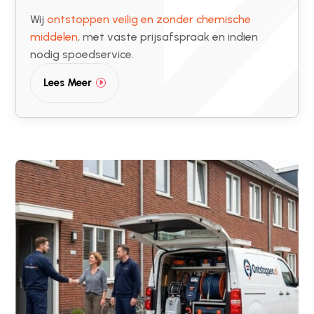
Wij
ontstoppen veilig en zonder chemische
middelen
, met vaste prijsafspraak en indien
nodig spoedservice.
Lees Meer