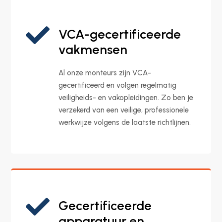

VCA-gecertificeerde
vakmensen
Al onze monteurs zijn VCA-
gecertificeerd en volgen regelmatig
veiligheids- en vakopleidingen. Zo ben je
verzekerd van een veilige, professionele
werkwijze volgens de laatste richtlijnen.

Gecertificeerde
apparatuur en