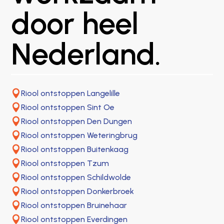
door heel
Nederland.

Riool ontstoppen Langelille

Riool ontstoppen Sint Oe

Riool ontstoppen Den Dungen

Riool ontstoppen Weteringbrug

Riool ontstoppen Buitenkaag

Riool ontstoppen Tzum

Riool ontstoppen Schildwolde

Riool ontstoppen Donkerbroek

Riool ontstoppen Bruinehaar

Riool ontstoppen Everdingen