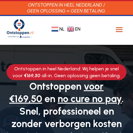
ONTSTOPPEN IN HEEL NEDERLAND /
GEEN OPLOSSING = GEEN BETALING.
NL
EN
Ontstoppen in heel Nederland: Wij helpen je snel
voor
€169,50
all-in. Geen oplossing geen betaling.
Ontstoppen
voor
€169,50
en
no cure no pay
.
Snel, professioneel en
zonder verborgen kosten