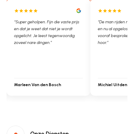
“De man rijden net weg. 11.00 gebeld
“Wat een fijn bedrij
en nu al opgelost voor een vast en
met een Nederland
vooraf besproken tarief. Lekker
je niet zo goed bij w
hoor.”
Ontstoppen.nl had e
in prijs. Très bien,
Michiel Uitdenbongerd
Sarah Touat
Onze Diensten