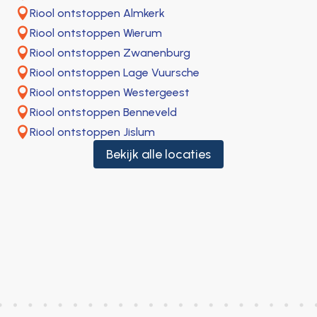

Riool ontstoppen Almkerk

Riool ontstoppen Wierum

Riool ontstoppen Zwanenburg

Riool ontstoppen Lage Vuursche

Riool ontstoppen Westergeest

Riool ontstoppen Benneveld

Riool ontstoppen Jislum
Bekijk alle locaties