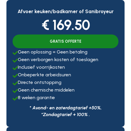
Afvoer keuken/badkamer of Sanibroyeur
€ 169.50
GRATIS OFFERTE
Geen oplossing = Geen betaling

Geen verborgen kosten of toeslagen

Inclusief voorrijkosten

Onbeperkte arbeidsuren

Directe ontstopping

Geen chemische middelen

8 weken garantie

* Avond- en zaterdagtarief +50%,
*Zondagtarief + 100% .