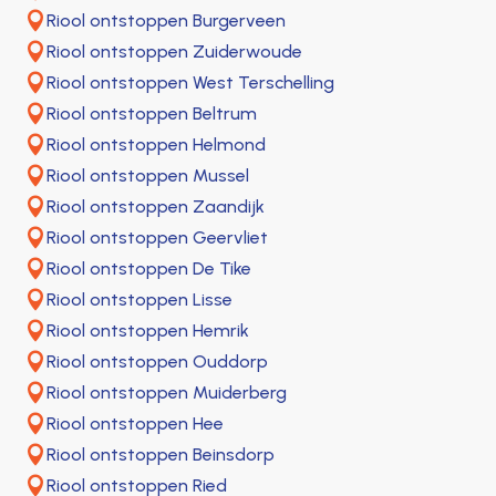

Riool ontstoppen Burgerveen

Riool ontstoppen Zuiderwoude

Riool ontstoppen West Terschelling

Riool ontstoppen Beltrum

Riool ontstoppen Helmond

Riool ontstoppen Mussel

Riool ontstoppen Zaandijk

Riool ontstoppen Geervliet

Riool ontstoppen De Tike

Riool ontstoppen Lisse

Riool ontstoppen Hemrik

Riool ontstoppen Ouddorp

Riool ontstoppen Muiderberg

Riool ontstoppen Hee

Riool ontstoppen Beinsdorp

Riool ontstoppen Ried