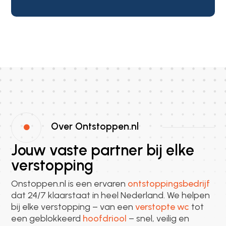
Over Ontstoppen.nl

Jouw vaste partner bij elke
verstopping
Onstoppen.nl is een ervaren
ontstoppingsbedrijf
dat 24/7 klaarstaat in heel Nederland. We helpen
bij elke verstopping – van een
verstopte wc
tot
een geblokkeerd
hoofdriool
– snel, veilig en