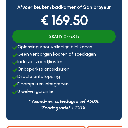
Afvoer keuken/badkamer of Sanibroyeur
€ 169.50
GRATIS OFFERTE
Oplossing voor volledige blokkades

Geen verborgen kosten of toeslagen

Inclusief voorrijkosten

Onbeperkte arbeidsuren

Directe ontstopping

Doorspuiten inbegrepen

8 weken garantie

* Avond- en zaterdagtarief +50%,
*Zondagtarief + 100% .