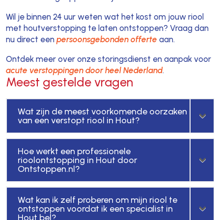
Wil je binnen 24 uur weten wat het kost om jouw riool
met houtverstopping te laten ontstoppen? Vraag dan
nu direct een
persoonsgebonden offerte
aan.
Ontdek meer over onze storingsdienst en aanpak voor
acute verstoppingen door heel Nederland
.
Meest gestelde vragen
Wat zijn de meest voorkomende oorzaken
van een verstopt riool in Hout?
Hoe werkt een professionele
rioolontstopping in Hout door
Ontstoppen.nl?
Wat kan ik zelf proberen om mijn riool te
ontstoppen voordat ik een specialist in
Hout bel?