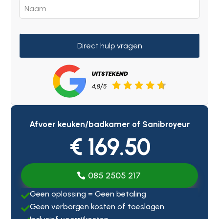
Direct hulp vragen
Afvoer keuken/badkamer of Sanibroyeur
€ 169.50
085 2505 217
Geen oplossing = Geen betaling

Geen verborgen kosten of toeslagen
