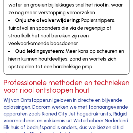
water en groeien bij lekkages snel het riool in, waar
ze nog meer verstopping veroorzaken.
Onjuiste afvalverwijdering:
Papiersnippers,
tuinafval en spaanders die via de regenpijp of
straatkolk het riool bereiken zijn een
veelvoorkomende boosdoener.
Oud leidingsysteem:
Meer kans op scheuren en
hierin kunnen houtdeeltjes, zand en wortels zich
opstapelen tot een hardnekkige prop.
Professionele methoden en technieken
voor riool ontstoppen hout
Wij van Ontstoppen.nl geloven in directe en blijvende
oplossingen. Daarom werken we met toonaangevende
apparaten zoals Rioned City Jet hogedruk-units, Ridgid
veermachines en vakkennis uit Waterbeheer Nederland.
Elk huis of bedrijfspand is anders, dus we kiezen altijd