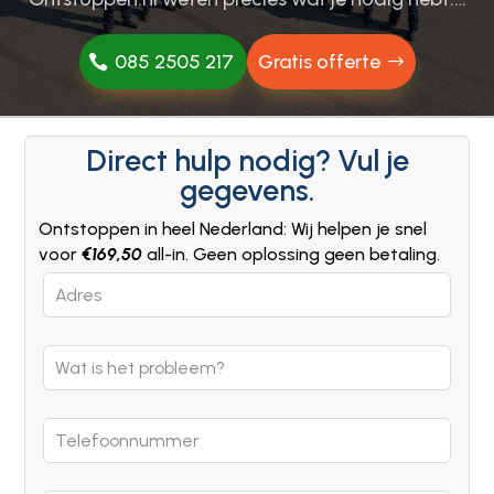
085 2505 217
Gratis offerte
Direct hulp nodig? Vul je
gegevens.
Ontstoppen in heel Nederland: Wij helpen je snel
voor
€169,50
all-in. Geen oplossing geen betaling.
Leave
this
field
blank