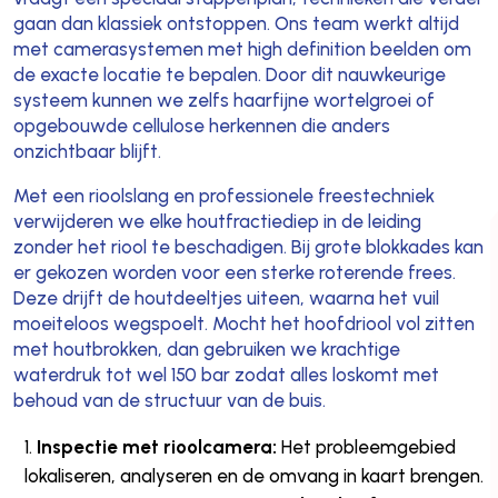
gaan dan klassiek ontstoppen. Ons team werkt altijd
met camerasystemen met high definition beelden om
de exacte locatie te bepalen. Door dit nauwkeurige
systeem kunnen we zelfs haarfijne wortelgroei of
opgebouwde cellulose herkennen die anders
onzichtbaar blijft.
Met een rioolslang en professionele freestechniek
verwijderen we elke houtfractiediep in de leiding
zonder het riool te beschadigen. Bij grote blokkades kan
er gekozen worden voor een sterke roterende frees.
Deze drijft de houtdeeltjes uiteen, waarna het vuil
moeiteloos wegspoelt. Mocht het hoofdriool vol zitten
met houtbrokken, dan gebruiken we krachtige
waterdruk tot wel 150 bar zodat alles loskomt met
behoud van de structuur van de buis.
Inspectie met rioolcamera:
Het probleemgebied
lokaliseren, analyseren en de omvang in kaart brengen.