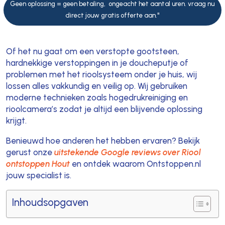
Geen oplossing = geen betaling, ongeacht het aantal uren. vraag nu
direct jouw gratis offerte aan."
Of het nu gaat om een verstopte gootsteen,
hardnekkige verstoppingen in je doucheputje of
problemen met het rioolsysteem onder je huis, wij
lossen alles vakkundig en veilig op. Wij gebruiken
moderne technieken zoals hogedrukreiniging en
rioolcamera’s zodat je altijd een blijvende oplossing
krijgt.
Benieuwd hoe anderen het hebben ervaren? Bekijk
gerust onze
uitstekende Google reviews over Riool
ontstoppen Hout
en ontdek waarom Ontstoppen.nl
jouw specialist is.
Inhoudsopgaven