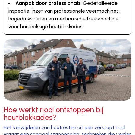
Aanpak door professionals:
Gedetailleerde
inspectie, inzet van professionele veermachines,
hogedrukspuiten en mechanische freesmachine
voor hardnekkige houtblokkades.
Hoe werkt riool ontstoppen bij
houtblokkades?
Het verwijderen van houtresten uit een verstopt riool
vraagt een speciaal stappenplan, technieken die verder