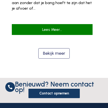
aan zonder dat je bang hoeft te zijn dat het
je afvoer of...
Lees Meer...
Bekijk meer
Benieuwd? Neem contact

op!
Contact opnemen