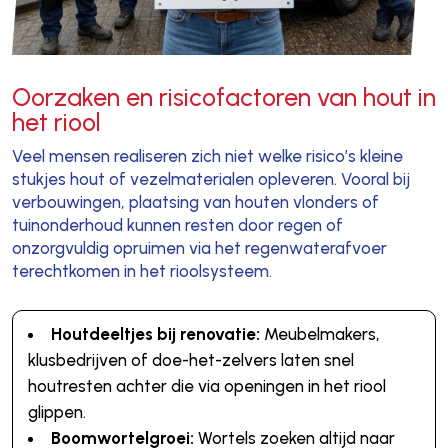
Oorzaken en risicofactoren van hout in
het riool
Veel mensen realiseren zich niet welke risico’s kleine
stukjes hout of vezelmaterialen opleveren. Vooral bij
verbouwingen, plaatsing van houten vlonders of
tuinonderhoud kunnen resten door regen of
onzorgvuldig opruimen via het regenwaterafvoer
terechtkomen in het rioolsysteem.
Houtdeeltjes bij renovatie:
Meubelmakers,
klusbedrijven of doe-het-zelvers laten snel
houtresten achter die via openingen in het riool
glippen.
Boomwortelgroei:
Wortels zoeken altijd naar