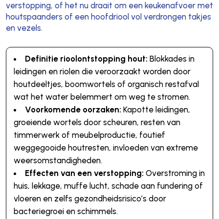
verstopping, of het nu draait om een keukenafvoer met
houtspaanders of een hoofdriool vol verdrongen takjes
en vezels.
Definitie rioolontstopping hout:
Blokkades in
leidingen en riolen die veroorzaakt worden door
houtdeeltjes, boomwortels of organisch restafval
wat het water belemmert om weg te stromen.
Voorkomende oorzaken:
Kapotte leidingen,
groeiende wortels door scheuren, resten van
timmerwerk of meubelproductie, foutief
weggegooide houtresten, invloeden van extreme
weersomstandigheden.
Effecten van een verstopping:
Overstroming in
huis, lekkage, muffe lucht, schade aan fundering of
vloeren en zelfs gezondheidsrisico’s door
bacteriegroei en schimmels.