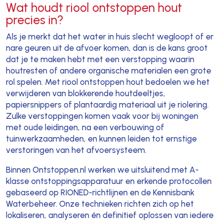
Wat houdt riool ontstoppen hout
precies in?
Als je merkt dat het water in huis slecht wegloopt of er
nare geuren uit de afvoer komen, dan is de kans groot
dat je te maken hebt met een verstopping waarin
houtresten of andere organische materialen een grote
rol spelen. Met riool ontstoppen hout bedoelen we het
verwijderen van blokkerende houtdeeltjes,
papiersnippers of plantaardig materiaal uit je riolering.
Zulke verstoppingen komen vaak voor bij woningen
met oude leidingen, na een verbouwing of
tuinwerkzaamheden, en kunnen leiden tot ernstige
verstoringen van het afvoersysteem.
Binnen Ontstoppen.nl werken we uitsluitend met A-
klasse ontstoppingsapparatuur en erkende protocollen
gebaseerd op RIONED-richtlijnen en de Kennisbank
Waterbeheer. Onze technieken richten zich op het
lokaliseren, analyseren én definitief oplossen van iedere