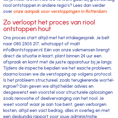
riool ontstoppen in andere regio’s? Lees dan verder
over
onze aanpak voor verstoppingen in Rotterdam
.
Zo verloopt het proces van riool
ontstoppen hout
Ons proces start altijd met het intakegesprek. Je belt
naar 085 2505 217, whatsappt of mailt
info@ontstoppen.nl. Eén van onze vakmensen brengt
direct de situatie in kaart, plant binnen 24 uur een
afspraak en komt met de juiste apparatuur bij je langs.
Tijdens de inspectie bepalen we het exacte probleem,
daarna lossen we de verstopping op volgens protocol.
Is het probleem structureel, zoals terugkerende wortel-
ingroei? Dan geven we altijd helder advies en
desgewenst een voorstel voor structurele oplossingen
zoals renovatie of deelvervanging van het riool. Je
weet vooraf waar je aan toe bent, geen verborgen
kosten, altijd een vast bedrag, alles in overleg en met
een deskundig rapport voor jouw administratie.