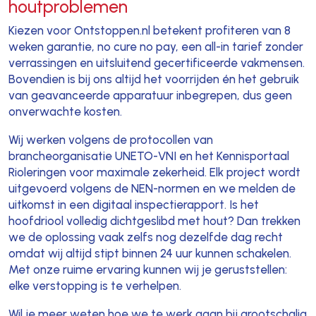
houtproblemen
Kiezen voor Ontstoppen.nl betekent profiteren van 8
weken garantie, no cure no pay, een all-in tarief zonder
verrassingen en uitsluitend gecertificeerde vakmensen.
Bovendien is bij ons altijd het voorrijden én het gebruik
van geavanceerde apparatuur inbegrepen, dus geen
onverwachte kosten.
Wij werken volgens de protocollen van
brancheorganisatie UNETO-VNI en het Kennisportaal
Rioleringen voor maximale zekerheid. Elk project wordt
uitgevoerd volgens de NEN-normen en we melden de
uitkomst in een digitaal inspectierapport. Is het
hoofdriool volledig dichtgeslibd met hout? Dan trekken
we de oplossing vaak zelfs nog dezelfde dag recht
omdat wij altijd stipt binnen 24 uur kunnen schakelen.
Met onze ruime ervaring kunnen wij je geruststellen:
elke verstopping is te verhelpen.
Wil je meer weten hoe we te werk gaan bij grootschalig