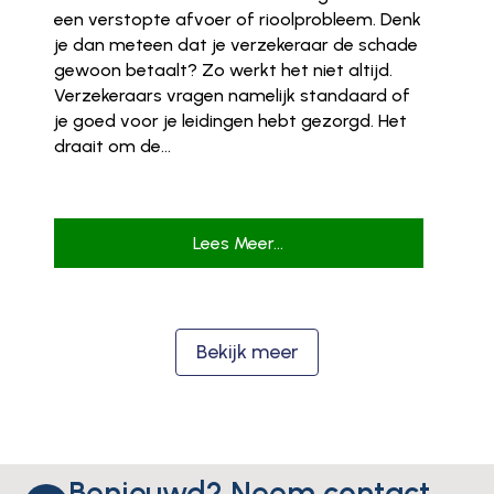
een verstopte afvoer of rioolprobleem. Denk
je dan meteen dat je verzekeraar de schade
gewoon betaalt? Zo werkt het niet altijd.
Verzekeraars vragen namelijk standaard of
je goed voor je leidingen hebt gezorgd. Het
draait om de...
Lees Meer...
Bekijk meer
Benieuwd? Neem contact