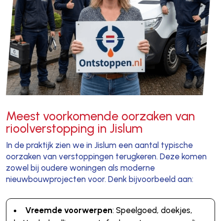
Meest voorkomende oorzaken van
rioolverstopping in Jislum
In de praktijk zien we in Jislum een aantal typische
oorzaken van verstoppingen terugkeren. Deze komen
zowel bij oudere woningen als moderne
nieuwbouwprojecten voor. Denk bijvoorbeeld aan:
Vreemde voorwerpen
: Speelgoed, doekjes,