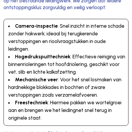
op het bestaande leidingwerk. We zorgen dat iedere
ontstoppingsklus zorgvuldig en veilig verloopt:
Camera-inspectie
: Snel inzicht in interne schade
zonder hakwerk; ideaal bij terugkerende
verstoppingen en rioolvraagstukken in oude
leidingen.
Hogedrukspuittechniek
: Effectieve reiniging van
binnenrioleringen tot hoofdriolering, geschikt voor
vet, slib en lichte kalkafzetting.
Mechanische veer
: Voor het snel losmaken van
hardnekkige blokkades in bochten of zware
verstoppingen zoals verzamelafvoeren.
Freestechniek
: Hiermee pakken we wortelgroei
aan en brengen we het leidingnet snel terug in
originele staat.