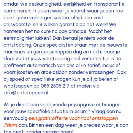
omdat we deskundigheid, eerlijkheid en transparantie
combineren. In Jislum weet je vooraf waar je aan toe
bent: geen verborgen kosten, altijd een vast
prijsvoorstel en 8 weken garantie op het werk! We
hanteren het no cure no pay principe. Mocht het
eenmalig niet lukken? Dan betaal je niets voor de
ontstopping. Onze specialisten staan met de nieuwste
machines en gereedschappen dag en nacht voor je
klaar zodat jouw verstopping snel verleden tijd is. Je
profiteert automatisch van ons all-in tarief, inclusief
voorrijkosten en arbeidsloon zonder verrassingen. Ook
bij spoed of specifieke vragen kun je altijd bellen of
whatsappen op 085 2505 217 of mailen via
info@ontstoppen.nl.
Wil je direct een vrijblijvende prijsopgave ontvangen
voor jouw specifieke situatie in Jislum? Vraag dan nu
eenvoudig
een gratis offerte voor riool ontstoppen
Jislum
aan. Binnen een dag weet je precies waar je aan
toe bent, zonder verrassingen!