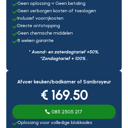
Geen oplossing = Geen betaling

Geen verborgen kosten of toeslagen

Inclusief voorrijkosten

Directe ontstopping

Geen chemische middelen

8 weken garantie

* Avond- en zaterdagtarief +50%,
*Zondagtarief + 100% .
Afvoer keuken/badkamer of Sanibroyeur
€ 169.50
085 2505 217
Oplossing voor volledige blokkades
