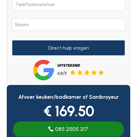
Direct hulp vragen
Afvoer keuken/badkamer of Sanibroyeur
€ 169.50
085 2505 217