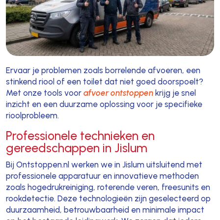
Ervaar je problemen zoals borrelende afvoeren, een
stinkend riool of een toilet dat niet goed doorspoelt?
Met onze tools voor
afvoer ontstoppen
krijg je snel
inzicht en een duurzame oplossing voor je specifieke
rioolprobleem.
Professionele technieken en
gereedschappen in Jislum
Bij Ontstoppen.nl werken we in Jislum uitsluitend met
professionele apparatuur en innovatieve methoden
zoals hogedrukreiniging, roterende veren, freesunits en
rookdetectie. Deze technologieën zijn geselecteerd op
duurzaamheid, betrouwbaarheid en minimale impact