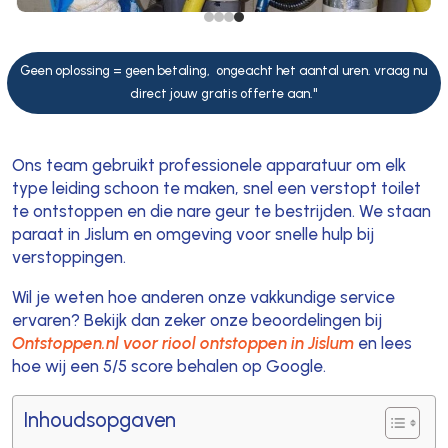
Geen oplossing = geen betaling, ongeacht het aantal uren. vraag nu
direct jouw gratis offerte aan."
Ons team gebruikt professionele apparatuur om elk
type leiding schoon te maken, snel een verstopt toilet
te ontstoppen en die nare geur te bestrijden. We staan
paraat in Jislum en omgeving voor snelle hulp bij
verstoppingen.
Wil je weten hoe anderen onze vakkundige service
ervaren? Bekijk dan zeker onze beoordelingen bij
Ontstoppen.nl voor riool ontstoppen in Jislum
en lees
hoe wij een 5/5 score behalen op Google.
Inhoudsopgaven