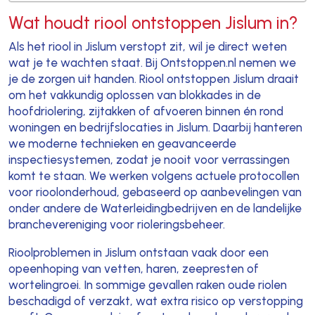
Wat houdt riool ontstoppen Jislum in?
Als het riool in Jislum verstopt zit, wil je direct weten
wat je te wachten staat. Bij Ontstoppen.nl nemen we
je de zorgen uit handen. Riool ontstoppen Jislum draait
om het vakkundig oplossen van blokkades in de
hoofdriolering, zijtakken of afvoeren binnen én rond
woningen en bedrijfslocaties in Jislum. Daarbij hanteren
we moderne technieken en geavanceerde
inspectiesystemen, zodat je nooit voor verrassingen
komt te staan. We werken volgens actuele protocollen
voor rioolonderhoud, gebaseerd op aanbevelingen van
onder andere de Waterleidingbedrijven en de landelijke
branchevereniging voor rioleringsbeheer.
Rioolproblemen in Jislum ontstaan vaak door een
opeenhoping van vetten, haren, zeepresten of
wortelingroei. In sommige gevallen raken oude riolen
beschadigd of verzakt, wat extra risico op verstopping