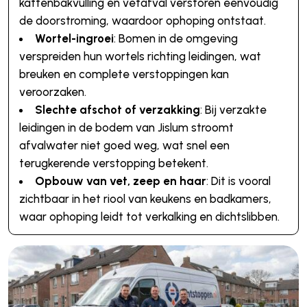
kattenbakvulling en vetafval verstoren eenvoudig
de doorstroming, waardoor ophoping ontstaat.
Wortel-ingroei
: Bomen in de omgeving
verspreiden hun wortels richting leidingen, wat
breuken en complete verstoppingen kan
veroorzaken.
Slechte afschot of verzakking
: Bij verzakte
leidingen in de bodem van Jislum stroomt
afvalwater niet goed weg, wat snel een
terugkerende verstopping betekent.
Opbouw van vet, zeep en haar
: Dit is vooral
zichtbaar in het riool van keukens en badkamers,
waar ophoping leidt tot verkalking en dichtslibben.