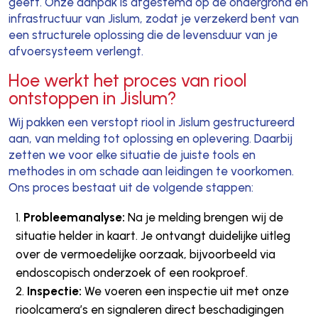
geeft. Onze aanpak is afgestemd op de ondergrond en
infrastructuur van Jislum, zodat je verzekerd bent van
een structurele oplossing die de levensduur van je
afvoersysteem verlengt.
Hoe werkt het proces van riool
ontstoppen in Jislum?
Wij pakken een verstopt riool in Jislum gestructureerd
aan, van melding tot oplossing en oplevering. Daarbij
zetten we voor elke situatie de juiste tools en
methodes in om schade aan leidingen te voorkomen.
Ons proces bestaat uit de volgende stappen:
Probleemanalyse:
Na je melding brengen wij de
situatie helder in kaart. Je ontvangt duidelijke uitleg
over de vermoedelijke oorzaak, bijvoorbeeld via
endoscopisch onderzoek of een rookproef.
Inspectie:
We voeren een inspectie uit met onze
rioolcamera’s en signaleren direct beschadigingen