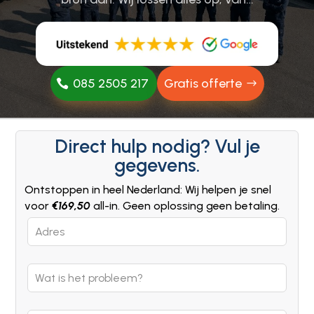
085 2505 217
Gratis offerte
Direct hulp nodig? Vul je
gegevens.
Ontstoppen in heel Nederland: Wij helpen je snel
voor
€169,50
all-in. Geen oplossing geen betaling.
Leave
this
field
blank