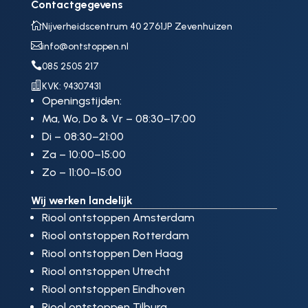
Contactgegevens

Nijverheidscentrum 40 2761JP Zevenhuizen

info@ontstoppen.nl

085 2505 217

KVK: 94307431
Openingstijden:
Ma, Wo, Do & Vr – 08:30–17:00
Di – 08:30–21:00
Za – 10:00–15:00
Zo – 11:00–15:00
Wij werken landelijk
Riool ontstoppen Amsterdam
Riool ontstoppen Rotterdam
Riool ontstoppen Den Haag
Riool ontstoppen Utrecht
Riool ontstoppen Eindhoven
Riool ontstoppen Tilburg