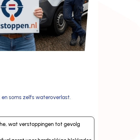
 en soms zelfs wateroverlast.
che, wat verstoppingen tot gevolg