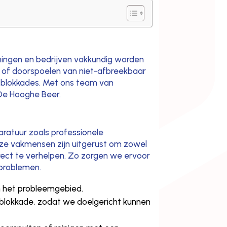
oningen en bedrijven vakkundig worden
n of doorspoelen van niet-afbreekbaar
r blokkades. Met ons team van
 De Hooghe Beer.
aratuur zoals professionele
nze vakmensen zijn uitgerust om zowel
direct te verhelpen. Zo zorgen we ervoor
 problemen.
an het probleemgebied.
 blokkade, zodat we doelgericht kunnen