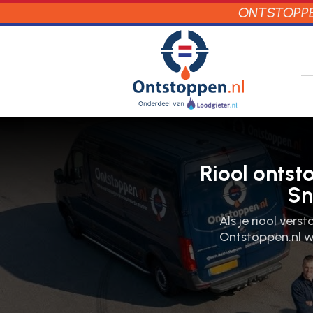
ONTSTOPPEN
Riool ontst
Sn
Als je riool vers
Ontstoppen.​nl w