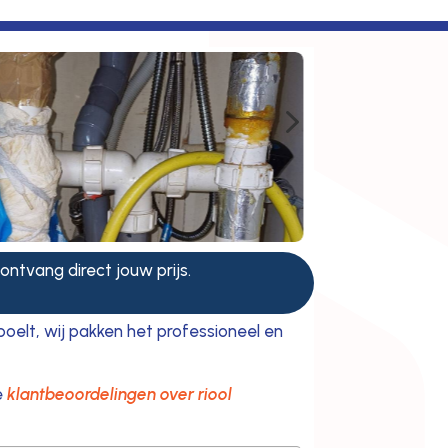
5
 ontvang direct jouw prijs.
poelt, wij pakken het professioneel en
e
klantbeoordelingen over riool