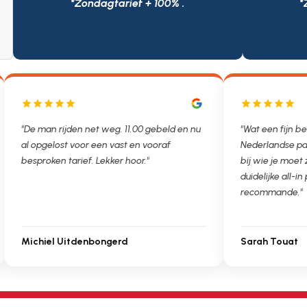
*Zondagtarief + 100% .
*
"De man rijden net weg. 11.00 gebeld en nu
"Wat een fijn be
al opgelost voor een vast en vooraf
Nederlandse pa
besproken tarief. Lekker hoor."
bij wie je moet
duidelijke all-in 
recommande."
Michiel Uitdenbongerd
Sarah Touat