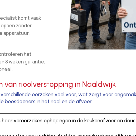
ecialist komt vaak
stoppen zonder
e apparatuur.
ontroleren het
en 8 weken garantie.
oneel.
van rioolverstopping in Naaldwijk
verschillende oorzaken veel voor, wat zorgt voor ongemak
 boosdoeners in het riool en de afvoer:
en haar veroorzaken ophopingen in de keukenafvoer en dou