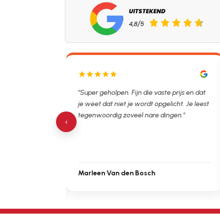
lpen. Ontstopper
"Super geholpen. Fijn die vaste prijs en dat
tijdsvak. Hierna
je weet dat niet je wordt opgelicht. Je leest
 de verstopping.
tegenwoordig zoveel nare dingen."
‹
Marleen Van den Bosch