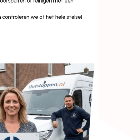
 doorspuiten of reinigen met een
controleren we of het hele stelsel