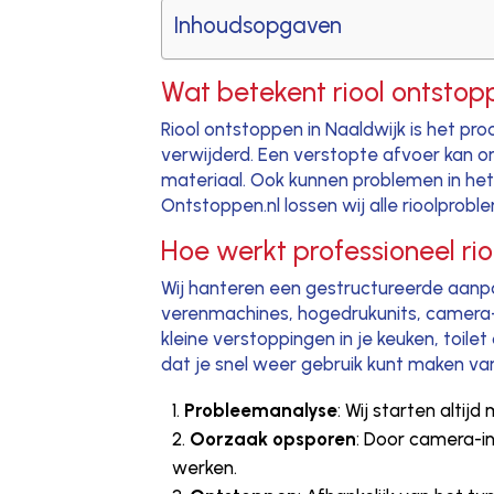
Inhoudsopgaven
Wat betekent riool ontstop
Riool ontstoppen in Naaldwijk is het p
verwijderd. Een verstopte afvoer kan o
materiaal. Ook kunnen problemen in het
Ontstoppen.nl lossen wij alle rioolpro
Hoe werkt professioneel ri
Wij hanteren een gestructureerde aanpak
verenmachines, hogedrukunits, camera-
kleine verstoppingen in je keuken, toil
dat je snel weer gebruik kunt maken va
Probleemanalyse
: Wij starten alti
Oorzaak opsporen
: Door camera-i
werken.