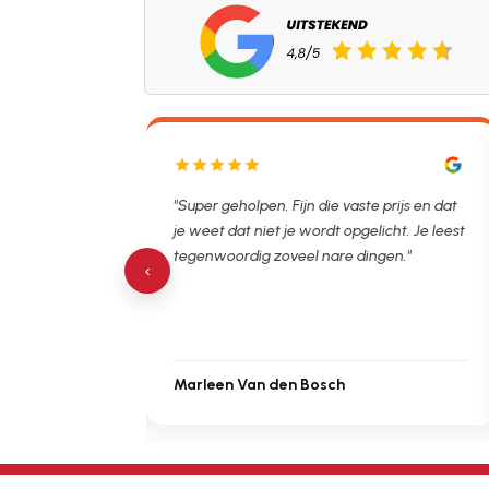
lpen. Ontstopper
"Super geholpen. Fijn die vaste prijs en dat
tijdsvak. Hierna
je weet dat niet je wordt opgelicht. Je leest
 de verstopping.
tegenwoordig zoveel nare dingen."
‹
Marleen Van den Bosch