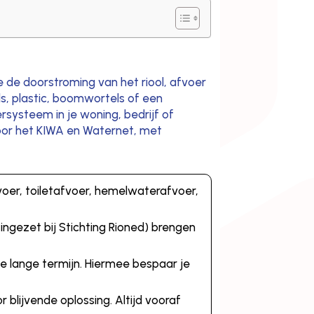
e de doorstroming van het riool, afvoer
s, plastic, boomwortels of een
ersysteem in je woning, bedrijf of
door het KIWA en Waternet, met
oer, toiletafvoer, hemelwaterafvoer,
ingezet bij Stichting Rioned) brengen
 lange termijn. Hiermee bespaar je
r blijvende oplossing. Altijd vooraf