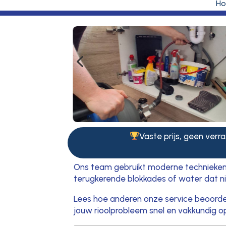
H
4
Vaste prijs, geen verra
Ons team gebruikt moderne technieken o
terugkerende blokkades of water dat ni
Lees hoe anderen onze service beoorde
jouw rioolprobleem snel en vakkundig op