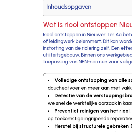
Inhoudsopgaven
Wat is riool ontstoppen Ni
Riool ontstoppen in Nieuwer Ter Aa bet
of leidingwerk belemmert. Dit kan word
instorting van de riolering zelf. Een ef
utiliteitsgebouw. Binnen ons werkgebie
toepassing van NEN-normen voor veilig
Volledige ontstopping van alle s
doucheafvoer en meer aan met vakku
Detectie van de verstoppingsbr
we snel de werktelijke oorzaak in kaar
Preventief reinigen van het riool
op toekomstige ingrijpende reparatie
Herstel bij structurele gebreken
: