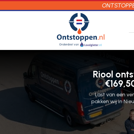
ONTSTOPPEN
Riool ont
€169,5
Last van een ver
pakken wij in Nie