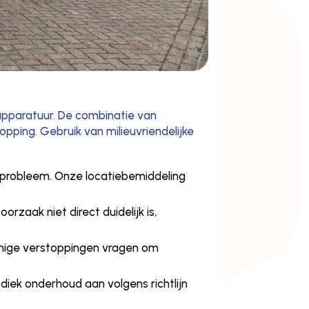
 apparatuur. De combinatie van
pping. Gebruik van milieuvriendelijke
je probleem. Onze locatiebemiddeling
rzaak niet direct duidelijk is,
mmige verstoppingen vragen om
iek onderhoud aan volgens richtlijn