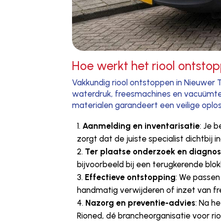
Hoe werkt het riool ontstop
Vakkundig riool ontstoppen in Nieuwer 
waterdruk, freesmachines en vacuümtech
materialen garandeert een veilige oplos
Aanmelding en inventarisatie
: Je 
zorgt dat de juiste specialist dichtbij 
Ter plaatse onderzoek en diagno
bijvoorbeeld bij een terugkerende blok
Effectieve ontstopping
: We passen
handmatig verwijderen of inzet van fr
Nazorg en preventie-advies
: Na h
Rioned, dé brancheorganisatie voor riol