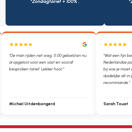
*Zondagtarief + 100% .
*
"De man rijden net weg. 11.00 gebeld en nu
"Wat een fijn be
al opgelost voor een vast en vooraf
Nederlandse pa
besproken tarief. Lekker hoor."
bij wie je moet
duidelijke all-in 
recommande."
Michiel Uitdenbongerd
Sarah Touat