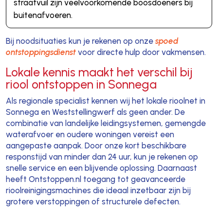
straatvuil zijn veelvoorkomende boosdoeners bij
buitenafvoeren.
Bij noodsituaties kun je rekenen op onze
spoed
ontstoppingsdienst
voor directe hulp door vakmensen.
Lokale kennis maakt het verschil bij
riool ontstoppen in Sonnega
Als regionale specialist kennen wij het lokale rioolnet in
Sonnega en Weststellingwerf als geen ander. De
combinatie van landelijke leidingsystemen, gemengde
waterafvoer en oudere woningen vereist een
aangepaste aanpak. Door onze kort beschikbare
responstijd van minder dan 24 uur, kun je rekenen op
snelle service en een blijvende oplossing. Daarnaast
heeft Ontstoppen.nl toegang tot geavanceerde
rioolreinigingsmachines die ideaal inzetbaar zijn bij
grotere verstoppingen of structurele defecten.