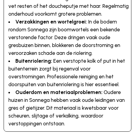
vet resten of het doucheputje met haar. Regelmatig
onderhoud voorkomt grotere problemen.
Verzakkingen en wortelgroei:
In de bodem
rondom Sonnega zijn boomwortels een bekende
verstorende factor. Deze dringen vaak oude
gresbuizen binnen, blokkeren de doorstroming en
veroorzaken schade aan de riolering.
Buitenriolering:
Een verstopte kolk of put in het
buitenterrein zorgt bij regenval voor
overstromingen. Professionele reiniging en het
doorspuiten van buitenriolering is hier essentieel.
Ouderdom en materiaalproblemen:
Oudere
huizen in Sonnega hebben vaak oude leidingen van
gres of gietijzer. Dit materiaal is kwetsbaar voor
scheuren, slijtage of verkalking, waardoor
verstoppingen ontstaan.