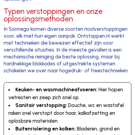
Typen verstoppingen en onze
oplossingsmethoden
In Sonnega komen diverse soorten rioolverstoppingen
voor, elk met hun eigen aanpak. Ontstoppen.nl werkt
met technieken die bewezen effectief zijn voor
verschillende situaties. In de meeste gevallen is een
mechanische reiniging de beste oplossing, maar bij
hardnekkige blokkades of uitgestrekte systemen
schakelen we over naar hogedruk- of freestechnieken.
Keuken- en wasmachineafvoeren:
Hier hopen
vetresten en zeep zich snel op.
Sanitair verstopping:
Douche, wc en wastafel
raken snel verstopt door haar, kalkafzetting en
oplosbare materialen.
Buitenriolering en kolken:
Bladeren, grond en