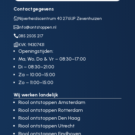
Contactgegevens

Nijverheidscentrum 40 2761JP Zevenhuizen

info@ontstoppen.nl

085 2505 217

KVK: 94307431
Openingstijden:
Ma, Wo, Do & Vr – 08:30–17:00
Di – 08:30–21:00
Za – 10:00–15:00
Zo – 11:00–15:00
Wij werken landelijk
Riool ontstoppen Amsterdam
Riool ontstoppen Rotterdam
Riool ontstoppen Den Haag
Riool ontstoppen Utrecht
Riool ontstoppen Eindhoven