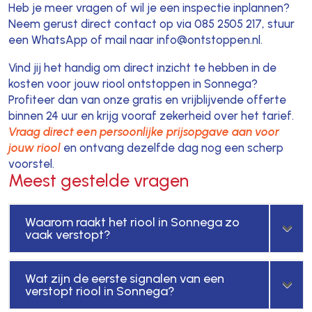
Heb je meer vragen of wil je een inspectie inplannen?
Neem gerust direct contact op via 085 2505 217, stuur
een WhatsApp of mail naar info@ontstoppen.nl.
Vind jij het handig om direct inzicht te hebben in de
kosten voor jouw riool ontstoppen in Sonnega?
Profiteer dan van onze gratis en vrijblijvende offerte
binnen 24 uur en krijg vooraf zekerheid over het tarief.
Vraag direct een persoonlijke prijsopgave aan voor
jouw riool
en ontvang dezelfde dag nog een scherp
voorstel.
Meest gestelde vragen
Waarom raakt het riool in Sonnega zo
vaak verstopt?
Wat zijn de eerste signalen van een
verstopt riool in Sonnega?