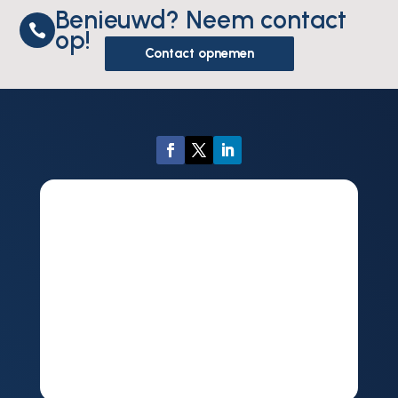
Benieuwd? Neem contact

op!
Contact opnemen