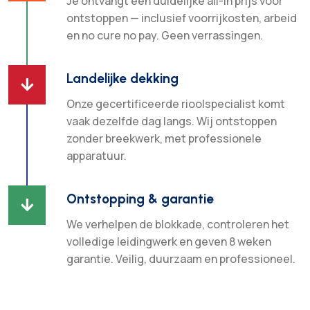
Je ontvangt een duidelijke all-in prijs voor
ontstoppen — inclusief voorrijkosten, arbeid
en no cure no pay. Geen verrassingen.
Landelijke dekking

Onze gecertificeerde rioolspecialist komt
vaak dezelfde dag langs. Wij ontstoppen
zonder breekwerk, met professionele
apparatuur.
Ontstopping & garantie

We verhelpen de blokkade, controleren het
volledige leidingwerk en geven 8 weken
garantie. Veilig, duurzaam en professioneel.