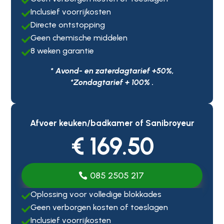

Inclusief voorrijkosten

Directe ontstopping

Geen chemische middelen

8 weken garantie

* Avond- en zaterdagtarief +50%,
*Zondagtarief + 100% .
Afvoer keuken/badkamer of Sanibroyeur
€ 169.50
085 2505 217
Oplossing voor volledige blokkades

Geen verborgen kosten of toeslagen

Inclusief voorrijkosten
