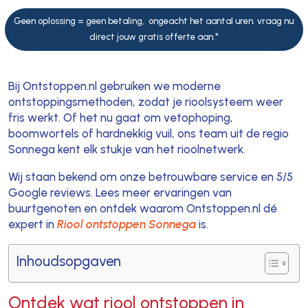
Geen oplossing = geen betaling, ongeacht het aantal uren. vraag nu
direct jouw gratis offerte aan."
Bij Ontstoppen.nl gebruiken we moderne
ontstoppingsmethoden, zodat je rioolsysteem weer
fris werkt. Of het nu gaat om vetophoping,
boomwortels of hardnekkig vuil, ons team uit de regio
Sonnega kent elk stukje van het rioolnetwerk.
Wij staan bekend om onze betrouwbare service en 5/5
Google reviews. Lees meer ervaringen van
buurtgenoten en ontdek waarom Ontstoppen.nl dé
expert in
Riool ontstoppen Sonnega
is.
Inhoudsopgaven
Ontdek wat riool ontstoppen in