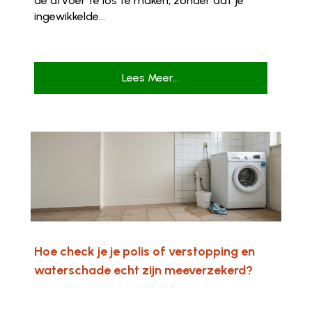
de afvoer te los te maken, zonder dat je
ingewikkelde...
Lees Meer...
Hoe check je je polis of verstopping en
waterschade echt zijn meeverzekerd?