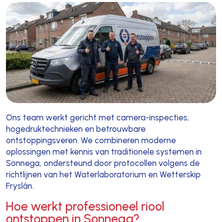
Ons team werkt gericht met camera-inspecties,
hogedruktechnieken en betrouwbare
ontstoppingsveren. We combineren moderne
oplossingen met kennis van traditionele systemen in
Sonnega, ondersteund door protocollen volgens de
richtlijnen van het Waterlaboratorium en Wetterskip
Fryslân.
Hoe werkt professioneel riool
ontstoppen in Sonnega?