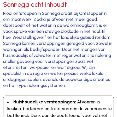
Sonnega echt inhoudt
Riool ontstoppen in Sonnega draait bij Ontstoppen.nl
om maatwerk. Zodra je afvoer niet meer goed
doorspoelt of het water in de wc omhoogkomt, is er
vaak sprake van een stevige blokkade in het riool. In
heel Weststellingwerf en het landelijke gebied rondom
Sonnega komen verstoppingen geregeld voor, zowel in
woningen als bedrijfspanden. Door het mengen van
huishoudelijk afvalwater met regenwater is je riolering
sneller gevoelig voor verstoppingen zoals vet,
etensresten, wc-papier en wortelgroei. Wij zijn
specialist in de regio en weten precies welke lokale
uitdagingen spelen, evenals de bouwkundige situaties
en het type rioleringssystemen.
Huishoudelijke verstoppingen:
Afvoeren in
keuken, badkamer en toilet vormen de voornaamste
bottleneck. Denk aan de gootsteenafvoer vol met