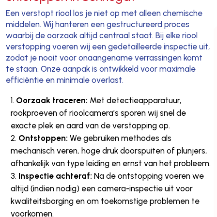
Een verstopt riool los je niet op met alleen chemische
middelen. Wij hanteren een gestructureerd proces
waarbij de oorzaak altijd centraal staat. Bij elke riool
verstopping voeren wij een gedetailleerde inspectie uit,
zodat je nooit voor onaangename verrassingen komt
te staan. Onze aanpak is ontwikkeld voor maximale
efficiëntie en minimale overlast.
Oorzaak traceren:
Met detectieapparatuur,
rookproeven of rioolcamera’s sporen wij snel de
exacte plek en aard van de verstopping op.
Ontstoppen:
We gebruiken methodes als
mechanisch veren, hoge druk doorspuiten of plunjers,
afhankelijk van type leiding en ernst van het probleem.
Inspectie achteraf:
Na de ontstopping voeren we
altijd (indien nodig) een camera-inspectie uit voor
kwaliteitsborging en om toekomstige problemen te
voorkomen.