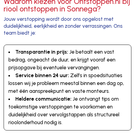
Waarom kiezen voor Ontstoppen.nl bij
riool ontstoppen in Sonnega?
Jouw verstopping wordt door ons opgelost met
duidelijkheid, eerlijkheid en zonder verrassingen. Ons
team biedt je:
Transparantie in prijs:
Je betaalt een vast
bedrag, ongeacht de duur, en krijgt vooraf een
prijsopgave bij eventuele vervangingen.
Service binnen 24 uur:
Zelfs in spoedsituaties
lossen wij je probleem meestal binnen een dag op,
met één aanspreekpunt en vaste monteurs.
Heldere communicatie:
Je ontvangt tips om
toekomstige verstoppingen te voorkomen en
duidelijkheid over vervolgstappen als structureel
rioolonderhoud nodig is.