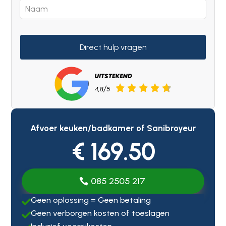
Direct hulp vragen
Afvoer keuken/badkamer of Sanibroyeur
€ 169.50
085 2505 217
Geen oplossing = Geen betaling

Geen verborgen kosten of toeslagen
