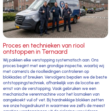
Proces en technieken van riool
ontstoppen in Ternaard
Wij pakken elke verstopping systematisch aan. Ons
proces begint met een grondige inspectie, waarbij wij
met camera’s de rioolleidingen controleren op
blokkades of breuken. Vervolgens bepalen we de beste
ontstoppingstechniek, afhankelijk van de locatie en
ernst van de verstopping. Vaak gebruiken we een
mechanische verenmachine voor het losmaken van
aangekoekt vuil of vet. Bij hardnekkige blokken zetten
we onze hogedrukunit in waarmee we zelfs de meest