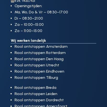

KVK: 94307431
Openingstijden:
Ma, Wo, Do & Vr – 08:30–17:00
Di – 08:30–21:00
Za – 10:00–15:00
Zo – 11:00–15:00
Wij werken landelijk
Riool ontstoppen Amsterdam
Riool ontstoppen Rotterdam
Riool ontstoppen Den Haag
Riool ontstoppen Utrecht
Riool ontstoppen Eindhoven
Riool ontstoppen Tilburg
Riool ontstoppen Breda
Riool ontstoppen Leiden
Riool ontstoppen Dordrecht
Riool ontstoppen Amersfoort