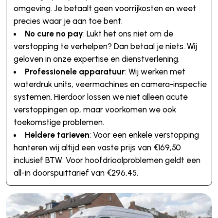
omgeving. Je betaalt geen voorrijkosten en weet
precies waar je aan toe bent.
No cure no pay
: Lukt het ons niet om de
verstopping te verhelpen? Dan betaal je niets. Wij
geloven in onze expertise en dienstverlening.
Professionele apparatuur
: Wij werken met
waterdruk units, veermachines en camera-inspectie
systemen. Hierdoor lossen we niet alleen acute
verstoppingen op, maar voorkomen we ook
toekomstige problemen.
Heldere tarieven
: Voor een enkele verstopping
hanteren wij altijd een vaste prijs van €169,50
inclusief BTW. Voor hoofdrioolproblemen geldt een
all-in doorspuittarief van €296,45.