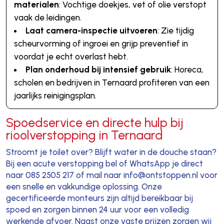
materialen
: Vochtige doekjes, vet of olie verstopt
vaak de leidingen.
Laat camera-inspectie uitvoeren
: Zie tijdig
scheurvorming of ingroei en grijp preventief in
voordat je echt overlast hebt.
Plan onderhoud bij intensief gebruik
: Horeca,
scholen en bedrijven in Ternaard profiteren van een
jaarlijks reinigingsplan.
Spoedservice en directe hulp bij
rioolverstopping in Ternaard
Stroomt je toilet over? Blijft water in de douche staan?
Bij een acute verstopping bel of WhatsApp je direct
naar 085 2505 217 of mail naar info@ontstoppen.nl voor
een snelle en vakkundige oplossing. Onze
gecertificeerde monteurs zijn altijd bereikbaar bij
spoed en zorgen binnen 24 uur voor een volledig
werkende afvoer. Naast onze vaste prijzen zorgen wij