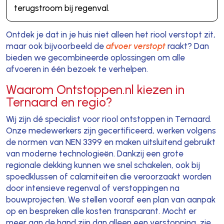
terugstroom bij regenval.
Ontdek je dat in je huis niet alleen het riool verstopt zit,
maar ook bijvoorbeeld de
afvoer verstopt
raakt? Dan
bieden we gecombineerde oplossingen om alle
afvoeren in één bezoek te verhelpen.
Waarom Ontstoppen.nl kiezen in
Ternaard en regio?
Wij zijn dé specialist voor riool ontstoppen in Ternaard.
Onze medewerkers zijn gecertificeerd, werken volgens
de normen van NEN 3399 en maken uitsluitend gebruikt
van moderne technologieën. Dankzij een grote
regionale dekking kunnen we snel schakelen, ook bij
spoedklussen of calamiteiten die veroorzaakt worden
door intensieve regenval of verstoppingen na
bouwprojecten. We stellen vooraf een plan van aanpak
op en bespreken alle kosten transparant. Mocht er
meer aan de hand zijn dan alleen een verstopping, zie