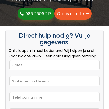
085 2505 217
Gratis offerte
Direct hulp nodig? Vul je
gegevens.
Ontstoppen in heel Nederland: Wij helpen je snel
voor
€169,50
all-in. Geen oplossing geen betaling.
Leave
this
field
blank