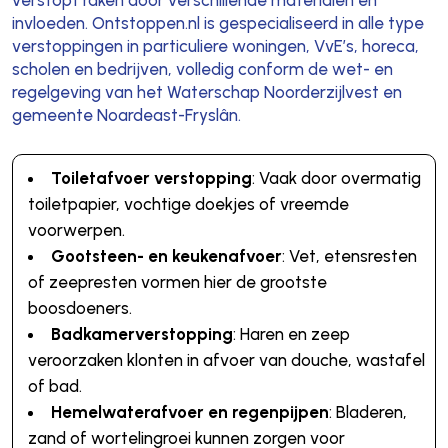
invloeden. Ontstoppen.nl is gespecialiseerd in alle type
verstoppingen in particuliere woningen, VvE’s, horeca,
scholen en bedrijven, volledig conform de wet- en
regelgeving van het Waterschap Noorderzijlvest en
gemeente Noardeast-Fryslân.
Toiletafvoer verstopping
: Vaak door overmatig
toiletpapier, vochtige doekjes of vreemde
voorwerpen.
Gootsteen- en keukenafvoer
: Vet, etensresten
of zeepresten vormen hier de grootste
boosdoeners.
Badkamerverstopping
: Haren en zeep
veroorzaken klonten in afvoer van douche, wastafel
of bad.
Hemelwaterafvoer en regenpijpen
: Bladeren,
zand of wortelingroei kunnen zorgen voor