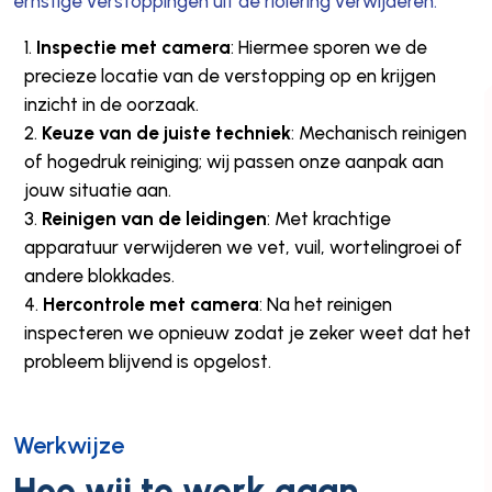
ernstige verstoppingen uit de riolering verwijderen.
Inspectie met camera
: Hiermee sporen we de
precieze locatie van de verstopping op en krijgen
inzicht in de oorzaak.
Keuze van de juiste techniek
: Mechanisch reinigen
of hogedruk reiniging; wij passen onze aanpak aan
jouw situatie aan.
Reinigen van de leidingen
: Met krachtige
apparatuur verwijderen we vet, vuil, wortelingroei of
andere blokkades.
Hercontrole met camera
: Na het reinigen
inspecteren we opnieuw zodat je zeker weet dat het
probleem blijvend is opgelost.
Werkwijze
Hoe wij te werk gaan