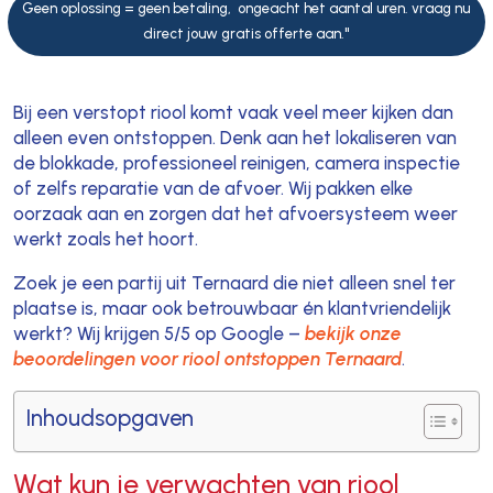
Geen oplossing = geen betaling, ongeacht het aantal uren. vraag nu
direct jouw gratis offerte aan."
Bij een verstopt riool komt vaak veel meer kijken dan
alleen even ontstoppen. Denk aan het lokaliseren van
de blokkade, professioneel reinigen, camera inspectie
of zelfs reparatie van de afvoer. Wij pakken elke
oorzaak aan en zorgen dat het afvoersysteem weer
werkt zoals het hoort.
Zoek je een partij uit Ternaard die niet alleen snel ter
plaatse is, maar ook betrouwbaar én klantvriendelijk
werkt? Wij krijgen 5/5 op Google –
bekijk onze
beoordelingen voor riool ontstoppen Ternaard
.
Inhoudsopgaven
Wat kun je verwachten van riool