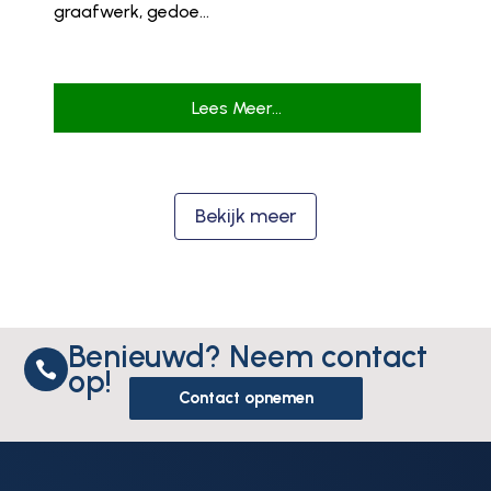
graafwerk, gedoe...
Lees Meer...
Bekijk meer
Benieuwd? Neem contact

op!
Contact opnemen