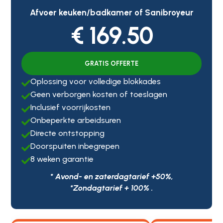
Afvoer keuken/badkamer of Sanibroyeur
€ 169.50
GRATIS OFFERTE
Oplossing voor volledige blokkades

Geen verborgen kosten of toeslagen

Inclusief voorrijkosten

Onbeperkte arbeidsuren

Directe ontstopping

Doorspuiten inbegrepen

8 weken garantie

* Avond- en zaterdagtarief +50%,
*Zondagtarief + 100% .