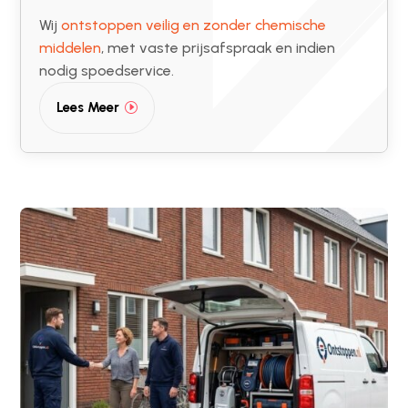
Wij
ontstoppen veilig en zonder chemische
middelen
, met vaste prijsafspraak en indien
nodig spoedservice.
Lees Meer