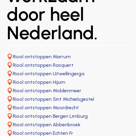
door heel
Nederland.

Riool ontstoppen Marrum

Riool ontstoppen Rasquert

Riool ontstoppen Uitwellingerga

Riool ontstoppen Hijum

Riool ontstoppen Middenmeer

Riool ontstoppen Sint Michielsgestel

Riool ontstoppen Moordrecht

Riool ontstoppen Bergen Limburg

Riool ontstoppen Abbenbroek

Riool ontstoppen Echten Fr