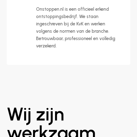
Onstoppen.nl is een officieel erkend
ontstoppingsbedrijf. We staan
ingeschreven bij de KvK en werken
volgens de normen van de branche.
Betrouwbaar, professioneel en volledig
verzekerd.
Wij zijn
werkzaam