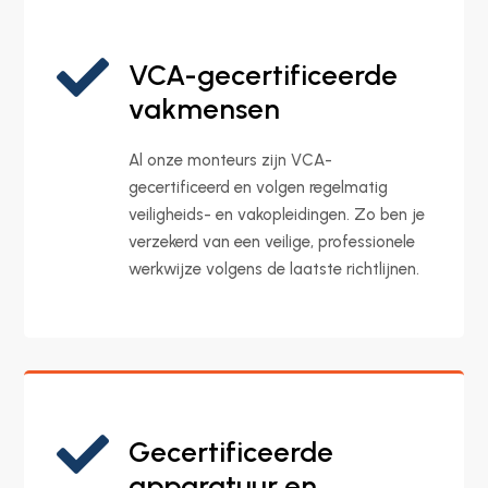

VCA-gecertificeerde
vakmensen
Al onze monteurs zijn VCA-
gecertificeerd en volgen regelmatig
veiligheids- en vakopleidingen. Zo ben je
verzekerd van een veilige, professionele
werkwijze volgens de laatste richtlijnen.

Gecertificeerde
apparatuur en