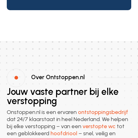
Over Ontstoppen.nl

Jouw vaste partner bij elke
verstopping
Onstoppen.nl is een ervaren
ontstoppingsbedrijf
dat 24/7 klaarstaat in heel Nederland. We helpen
bij elke verstopping – van een
verstopte wc
tot
een geblokkeerd
hoofdriool
– snel, veilig en