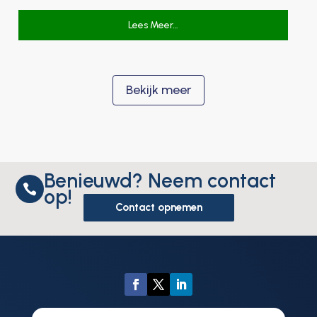
Lees Meer…
Bekijk meer
Benieuwd? Neem contact

op!
Contact opnemen