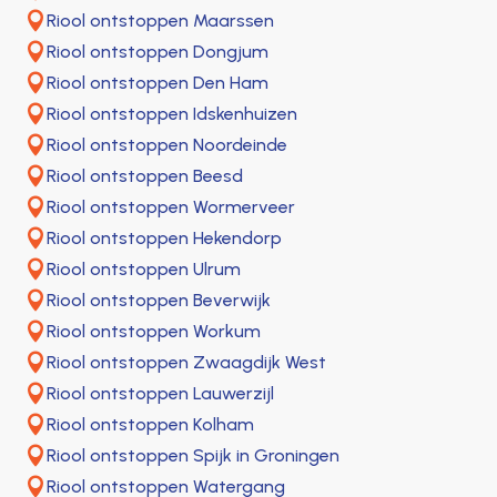

Riool ontstoppen Maarssen

Riool ontstoppen Dongjum

Riool ontstoppen Den Ham

Riool ontstoppen Idskenhuizen

Riool ontstoppen Noordeinde

Riool ontstoppen Beesd

Riool ontstoppen Wormerveer

Riool ontstoppen Hekendorp

Riool ontstoppen Ulrum

Riool ontstoppen Beverwijk

Riool ontstoppen Workum

Riool ontstoppen Zwaagdijk West

Riool ontstoppen Lauwerzijl

Riool ontstoppen Kolham

Riool ontstoppen Spijk in Groningen

Riool ontstoppen Watergang