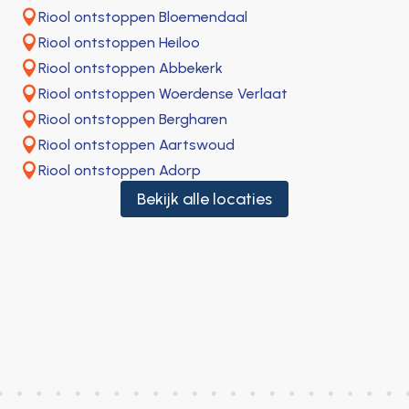

Riool ontstoppen Bloemendaal

Riool ontstoppen Heiloo

Riool ontstoppen Abbekerk

Riool ontstoppen Woerdense Verlaat

Riool ontstoppen Bergharen

Riool ontstoppen Aartswoud

Riool ontstoppen Adorp
Bekijk alle locaties