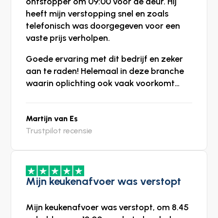
ontstopper om 09:00 voor de deur. Hij
heeft mijn verstopping snel en zoals
telefonisch was doorgegeven voor een
vaste prijs verholpen.
Goede ervaring met dit bedrijf en zeker
aan te raden! Helemaal in deze branche
waarin oplichting ook vaak voorkomt…
Martijn van Es
Trustpilot recensie
Mijn keukenafvoer was verstopt
Mijn keukenafvoer was verstopt, om 8.45