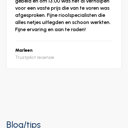
gebeld en om 13.00 was het al verholpen
voor een vaste prijs die van te voren was
afgesproken. Fijne rioolspecialisten die
alles netjes uitlegden en schoon werkten.
Fijne ervaring en aan te raden!
Marleen
Trustpilot recensie
Blog/tips