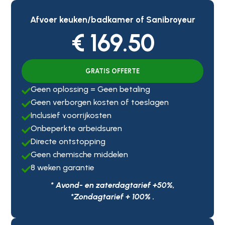
Afvoer keuken/badkamer of Sanibroyeur
€ 169.50
GRATIS OFFERTE
Geen oplossing = Geen betaling

Geen verborgen kosten of toeslagen

Inclusief voorrijkosten

Onbeperkte arbeidsuren

Directe ontstopping

Geen chemische middelen

8 weken garantie

* Avond- en zaterdagtarief +50%,
*Zondagtarief + 100% .