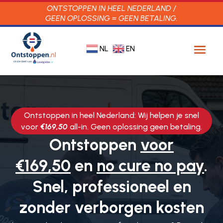
ONTSTOPPEN IN HEEL NEDERLAND /
GEEN OPLOSSING = GEEN BETALING.
NL
EN
Ontstoppen in heel Nederland: Wij helpen je snel
voor
€169,50
all-in. Geen oplossing geen betaling.
Ontstoppen
voor
€169,50
en
no cure no pay
.
Snel, professioneel en
zonder verborgen kosten