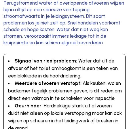
Terugstromend water of overlopende afvoeren wijzen
bijna altijd op een serieuze verstopping
stroomafwaarts in je leidingsysteem. Dit soort
problemen los je niet zelf op. Snel handelen voorkomt
schade en hoge kosten. Water dat niet weg kan
stromen, veroorzaakt immers lekkage tot in de
kruipruimte en kan schimmelgroei bevorderen.
Signaal van rioolprobleem:
Water dat uit de
afvoer of het toilet omhoogkomt is een teken van
een blokkade in de hoofdriolering.
Meerdere afvoeren verstopt:
Als keuken, wc en
badkamer tegelijk problemen geven, is dit reden om
direct een vakman in te schakelen voor inspectie.
Geurhinder:
Hardnekkige stank uit afvoeren
duidt niet alleen op lokale verstopping maar kan ook
wijzen op scheuren in het leidingwerk of breuken in
de grond.