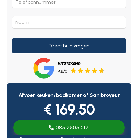
Direct hulp vragen
Afvoer keuken/badkamer of Sanibroyeur
€ 169.50
085 2505 217