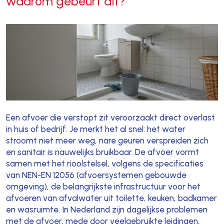
waarom gebeurt dit?
Een afvoer die verstopt zit veroorzaakt direct overlast
in huis of bedrijf. Je merkt het al snel: het water
stroomt niet meer weg, nare geuren verspreiden zich
en sanitair is nauwelijks bruikbaar. De afvoer vormt
samen met het rioolstelsel, volgens de specificaties
van NEN-EN 12056 (afvoersystemen gebouwde
omgeving), de belangrijkste infrastructuur voor het
afvoeren van afvalwater uit toilette, keuken, badkamer
en wasruimte. In Nederland zijn dagelijkse problemen
met de afvoer, mede door veelgebruikte leidingen,