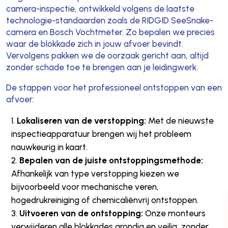
camera-inspectie, ontwikkeld volgens de laatste
technologie-standaarden zoals de RIDGID SeeSnake-
camera en Bosch Vochtmeter. Zo bepalen we precies
waar de blokkade zich in jouw afvoer bevindt.
Vervolgens pakken we de oorzaak gericht aan, altijd
zonder schade toe te brengen aan je leidingwerk.
De stappen voor het professioneel ontstoppen van een
afvoer:
Lokaliseren van de verstopping:
Met de nieuwste
inspectieapparatuur brengen wij het probleem
nauwkeurig in kaart.
Bepalen van de juiste ontstoppingsmethode:
Afhankelijk van type verstopping kiezen we
bijvoorbeeld voor mechanische veren,
hogedrukreiniging of chemicaliënvrij ontstoppen.
Uitvoeren van de ontstopping:
Onze monteurs
verwijderen alle blokkades grondig en veilig, zonder