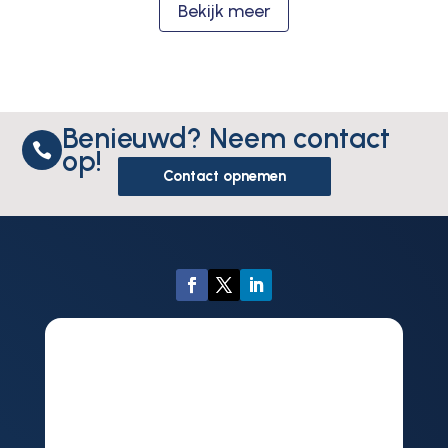
Bekijk meer
Benieuwd? Neem contact

op!
Contact opnemen