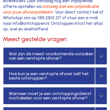
leveranciers. Laat vandaag nog een vrijblijvende
offerte opstellen via
ontvang snel een prijsindicatie
voor jouw afvoerprobleem
. Voor direct contact bel of
WhatsApp ons op 085 2505 217 of stuur een e-mail
naar info@ontstoppen.nl. Ontstoppen.nl lost het altijd
op, snel en doeltreffend.
Meest gestelde vragen
Wat zijn de meest voorkomende oorzaken
van een verstopte afvoer?
Hoe kun je een verstopte afvoer zelf het
beste ontstoppen?
Wanneer moet je een ontstoppingsdienst
inschakelen voor een verstopte afvoer?