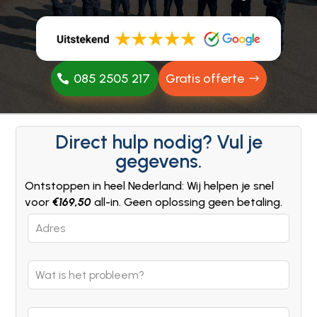
085 2505 217
Gratis offerte
Direct hulp nodig? Vul je
gegevens.
Ontstoppen in heel Nederland: Wij helpen je snel
voor
€169,50
all-in. Geen oplossing geen betaling.
Leave
this
field
blank