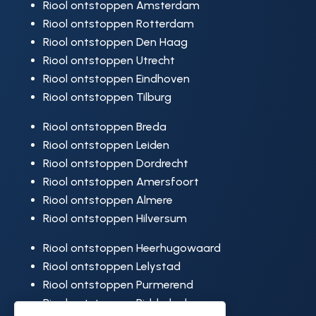
Riool ontstoppen Amsterdam
Riool ontstoppen Rotterdam
Riool ontstoppen Den Haag
Riool ontstoppen Utrecht
Riool ontstoppen Eindhoven
Riool ontstoppen Tilburg
Riool ontstoppen Breda
Riool ontstoppen Leiden
Riool ontstoppen Dordrecht
Riool ontstoppen Amersfoort
Riool ontstoppen Almere
Riool ontstoppen Hilversum
Riool ontstoppen Heerhugowaard
Riool ontstoppen Lelystad
Riool ontstoppen Purmerend
Riool ontstoppen Ridderkerk