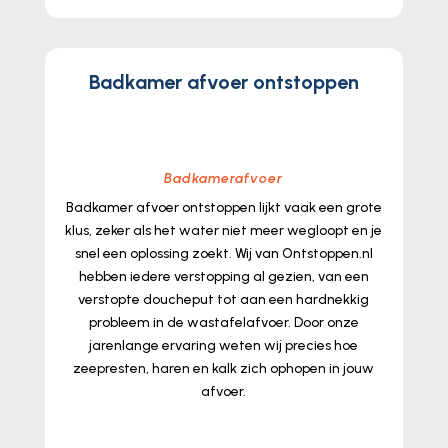
Badkamer afvoer ontstoppen
Badkamerafvoer
Badkamer afvoer ontstoppen lijkt vaak een grote
klus, zeker als het water niet meer wegloopt en je
snel een oplossing zoekt.​ Wij van Ontstoppen.​nl
hebben iedere verstopping al gezien, van een
verstopte doucheput tot aan een hardnekkig
probleem in de wastafelafvoer.​ Door onze
jarenlange ervaring weten wij precies hoe
zeepresten, haren en kalk zich ophopen in jouw
afvoer.​
lees meer...