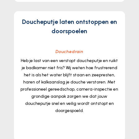
Doucheputje laten ontstoppen en
doorspoelen
Douchedrain
Heb je last van een verstopt doucheputje en ruikt
je badkamer niet fris? Wij weten hoe frustrerend
het is als het water blijft staan en zeepresten,
haren of kalkaanslag je douche verstoren.​ Met
professioneel gereedschap, camera-inspectie en
grondige aanpak zorgen we dat jouw
doucheputje snel en veilig wordt ontstopt en
doorgespoeld.​
lees meer...