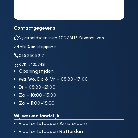
Contactgegevens

Nijverheidscentrum 40 2761JP Zevenhuizen

info@ontstoppen.nl

085 2505 217

KVK: 94307431
Openingstijden:
Ma, Wo, Do & Vr – 08:30–17:00
Di – 08:30–21:00
Za – 10:00–15:00
Zo – 11:00–15:00
Wij werken landelijk
Riool ontstoppen Amsterdam
Riool ontstoppen Rotterdam