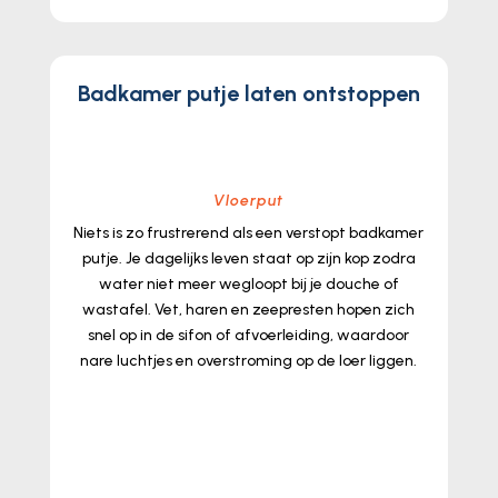
Badkamer putje laten ontstoppen
Vloerput
Niets is zo frustrerend als een verstopt badkamer
putje.​ Je dagelijks leven staat op zijn kop zodra
water niet meer wegloopt bij je douche of
wastafel.​ Vet, haren en zeepresten hopen zich
snel op in de sifon of afvoerleiding, waardoor
nare luchtjes en overstroming op de loer liggen.​
lees meer...