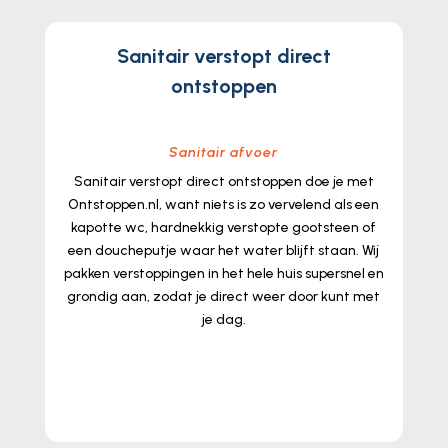
Sanitair verstopt direct
ontstoppen
Sanitair afvoer
Sanitair verstopt direct ontstoppen doe je met
Ontstoppen.​nl, want niets is zo vervelend als een
kapotte wc, hardnekkig verstopte gootsteen of
een doucheputje waar het water blijft staan.​ Wij
pakken verstoppingen in het hele huis supersnel en
grondig aan, zodat je direct weer door kunt met
je dag.​
lees meer...