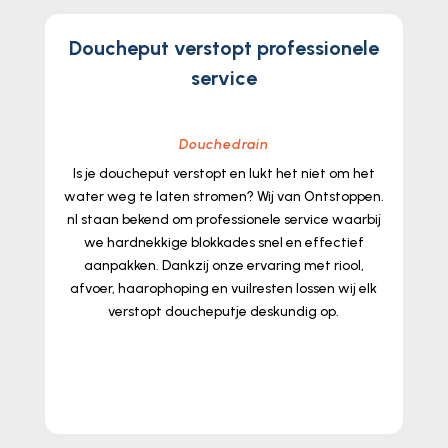
Doucheput verstopt professionele
service
Douchedrain
Is je doucheput verstopt en lukt het niet om het
water weg te laten stromen? Wij van Ontstoppen.​
nl staan bekend om professionele service waarbij
we hardnekkige blokkades snel en effectief
aanpakken.​ Dankzij onze ervaring met riool,
afvoer, haarophoping en vuilresten lossen wij elk
verstopt doucheputje deskundig op.​
lees meer...