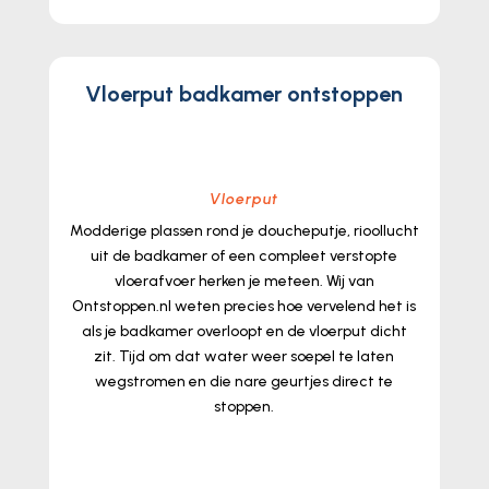
Vloerput badkamer ontstoppen
Vloerput
Modderige plassen rond je doucheputje, rioollucht
uit de badkamer of een compleet verstopte
vloerafvoer herken je meteen.​ Wij van
Ontstoppen.​nl weten precies hoe vervelend het is
als je badkamer overloopt en de vloerput dicht
zit.​ Tijd om dat water weer soepel te laten
wegstromen en die nare geurtjes direct te
stoppen.​
lees meer...