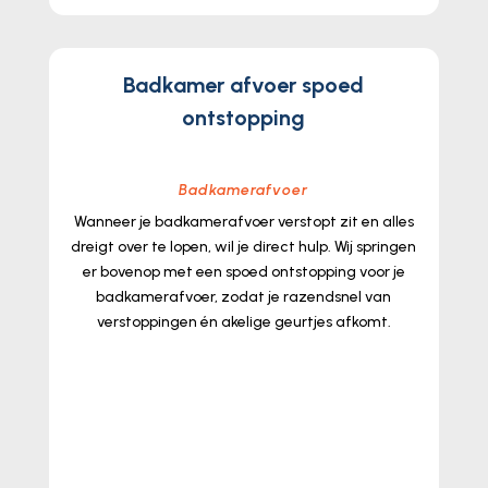
Badkamer afvoer spoed
ontstopping
Badkamerafvoer
Wanneer je badkamerafvoer verstopt zit en alles
dreigt over te lopen, wil je direct hulp.​ Wij springen
er bovenop met een spoed ontstopping voor je
badkamerafvoer, zodat je razendsnel van
verstoppingen én akelige geurtjes afkomt.​
lees meer...