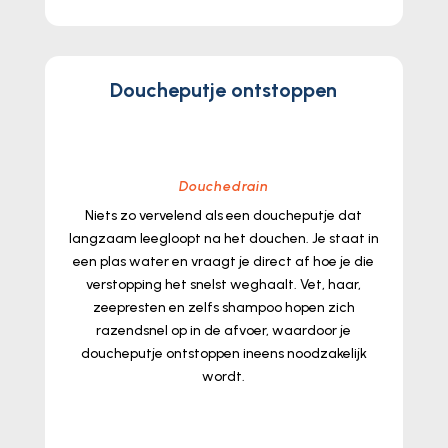
Doucheputje ontstoppen
Douchedrain
Niets zo vervelend als een doucheputje dat
langzaam leegloopt na het douchen.​ Je staat in
een plas water en vraagt je direct af hoe je die
verstopping het snelst weghaalt.​ Vet, haar,
zeepresten en zelfs shampoo hopen zich
razendsnel op in de afvoer, waardoor je
doucheputje ontstoppen ineens noodzakelijk
wordt.​
lees meer...