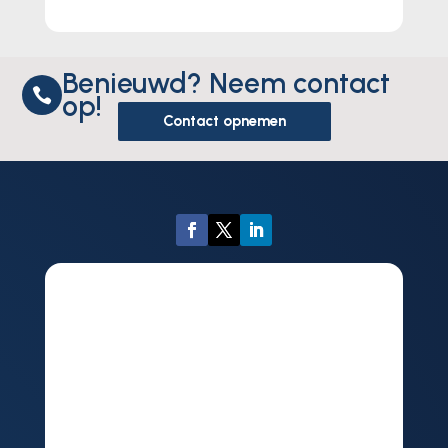
Benieuwd? Neem contact

op!
Contact opnemen