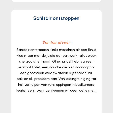
Sanitair ontstoppen
Sanitair afvoer
Sanitair ontstoppen klinkt misschien als een flinke
klus, maar met de juiste aanpak werkt alles weer
snel zoals het hoort.​ Of je nu last hebt van een
verstopt toilet, een douche die niet doorloopt of
een gootsteen waar water in blijft staan, wij
pakken elk probleem aan.​ Van leidingreiniging tot
het verhelpen van verstoppingen in badkamers,
keukens en rioleringen kennen wij geen geheimen.​
lees meer...