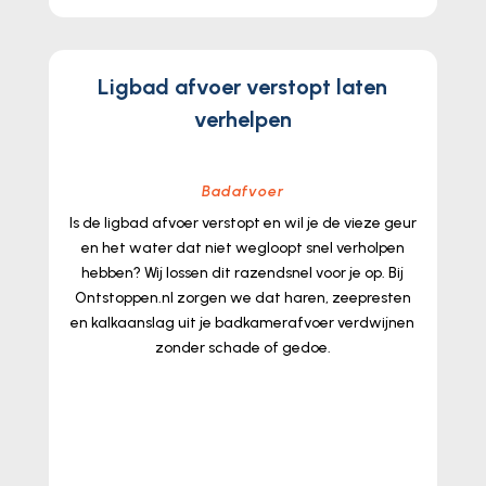
Ligbad afvoer verstopt laten
verhelpen
Badafvoer
Is de ligbad afvoer verstopt en wil je de vieze geur
en het water dat niet wegloopt snel verholpen
hebben? Wij lossen dit razendsnel voor je op.​ Bij
Ontstoppen.​nl zorgen we dat haren, zeepresten
en kalkaanslag uit je badkamerafvoer verdwijnen
zonder schade of gedoe.​
lees meer...