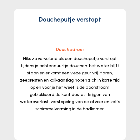
Doucheputje verstopt
Douchedrain
Niks zo vervelend als een doucheputje verstopt
tijdens je ochtenduurtje douchen: het water blijft
staan en er komt een vieze geur vrij.​ Haren,
zeepresten en kalkaanslag hopen zich in korte tijd
op en voor je het weet is de doorstroom
geblokkeerd.​ Je kunt dus last krijgen van
wateroverlast, verstopping van de afvoer en zelfs
schimmelvorming in de badkamer.​
lees meer...