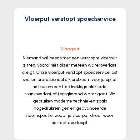
Vloerput verstopt spoedservice
Vloerput
Niemand wil ineens met een verstopte vloerput
zitten, vooral niet als er meteen wateroverlast
dreigt.​ Onze vloerput verstopt spoedservice lost
snel en professioneel elk probleem voor je op, of
het nu om een hardnekkige blokkade,
stankoverlast of terugkerend water gaat.​ We
gebruiken moderne technieken zoals
hogedrukreinigen en geavanceerde
rioolinspectie, zodat je vloerput direct weer
perfect doorloopt.​
lees meer...