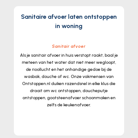
Sanitaire afvoer laten ontstoppen
in woning
Sanitair afvoer
Als je sanitair afvoer in huis verstopt raakt, baal je
meteen van het water dat niet meer wegloopt,
de rioollucht en het onhandige gedoe bij de
wasbak, douche of wc.​ Onze vakmensen van
Ontstoppen.​nl duiken razendsnel in elke klus die
draait om wc ontstoppen, doucheputje
ontstoppen, gootsteenafvoer schoonmaken en
zelfs de keukenafvoer.​
lees meer...