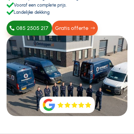

Vooraf een complete prijs.

Landelijke dekking
085 2505 217
Gratis offerte