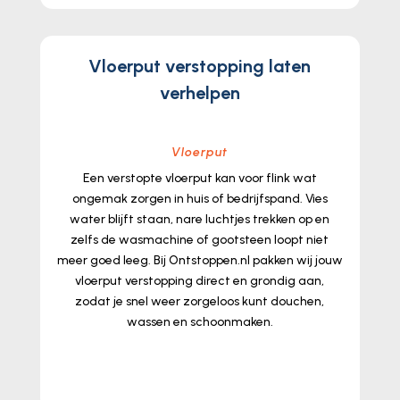
Vloerput verstopping laten
verhelpen
Vloerput
Een verstopte vloerput kan voor flink wat
ongemak zorgen in huis of bedrijfspand.​ Vies
water blijft staan, nare luchtjes trekken op en
zelfs de wasmachine of gootsteen loopt niet
meer goed leeg.​ Bij Ontstoppen.​nl pakken wij jouw
vloerput verstopping direct en grondig aan,
zodat je snel weer zorgeloos kunt douchen,
wassen en schoonmaken.​
lees meer...