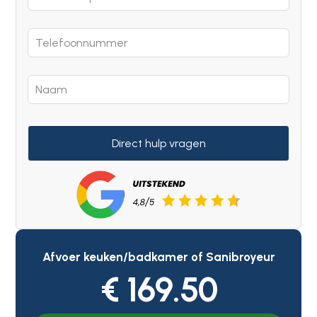
Direct hulp vragen
Afvoer keuken/badkamer of Sanibroyeur
€ 169.50