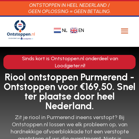
ONTSTOPPEN IN HEEL NEDERLAND /
GEEN OPLOSSING = GEEN BETALING.
NL
EN
Sinds kort is Ontstoppen.nl onderdeel van
Loodgieter.nl!
Riool ontstoppen Purmerend -
Ontstoppen voor €169,50. Snel
ter plaatse door heel
Nederland.
Zit je riool in Purmerend ineens verstopt? Bij
Ontstoppen.​nl lossen we elk probleem op, van
hardnekkige afvoerblokkade tot een verstopte
gootsteen of wc die overstroomt.​ Niets is