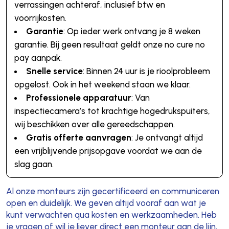
verrassingen achteraf, inclusief btw en
voorrijkosten.
Garantie
: Op ieder werk ontvang je 8 weken
garantie. Bij geen resultaat geldt onze no cure no
pay aanpak.
Snelle service
: Binnen 24 uur is je rioolprobleem
opgelost. Ook in het weekend staan we klaar.
Professionele apparatuur
: Van
inspectiecamera’s tot krachtige hogedrukspuiters,
wij beschikken over alle gereedschappen.
Gratis offerte aanvragen
: Je ontvangt altijd
een vrijblijvende prijsopgave voordat we aan de
slag gaan.
Al onze monteurs zijn gecertificeerd en communiceren
open en duidelijk. We geven altijd vooraf aan wat je
kunt verwachten qua kosten en werkzaamheden. Heb
je vragen of wil je liever direct een monteur aan de lijn,