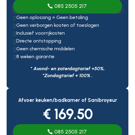
085 2505 217
Geen oplossing = Geen betaling

Geen verborgen kosten of toeslagen

Inclusief voorrijkosten

Directe ontstopping

Geen chemische middelen

8 weken garantie

* Avond- en zaterdagtarief +50%,
*Zondagtarief + 100% .
Afvoer keuken/badkamer of Sanibroyeur
€ 169.50
085 2505 217