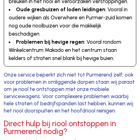
breuken in het riool en veroorzaken verstoppingen.
Oude gresbuizen of loden leidingen
: Vooral in
oudere wijken als Overwhere en Purmer-zuid komen
nog oude rioolbuizen voor die makkelijk
beschadigen.
Problemen bij hevige regen
: Vooral rondom
Winkelcentrum Makado en het centrum staan
kelders of straten snel blank bij hevige buien.
Onze service beperkt zich niet tot Purmerend zelf; ook
voor problemen in omliggende dorpen staan wij paraat
om je riool te ontstoppen met onze mobiele
servicewagens. Voor complexere problemen waarbij
hele straten of bedrijfspanden last hebben, kunnen wij
het riool doorspuiten en het hoofdriool reinigen.
Direct hulp bij riool ontstoppen in
Purmerend nodig?