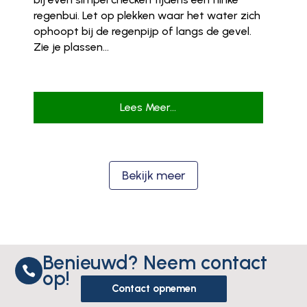
regenbui. Let op plekken waar het water zich
ophoopt bij de regenpijp of langs de gevel.
Zie je plassen...
Lees Meer...
Bekijk meer
Benieuwd? Neem contact

op!
Contact opnemen