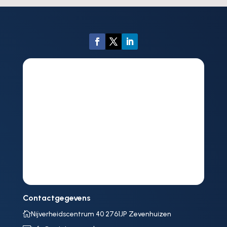
Contactgegevens

Nijverheidscentrum 40 2761JP Zevenhuizen