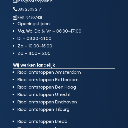

info@ontstoppen.nl

085 2505 217

KVK: 94307431
Openingstijden:
Ma, Wo, Do & Vr – 08:30–17:00
Di – 08:30–21:00
Za – 10:00–15:00
Zo – 11:00–15:00
Wij werken landelijk
Riool ontstoppen Amsterdam
Riool ontstoppen Rotterdam
Riool ontstoppen Den Haag
Riool ontstoppen Utrecht
Riool ontstoppen Eindhoven
Riool ontstoppen Tilburg
Riool ontstoppen Breda