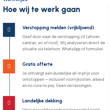
Hoe wij te werk gaan
Verstopping melden (vrijblijvend)

Geef door waar de verstopping zit (afvoer,
sanitair, wc of riool). Wij analyseren direct de
situatie via telefoon, WhatsApp of formulier.
Gratis offerte

Je ontvangt een duidelijke all-in prijs voor
ontstoppen — inclusief voorrijkosten, arbeid
en no cure no pay. Geen verrassingen.
Landelijke dekking

Onze gecertificeerde rioolspecialist komt