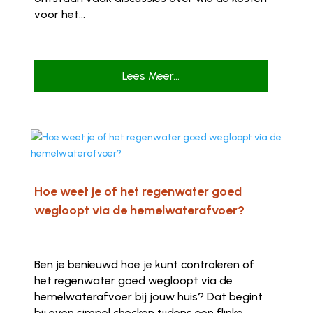
voor het...
Lees Meer...
Hoe weet je of het regenwater goed
wegloopt via de hemelwaterafvoer?
Ben je benieuwd hoe je kunt controleren of
het regenwater goed wegloopt via de
hemelwaterafvoer bij jouw huis? Dat begint
bij even simpel checken tijdens een flinke