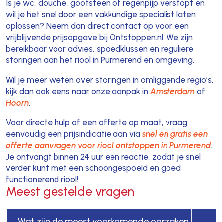
Is je wc, douche, gootsteen of regenpijp verstopt en
wil je het snel door een vakkundige specialist laten
oplossen? Neem dan direct contact op voor een
vrijblijvende prijsopgave bij Ontstoppen.nl. We zijn
bereikbaar voor advies, spoedklussen en reguliere
storingen aan het riool in Purmerend en omgeving.
Wil je meer weten over storingen in omliggende regio’s,
kijk dan ook eens naar onze aanpak in
Amsterdam
of
Hoorn
.
Voor directe hulp of een offerte op maat, vraag
eenvoudig een prijsindicatie aan via
snel en gratis een
offerte aanvragen voor riool ontstoppen in Purmerend
.
Je ontvangt binnen 24 uur een reactie, zodat je snel
verder kunt met een schoongespoeld en goed
functionerend riool!
Meest gestelde vragen
Wat zijn de meest voorkomende oorzaken