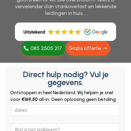
vervelender dan stankoverlast en lekkende
leidingen in huis…
085 2505 217
Gratis offerte
Direct hulp nodig? Vul je
gegevens.
Ontstoppen in heel Nederland: Wij helpen je snel
voor
€169,50
all-in. Geen oplossing geen betaling.
Leave
this
field
blank