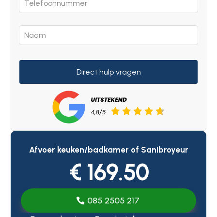
Direct hulp vragen
Afvoer keuken/badkamer of Sanibroyeur
€ 169.50
085 2505 217