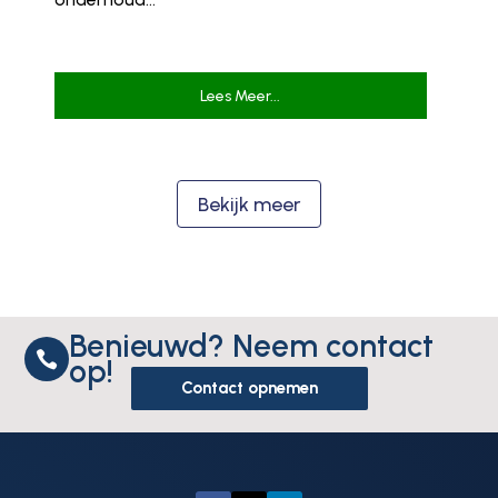
Lees Meer...
Bekijk meer
Benieuwd? Neem contact

op!
Contact opnemen