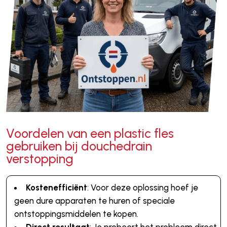
Voordelen van een plastic fles
gebruiken bij douchedrain
verstopping
Kostenefficiënt
: Voor deze oplossing hoef je
geen dure apparaten te huren of speciale
ontstoppingsmiddelen te kopen.