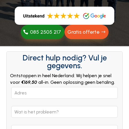
085 2505 217
Gratis offerte
Direct hulp nodig? Vul je
gegevens.
Ontstoppen in heel Nederland: Wij helpen je snel
voor
€169,50
all-in. Geen oplossing geen betaling.
Leave
this
field
blank