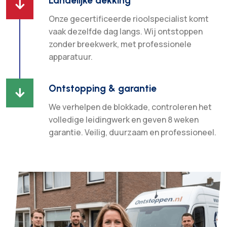
Landelijke dekking

Onze gecertificeerde rioolspecialist komt
vaak dezelfde dag langs. Wij ontstoppen
zonder breekwerk, met professionele
apparatuur.
Ontstopping & garantie

We verhelpen de blokkade, controleren het
volledige leidingwerk en geven 8 weken
garantie. Veilig, duurzaam en professioneel.