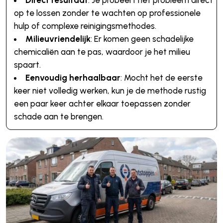
Direct resultaat
: Je probeert het probleem direct
op te lossen zonder te wachten op professionele
hulp of complexe reinigingsmethodes.
Milieuvriendelijk
: Er komen geen schadelijke
chemicaliën aan te pas, waardoor je het milieu
spaart.
Eenvoudig herhaalbaar
: Mocht het de eerste
keer niet volledig werken, kun je de methode rustig
een paar keer achter elkaar toepassen zonder
schade aan te brengen.