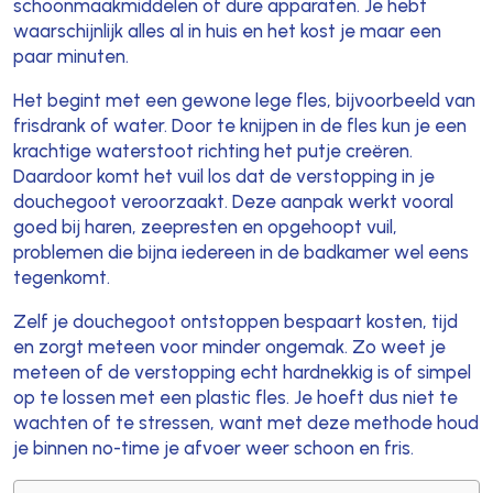
schoonmaakmiddelen of dure apparaten. Je hebt
waarschijnlijk alles al in huis en het kost je maar een
paar minuten.
Het begint met een gewone lege fles, bijvoorbeeld van
frisdrank of water. Door te knijpen in de fles kun je een
krachtige waterstoot richting het putje creëren.
Daardoor komt het vuil los dat de verstopping in je
douchegoot veroorzaakt. Deze aanpak werkt vooral
goed bij haren, zeepresten en opgehoopt vuil,
problemen die bijna iedereen in de badkamer wel eens
tegenkomt.
Zelf je douchegoot ontstoppen bespaart kosten, tijd
en zorgt meteen voor minder ongemak. Zo weet je
meteen of de verstopping echt hardnekkig is of simpel
op te lossen met een plastic fles. Je hoeft dus niet te
wachten of te stressen, want met deze methode houd
je binnen no-time je afvoer weer schoon en fris.