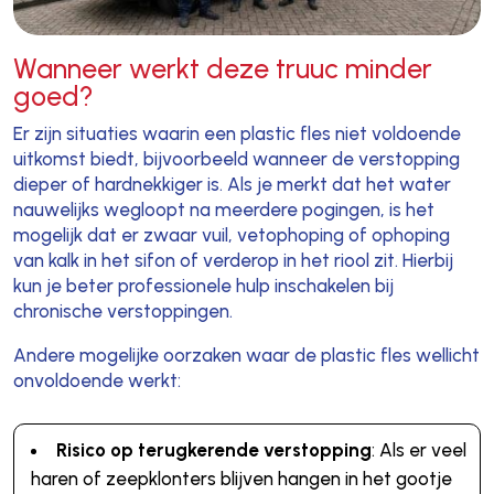
Wanneer werkt deze truuc minder
goed?
Er zijn situaties waarin een plastic fles niet voldoende
uitkomst biedt, bijvoorbeeld wanneer de verstopping
dieper of hardnekkiger is. Als je merkt dat het water
nauwelijks wegloopt na meerdere pogingen, is het
mogelijk dat er zwaar vuil, vetophoping of ophoping
van kalk in het sifon of verderop in het riool zit. Hierbij
kun je beter professionele hulp inschakelen bij
chronische verstoppingen.
Andere mogelijke oorzaken waar de plastic fles wellicht
onvoldoende werkt:
Risico op terugkerende verstopping
: Als er veel
haren of zeepklonters blijven hangen in het gootje