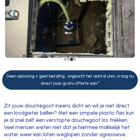
4
5
Geen oplossing = geen betaling, ongeacht het aantal uren. vraag nu
direct jouw gratis offerte aan."
Zit jouw douchegoot ineens dicht en wil je niet direct
een loodgieter bellen? Met een simpele plastic fles kun
je al snel zelf een verstopte douchegoot los trekken.
Veel mensen weten niet dat je hiermee makkelijk het
water weer kan laten weglopen zonder agressieve