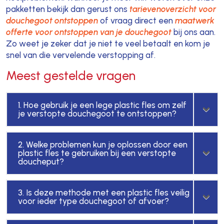
pakketten bekijk dan gerust ons
tarievenoverzicht voor
douchegoot ontstoppen
of vraag direct een
maatwerk
offerte voor ontstoppen van je douchegoot
bij ons aan.
Zo weet je zeker dat je niet te veel betaalt en kom je
snel van die vervelende verstopping af.
Meest gestelde vragen
1. Hoe gebruik je een lege plastic fles om zelf
je verstopte douchegoot te ontstoppen?
2. Welke problemen kun je oplossen door een
plastic fles te gebruiken bij een verstopte
doucheput?
3. Is deze methode met een plastic fles veilig
voor ieder type douchegoot of afvoer?