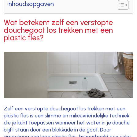
Inhoudsopgaven
Wat betekent zelf een verstopte
douchegoot los trekken met een
plastic fles?
Zelf een verstopte douchegoot los trekken met een
plastic fles is een slimme en milieuvriendelijke techniek
die je kunt toepassen wanneer het water in je douche
blijft staan door een blokkade in de goot. Door
simpelweg een lege plastic fles, bijvoorbeeld een cola-