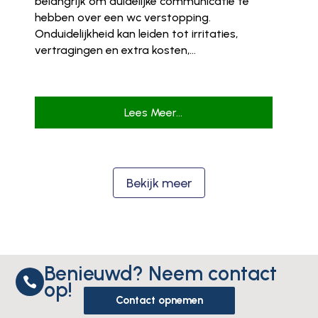
belangrijk om duidelijke communicatie te
hebben over een wc verstopping.
Onduidelijkheid kan leiden tot irritaties,
vertragingen en extra kosten,...
Lees Meer...
Bekijk meer
Benieuwd? Neem contact

op!
Contact opnemen