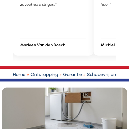
zoveel nare dingen."
hoor."
Marleen Van den Bosch
Michiel Uitdenbon
Home
»
Ontstopping
»
Garantie
»
Schadevrij ontsto