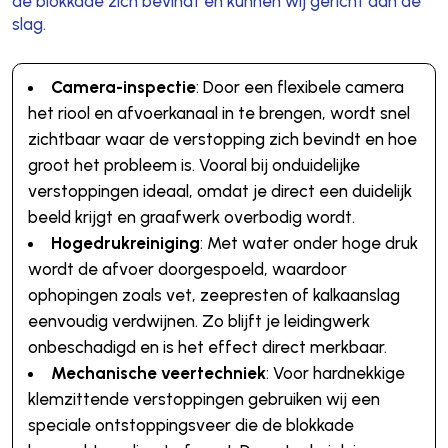
de blokkade zich bevindt en kunnen wij gericht aan de
slag.
Camera-inspectie
: Door een flexibele camera
het riool en afvoerkanaal in te brengen, wordt snel
zichtbaar waar de verstopping zich bevindt en hoe
groot het probleem is. Vooral bij onduidelijke
verstoppingen ideaal, omdat je direct een duidelijk
beeld krijgt en graafwerk overbodig wordt.
Hogedrukreiniging
: Met water onder hoge druk
wordt de afvoer doorgespoeld, waardoor
ophopingen zoals vet, zeepresten of kalkaanslag
eenvoudig verdwijnen. Zo blijft je leidingwerk
onbeschadigd en is het effect direct merkbaar.
Mechanische veertechniek
: Voor hardnekkige
klemzittende verstoppingen gebruiken wij een
speciale ontstoppingsveer die de blokkade