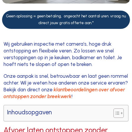
Geen oplossing = geen betaling, ongeacht het aantal uren. vraag nu
direct jouw gratis offerte aan."
Wij gebruiken inspectie met camera’s, hoge druk
ontstopping en flexibele veren. Zo lossen we snel
verstoppingen op in je keuken, badkamer en toilet. Je
hoeft niets te slopen of open te breken.
Onze aanpak is snel, betrouwbaar en laat geen rommel
achter. Wil je weten hoe anderen onze service ervaren?
Bekijk dan direct onze
klantbeoordelingen over afvoer
ontstoppen zonder breekwerk
!
Inhoudsopgaven
Afvoer laten ontstoppen zonder