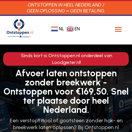
ONTSTOPPEN IN HEEL NEDERLAND /
GEEN OPLOSSING = GEEN BETALING.
NL
EN
Sinds kort is Ontstoppen.nl onderdeel van
Loodgieter.nl!
Afvoer laten ontstoppen
zonder breekwerk -
Ontstoppen voor €169,50. Snel
ter plaatse door heel
Nederland.
Een verstopt riool of gootsteen zonder hak- en
breekwerk laten oplossen? Bij Ontstoppen.​nl