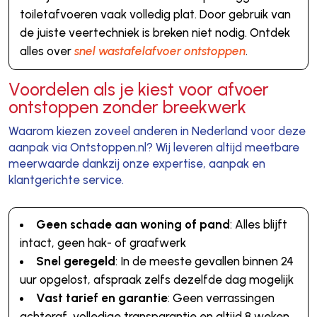
toiletafvoeren vaak volledig plat. Door gebruik van
de juiste veertechniek is breken niet nodig. Ontdek
alles over
snel wastafelafvoer ontstoppen
.
Voordelen als je kiest voor afvoer
ontstoppen zonder breekwerk
Waarom kiezen zoveel anderen in Nederland voor deze
aanpak via Ontstoppen.nl? Wij leveren altijd meetbare
meerwaarde dankzij onze expertise, aanpak en
klantgerichte service.
Geen schade aan woning of pand
: Alles blijft
intact, geen hak- of graafwerk
Snel geregeld
: In de meeste gevallen binnen 24
uur opgelost, afspraak zelfs dezelfde dag mogelijk
Vast tarief en garantie
: Geen verrassingen
achteraf, volledige transparantie en altijd 8 weken