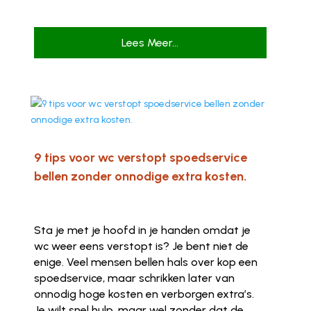
Lees Meer...
9 tips voor wc verstopt spoedservice
bellen zonder onnodige extra kosten.
Sta je met je hoofd in je handen omdat je
wc weer eens verstopt is? Je bent niet de
enige. Veel mensen bellen hals over kop een
spoedservice, maar schrikken later van
onnodig hoge kosten en verborgen extra’s.
Je wilt snel hulp, maar wel zonder dat de