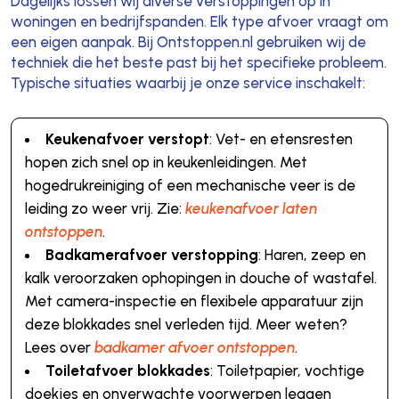
Dagelijks lossen wij diverse verstoppingen op in
woningen en bedrijfspanden. Elk type afvoer vraagt om
een eigen aanpak. Bij Ontstoppen.nl gebruiken wij de
techniek die het beste past bij het specifieke probleem.
Typische situaties waarbij je onze service inschakelt:
Keukenafvoer verstopt
: Vet- en etensresten
hopen zich snel op in keukenleidingen. Met
hogedrukreiniging of een mechanische veer is de
leiding zo weer vrij. Zie:
keukenafvoer laten
ontstoppen
.
Badkamerafvoer verstopping
: Haren, zeep en
kalk veroorzaken ophopingen in douche of wastafel.
Met camera-inspectie en flexibele apparatuur zijn
deze blokkades snel verleden tijd. Meer weten?
Lees over
badkamer afvoer ontstoppen
.
Toiletafvoer blokkades
: Toiletpapier, vochtige
doekjes en onverwachte voorwerpen leggen