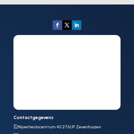
Contactgegevens

Nijverheidscentrum 40 2761JP Zevenhuizen