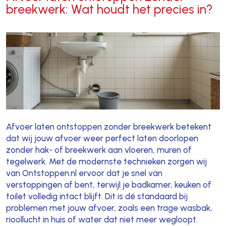
breekwerk: Wat houdt het precies in?
Afvoer laten ontstoppen zonder breekwerk betekent
dat wij jouw afvoer weer perfect laten doorlopen
zonder hak- of breekwerk aan vloeren, muren of
tegelwerk. Met de modernste technieken zorgen wij
van Ontstoppen.nl ervoor dat je snel van
verstoppingen af bent, terwijl je badkamer, keuken of
toilet volledig intact blijft. Dit is dé standaard bij
problemen met jouw afvoer, zoals een trage wasbak,
rioollucht in huis of water dat niet meer wegloopt.