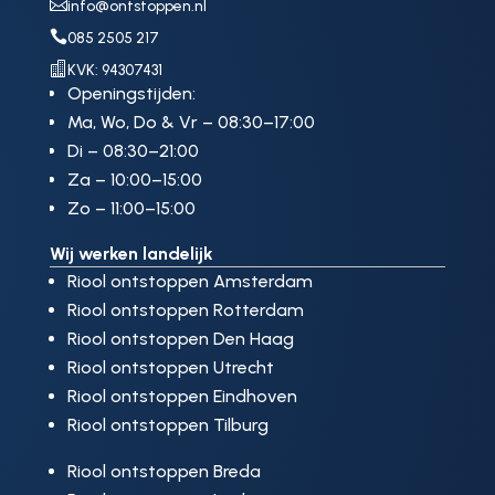

info@ontstoppen.nl

085 2505 217

KVK: 94307431
Openingstijden:
Ma, Wo, Do & Vr – 08:30–17:00
Di – 08:30–21:00
Za – 10:00–15:00
Zo – 11:00–15:00
Wij werken landelijk
Riool ontstoppen Amsterdam
Riool ontstoppen Rotterdam
Riool ontstoppen Den Haag
Riool ontstoppen Utrecht
Riool ontstoppen Eindhoven
Riool ontstoppen Tilburg
Riool ontstoppen Breda