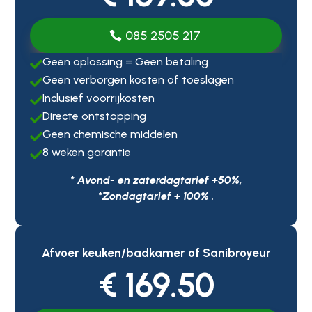
085 2505 217
Geen oplossing = Geen betaling

Geen verborgen kosten of toeslagen

Inclusief voorrijkosten

Directe ontstopping

Geen chemische middelen

8 weken garantie

* Avond- en zaterdagtarief +50%,
*Zondagtarief + 100% .
Afvoer keuken/badkamer of Sanibroyeur
€ 169.50