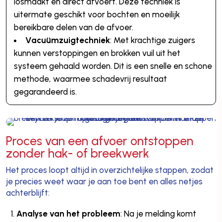
losmaakt en direct afvoert. Deze techniek is
uitermate geschikt voor bochten en moeilijk
bereikbare delen van de afvoer.
Vacuümzuigtechniek
: Met krachtige zuigers
kunnen verstoppingen en brokken vuil uit het
systeem gehaald worden. Dit is een snelle en schone
methode, waarmee schadevrij resultaat
gegarandeerd is.
Proces van een afvoer ontstoppen
zonder hak- of breekwerk
Het proces loopt altijd in overzichtelijke stappen, zodat
je precies weet waar je aan toe bent en alles netjes
achterblijft:
Analyse van het probleem
: Na je melding komt