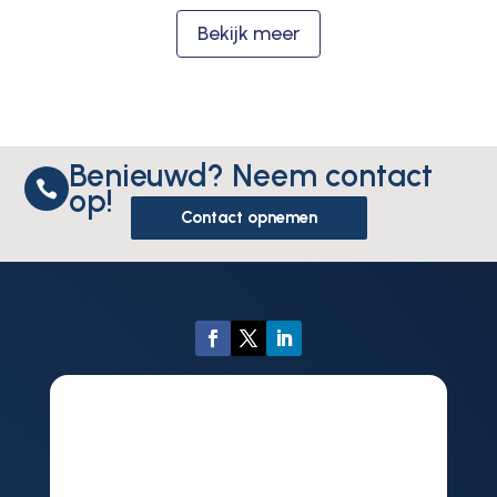
Bekijk meer
Benieuwd? Neem contact

op!
Contact opnemen