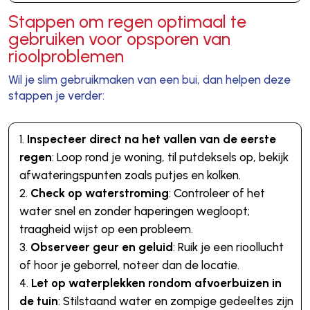
Stappen om regen optimaal te
gebruiken voor opsporen van
rioolproblemen
Wil je slim gebruikmaken van een bui, dan helpen deze
stappen je verder:
Inspecteer direct na het vallen van de eerste
regen
: Loop rond je woning, til putdeksels op, bekijk
afwateringspunten zoals putjes en kolken.
Check op waterstroming
: Controleer of het
water snel en zonder haperingen wegloopt;
traagheid wijst op een probleem.
Observeer geur en geluid
: Ruik je een rioollucht
of hoor je geborrel, noteer dan de locatie.
Let op waterplekken rondom afvoerbuizen in
de tuin
: Stilstaand water en zompige gedeeltes zijn