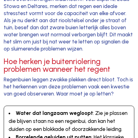
Stowa en Deltares, merken dat regen een ideale
stresstest vormt voor de capaciteit van elke afvoer.
Als je nu denkt aan dat rioolstelsel onder je straat of
tuin, besef dan dat zware buien letterlijk alles boven
water brengen wat normaal verborgen blijft. Dit maakt
het slim om juist bij nat weer te letten op signalen die
op sluimerende problemen wijzen.
Hoe herken je buitenriolering
problemen wanneer het regent
Regenbuien leggen zwakke plekken direct bloot. Toch is
het herkennen van deze problemen vaak een kwestie
van goed observeren. Waar moet je op letten?
Water dat langzaam wegloopt
: Zie je plassen
die blijven staan na een regenbui, dan kan het
duiden op een blokkade of doorzakkende leiding.
Borrelende geluiden uit putten
: Het klassieke