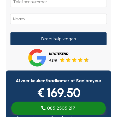
Direct hulp vragen
Afvoer keuken/badkamer of Sanibroyeur
€ 169.50
085 2505 217