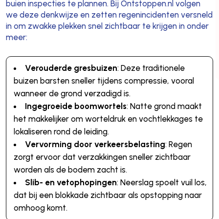
buien inspecties te plannen. Bij Ontstoppen.nl volgen
we deze denkwijze en zetten regenincidenten versneld
in om zwakke plekken snel zichtbaar te krijgen in onder
meer:
Verouderde gresbuizen
: Deze traditionele
buizen barsten sneller tijdens compressie, vooral
wanneer de grond verzadigd is.
Ingegroeide boomwortels
: Natte grond maakt
het makkelijker om worteldruk en vochtlekkages te
lokaliseren rond de leiding.
Vervorming door verkeersbelasting
: Regen
zorgt ervoor dat verzakkingen sneller zichtbaar
worden als de bodem zacht is.
Slib- en vetophopingen
: Neerslag spoelt vuil los,
dat bij een blokkade zichtbaar als opstopping naar
omhoog komt.