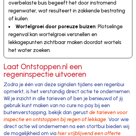
overbelaste buis begeeft het door instromend
regenwater, wat resulteert in zakkende bestrating
of kuilen.
Wortelgroei door poreuze buizen
: Plotselinge
regenval kan wortelgroei versnellen en
lekkagepunten zichtbaar maken doordat wortels
het water zoeken.
Laat Ontstoppen.nl een
regeninspectie uitvoeren
Zodra je één van deze signalen tijdens een regenbui
opmerkt, is het verstandig direct actie te ondernemen.
Wil je inzicht in alle tarieven of ben je benieuwd of jij
gebruik kunt maken van no cure no pay bij een
buitenverstopping, bekijk dan gerust
de tarieven voor
inspectie en ontstoppen bij regen of lekkage
. Voor wie
direct actie wil ondernemen na een stortbui bieden wij
de mogelijkheid om via
hier vrijblijvend een offerte