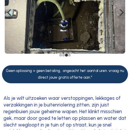
4
5
Geen oplossing = geen betaling, ongeacht het aantal uren. vraag nu
direct jouw gratis offerte aan."
Als je wilt uitzoeken waar verstoppingen, lekkages of
verzakkingen in je buitenriolering zitten, zijn juist
regenbuien jouw geheime wapen. Het klinkt misschien
gek, maar door goed te letten op plassen en water dat
slecht wegloopt in je tuin of op straat, kun je snel