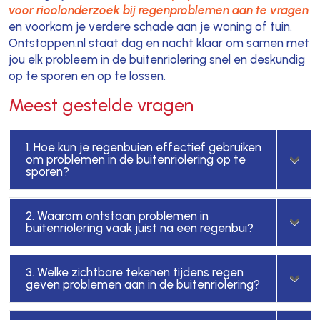
voor rioolonderzoek bij regenproblemen aan te vragen
en voorkom je verdere schade aan je woning of tuin.
Ontstoppen.nl staat dag en nacht klaar om samen met
jou elk probleem in de buitenriolering snel en deskundig
op te sporen en op te lossen.
Meest gestelde vragen
1. Hoe kun je regenbuien effectief gebruiken
om problemen in de buitenriolering op te
sporen?
2. Waarom ontstaan problemen in
buitenriolering vaak juist na een regenbui?
3. Welke zichtbare tekenen tijdens regen
geven problemen aan in de buitenriolering?