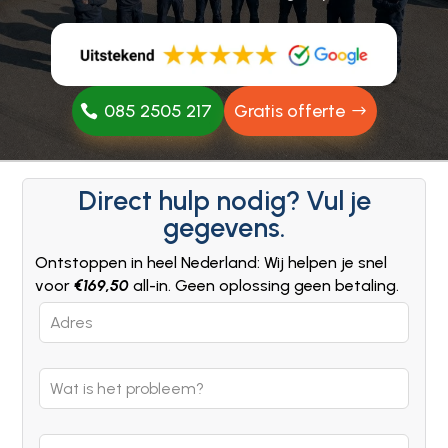
085 2505 217
Gratis offerte
Direct hulp nodig? Vul je
gegevens.
Ontstoppen in heel Nederland: Wij helpen je snel
voor
€169,50
all-in. Geen oplossing geen betaling.
Leave
this
field
blank