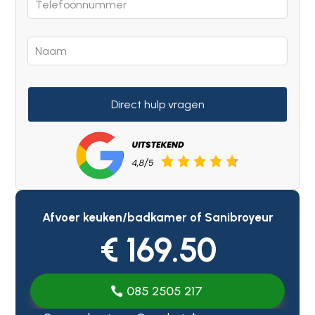
Direct hulp vragen
Afvoer keuken/badkamer of Sanibroyeur
€ 169.50
085 2505 217