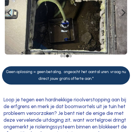
4
5
Geen oplossing = geen betaling, ongeacht het aantal uren. vraag nu
direct jouw gratis offerte aan."
Loop je tegen een hardnekkige rioolverstopping aan bij
de erfgrens en merk je dat boomwortels uit je tuin het
probleem veroorzaken? Je bent niet de enige die met
deze vervelende uitdaging zit, want wortelgroei dringt
ongemerkt je rioleringssysteem binnen en blokkeert de