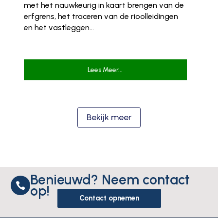
met het nauwkeurig in kaart brengen van de
erfgrens, het traceren van de rioolleidingen
en het vastleggen...
Lees Meer...
Bekijk meer
Benieuwd? Neem contact

op!
Contact opnemen