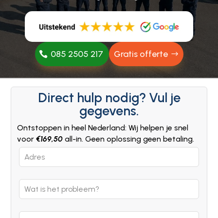
085 2505 217
Gratis offerte
Direct hulp nodig? Vul je
gegevens.
Ontstoppen in heel Nederland: Wij helpen je snel
voor
€169,50
all-in. Geen oplossing geen betaling.
Leave
this
field
blank