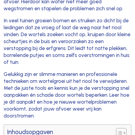
afvoer. Hierdoor kan water niet meer goed
wegstromen en stapelen de problemen zich snel op.
In veel tuinen groeien bomen en struiken zo dicht bij de
leidingen dat ze vroeg of laat de weg naar het riool
vinden. De wortels zoeken vocht op, kruipen door kleine
scheurtjes in de buis en veroorzaken zo een
verstopping bij de erfgrens. Dit leidt tot natte plekken,
borrelende putjes en soms zelfs overstromingen in huis
of tuin.
Gelukkig zijn er slimme manieren en professionele
technieken om wortelgroei uit het riool te verwijderen.
Met de juiste tools en kennis kun je de verstopping snel
aanpakken én schade door wortels beperken. Leer hoe
je dit aanpakt en hoe je nieuwe wortelproblemen
voorkomt, zodat jouw afvoer weer vrij kan
doorstromen.
Inhoudsopgaven