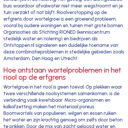
buis waardoor afvalwater niet meer wegstroomt en je
tuin verzakt of nat blijft. Rioolverstopping op de
erfgrens door wortelgroei is een groeiend probleem,
vooral bij oudere woningen en tuinen met grote bomen.
Organisaties als Stichting RIONED (kenniscentrum
stedelijk water en riolering) en bedrijven als
Ontstoppen.nl signaleren een duidelijke toename van
deze combinatieproblemen in stedelijke gebieden zoals
Amsterdam, Den Haag en Utrecht.
Hoe ontstaan wortelproblemen in het
riool op de erfgrens
Wortelgroei in het riool is geen toeval. Op plekken waar
twee verschillende rioolsystemen samenkomen, is de
verbinding vaak kwetsbaar. Micro-organismen en
kalkafzetting maken het materiaal poreus.
Boomwortels van populieren, wilgen en essen ruiken
het water en zijn krachtig genoeg om zelfs door beton
te prikken. Door de mix van zacht geloosd water en