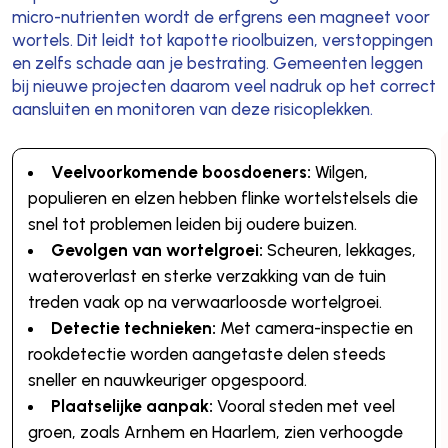
micro-nutrienten wordt de erfgrens een magneet voor
wortels. Dit leidt tot kapotte rioolbuizen, verstoppingen
en zelfs schade aan je bestrating. Gemeenten leggen
bij nieuwe projecten daarom veel nadruk op het correct
aansluiten en monitoren van deze risicoplekken.
Veelvoorkomende boosdoeners:
Wilgen,
populieren en elzen hebben flinke wortelstelsels die
snel tot problemen leiden bij oudere buizen.
Gevolgen van wortelgroei:
Scheuren, lekkages,
wateroverlast en sterke verzakking van de tuin
treden vaak op na verwaarloosde wortelgroei.
Detectie technieken:
Met camera-inspectie en
rookdetectie worden aangetaste delen steeds
sneller en nauwkeuriger opgespoord.
Plaatselijke aanpak:
Vooral steden met veel
groen, zoals Arnhem en Haarlem, zien verhoogde