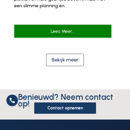
een slimme planning en...
Lees Meer...
Bekijk meer
Benieuwd? Neem contact

op!
Contact opnemen