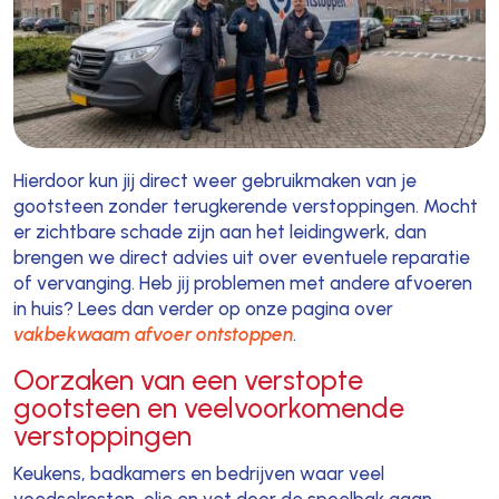
Hierdoor kun jij direct weer gebruikmaken van je
gootsteen zonder terugkerende verstoppingen. Mocht
er zichtbare schade zijn aan het leidingwerk, dan
brengen we direct advies uit over eventuele reparatie
of vervanging. Heb jij problemen met andere afvoeren
in huis? Lees dan verder op onze pagina over
vakbekwaam afvoer ontstoppen
.
Oorzaken van een verstopte
gootsteen en veelvoorkomende
verstoppingen
Keukens, badkamers en bedrijven waar veel