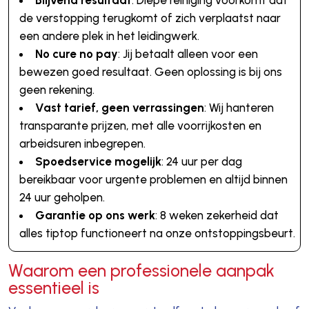
Blijvend resultaat
: Diepe reiniging voorkomt dat
de verstopping terugkomt of zich verplaatst naar
een andere plek in het leidingwerk.
No cure no pay
: Jij betaalt alleen voor een
bewezen goed resultaat. Geen oplossing is bij ons
geen rekening.
Vast tarief, geen verrassingen
: Wij hanteren
transparante prijzen, met alle voorrijkosten en
arbeidsuren inbegrepen.
Spoedservice mogelijk
: 24 uur per dag
bereikbaar voor urgente problemen en altijd binnen
24 uur geholpen.
Garantie op ons werk
: 8 weken zekerheid dat
alles tiptop functioneert na onze ontstoppingsbeurt.
Waarom een professionele aanpak
essentieel is