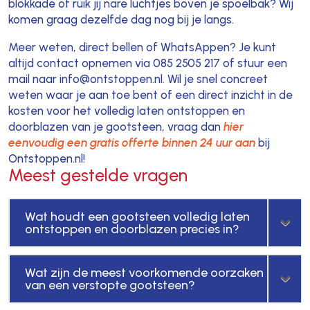
blokkade of ruik jij nare luchtjes boven je spoelbak? Wij
komen graag dezelfde dag nog bij je langs.
Meer weten, direct bellen of WhatsAppen? Je kunt
altijd contact opnemen via 085 2505 217 of stuur een
mail naar info@ontstoppen.nl. Wil je snel concreet
weten waar je aan toe bent of een direct inzicht in de
kosten voor het volledig laten ontstoppen en
doorblazen van je gootsteen, vraag dan
hier
eenvoudig een gratis offerte binnen 24 uur aan
bij
Ontstoppen.nl!
Meest gestelde vragen
Wat houdt een gootsteen volledig laten
ontstoppen en doorblazen precies in?
Wat zijn de meest voorkomende oorzaken
van een verstopte gootsteen?