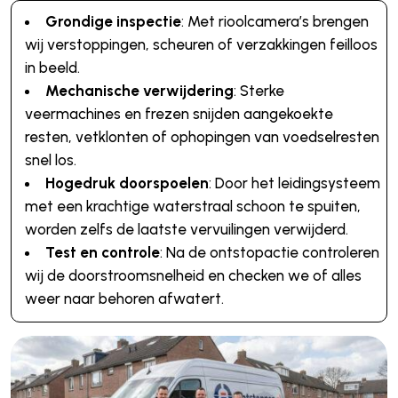
Grondige inspectie
: Met rioolcamera’s brengen
wij verstoppingen, scheuren of verzakkingen feilloos
in beeld.
Mechanische verwijdering
: Sterke
veermachines en frezen snijden aangekoekte
resten, vetklonten of ophopingen van voedselresten
snel los.
Hogedruk doorspoelen
: Door het leidingsysteem
met een krachtige waterstraal schoon te spuiten,
worden zelfs de laatste vervuilingen verwijderd.
Test en controle
: Na de ontstopactie controleren
wij de doorstroomsnelheid en checken we of alles
weer naar behoren afwatert.