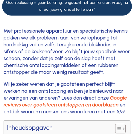
Geen oplossing = geen betaling, ongeacht het aantal uren. vraag nu
direct jouw gratis offerte aan."
Met professionele apparatuur en specialistische kennis
pakken we elk probleem aan, van vetophoping tot
hardnekkig vuil en zelfs terugkerende blokkades in
sifons of de keukenafvoer. Zo blijft jouw spoelbak weer
schoon, zonder dat je zelf aan de slag hoeft met
chemische ontstoppingsmiddelen of een rubberen
ontstopper die maar weinig resultaat geeft.
Wil je zeker weten dat je gootsteen perfect blijft
werken na een ontstopping en ben je benieuwd naar
ervaringen van anderen? Lees dan direct onze
Google
reviews over gootsteen ontstoppen en doorblazen
en
ontdek waarom mensen ons waarderen met een 5/5!
Inhoudsopgaven