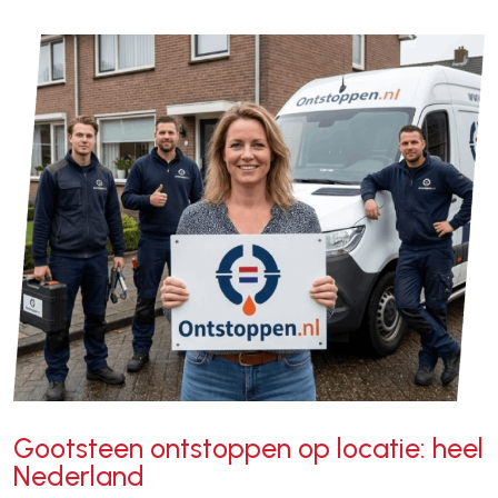
Gootsteen ontstoppen op locatie: heel
Nederland