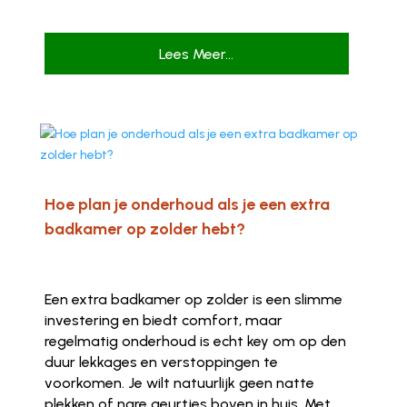
Lees Meer...
Hoe plan je onderhoud als je een extra
badkamer op zolder hebt?
Een extra badkamer op zolder is een slimme
investering en biedt comfort, maar
regelmatig onderhoud is echt key om op den
duur lekkages en verstoppingen te
voorkomen. Je wilt natuurlijk geen natte
plekken of nare geurtjes boven in huis. Met