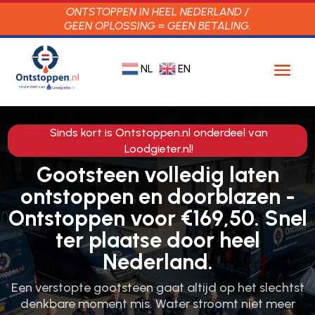
ONTSTOPPEN IN HEEL NEDERLAND /
GEEN OPLOSSING = GEEN BETALING.
NL
EN
Sinds kort is Ontstoppen.nl onderdeel van
Loodgieter.nl!
Gootsteen volledig laten
ontstoppen en doorblazen -
Ontstoppen voor €169,50. Snel
ter plaatse door heel
Nederland.
Een verstopte gootsteen gaat altijd op het slechtst
denkbare moment mis.​ Water stroomt niet meer