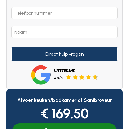
Direct hulp vragen
Afvoer keuken/badkamer of Sanibroyeur
€ 169.50