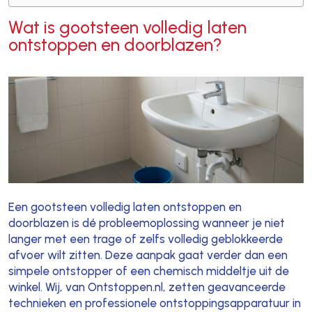
Wat is gootsteen volledig laten
ontstoppen en doorblazen?
Een gootsteen volledig laten ontstoppen en
doorblazen is dé probleemoplossing wanneer je niet
langer met een trage of zelfs volledig geblokkeerde
afvoer wilt zitten. Deze aanpak gaat verder dan een
simpele ontstopper of een chemisch middeltje uit de
winkel. Wij, van Ontstoppen.nl, zetten geavanceerde
technieken en professionele ontstoppingsapparatuur in