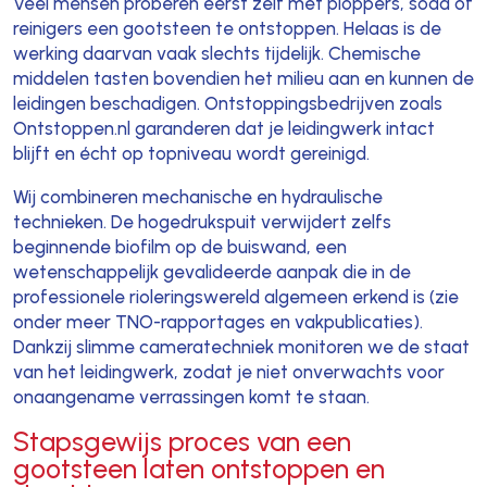
Veel mensen proberen eerst zelf met ploppers, soda of
reinigers een gootsteen te ontstoppen. Helaas is de
werking daarvan vaak slechts tijdelijk. Chemische
middelen tasten bovendien het milieu aan en kunnen de
leidingen beschadigen. Ontstoppingsbedrijven zoals
Ontstoppen.nl garanderen dat je leidingwerk intact
blijft en écht op topniveau wordt gereinigd.
Wij combineren mechanische en hydraulische
technieken. De hogedrukspuit verwijdert zelfs
beginnende biofilm op de buiswand, een
wetenschappelijk gevalideerde aanpak die in de
professionele rioleringswereld algemeen erkend is (zie
onder meer TNO-rapportages en vakpublicaties).
Dankzij slimme cameratechniek monitoren we de staat
van het leidingwerk, zodat je niet onverwachts voor
onaangename verrassingen komt te staan.
Stapsgewijs proces van een
gootsteen laten ontstoppen en