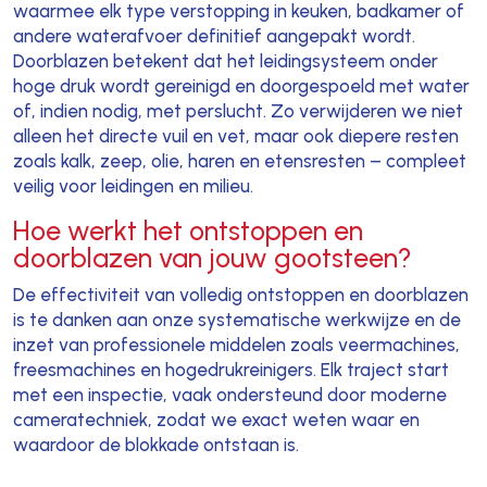
waarmee elk type verstopping in keuken, badkamer of
andere waterafvoer definitief aangepakt wordt.
Doorblazen betekent dat het leidingsysteem onder
hoge druk wordt gereinigd en doorgespoeld met water
of, indien nodig, met perslucht. Zo verwijderen we niet
alleen het directe vuil en vet, maar ook diepere resten
zoals kalk, zeep, olie, haren en etensresten – compleet
veilig voor leidingen en milieu.
Hoe werkt het ontstoppen en
doorblazen van jouw gootsteen?
De effectiviteit van volledig ontstoppen en doorblazen
is te danken aan onze systematische werkwijze en de
inzet van professionele middelen zoals veermachines,
freesmachines en hogedrukreinigers. Elk traject start
met een inspectie, vaak ondersteund door moderne
cameratechniek, zodat we exact weten waar en
waardoor de blokkade ontstaan is.