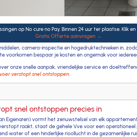
ssingen op No cure no Pay. Binnen 24 uur ter plaatse. Klik en
Gratis Offerte aanvragen →
iddelen, camera-inspectie en hogedruktechnieken in, zoda
e te voorkomen bespaar je kosten en ongemak voor iederee
ver onze snelle aanpak, vriendelijke service en doeltreffen
voer verstopt snel ontstoppen
.
opt snel ontstoppen precies in
van Eigenaren) vormt het zenuwstelsel van elk appartemen
erstopt raakt, staat de gehele Vve voor een operationeel 
d water of een hinderlijke rioollucht in de gezamenlijke r