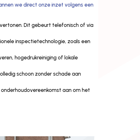
plannen we direct onze inzet volgens een
tonen. Dit gebeurt telefonisch of via
nele inspectietechnologie, zoals een
ren, hogedrukreiniging of lokale
olledig schoon zonder schade aan
en onderhoudovereenkomst aan om het