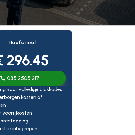
Hoofdriool
€ 296.45
085 2505 217
ng voor volledige blokkades
erborgen kosten of
gen
ef voorrijkosten
 ontstopping
uiten inbegrepen