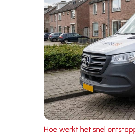
Hoe werkt het snel ontstop