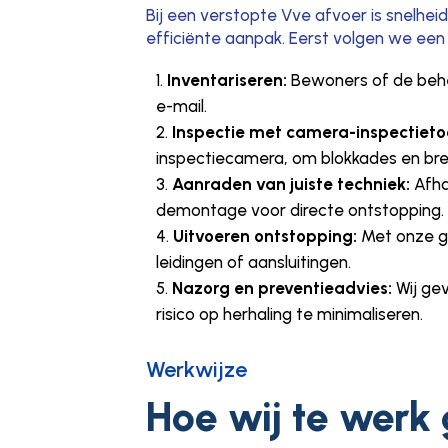
Bij een verstopte Vve afvoer is snelhei
efficiënte aanpak. Eerst volgen we ee
Inventariseren:
Bewoners of de behe
e-mail.
Inspectie met camera-inspectietoo
inspectiecamera, om blokkades en breu
Aanraden van juiste techniek:
Afha
demontage voor directe ontstopping.
Uitvoeren ontstopping:
Met onze ge
leidingen of aansluitingen.
Nazorg en preventieadvies:
Wij ge
risico op herhaling te minimaliseren.
Werkwijze
Hoe wij te werk