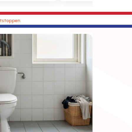
ntstoppen