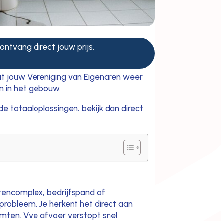
 ontvang direct jouw prijs.
t jouw Vereniging van Eigenaren weer
n in het gebouw.
de totaaloplossingen, bekijk dan direct
tencomplex, bedrijfspand of
probleem. Je herkent het direct aan
uimten. Vve afvoer verstopt snel