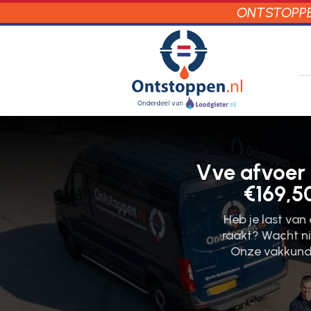
ONTSTOPPEN
Vve afvoer 
€169,5
Heb je last van
raakt? Wacht ni
Onze vakkundi