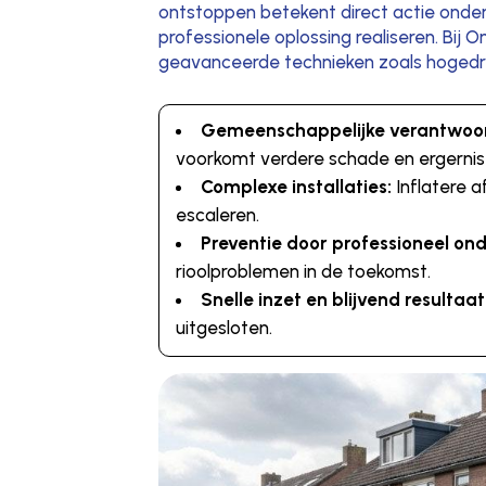
ontstoppen betekent direct actie onde
professionele oplossing realiseren. Bij
geavanceerde technieken zoals hogedru
Gemeenschappelijke verantwoord
voorkomt verdere schade en ergernis
Complexe installaties:
Inflatere 
escaleren.
Preventie door professioneel on
rioolproblemen in de toekomst.
Snelle inzet en blijvend resultaat
uitgesloten.