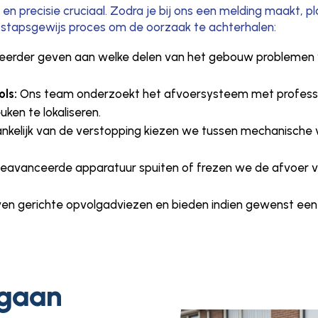
d en precisie cruciaal. Zodra je bij ons een melding maakt, 
n stapsgewijs proces om de oorzaak te achterhalen:
erder geven aan welke delen van het gebouw problemen ver
ls:
Ons team onderzoekt het afvoersysteem met professio
ken te lokaliseren.
nkelijk van de verstopping kiezen we tussen mechanische ve
avanceerde apparatuur spuiten of frezen we de afvoer v
ven gerichte opvolgadviezen en bieden indien gewenst e
 gaan