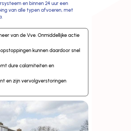
rsysteem en binnen 24 uur een
ping van alle typen afvoeren, met
a.
eer van de Vve. Onmiddellijke actie
; opstoppingen kunnen daardoor snel
mt dure calamiteiten en
nt en zijn vervolgverstoringen