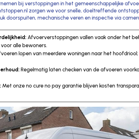
rnemen bij verstoppingen in het gemeenschappelijke afvoe
 Ontstoppen.nl zorgen we voor snelle, doeltreffende ontstop
k doorspuiten, mechanische veren en inspectie via camer
elijkheid:
Afvoerverstoppingen vallen vaak onder het beh
 voor alle bewoners.
afvoeren lopen van meerdere woningen naar het hoofdriool
derhoud:
Regelmatig laten checken van de afvoeren voorko
:
Met onze no cure no pay garantie blijven kosten transpara