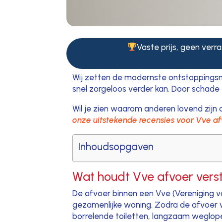
Vaste prijs, geen verra
Wij zetten de modernste ontstoppingsm
snel zorgeloos verder kan. Door schad
Wil je zien waarom anderen lovend zijn o
onze uitstekende recensies voor Vve af
Inhoudsopgaven
Wat houdt Vve afvoer verst
De afvoer binnen een Vve (Vereniging 
gezamenlijke woning. Zodra de afvoer v
borrelende toiletten, langzaam weglopen