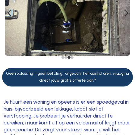
4
5
Geen oplossing = geen betaling, ongeacht het aantal uren. vraag nu
direct jouw gratis offerte aan."
Je huurt een woning en opeens is er een spoedgeval in
huis, bijvoorbeeld een lekkage, kapot slot of
verstopping. Je probeert je verhuurder direct te
bereiken, maar komt uit op een voicemail of krijgt maar
geen reactie. Dit zorgt voor stress, want je wilt het