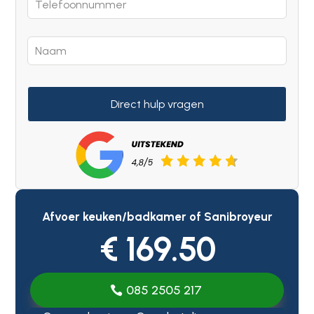
Direct hulp vragen
Afvoer keuken/badkamer of Sanibroyeur
€ 169.50
085 2505 217