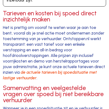
inzetbaar zijn.
Tarieven en kosten bij spoed direct
inzichtelijk maken
Het is prettig om vooraf te weten waar je aan toe
bent, vooral als je snel actie moet ondernemen zonder
toestemming van je verhuurder. Ontstoppen.nl werkt
transparant: een vast tarief voor een enkele
verstopping en een all-in bedrag voor
hoofdrioolverstoppingen. Alle prijzen zijn inclusief
voorrijkosten en demo van herstelrapportages voor
jouw administratie, je kunt onze actuele tarieven direct
inzien via
de actuele tarieven bij spoedsituatie met
lastige verhuurder
.
Samenvatting en veelgestelde
vragen over spoed bij niet bereikbare
verhuurder
Wanneer je in een spoedsituatie zit en je verhuurder is