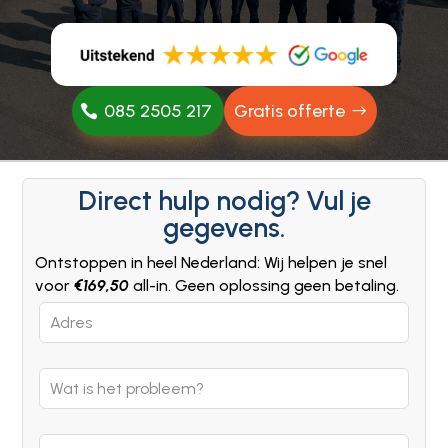
085 2505 217
Gratis offerte
Direct hulp nodig? Vul je
gegevens.
Ontstoppen in heel Nederland: Wij helpen je snel
voor
€169,50
all-in. Geen oplossing geen betaling.
Leave
this
field
blank