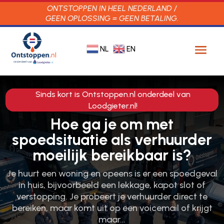
ONTSTOPPEN IN HEEL NEDERLAND /
GEEN OPLOSSING = GEEN BETALING.
NL
EN
Sinds kort is Ontstoppen.nl onderdeel van
Loodgieter.nl!
Hoe ga je om met
spoedsituatie als verhuurder
moeilijk bereikbaar is?
Je huurt een woning en opeens is er een spoedgeval
in huis, bijvoorbeeld een lekkage, kapot slot of
verstopping. Je probeert je verhuurder direct te
bereiken, maar komt uit op een voicemail of krijgt
maar…