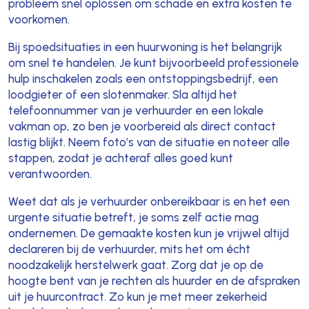
probleem snel oplossen om schade en extra kosten te
voorkomen.
Bij spoedsituaties in een huurwoning is het belangrijk
om snel te handelen. Je kunt bijvoorbeeld professionele
hulp inschakelen zoals een ontstoppingsbedrijf, een
loodgieter of een slotenmaker. Sla altijd het
telefoonnummer van je verhuurder en een lokale
vakman op, zo ben je voorbereid als direct contact
lastig blijkt. Neem foto’s van de situatie en noteer alle
stappen, zodat je achteraf alles goed kunt
verantwoorden.
Weet dat als je verhuurder onbereikbaar is en het een
urgente situatie betreft, je soms zelf actie mag
ondernemen. De gemaakte kosten kun je vrijwel altijd
declareren bij de verhuurder, mits het om écht
noodzakelijk herstelwerk gaat. Zorg dat je op de
hoogte bent van je rechten als huurder en de afspraken
uit je huurcontract. Zo kun je met meer zekerheid