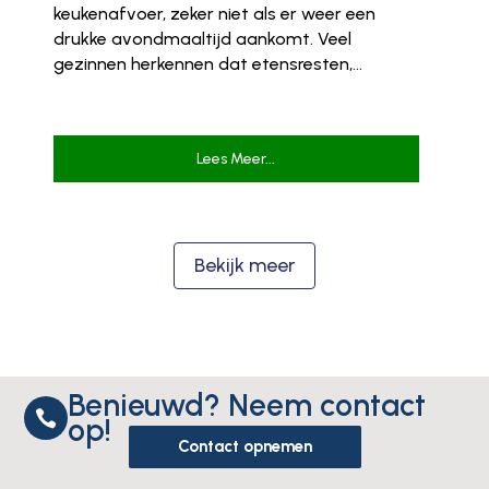
keukenafvoer, zeker niet als er weer een
drukke avondmaaltijd aankomt. Veel
gezinnen herkennen dat etensresten,...
Lees Meer...
Bekijk meer
Benieuwd? Neem contact

op!
Contact opnemen