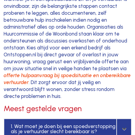
onvindbaar, zijn de belangrijkste stappen contact
proberen te leggen, alles documenteren, zelf
betrouwbare hulp inschakelen indien nodig en
administratief alles op orde houden. Organisaties als
Huurcommissie of de Woonbond staan klaar om te
ondersteunen als discussies overkosten of onderhoud
ontstaan. Kies altijd voor een erkend bedrijf als
Ontstoppen.nl bij direct gevaar of overlast in jouw
huurwoning, vraag gerust een vrijblijvende offerte aan
om jouw situatie snel in veilige handen te plaatsen via
offerte hulpaanvraag bij spoedsituatie en onbereikbare
verhuurder
. Dit zorgt ervoor dat jij veilig en
verantwoord blijft wonen, zonder stress rondom
directe problemen in huis.
Meest gestelde vragen
1. Wat moet je doen bij een spoedverstopping
als je verhuurder slecht bereikbaar is?