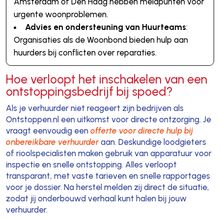
Amsterdam of Den Haag hebben meldpunten voor
urgente woonproblemen.
Advies en ondersteuning van Huurteams
:
Organisaties als de Woonbond bieden hulp aan
huurders bij conflicten over reparaties.
Hoe verloopt het inschakelen van een
ontstoppingsbedrijf bij spoed?
Als je verhuurder niet reageert zijn bedrijven als
Ontstoppen.nl een uitkomst voor directe ontzorging. Je
vraagt eenvoudig een
offerte voor directe hulp bij
onbereikbare verhuurder
aan. Deskundige loodgieters
of rioolspecialisten maken gebruik van apparatuur voor
inspectie en snelle ontstopping. Alles verloopt
transparant, met vaste tarieven en snelle rapportages
voor je dossier. Na herstel melden zij direct de situatie,
zodat jij onderbouwd verhaal kunt halen bij jouw
verhuurder.