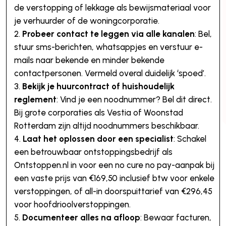
de verstopping of lekkage als bewijsmateriaal voor
je verhuurder of de woningcorporatie.
Probeer contact te leggen via alle kanalen
: Bel,
stuur sms-berichten, whatsappjes en verstuur e-
mails naar bekende en minder bekende
contactpersonen. Vermeld overal duidelijk ‘spoed’.
Bekijk je huurcontract of huishoudelijk
reglement
: Vind je een noodnummer? Bel dit direct.
Bij grote corporaties als Vestia of Woonstad
Rotterdam zijn altijd noodnummers beschikbaar.
Laat het oplossen door een specialist
: Schakel
een betrouwbaar ontstoppingsbedrijf als
Ontstoppen.nl in voor een no cure no pay-aanpak bij
een vaste prijs van €169,50 inclusief btw voor enkele
verstoppingen, of all-in doorspuittarief van €296,45
voor hoofdrioolverstoppingen.
Documenteer alles na afloop
: Bewaar facturen,