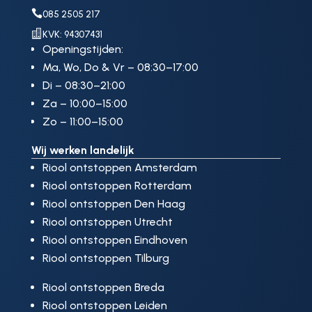

085 2505 217

KVK: 94307431
Openingstijden:
Ma, Wo, Do & Vr – 08:30–17:00
Di – 08:30–21:00
Za – 10:00–15:00
Zo – 11:00–15:00
Wij werken landelijk
Riool ontstoppen Amsterdam
Riool ontstoppen Rotterdam
Riool ontstoppen Den Haag
Riool ontstoppen Utrecht
Riool ontstoppen Eindhoven
Riool ontstoppen Tilburg
Riool ontstoppen Breda
Riool ontstoppen Leiden