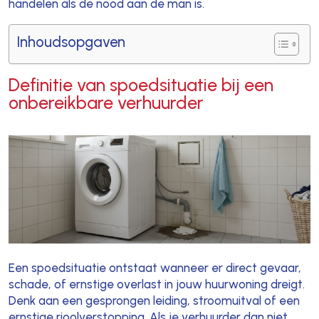
handelen als de nood aan de man is.
Inhoudsopgaven
Definitie van spoedsituatie bij een
onbereikbare verhuurder
Een spoedsituatie ontstaat wanneer er direct gevaar,
schade, of ernstige overlast in jouw huurwoning dreigt.
Denk aan een gesprongen leiding, stroomuitval of een
ernstige rioolverstopping. Als je verhuurder dan niet