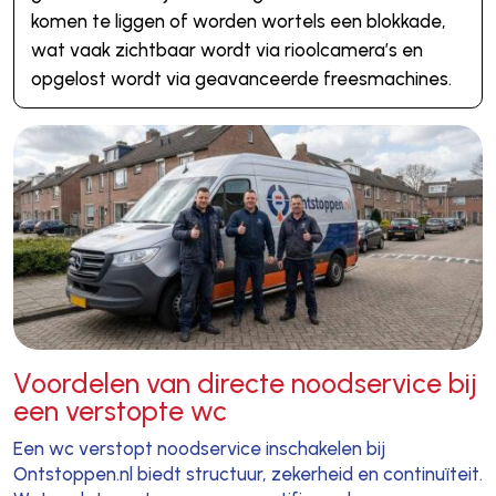
komen te liggen of worden wortels een blokkade,
wat vaak zichtbaar wordt via rioolcamera’s en
opgelost wordt via geavanceerde freesmachines.
Voordelen van directe noodservice bij
een verstopte wc
Een wc verstopt noodservice inschakelen bij
Ontstoppen.nl biedt structuur, zekerheid en continuïteit.