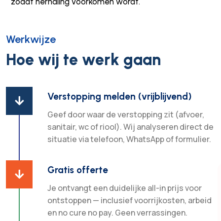
zodat herhaling voorkomen wordt.
Werkwijze
Hoe wij te werk gaan
Verstopping melden (vrijblijvend)

Geef door waar de verstopping zit (afvoer,
sanitair, wc of riool). Wij analyseren direct de
situatie via telefoon, WhatsApp of formulier.
Gratis offerte

Je ontvangt een duidelijke all-in prijs voor
ontstoppen — inclusief voorrijkosten, arbeid
en no cure no pay. Geen verrassingen.