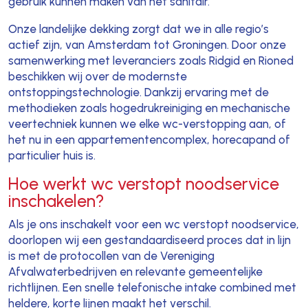
gebruik kunnen maken van het sanitair.
Onze landelijke dekking zorgt dat we in alle regio’s
actief zijn, van Amsterdam tot Groningen. Door onze
samenwerking met leveranciers zoals Ridgid en Rioned
beschikken wij over de modernste
ontstoppingstechnologie. Dankzij ervaring met de
methodieken zoals hogedrukreiniging en mechanische
veertechniek kunnen we elke wc-verstopping aan, of
het nu in een appartementencomplex, horecapand of
particulier huis is.
Hoe werkt wc verstopt noodservice
inschakelen?
Als je ons inschakelt voor een wc verstopt noodservice,
doorlopen wij een gestandaardiseerd proces dat in lijn
is met de protocollen van de Vereniging
Afvalwaterbedrijven en relevante gemeentelijke
richtlijnen. Een snelle telefonische intake combined met
heldere, korte lijnen maakt het verschil.