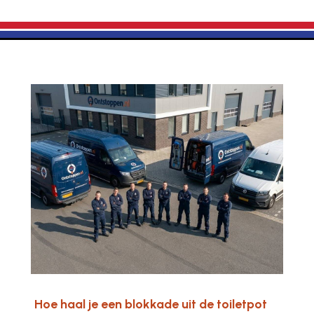
Hoe haal je een blokkade uit de toiletpot