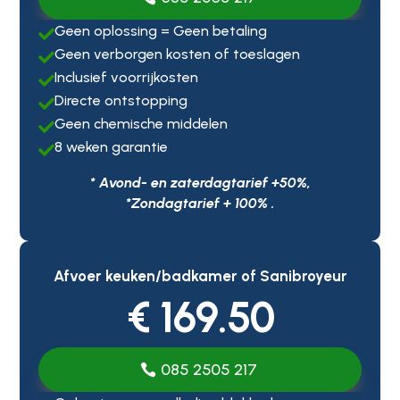
Geen oplossing = Geen betaling

Geen verborgen kosten of toeslagen

Inclusief voorrijkosten

Directe ontstopping

Geen chemische middelen

8 weken garantie

* Avond- en zaterdagtarief +50%,
*Zondagtarief + 100% .
Afvoer keuken/badkamer of Sanibroyeur
€ 169.50
085 2505 217