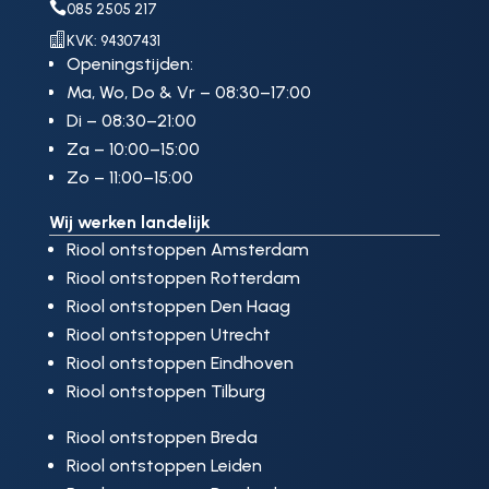

085 2505 217

KVK: 94307431
Openingstijden:
Ma, Wo, Do & Vr – 08:30–17:00
Di – 08:30–21:00
Za – 10:00–15:00
Zo – 11:00–15:00
Wij werken landelijk
Riool ontstoppen Amsterdam
Riool ontstoppen Rotterdam
Riool ontstoppen Den Haag
Riool ontstoppen Utrecht
Riool ontstoppen Eindhoven
Riool ontstoppen Tilburg
Riool ontstoppen Breda
Riool ontstoppen Leiden