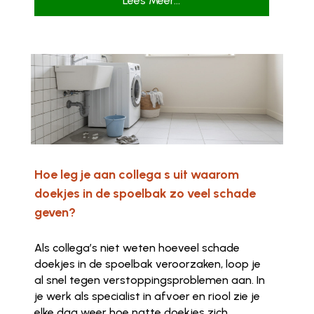
Lees Meer...
Hoe leg je aan collega s uit waarom
doekjes in de spoelbak zo veel schade
geven?
Als collega’s niet weten hoeveel schade
doekjes in de spoelbak veroorzaken, loop je
al snel tegen verstoppingsproblemen aan. In
je werk als specialist in afvoer en riool zie je
elke dag weer hoe natte doekjes zich