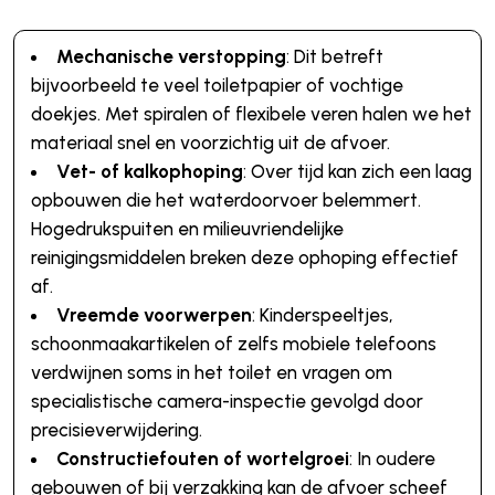
Mechanische verstopping
: Dit betreft
bijvoorbeeld te veel toiletpapier of vochtige
doekjes. Met spiralen of flexibele veren halen we het
materiaal snel en voorzichtig uit de afvoer.
Vet- of kalkophoping
: Over tijd kan zich een laag
opbouwen die het waterdoorvoer belemmert.
Hogedrukspuiten en milieuvriendelijke
reinigingsmiddelen breken deze ophoping effectief
af.
Vreemde voorwerpen
: Kinderspeeltjes,
schoonmaakartikelen of zelfs mobiele telefoons
verdwijnen soms in het toilet en vragen om
specialistische camera-inspectie gevolgd door
precisieverwijdering.
Constructiefouten of wortelgroei
: In oudere
gebouwen of bij verzakking kan de afvoer scheef