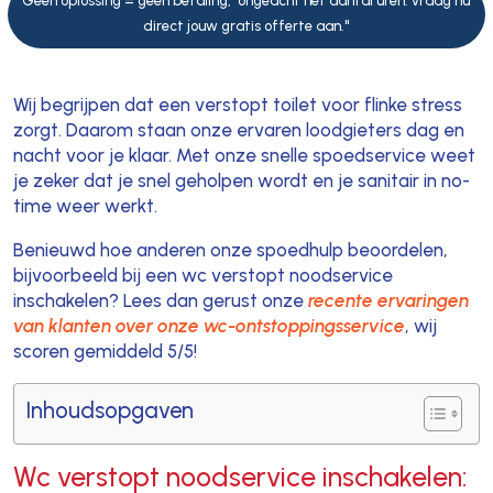
Geen oplossing = geen betaling, ongeacht het aantal uren. vraag nu
direct jouw gratis offerte aan."
Wij begrijpen dat een verstopt toilet voor flinke stress
zorgt. Daarom staan onze ervaren loodgieters dag en
nacht voor je klaar. Met onze snelle spoedservice weet
je zeker dat je snel geholpen wordt en je sanitair in no-
time weer werkt.
Benieuwd hoe anderen onze spoedhulp beoordelen,
bijvoorbeeld bij een wc verstopt noodservice
inschakelen? Lees dan gerust onze
recente ervaringen
van klanten over onze wc-ontstoppingsservice
, wij
scoren gemiddeld 5/5!
Inhoudsopgaven
Wc verstopt noodservice inschakelen: