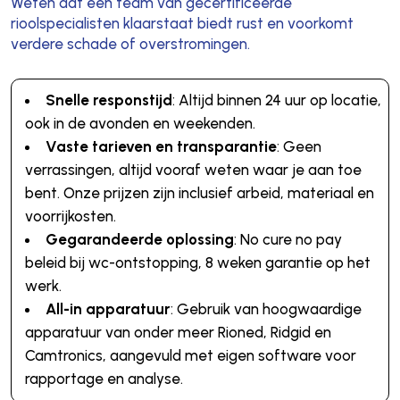
Weten dat een team van gecertificeerde
rioolspecialisten klaarstaat biedt rust en voorkomt
verdere schade of overstromingen.
Snelle responstijd
: Altijd binnen 24 uur op locatie,
ook in de avonden en weekenden.
Vaste tarieven en transparantie
: Geen
verrassingen, altijd vooraf weten waar je aan toe
bent. Onze prijzen zijn inclusief arbeid, materiaal en
voorrijkosten.
Gegarandeerde oplossing
: No cure no pay
beleid bij wc-ontstopping, 8 weken garantie op het
werk.
All-in apparatuur
: Gebruik van hoogwaardige
apparatuur van onder meer Rioned, Ridgid en
Camtronics, aangevuld met eigen software voor
rapportage en analyse.