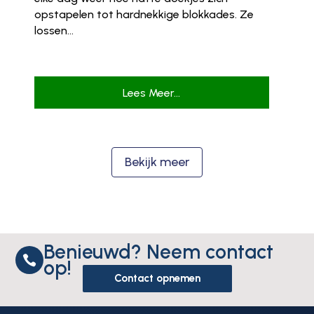
opstapelen tot hardnekkige blokkades. Ze
lossen...
Lees Meer...
Bekijk meer
Benieuwd? Neem contact

op!
Contact opnemen