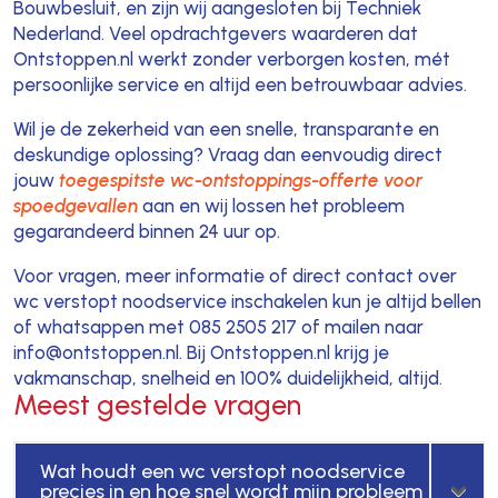
Bouwbesluit, en zijn wij aangesloten bij Techniek
Nederland. Veel opdrachtgevers waarderen dat
Ontstoppen.nl werkt zonder verborgen kosten, mét
persoonlijke service en altijd een betrouwbaar advies.
Wil je de zekerheid van een snelle, transparante en
deskundige oplossing? Vraag dan eenvoudig direct
jouw
toegespitste wc-ontstoppings-offerte voor
spoedgevallen
aan en wij lossen het probleem
gegarandeerd binnen 24 uur op.
Voor vragen, meer informatie of direct contact over
wc verstopt noodservice inschakelen kun je altijd bellen
of whatsappen met 085 2505 217 of mailen naar
info@ontstoppen.nl. Bij Ontstoppen.nl krijg je
vakmanschap, snelheid en 100% duidelijkheid, altijd.
Meest gestelde vragen
Wat houdt een wc verstopt noodservice
precies in en hoe snel wordt mijn probleem