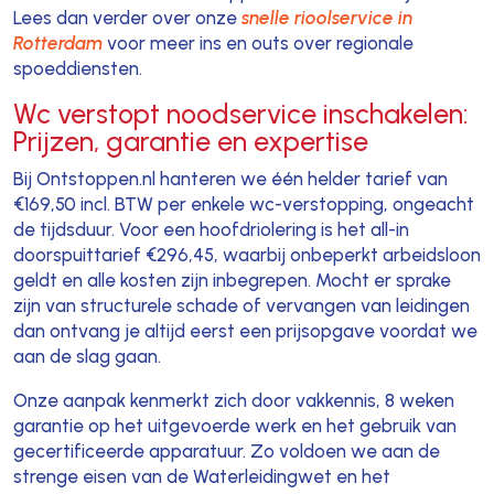
Lees dan verder over onze
snelle rioolservice in
Rotterdam
voor meer ins en outs over regionale
spoeddiensten.
Wc verstopt noodservice inschakelen:
Prijzen, garantie en expertise
Bij Ontstoppen.nl hanteren we één helder tarief van
€169,50 incl. BTW per enkele wc-verstopping, ongeacht
de tijdsduur. Voor een hoofdriolering is het all-in
doorspuittarief €296,45, waarbij onbeperkt arbeidsloon
geldt en alle kosten zijn inbegrepen. Mocht er sprake
zijn van structurele schade of vervangen van leidingen
dan ontvang je altijd eerst een prijsopgave voordat we
aan de slag gaan.
Onze aanpak kenmerkt zich door vakkennis, 8 weken
garantie op het uitgevoerde werk en het gebruik van
gecertificeerde apparatuur. Zo voldoen we aan de
strenge eisen van de Waterleidingwet en het