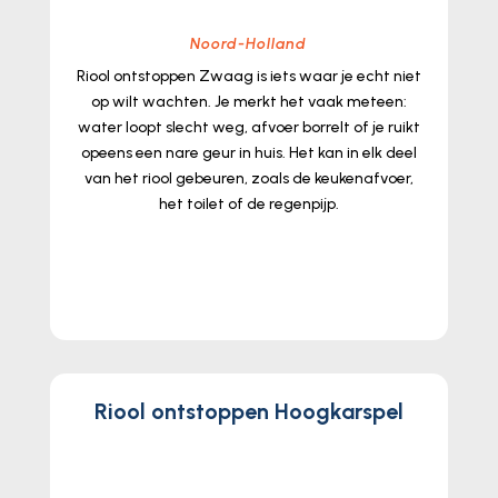
Noord-Holland
Riool ontstoppen Zwaag is iets waar je echt niet
op wilt wachten.​ Je merkt het vaak meteen:
water loopt slecht weg, afvoer borrelt of je ruikt
opeens een nare geur in huis.​ Het kan in elk deel
van het riool gebeuren, zoals de keukenafvoer,
het toilet of de regenpijp.​
lees meer...
Riool ontstoppen Hoogkarspel