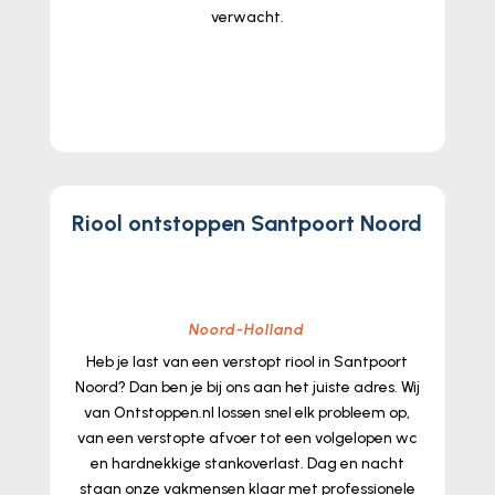
verwacht.​
lees meer...
Riool ontstoppen Santpoort Noord
Noord-Holland
Heb je last van een verstopt riool in Santpoort
Noord? Dan ben je bij ons aan het juiste adres.​ Wij
van Ontstoppen.​nl lossen snel elk probleem op,
van een verstopte afvoer tot een volgelopen wc
en hardnekkige stankoverlast.​ Dag en nacht
staan onze vakmensen klaar met professionele