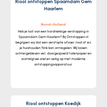
Riool ontstoppen Spaarndam Gem
Haarlem
Noord-Holland
Heb je last van een hardnekkige verstopping in
Spaarndam Gem Haarlem? Bij Ontstoppen.​nl
begrijpen wij dat een verstopte afvoer, riool of wc
je huishouden flink kan ontregelen.​ Wij lossen
achtergebleven vet, doorgespoeld toiletpapier en
wortelgroei snel en veilig op met moderne
ontstoppingsapparatuur.​
lees meer...
Riool ontstoppen Koedijk