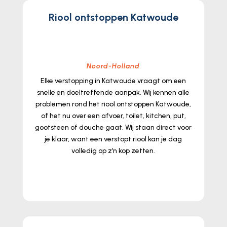
Riool ontstoppen Katwoude
Noord-Holland
Elke verstopping in Katwoude vraagt om een
snelle en doeltreffende aanpak.​ Wij kennen alle
problemen rond het riool ontstoppen Katwoude,
of het nu over een afvoer, toilet, kitchen, put,
gootsteen of douche gaat.​ Wij staan direct voor
je klaar, want een verstopt riool kan je dag
volledig op z’n kop zetten.​
lees meer...