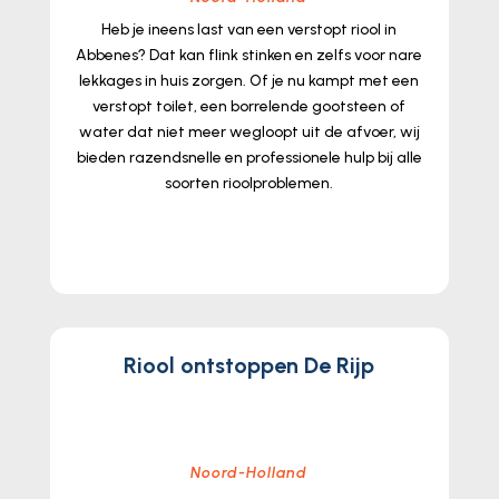
Heb je ineens last van een verstopt riool in
Abbenes? Dat kan flink stinken en zelfs voor nare
lekkages in huis zorgen.​ Of je nu kampt met een
verstopt toilet, een borrelende gootsteen of
water dat niet meer wegloopt uit de afvoer, wij
bieden razendsnelle en professionele hulp bij alle
soorten rioolproblemen.​
lees meer...
Riool ontstoppen De Rijp
Noord-Holland