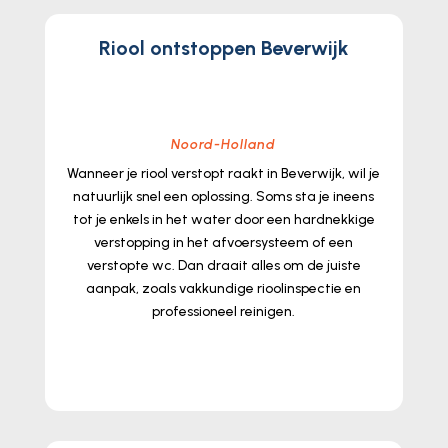
Riool ontstoppen Beverwijk
Noord-Holland
Wanneer je riool verstopt raakt in Beverwijk, wil je
natuurlijk snel een oplossing.​ Soms sta je ineens
tot je enkels in het water door een hardnekkige
verstopping in het afvoersysteem of een
verstopte wc.​ Dan draait alles om de juiste
aanpak, zoals vakkundige rioolinspectie en
professioneel reinigen.​
lees meer...