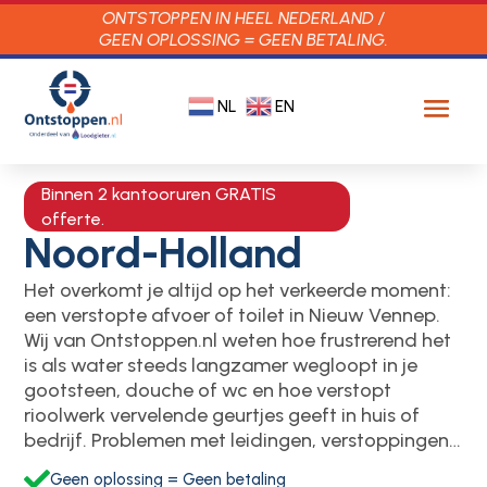
ONTSTOPPEN IN HEEL NEDERLAND /
GEEN OPLOSSING = GEEN BETALING.
NL
EN
Binnen 2 kantooruren GRATIS
offerte.
Noord-Holland
Het overkomt je altijd op het verkeerde moment:
een verstopte afvoer of toilet in Nieuw Vennep.​
Wij van Ontstoppen.​nl weten hoe frustrerend het
is als water steeds langzamer wegloopt in je
gootsteen, douche of wc en hoe verstopt
rioolwerk vervelende geurtjes geeft in huis of
bedrijf.​ Problemen met leidingen, verstoppingen…

Geen oplossing = Geen betaling