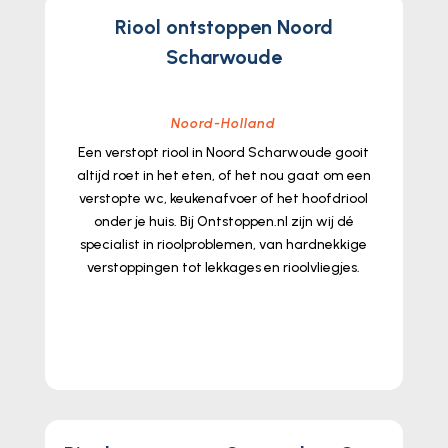
Riool ontstoppen Noord
Scharwoude
Noord-Holland
Een verstopt riool in Noord Scharwoude gooit
altijd roet in het eten, of het nou gaat om een
verstopte wc, keukenafvoer of het hoofdriool
onder je huis.​ Bij Ontstoppen.​nl zijn wij dé
specialist in rioolproblemen, van hardnekkige
verstoppingen tot lekkages en rioolvliegjes.​
lees meer...