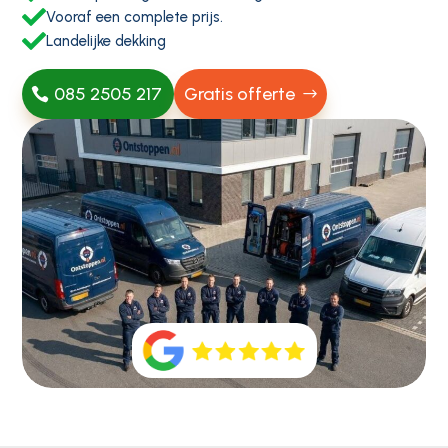

Vooraf een complete prijs.

Landelijke dekking
085 2505 217
Gratis offerte