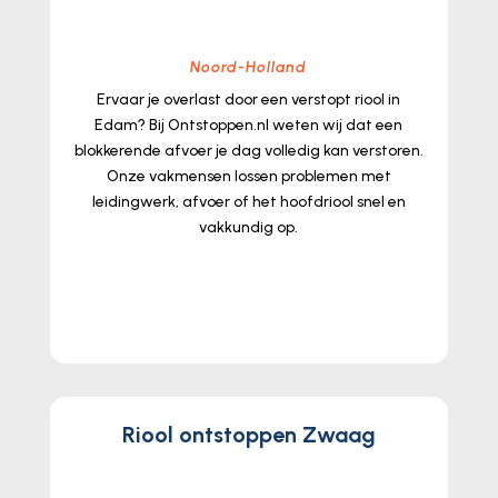
Noord-Holland
Ervaar je overlast door een verstopt riool in
Edam? Bij Ontstoppen.​nl weten wij dat een
blokkerende afvoer je dag volledig kan verstoren.​
Onze vakmensen lossen problemen met
leidingwerk, afvoer of het hoofdriool snel en
vakkundig op.​
lees meer...
Riool ontstoppen Zwaag