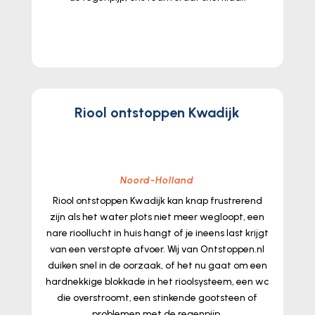
lees meer...
Riool ontstoppen Kwadijk
Noord-Holland
Riool ontstoppen Kwadijk kan knap frustrerend
zijn als het water plots niet meer wegloopt, een
nare rioollucht in huis hangt of je ineens last krijgt
van een verstopte afvoer.​ Wij van Ontstoppen.​nl
duiken snel in de oorzaak, of het nu gaat om een
hardnekkige blokkade in het rioolsysteem, een wc
die overstroomt, een stinkende gootsteen of
problemen met de regenpijp.​