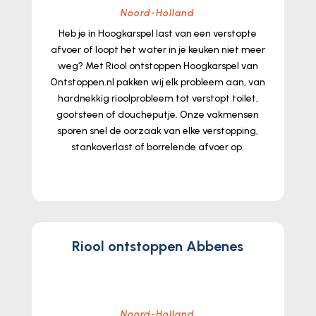
Noord-Holland
Heb je in Hoogkarspel last van een verstopte
afvoer of loopt het water in je keuken niet meer
weg? Met Riool ontstoppen Hoogkarspel van
Ontstoppen.​nl pakken wij elk probleem aan, van
hardnekkig rioolprobleem tot verstopt toilet,
gootsteen of doucheputje.​ Onze vakmensen
sporen snel de oorzaak van elke verstopping,
stankoverlast of borrelende afvoer op.​
lees meer...
Riool ontstoppen Abbenes
Noord-Holland