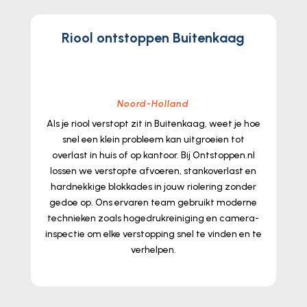
Riool ontstoppen Buitenkaag
Noord-Holland
Als je riool verstopt zit in Buitenkaag, weet je hoe
snel een klein probleem kan uitgroeien tot
overlast in huis of op kantoor.​ Bij Ontstoppen.​nl
lossen we verstopte afvoeren, stankoverlast en
hardnekkige blokkades in jouw riolering zonder
gedoe op.​ Ons ervaren team gebruikt moderne
technieken zoals hogedrukreiniging en camera-
inspectie om elke verstopping snel te vinden en te
verhelpen.​
lees meer...