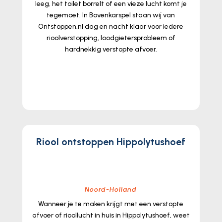
leeg, het toilet borrelt of een vieze lucht komt je
tegemoet.​ In Bovenkarspel staan wij van
Ontstoppen.​nl dag en nacht klaar voor iedere
rioolverstopping, loodgietersprobleem of
hardnekkig verstopte afvoer.​
lees meer...
Riool ontstoppen Hippolytushoef
Noord-Holland
Wanneer je te maken krijgt met een verstopte
afvoer of rioollucht in huis in Hippolytushoef, weet