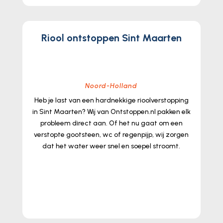
Riool ontstoppen Sint Maarten
Noord-Holland
Heb je last van een hardnekkige rioolverstopping
in Sint Maarten? Wij van Ontstoppen.​nl pakken elk
probleem direct aan.​ Of het nu gaat om een
verstopte gootsteen, wc of regenpijp, wij zorgen
dat het water weer snel en soepel stroomt.​
lees meer...