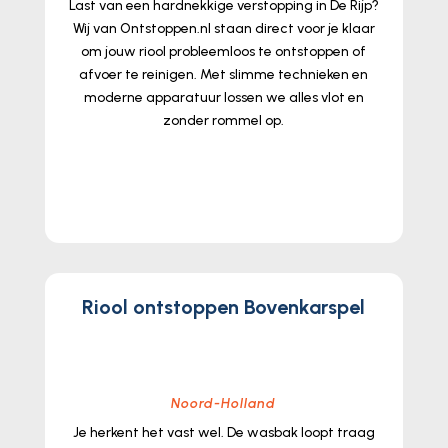
Last van een hardnekkige verstopping in De Rijp?
Wij van Ontstoppen.​nl staan direct voor je klaar
om jouw riool probleemloos te ontstoppen of
afvoer te reinigen.​ Met slimme technieken en
moderne apparatuur lossen we alles vlot en
zonder rommel op.​
lees meer...
Riool ontstoppen Bovenkarspel
Noord-Holland
Je herkent het vast wel.​ De wasbak loopt traag