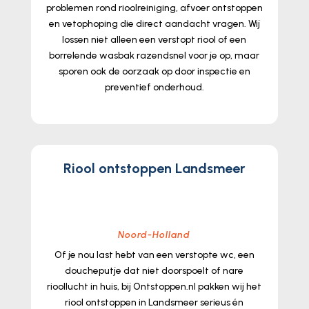
problemen rond rioolreiniging, afvoer ontstoppen
en vetophoping die direct aandacht vragen.​ Wij
lossen niet alleen een verstopt riool of een
borrelende wasbak razendsnel voor je op, maar
sporen ook de oorzaak op door inspectie en
preventief onderhoud.​
lees meer...
Riool ontstoppen Landsmeer
Noord-Holland
Of je nou last hebt van een verstopte wc, een
doucheputje dat niet doorspoelt of nare
rioollucht in huis, bij Ontstoppen.​nl pakken wij het
riool ontstoppen in Landsmeer serieus én