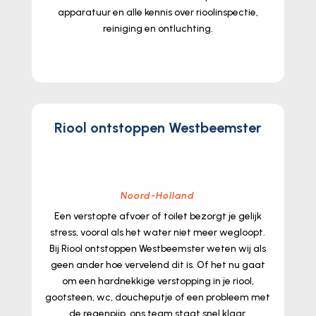
apparatuur en alle kennis over rioolinspectie,
reiniging en ontluchting.​
lees meer...
Riool ontstoppen Westbeemster
Noord-Holland
Een verstopte afvoer of toilet bezorgt je gelijk
stress, vooral als het water niet meer wegloopt.​
Bij Riool ontstoppen Westbeemster weten wij als
geen ander hoe vervelend dit is.​ Of het nu gaat
om een hardnekkige verstopping in je riool,
gootsteen, wc, doucheputje of een probleem met
de regenpijp, ons team staat snel klaar.​