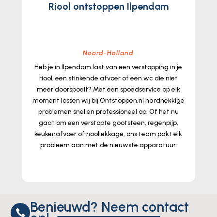
Riool ontstoppen Ilpendam
Noord-Holland
Heb je in Ilpendam last van een verstopping in je
riool, een stinkende afvoer of een wc die niet
meer doorspoelt? Met een spoedservice op elk
moment lossen wij bij Ontstoppen.​nl hardnekkige
problemen snel en professioneel op.​ Of het nu
gaat om een verstopte gootsteen, regenpijp,
keukenafvoer of rioollekkage, ons team pakt elk
probleem aan met de nieuwste apparatuur.​
lees meer...
Benieuwd? Neem contact
