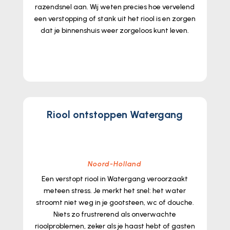
razendsnel aan.​ Wij weten precies hoe vervelend
een verstopping of stank uit het riool is en zorgen
dat je binnenshuis weer zorgeloos kunt leven.​
lees meer...
Riool ontstoppen Watergang
Noord-Holland
Een verstopt riool in Watergang veroorzaakt
meteen stress.​ Je merkt het snel: het water
stroomt niet weg in je gootsteen, wc of douche.​
Niets zo frustrerend als onverwachte
rioolproblemen, zeker als je haast hebt of gasten