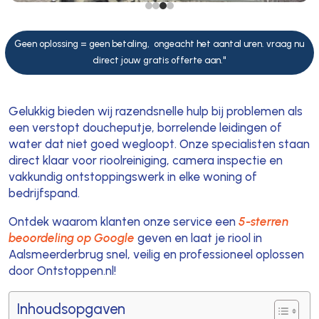
Geen oplossing = geen betaling, ongeacht het aantal uren. vraag nu
direct jouw gratis offerte aan."
Gelukkig bieden wij razendsnelle hulp bij problemen als
een verstopt doucheputje, borrelende leidingen of
water dat niet goed wegloopt. Onze specialisten staan
direct klaar voor rioolreiniging, camera inspectie en
vakkundig ontstoppingswerk in elke woning of
bedrijfspand.
Ontdek waarom klanten onze service een
5-sterren
beoordeling op Google
geven en laat je riool in
Aalsmeerderbrug snel, veilig en professioneel oplossen
door Ontstoppen.nl!
Inhoudsopgaven