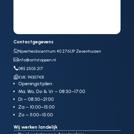
Contactgegevens

Nijverheidscentrum 40 2761JP Zevenhuizen

info@ontstoppen.nl

085 2505 217

KVK: 94307431
Openingstijden:
Ma, Wo, Do & Vr – 08:30–17:00
Di – 08:30–21:00
Za – 10:00–15:00
Zo – 11:00–15:00
Wij werken landelijk