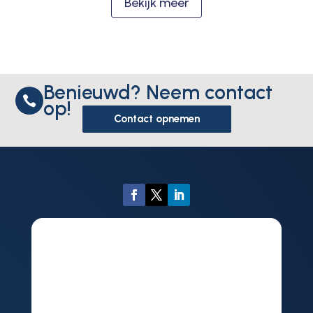
Bekijk meer
Benieuwd? Neem contact

op!
Contact opnemen