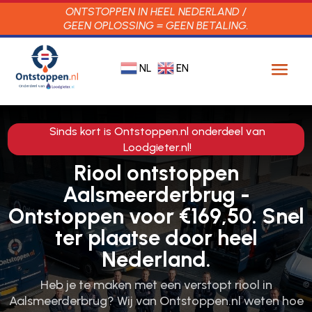
ONTSTOPPEN IN HEEL NEDERLAND /
GEEN OPLOSSING = GEEN BETALING.
NL
EN
Sinds kort is Ontstoppen.nl onderdeel van
Loodgieter.nl!
Riool ontstoppen
Aalsmeerderbrug -
Ontstoppen voor €169,50. Snel
ter plaatse door heel
Nederland.
Heb je te maken met een verstopt riool in
Aalsmeerderbrug? Wij van Ontstoppen.​nl weten hoe