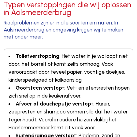
Typen verstoppingen die wij oplossen
in Aalsmeerderbrug
Rioolproblemen zijn er in alle soorten en maten. In
Aalsmeerderbrug en omgeving krijgen wij te maken
met onder meer:
Toiletverstopping:
Het water in je wc loopt niet
door, het borrelt of komt zelfs omhoog. Vaak
veroorzaakt door teveel papier, vochtige doekjes,
kinderspeelgoed of kalkaanslag.
Gootsteen verstopt:
Vet- en etensresten hopen
zich snel op in de keukenafvoer.
Afvoer of doucheputje verstopt:
Haren,
zeepresten en shampoo vormen slib dat het water
tegenhoudt. Vooral in oudere huizen vlakbij het
Haarlemmermeer komt dit vaak voor.
Buitendrainage verstopt:
Bladeren, zand en