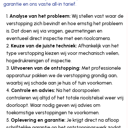
garantie en ons vaste all-in tarief.
Analyse van het probleem:
Wij stellen vast waar de
verstopping zich bevindt en hoe ernstig het probleem
is. Dat doen wij via vragen, geurmetingen en
eventueel direct inspectie met een rioolcamera.
Keuze van de juiste techniek:
Afhankelijk van het
type verstopping kiezen wij voor mechanisch veilen,
hogedrukreinigen of inspectie.
Uitvoeren van de ontstopping:
Met professionele
apparatuur pakken we de verstopping grondig aan,
waarbij wij schade aan je huis of tuin voorkomen.
Controle en advies:
Na het doorspoelen
controleren wij altijd of het totale rioolstelsel weer vrij
doorloopt. Waar nodig geven wij advies om
toekomstige verstoppingen te voorkomen.
Oplevering en garantie:
Je krijgt direct na afloop
schriftelijke garantie op het ontstoppingswerk zodat