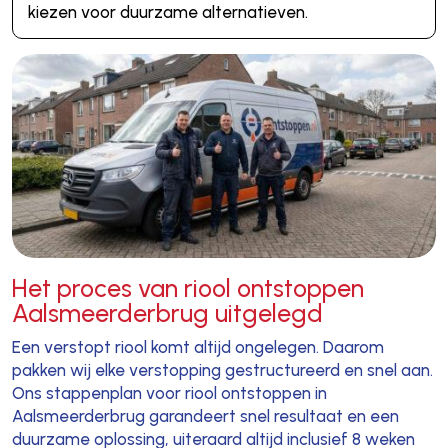
kiezen voor duurzame alternatieven.
Het proces van riool ontstoppen
Aalsmeerderbrug uitgelegd
Een verstopt riool komt altijd ongelegen. Daarom
pakken wij elke verstopping gestructureerd en snel aan.
Ons stappenplan voor riool ontstoppen in
Aalsmeerderbrug garandeert snel resultaat en een
duurzame oplossing, uiteraard altijd inclusief 8 weken