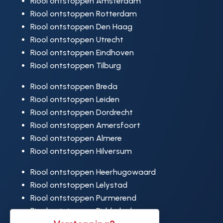
Riool ontstoppen Amsterdam
Riool ontstoppen Rotterdam
Riool ontstoppen Den Haag
Riool ontstoppen Utrecht
Riool ontstoppen Eindhoven
Riool ontstoppen Tilburg
Riool ontstoppen Breda
Riool ontstoppen Leiden
Riool ontstoppen Dordrecht
Riool ontstoppen Amersfoort
Riool ontstoppen Almere
Riool ontstoppen Hilversum
Riool ontstoppen Heerhugowaard
Riool ontstoppen Lelystad
Riool ontstoppen Purmerend
Riool ontstoppen Ridderkerk