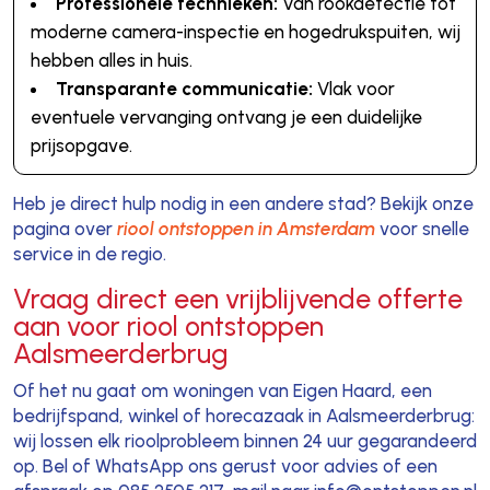
Professionele technieken:
Van rookdetectie tot
moderne camera-inspectie en hogedrukspuiten, wij
hebben alles in huis.
Transparante communicatie:
Vlak voor
eventuele vervanging ontvang je een duidelijke
prijsopgave.
Heb je direct hulp nodig in een andere stad? Bekijk onze
pagina over
riool ontstoppen in Amsterdam
voor snelle
service in de regio.
Vraag direct een vrijblijvende offerte
aan voor riool ontstoppen
Aalsmeerderbrug
Of het nu gaat om woningen van Eigen Haard, een
bedrijfspand, winkel of horecazaak in Aalsmeerderbrug:
wij lossen elk rioolprobleem binnen 24 uur gegarandeerd
op. Bel of WhatsApp ons gerust voor advies of een