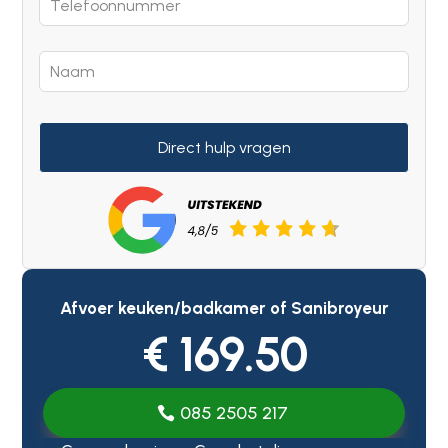
Direct hulp vragen
Afvoer keuken/badkamer of Sanibroyeur
€ 169.50
085 2505 217