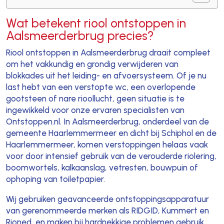
Wat betekent riool ontstoppen in
Aalsmeerderbrug precies?
Riool ontstoppen in Aalsmeerderbrug draait compleet
om het vakkundig en grondig verwijderen van
blokkades uit het leiding- en afvoersysteem. Of je nu
last hebt van een verstopte wc, een overlopende
gootsteen of nare rioollucht, geen situatie is te
ingewikkeld voor onze ervaren specialisten van
Ontstoppen.nl. In Aalsmeerderbrug, onderdeel van de
gemeente Haarlemmermeer en dicht bij Schiphol en de
Haarlemmermeer, komen verstoppingen helaas vaak
voor door intensief gebruik van de verouderde riolering,
boomwortels, kalkaanslag, vetresten, bouwpuin of
ophoping van toiletpapier.
Wij gebruiken geavanceerde ontstoppingsapparatuur
van gerenommeerde merken als RIDGID, Kummert en
Rioned, en maken bij hardnekkige problemen gebruik