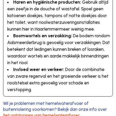
Haren en hygiënische producten:
Gebruik altijd
een zeefje in de douche of wastafel. Spoel geen
katoenen doekjes, tampons of natte doekjes door
het toilet, want rioolwaterzuiveringsinstallaties
kunnen hier in Haarlemmermeer weinig mee.
Boomwortels en verzakking:
De bodem rondom
Aalsmeerderbrug is gevoelig voor verzakkingen. Dat
betekent dat leidingen kunnen breken of losraken,
waardoor wortels en aarde makkelijk binnendringen
in het riool.
Invloed weer en verkeer:
Door de combinatie
van zware regenval en het groeiende verkeer is het
rioolstelsel extra gevoelig voor schade en
verstopping.
Wil je problemen met hemelwaterafvoer of
buitenriolering voorkomen? Bekijk dan onze info over
het ontstoppen van hemelwaterafvoer
.