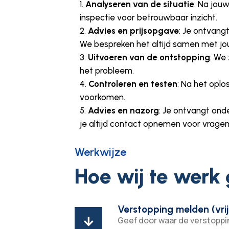
Analyseren van de situatie
: Na jou
inspectie voor betrouwbaar inzicht.
Advies en prijsopgave
: Je ontvang
We bespreken het altijd samen met jo
Uitvoeren van de ontstopping
: We
het probleem.
Controleren en testen
: Na het opl
voorkomen.
Advies en nazorg
: Je ontvangt ond
je altijd contact opnemen voor vragen 
Werkwijze
Hoe wij te werk
Verstopping melden (vrij
Geef door waar de verstopping
