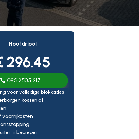
Hoofdriool
€ 296.45
085 2505 217
ng voor volledige blokkades
erborgen kosten of
gen
ef voorrijkosten
 ontstopping
uiten inbegrepen