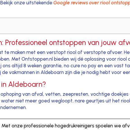
Bekijk onze uitstekende
Google reviews over riool ontstop
: Professioneel ontstoppen van jouw afvo
aat te maken met een verstopt riool of verstopte afvoer. H
ebben. Met Ontstoppen.nl bieden wij dé oplossing voor riool
bij ons altijd 8 weken garantie, no cure no pay en een vast
de vakmannen in Aldeboarn zijn die je nodig hebt voor een 
 in Aldeboarn?
phoping van afval, vetten, zeepresten, vochtige doekjes o
t water niet meer goed wegloopt, nare geurtjes uit het rio
e ondernemen.
: Met onze professionele hogedrukreinigers spoelen we af