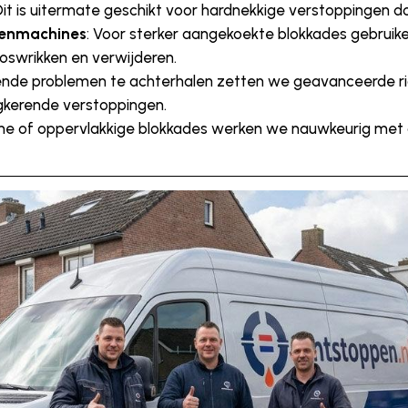
it is uitermate geschikt voor hardnekkige verstoppingen doo
renmachines
: Voor sterker aangekoekte blokkades gebruike
oswrikken en verwijderen.
ende problemen te achterhalen zetten we geavanceerde rioo
kerende verstoppingen.
kleine of oppervlakkige blokkades werken we nauwkeurig me