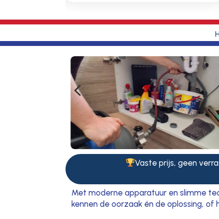
4
Vaste prijs, geen verra
Met moderne apparatuur en slimme techni
kennen de oorzaak én de oplossing, of h