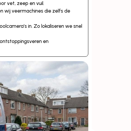
r vet, zeep en vuil.
n wij veermachines die zelfs de
lcamera’s in. Zo lokaliseren we snel
t ontstoppingsveren en