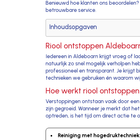
Benieuwd hoe klanten ons beoordelen? 
betrouwbare service.
Inhoudsopgaven
Riool ontstoppen Aldeboarn
Iedereen in Aldeboarn krijgt vroeg of l
natuurlijk zo snel mogelijk verholpen h
professioneel en transparant. Je krijgt 
technieken we gebruiken én waarom wij 
Hoe werkt riool ontstoppen
Verstoppingen ontstaan vaak door een o
zijn gegroeid. Wanneer je merkt dat he
optreden, is het tijd om direct actie t
Reiniging met hogedruktechniek