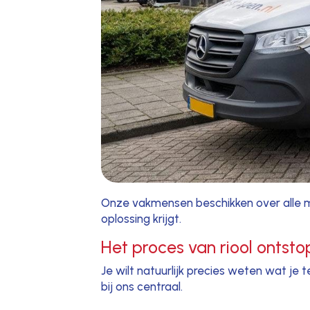
Onze vakmensen beschikken over alle mo
oplossing krijgt.
Het proces van riool ontst
Je wilt natuurlijk precies weten wat je 
bij ons centraal.