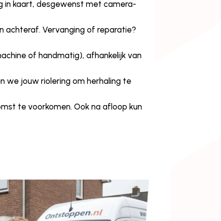
ng in kaart, desgewenst met camera-
en achteraf. Vervanging of reparatie?
machine of handmatig), afhankelijk van
n we jouw riolering om herhaling te
komst te voorkomen. Ook na afloop kun