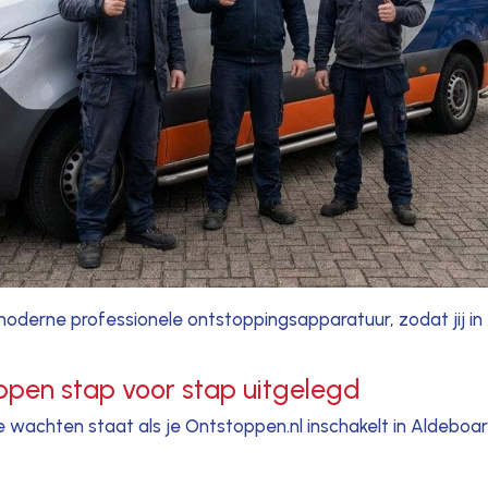
derne professionele ontstoppingsapparatuur, zodat jij in
oppen stap voor stap uitgelegd
te wachten staat als je Ontstoppen.nl inschakelt in Aldeboa