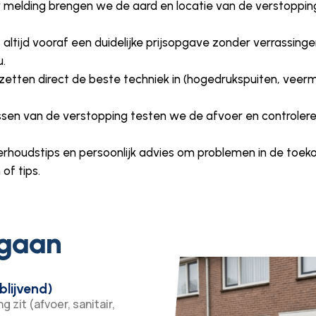
w melding brengen we de aard en locatie van de verstoppi
t altijd vooraf een duidelijke prijsopgave zonder verrassing
u.
 zetten direct de beste techniek in (hogedrukspuiten, veer
ossen van de verstopping testen we de afvoer en controlere
erhoudstips en persoonlijk advies om problemen in de toe
of tips.
 gaan
blijvend)
 zit (afvoer, sanitair,