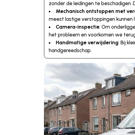
zonder de leidingen te beschadigen. D
Mechanisch ontstoppen met ve
meest lastige verstoppingen kunnen l
Camera-inspectie
: Om onderligg
het probleem en voorkomen we terug
Handmatige verwijdering
: Bij 
handgereedschap.