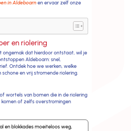
pen in Aldeboarn
en ervaar zelf onze
er en riolering
et ongemak dat hierdoor ontstaat, wil je
 ontstoppen Aldeboarn: snel,
 tarief. Ontdek hoe we werken, welke
schone en vrij stromende riolering.
f wortels van bomen die in de riolering
ol komen of zelfs overstromingen
val en blokkades moeiteloos weg,