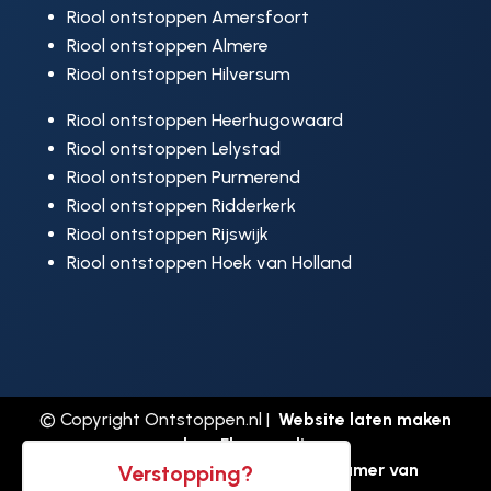
Riool ontstoppen Amersfoort
Riool ontstoppen Almere
Riool ontstoppen Hilversum
Riool ontstoppen Heerhugowaard
Riool ontstoppen Lelystad
Riool ontstoppen Purmerend
Riool ontstoppen Ridderkerk
Riool ontstoppen Rijswijk
Riool ontstoppen Hoek van Holland
© Copyright Ontstoppen.nl |
Website laten maken
door Flexamedia
Privacyverklaring
-
Disclaimer
-
Kamer van
Verstopping?