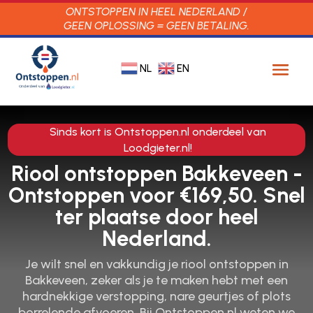
ONTSTOPPEN IN HEEL NEDERLAND /
GEEN OPLOSSING = GEEN BETALING.
NL
EN
Sinds kort is Ontstoppen.nl onderdeel van
Loodgieter.nl!
Riool ontstoppen Bakkeveen -
Ontstoppen voor €169,50. Snel
ter plaatse door heel
Nederland.
Je wilt snel en vakkundig je riool ontstoppen in
Bakkeveen, zeker als je te maken hebt met een
hardnekkige verstopping, nare geurtjes of plots
borrelende afvoeren.​ Bij Ontstoppen.​nl weten we