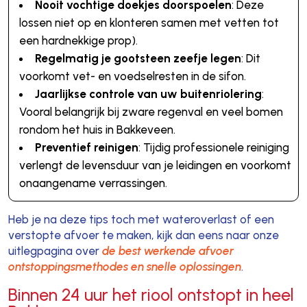
Nooit vochtige doekjes doorspoelen
: Deze
lossen niet op en klonteren samen met vetten tot
een hardnekkige prop).
Regelmatig je gootsteen zeefje legen
: Dit
voorkomt vet- en voedselresten in de sifon.
Jaarlijkse controle van uw buitenriolering
:
Vooral belangrijk bij zware regenval en veel bomen
rondom het huis in Bakkeveen.
Preventief reinigen
: Tijdig professionele reiniging
verlengt de levensduur van je leidingen en voorkomt
onaangename verrassingen.
Heb je na deze tips toch met wateroverlast of een
verstopte afvoer te maken, kijk dan eens naar onze
uitlegpagina over
de best werkende afvoer
ontstoppingsmethodes en snelle oplossingen
.
Binnen 24 uur het riool ontstopt in heel