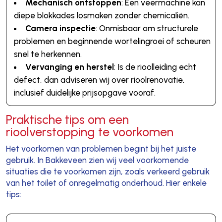
Mechanisch ontstoppen
: Een veermachine kan
diepe blokkades losmaken zonder chemicaliën.
Camera inspectie
: Onmisbaar om structurele
problemen en beginnende wortelingroei of scheuren
snel te herkennen.
Vervanging en herstel
: Is de rioolleiding echt
defect, dan adviseren wij over rioolrenovatie,
inclusief duidelijke prijsopgave vooraf.
Praktische tips om een
rioolverstopping te voorkomen
Het voorkomen van problemen begint bij het juiste
gebruik. In Bakkeveen zien wij veel voorkomende
situaties die te voorkomen zijn, zoals verkeerd gebruik
van het toilet of onregelmatig onderhoud. Hier enkele
tips: