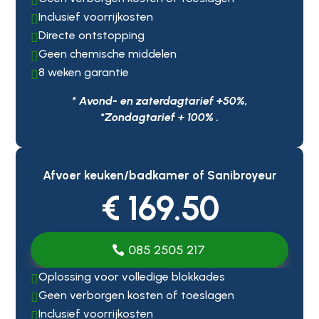

Inclusief voorrijkosten

Directe ontstopping

Geen chemische middelen

8 weken garantie

* Avond- en zaterdagtarief +50%,
*Zondagtarief + 100% .
Afvoer keuken/badkamer of Sanibroyeur
€ 169.50
085 2505 217
Oplossing voor volledige blokkades

Geen verborgen kosten of toeslagen

Inclusief voorrijkosten
