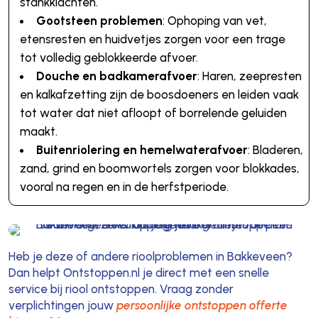
stankklachten.
Gootsteen problemen
: Ophoping van vet,
etensresten en huidvetjes zorgen voor een trage
tot volledig geblokkeerde afvoer.
Douche en badkamerafvoer
: Haren, zeepresten
en kalkafzetting zijn de boosdoeners en leiden vaak
tot water dat niet afloopt of borrelende geluiden
maakt.
Buitenriolering en hemelwaterafvoer
: Bladeren,
zand, grind en boomwortels zorgen voor blokkades,
vooral na regen en in de herfstperiode.
Heb je deze of andere rioolproblemen in Bakkeveen?
Dan helpt Ontstoppen.nl je direct met een snelle
service bij riool ontstoppen. Vraag zonder
verplichtingen jouw
persoonlijke ontstoppen offerte