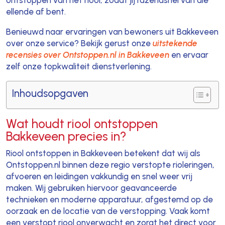
ontstoppen van het riool, zodat jij razendsnel van die
ellende af bent.
Benieuwd naar ervaringen van bewoners uit Bakkeveen
over onze service? Bekijk gerust onze
uitstekende
recensies over Ontstoppen.nl in Bakkeveen
en ervaar
zelf onze topkwaliteit dienstverlening.
Inhoudsopgaven
Wat houdt riool ontstoppen
Bakkeveen precies in?
Riool ontstoppen in Bakkeveen betekent dat wij als
Ontstoppen.nl binnen deze regio verstopte rioleringen,
afvoeren en leidingen vakkundig en snel weer vrij
maken. Wij gebruiken hiervoor geavanceerde
technieken en moderne apparatuur, afgestemd op de
oorzaak en de locatie van de verstopping. Vaak komt
een verstopt riool onverwacht en zorgt het direct voor