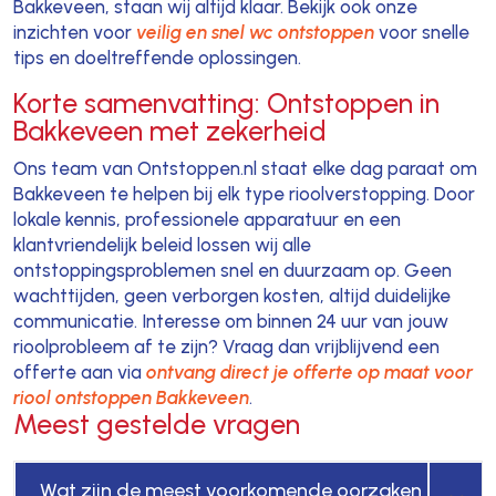
Bakkeveen, staan wij altijd klaar. Bekijk ook onze
inzichten voor
veilig en snel wc ontstoppen
voor snelle
tips en doeltreffende oplossingen.
Korte samenvatting: Ontstoppen in
Bakkeveen met zekerheid
Ons team van Ontstoppen.nl staat elke dag paraat om
Bakkeveen te helpen bij elk type rioolverstopping. Door
lokale kennis, professionele apparatuur en een
klantvriendelijk beleid lossen wij alle
ontstoppingsproblemen snel en duurzaam op. Geen
wachttijden, geen verborgen kosten, altijd duidelijke
communicatie. Interesse om binnen 24 uur van jouw
rioolprobleem af te zijn? Vraag dan vrijblijvend een
offerte aan via
ontvang direct je offerte op maat voor
riool ontstoppen Bakkeveen
.
Meest gestelde vragen
Wat zijn de meest voorkomende oorzaken