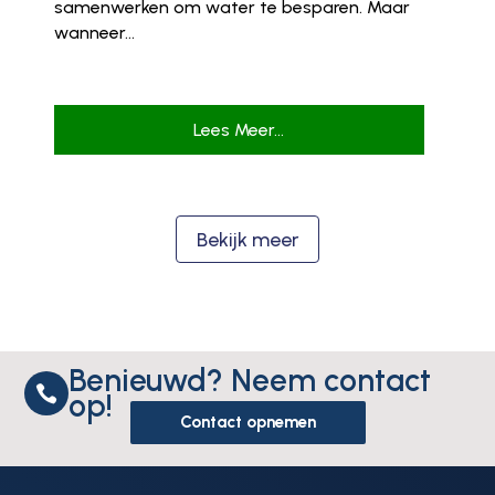
samenwerken om water te besparen. Maar
wanneer...
Lees Meer...
Bekijk meer
Benieuwd? Neem contact

op!
Contact opnemen