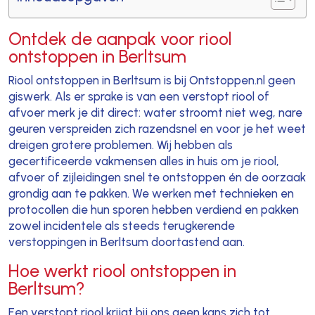
Ontdek de aanpak voor riool
ontstoppen in Berltsum
Riool ontstoppen in Berltsum is bij Ontstoppen.nl geen
giswerk. Als er sprake is van een verstopt riool of
afvoer merk je dit direct: water stroomt niet weg, nare
geuren verspreiden zich razendsnel en voor je het weet
dreigen grotere problemen. Wij hebben als
gecertificeerde vakmensen alles in huis om je riool,
afvoer of zijleidingen snel te ontstoppen én de oorzaak
grondig aan te pakken. We werken met technieken en
protocollen die hun sporen hebben verdiend en pakken
zowel incidentele als steeds terugkerende
verstoppingen in Berltsum doortastend aan.
Hoe werkt riool ontstoppen in
Berltsum?
Een verstopt riool krijgt bij ons geen kans zich tot