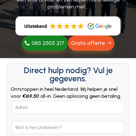
problemen met…
085 2505 217
Gratis offerte
Direct hulp nodig? Vul je
gegevens.
Ontstoppen in heel Nederland: Wij helpen je snel
voor
€169,50
all-in. Geen oplossing geen betaling.
Leave
this
field
blank