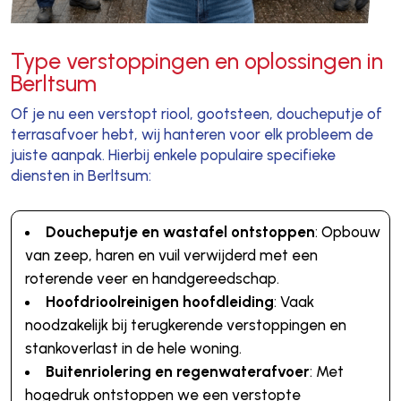
Type verstoppingen en oplossingen in
Berltsum
Of je nu een verstopt riool, gootsteen, doucheputje of
terrasafvoer hebt, wij hanteren voor elk probleem de
juiste aanpak. Hierbij enkele populaire specifieke
diensten in Berltsum:
Doucheputje en wastafel ontstoppen
: Opbouw
van zeep, haren en vuil verwijderd met een
roterende veer en handgereedschap.
Hoofdrioolreinigen hoofdleiding
: Vaak
noodzakelijk bij terugkerende verstoppingen en
stankoverlast in de hele woning.
Buitenriolering en regenwaterafvoer
: Met
hogedruk ontstoppen we een verstopte