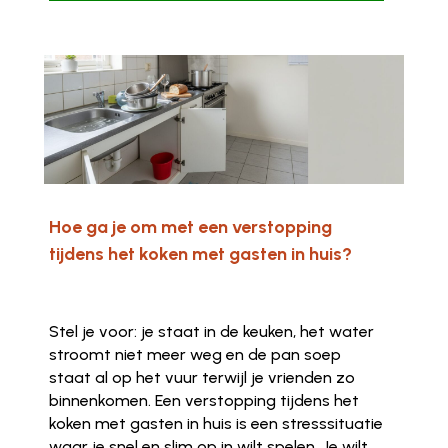
Hoe ga je om met een verstopping
tijdens het koken met gasten in huis?
Stel je voor: je staat in de keuken, het water
stroomt niet meer weg en de pan soep
staat al op het vuur terwijl je vrienden zo
binnenkomen. Een verstopping tijdens het
koken met gasten in huis is een stresssituatie
waar je snel en slim op in wilt spelen. Je wilt