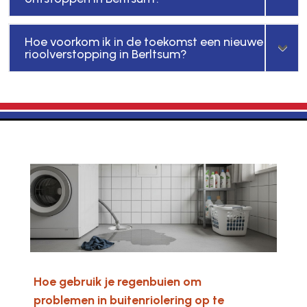
Hoe voorkom ik in de toekomst een nieuwe
rioolverstopping in Berltsum?
Hoe gebruik je regenbuien om
problemen in buitenriolering op te