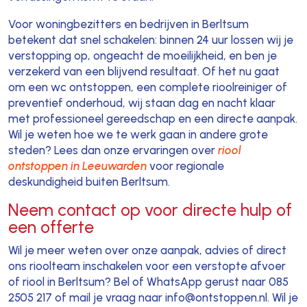
Voor woningbezitters en bedrijven in Berltsum
betekent dat snel schakelen: binnen 24 uur lossen wij je
verstopping op, ongeacht de moeilijkheid, en ben je
verzekerd van een blijvend resultaat. Of het nu gaat
om een wc ontstoppen, een complete rioolreiniger of
preventief onderhoud, wij staan dag en nacht klaar
met professioneel gereedschap en een directe aanpak.
Wil je weten hoe we te werk gaan in andere grote
steden? Lees dan onze ervaringen over
riool
ontstoppen in Leeuwarden
voor regionale
deskundigheid buiten Berltsum.
Neem contact op voor directe hulp of
een offerte
Wil je meer weten over onze aanpak, advies of direct
ons rioolteam inschakelen voor een verstopte afvoer
of riool in Berltsum? Bel of WhatsApp gerust naar 085
2505 217 of mail je vraag naar info@ontstoppen.nl. Wil je