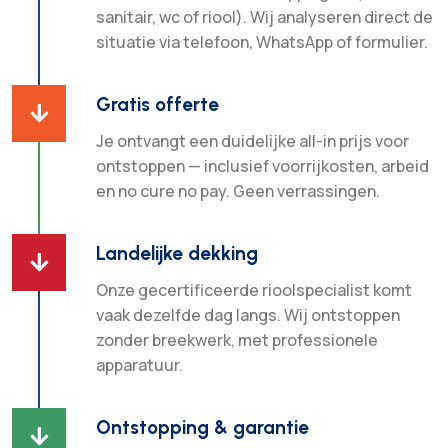
sanitair, wc of riool). Wij analyseren direct de
situatie via telefoon, WhatsApp of formulier.
Gratis offerte

Je ontvangt een duidelijke all-in prijs voor
ontstoppen — inclusief voorrijkosten, arbeid
en no cure no pay. Geen verrassingen.
Landelijke dekking

Onze gecertificeerde rioolspecialist komt
vaak dezelfde dag langs. Wij ontstoppen
zonder breekwerk, met professionele
apparatuur.
Ontstopping & garantie
