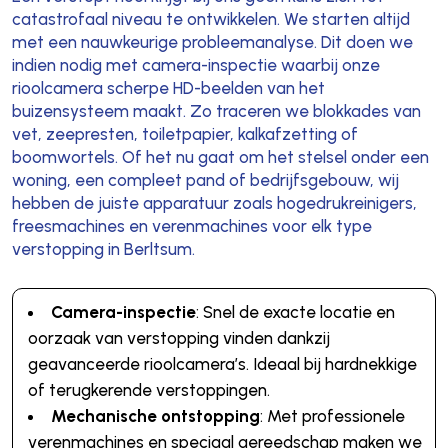
catastrofaal niveau te ontwikkelen. We starten altijd
met een nauwkeurige probleemanalyse. Dit doen we
indien nodig met camera-inspectie waarbij onze
rioolcamera scherpe HD-beelden van het
buizensysteem maakt. Zo traceren we blokkades van
vet, zeepresten, toiletpapier, kalkafzetting of
boomwortels. Of het nu gaat om het stelsel onder een
woning, een compleet pand of bedrijfsgebouw, wij
hebben de juiste apparatuur zoals hogedrukreinigers,
freesmachines en verenmachines voor elk type
verstopping in Berltsum.
Camera-inspectie
: Snel de exacte locatie en
oorzaak van verstopping vinden dankzij
geavanceerde rioolcamera’s. Ideaal bij hardnekkige
of terugkerende verstoppingen.
Mechanische ontstopping
: Met professionele
verenmachines en speciaal gereedschap maken we