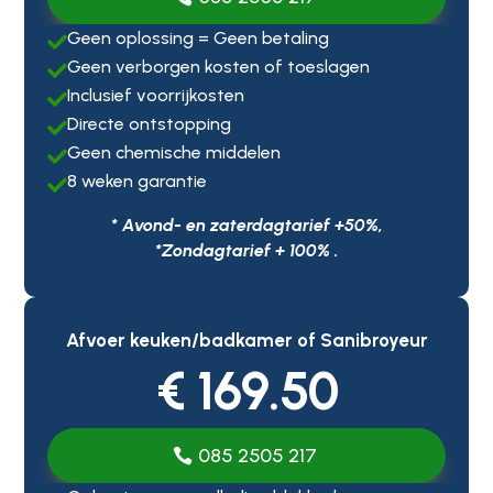
Geen oplossing = Geen betaling

Geen verborgen kosten of toeslagen

Inclusief voorrijkosten

Directe ontstopping

Geen chemische middelen

8 weken garantie

* Avond- en zaterdagtarief +50%,
*Zondagtarief + 100% .
Afvoer keuken/badkamer of Sanibroyeur
€ 169.50
085 2505 217