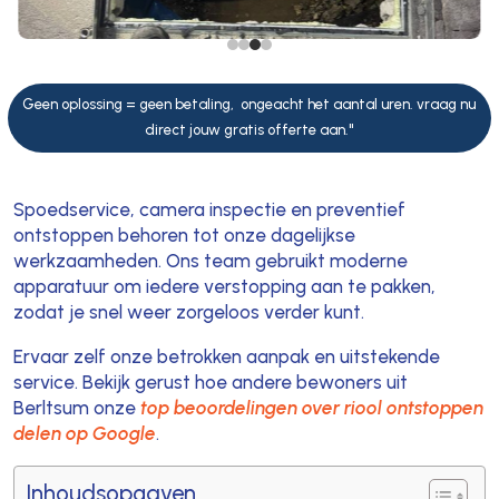
Geen oplossing = geen betaling, ongeacht het aantal uren. vraag nu
direct jouw gratis offerte aan."
Spoedservice, camera inspectie en preventief
ontstoppen behoren tot onze dagelijkse
werkzaamheden. Ons team gebruikt moderne
apparatuur om iedere verstopping aan te pakken,
zodat je snel weer zorgeloos verder kunt.
Ervaar zelf onze betrokken aanpak en uitstekende
service. Bekijk gerust hoe andere bewoners uit
Berltsum onze
top beoordelingen over riool ontstoppen
delen op Google
.
Inhoudsopgaven