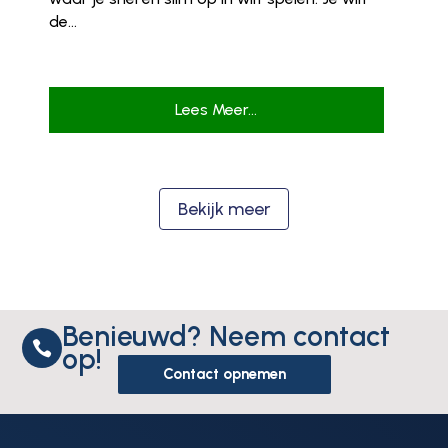
de...
Lees Meer...
Bekijk meer
Benieuwd? Neem contact

op!
Contact opnemen