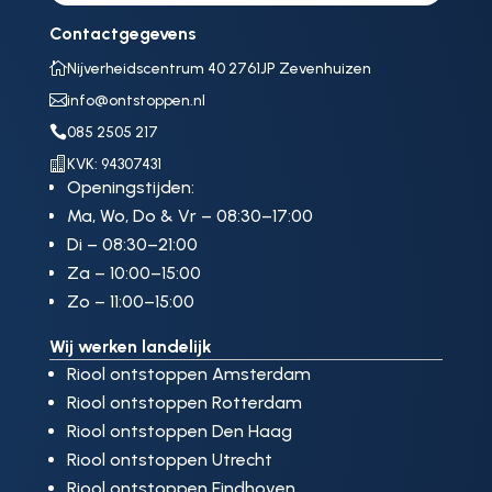
Contactgegevens

Nijverheidscentrum 40 2761JP Zevenhuizen

info@ontstoppen.nl

085 2505 217

KVK: 94307431
Openingstijden:
Ma, Wo, Do & Vr – 08:30–17:00
Di – 08:30–21:00
Za – 10:00–15:00
Zo – 11:00–15:00
Wij werken landelijk
Riool ontstoppen Amsterdam
Riool ontstoppen Rotterdam
Riool ontstoppen Den Haag
Riool ontstoppen Utrecht
Riool ontstoppen Eindhoven