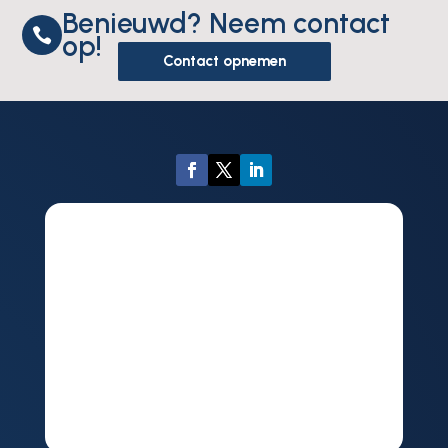
Benieuwd? Neem contact

op!
Contact opnemen