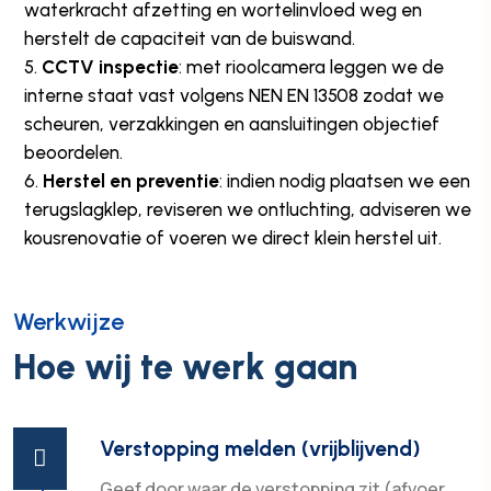
waterkracht afzetting en wortelinvloed weg en
herstelt de capaciteit van de buiswand.
CCTV inspectie
: met rioolcamera leggen we de
interne staat vast volgens NEN EN 13508 zodat we
scheuren, verzakkingen en aansluitingen objectief
beoordelen.
Herstel en preventie
: indien nodig plaatsen we een
terugslagklep, reviseren we ontluchting, adviseren we
kousrenovatie of voeren we direct klein herstel uit.
Werkwijze
Hoe wij te werk gaan
Verstopping melden (vrijblijvend)

Geef door waar de verstopping zit (afvoer,