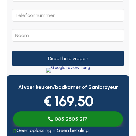
Direct hulp vragen
Afvoer keuken/badkamer of Sanibroyeur
€ 169.50
085 2505 217
Geen oplossing = Geen betaling
