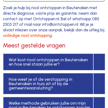
Zoek je hulp bij riool ontstoppen in Beutenaken met
directe diagnose, vaste prijs en garantie, neem dan
contact op met Ontstoppen.nl. Bel of whatsapp 085
2505 217 of mail naar info@ontstoppen.nl. Wil je je
alvast inlezen over onze aanpak, bekijk dan de uitleg bij
volledige riool ontstopping
.
Meest gestelde vragen
Wat kost riool ontstoppen in Beutenaken
en hoe snel staan jullie er?
Hoe weet je of de verstopping in
Beutenaken in huis zit of bij de
gemeenteaansluiting?
Welke methode gebruiken jullie om mijn
riool in Beutenaken te ontstoppen zonder