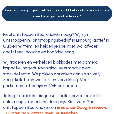
Geen oplossing = geen betaling, ongeacht het aantal uren. vraag nu
direct jouw gratis offerte aan."
Riool ontstoppen Beutenaken nodig? Wij zijn
Ontstoppen.nl, ontstoppingsbedrijf in Limburg, actief in
Gulpen Wittem, en helpen je snel met wc, afvoer,
gootsteen, douche en hoofdriolering.
Wij traceren en verhelpen blokkades met camera
inspectie, hogedrukreiniging, veermachine en
stankdetectie. We pakken oorzaken aan zoals vet,
zeep, kalk, boomwortels en verzakking. Voor
particulieren, bedrijven, VvE en horeca.
Je krijgt duidelijke diagnose, snelle service en nette
oplevering voor een heldere prijs. Kies voor Riool
ontstoppen Beutenaken en
lees onze Google reviews
5/5 over Riool ontstoppen Beutenaken
.