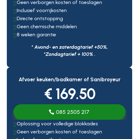
Geen verborgen kosten of toeslagen

Inclusief voorrijkosten

Directe ontstopping

Geen chemische middelen

8 weken garantie

* Avond- en zaterdagtarief +50%,
*Zondagtarief + 100% .
Afvoer keuken/badkamer of Sanibroyeur
€ 169.50
085 2505 217
Oplossing voor volledige blokkades

Geen verborgen kosten of toeslagen
