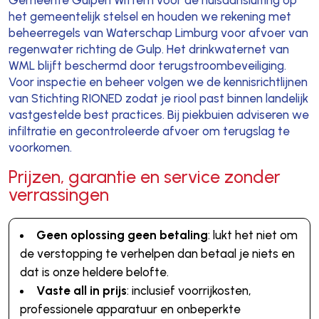
Gemeente Gulpen Wittem voor de huisaansluiting op
het gemeentelijk stelsel en houden we rekening met
beheerregels van Waterschap Limburg voor afvoer van
regenwater richting de Gulp. Het drinkwaternet van
WML blijft beschermd door terugstroombeveiliging.
Voor inspectie en beheer volgen we de kennisrichtlijnen
van Stichting RIONED zodat je riool past binnen landelijk
vastgestelde best practices. Bij piekbuien adviseren we
infiltratie en gecontroleerde afvoer om terugslag te
voorkomen.
Prijzen, garantie en service zonder
verrassingen
Geen oplossing geen betaling
: lukt het niet om
de verstopping te verhelpen dan betaal je niets en
dat is onze heldere belofte.
Vaste all in prijs
: inclusief voorrijkosten,
professionele apparatuur en onbeperkte