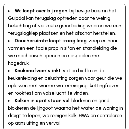
Wc loopt over bij regen
: bij hevige buien in het
Gulpdal kan terugslag optreden door te weinig
beluchting of verzakte grondleiding waarna we een
terugslagklep plaatsen en het afschot herstellen.
Doucheruimte loopt traag leeg
: zeep en haar
vormen een taaie prop in sifon en standleiding die
we mechanisch openen en naspoelen met
hogedruk.
Keukenafvoer stinkt
: vet en biofilm in de
keukenleiding en beluchting zorgen voor geur die we
oplossen met warme waterreiniging, kettingfrezen
en rooktest om valse lucht te vinden.
Kolken in oprit staan vol
: bladeren en grind
blokkeren de lijngoot waarna het water de woning in
dreigt te lopen; we reinigen kolk, HWA en controleren
op aansluiting en verval.