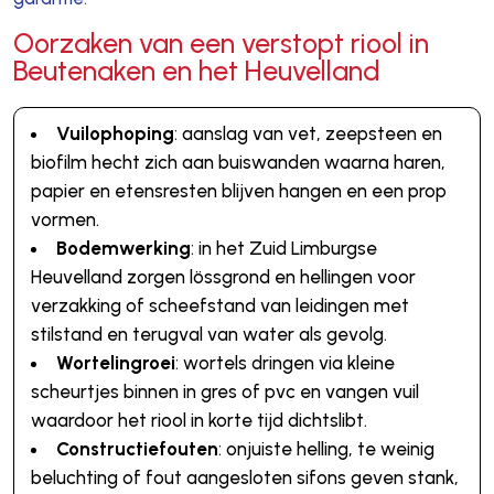
Oorzaken van een verstopt riool in
Beutenaken en het Heuvelland
Vuilophoping
: aanslag van vet, zeepsteen en
biofilm hecht zich aan buiswanden waarna haren,
papier en etensresten blijven hangen en een prop
vormen.
Bodemwerking
: in het Zuid Limburgse
Heuvelland zorgen lössgrond en hellingen voor
verzakking of scheefstand van leidingen met
stilstand en terugval van water als gevolg.
Wortelingroei
: wortels dringen via kleine
scheurtjes binnen in gres of pvc en vangen vuil
waardoor het riool in korte tijd dichtslibt.
Constructiefouten
: onjuiste helling, te weinig
beluchting of fout aangesloten sifons geven stank,