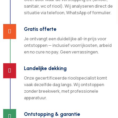
sanitair, wc of riool). Wij analyseren direct de
situatie via telefoon, WhatsApp of formulier.
Gratis offerte

Je ontvangt een duidelijke all-in prijs voor
ontstoppen — inclusief voorrijkosten, arbeid
en no cure no pay. Geen verrassingen.
Landelijke dekking

Onze gecertificeerde rioolspecialist komt
vaak dezelfde dag langs. Wij ontstoppen
zonder breekwerk, met professionele
apparatuur.
Ontstopping & garantie
