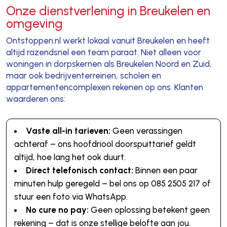
Onze dienstverlening in Breukelen en
omgeving
Ontstoppen.nl werkt lokaal vanuit Breukelen en heeft
altijd razendsnel een team paraat. Niet alleen voor
woningen in dorpskernen als Breukelen Noord en Zuid,
maar ook bedrijventerreinen, scholen en
appartementencomplexen rekenen op ons. Klanten
waarderen ons:
Vaste all-in tarieven:
Geen verassingen
achteraf – ons hoofdriool doorspuittarief geldt
altijd, hoe lang het ook duurt.
Direct telefonisch contact:
Binnen een paar
minuten hulp geregeld – bel ons op 085 2505 217 of
stuur een foto via WhatsApp.
No cure no pay:
Geen oplossing betekent geen
rekening – dat is onze stellige belofte aan jou.