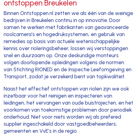
ontstoppen Breukelen
Binnen Ontstoppen.nl zetten we als één van de weinige
bedrijven in Breukelen continu in op innovatie. Door
samen te werken met fabrikanten van geavanceerde
rioolcamera’s en hogedruksystemen, en gebruik van
remedies op basis van actuele wetenschappelijke
kennis over rioleringsbeheer, lossen wij verstoppingen
snel en duurzaam op. Onze deskundige monteurs
volgen doorlopende opleidingen volgens de normen
van Stichting RIONED en de Inspectie Leefomgeving en
Transport, zodat je verzekerd bent van topkwaliteit.
Naast het effectief ontstoppen van riolen zijn we ook
inzetbaar voor het reinigen en inspecteren van
leidingen, het vervangen van oude buistrajecten, en het
voorkomen van toekomstige problemen door periodiek
onderhoud. Niet voor niets worden wij als prefered
supplier ingeschakeld door vastgoedbeheerders,
gemeenten en VvE’s in de regio.