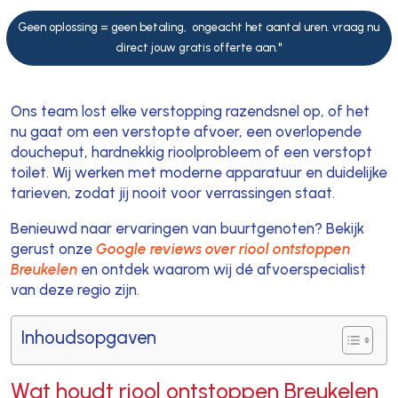
Geen oplossing = geen betaling, ongeacht het aantal uren. vraag nu
direct jouw gratis offerte aan."
Ons team lost elke verstopping razendsnel op, of het
nu gaat om een verstopte afvoer, een overlopende
doucheput, hardnekkig rioolprobleem of een verstopt
toilet. Wij werken met moderne apparatuur en duidelijke
tarieven, zodat jij nooit voor verrassingen staat.
Benieuwd naar ervaringen van buurtgenoten? Bekijk
gerust onze
Google reviews over riool ontstoppen
Breukelen
en ontdek waarom wij dé afvoerspecialist
van deze regio zijn.
Inhoudsopgaven
Wat houdt riool ontstoppen Breukelen