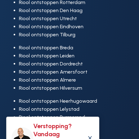
Riool ontstoppen Rotterdam
Riool ontstoppen Den Haag
Riool ontstoppen Utrecht
Riool ontstoppen Eindhoven
Riool ontstoppen Tilburg
Riool ontstoppen Breda
Riool ontstoppen Leiden
Riool ontstoppen Dordrecht
Riool ontstoppen Amersfoort
Riool ontstoppen Almere
Riool ontstoppen Hilversum
Riool ontstoppen Heerhugowaard
Riool ontstoppen Lelystad
Riool ontstoppen Purmerend
Riool ontstoppen Ridderkerk
Verstopping?
Riool ontstoppen Rijswijk
Vandaag
M