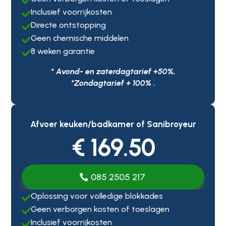

Inclusief voorrijkosten

Directe ontstopping

Geen chemische middelen

8 weken garantie

* Avond- en zaterdagtarief +50%,
*Zondagtarief + 100% .
Afvoer keuken/badkamer of Sanibroyeur
€ 169.50
085 2505 217
Oplossing voor volledige blokkades

Geen verborgen kosten of toeslagen

Inclusief voorrijkosten
