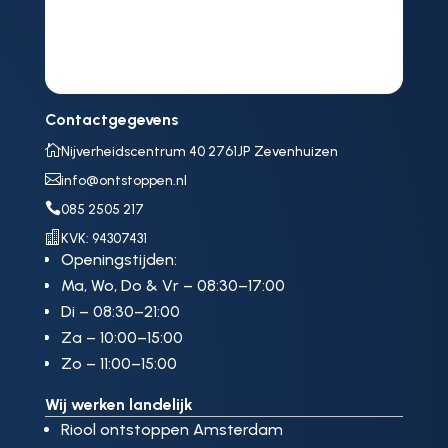
Contactgegevens

Nijverheidscentrum 40 2761JP Zevenhuizen

info@ontstoppen.nl

085 2505 217

KVK: 94307431
Openingstijden:
Ma, Wo, Do & Vr – 08:30–17:00
Di – 08:30–21:00
Za – 10:00–15:00
Zo – 11:00–15:00
Wij werken landelijk
Riool ontstoppen Amsterdam