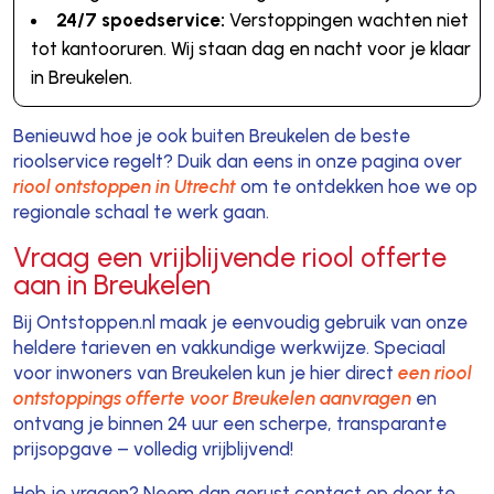
24/7 spoedservice:
Verstoppingen wachten niet
tot kantooruren. Wij staan dag en nacht voor je klaar
in Breukelen.
Benieuwd hoe je ook buiten Breukelen de beste
rioolservice regelt? Duik dan eens in onze pagina over
riool ontstoppen in Utrecht
om te ontdekken hoe we op
regionale schaal te werk gaan.
Vraag een vrijblijvende riool offerte
aan in Breukelen
Bij Ontstoppen.nl maak je eenvoudig gebruik van onze
heldere tarieven en vakkundige werkwijze. Speciaal
voor inwoners van Breukelen kun je hier direct
een riool
ontstoppings offerte voor Breukelen aanvragen
en
ontvang je binnen 24 uur een scherpe, transparante
prijsopgave – volledig vrijblijvend!
Heb je vragen? Neem dan gerust contact op door te