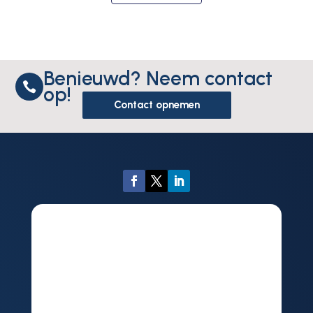
Benieuwd? Neem contact

op!
Contact opnemen