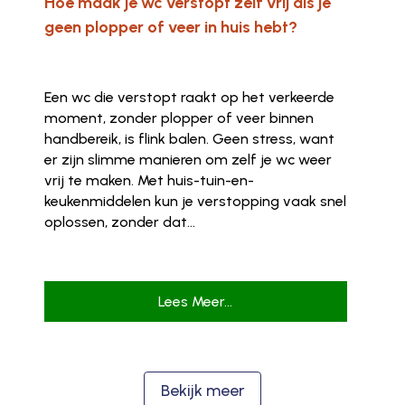
Hoe maak je wc verstopt zelf vrij als je
geen plopper of veer in huis hebt?
Een wc die verstopt raakt op het verkeerde
moment, zonder plopper of veer binnen
handbereik, is flink balen. Geen stress, want
er zijn slimme manieren om zelf je wc weer
vrij te maken. Met huis-tuin-en-
keukenmiddelen kun je verstopping vaak snel
oplossen, zonder dat...
Lees Meer...
Bekijk meer