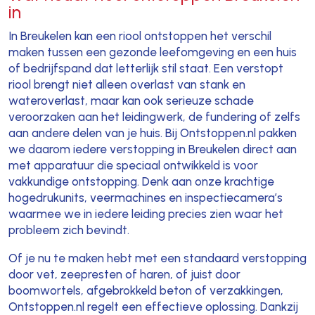
in
In Breukelen kan een riool ontstoppen het verschil
maken tussen een gezonde leefomgeving en een huis
of bedrijfspand dat letterlijk stil staat. Een verstopt
riool brengt niet alleen overlast van stank en
wateroverlast, maar kan ook serieuze schade
veroorzaken aan het leidingwerk, de fundering of zelfs
aan andere delen van je huis. Bij Ontstoppen.nl pakken
we daarom iedere verstopping in Breukelen direct aan
met apparatuur die speciaal ontwikkeld is voor
vakkundige ontstopping. Denk aan onze krachtige
hogedrukunits, veermachines en inspectiecamera’s
waarmee we in iedere leiding precies zien waar het
probleem zich bevindt.
Of je nu te maken hebt met een standaard verstopping
door vet, zeepresten of haren, of juist door
boomwortels, afgebrokkeld beton of verzakkingen,
Ontstoppen.nl regelt een effectieve oplossing. Dankzij