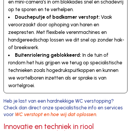
en mini-camera’s in om blokkades snel en schadevrij
op te sporen en te verhelpen.
Doucheputje of badkamer verstopt:
Vaak
veroorzaakt door ophoping van haren en
zeepresten. Met flexibele verenmachines en
handgereedschap lossen we dit snel op zonder hak-
of breekwerk.
Buitenriolering geblokkeerd:
In de tuin of
rondom het huis grijpen we terug op specialistische
technieken zoals hogedrukspuitkoppen en kunnen
we wortelboren inzetten als er sprake is van
wortelgroei.
Heb je last van een hardnekkige WC verstopping?
Check dan direct onze specialistische info en services
voor
WC verstopt en hoe wij dat oplossen
.
Innovatie en techniek in riool