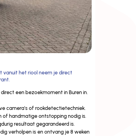
t vanuit het riool neem je direct
rant.
 direct een bezoekmoment in Buren in.
eve camera’s of rookdetectietechniek.
n of handmatige ontstopping nodig is.
gdurig resultaat gegarandeerd is.
dig verholpen is en ontvang je 8 weken