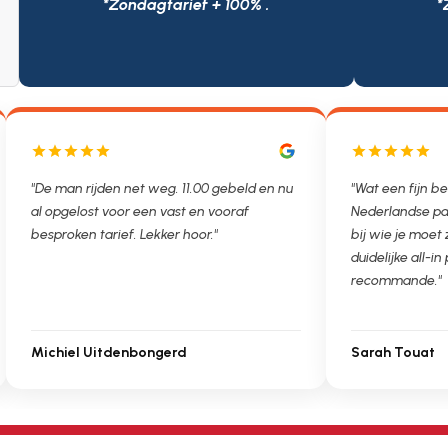
*Zondagtarief + 100% .
*
"De man rijden net weg. 11.00 gebeld en nu
"Wat een fijn be
al opgelost voor een vast en vooraf
Nederlandse pa
besproken tarief. Lekker hoor."
bij wie je moet
duidelijke all-in 
recommande."
Michiel Uitdenbongerd
Sarah Touat