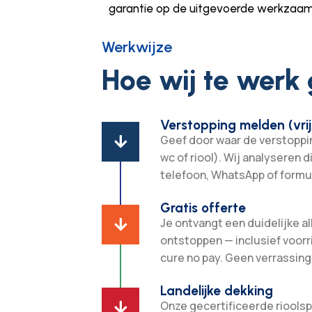
garantie op de uitgevoerde werkzaa
Werkwijze
Hoe wij te werk
Verstopping melden (vrij
Geef door waar de verstopping

wc of riool). Wij analyseren d
telefoon, WhatsApp of formul
Gratis offerte
Je ontvangt een duidelijke all

ontstoppen — inclusief voorr
cure no pay. Geen verrassing
Landelijke dekking
Onze gecertificeerde rioolsp
