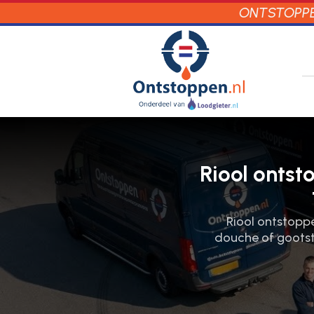
ONTSTOPPEN
Riool ontst
Riool ontstoppe
douche of gootste