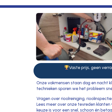
4
Vaste prijs, geen verra
Onze vakmensen staan dag en nacht klaa
technieken sporen we het probleem sne
Vragen over rioolreiniging, rioolinspec
Lees meer over onze tevreden klanten 
keuze is voor een snel, schoon én betaa