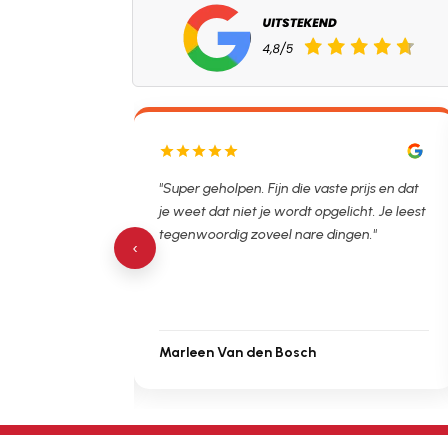
lpen. Ontstopper
"Super geholpen. Fijn die vaste prijs en dat
tijdsvak. Hierna
je weet dat niet je wordt opgelicht. Je leest
 de verstopping.
tegenwoordig zoveel nare dingen."
‹
Marleen Van den Bosch