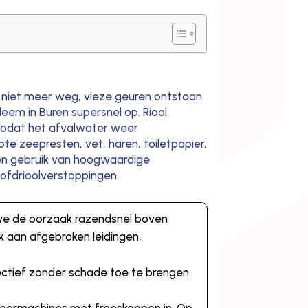
t niet meer weg, vieze geuren ontstaan
leem in Buren supersnel op. Riool
zodat het afvalwater weer
e zeepresten, vet, haren, toiletpapier,
en gebruik van hoogwaardige
oofdrioolverstoppingen.
 we de oorzaak razendsnel boven
 aan afgebroken leidingen,
ctief zonder schade toe te brengen