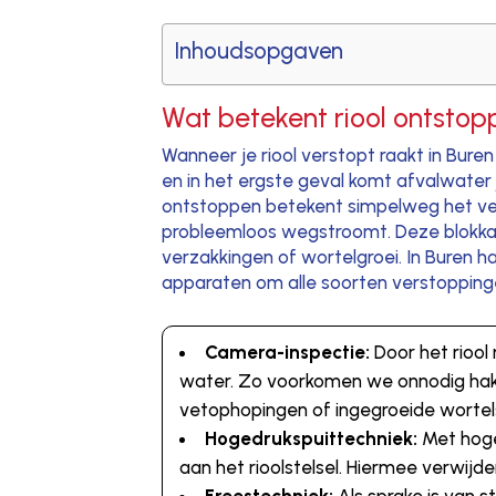
Inhoudsopgaven
Wat betekent riool ontstop
Wanneer je riool verstopt raakt in Bur
en in het ergste geval komt afvalwater j
ontstoppen betekent simpelweg het ve
probleemloos wegstroomt. Deze blokkade
verzakkingen of wortelgroei. In Buren
apparaten om alle soorten verstoppinge
Camera-inspectie:
Door het riool
water. Zo voorkomen we onnodig hak-
vetophopingen of ingegroeide wortel
Hogedrukspuittechniek:
Met hoge
aan het rioolstelsel. Hiermee verwijd