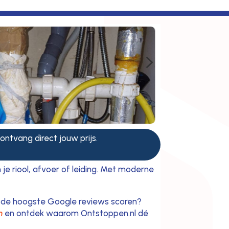
5
 ontvang direct jouw prijs.
e riool, afvoer of leiding. Met moderne
wij de hoogste Google reviews scoren?
n
en ontdek waarom Ontstoppen.nl dé