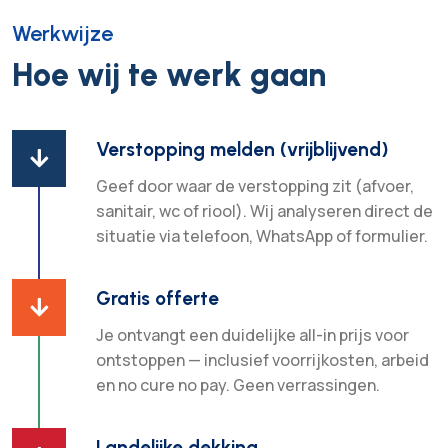
Werkwijze
Hoe wij te werk gaan
Verstopping melden (vrijblijvend)

Geef door waar de verstopping zit (afvoer,
sanitair, wc of riool). Wij analyseren direct de
situatie via telefoon, WhatsApp of formulier.
Gratis offerte

Je ontvangt een duidelijke all-in prijs voor
ontstoppen — inclusief voorrijkosten, arbeid
en no cure no pay. Geen verrassingen.
Landelijke dekking