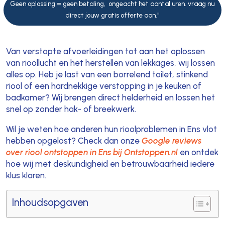
Geen oplossing = geen betaling, ongeacht het aantal uren. vraag nu
direct jouw gratis offerte aan."
Van verstopte afvoerleidingen tot aan het oplossen
van rioollucht en het herstellen van lekkages, wij lossen
alles op. Heb je last van een borrelend toilet, stinkend
riool of een hardnekkige verstopping in je keuken of
badkamer? Wij brengen direct helderheid en lossen het
snel op zonder hak- of breekwerk.
Wil je weten hoe anderen hun rioolproblemen in Ens vlot
hebben opgelost? Check dan onze
Google reviews
over riool ontstoppen in Ens bij Ontstoppen.nl
en ontdek
hoe wij met deskundigheid en betrouwbaarheid iedere
klus klaren.
Inhoudsopgaven