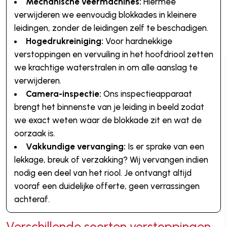
Mechanische veermachines:
Hiermee
verwijderen we eenvoudig blokkades in kleinere
leidingen, zonder de leidingen zelf te beschadigen.
Hogedrukreiniging:
Voor hardnekkige
verstoppingen en vervuiling in het hoofdriool zetten
we krachtige waterstralen in om alle aanslag te
verwijderen.
Camera-inspectie:
Ons inspectieapparaat
brengt het binnenste van je leiding in beeld zodat
we exact weten waar de blokkade zit en wat de
oorzaak is.
Vakkundige vervanging:
Is er sprake van een
lekkage, breuk of verzakking? Wij vervangen indien
nodig een deel van het riool. Je ontvangt altijd
vooraf een duidelijke offerte, geen verrassingen
achteraf.
Verschillende soorten verstoppingen