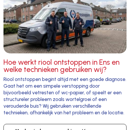
Hoe werkt riool ontstoppen in Ens en
welke technieken gebruiken wij?
Riool ontstoppen begint altijd met een goede diagnose.
Gaat het om een simpele verstopping door
bijvoorbeeld vetresten of wc-papier, of speelt er een
structureler probleem zoals wortelgroei of een
verouderde buis? Wij gebruiken verschillende
technieken, afhankelijk van het probleem en de locatie.