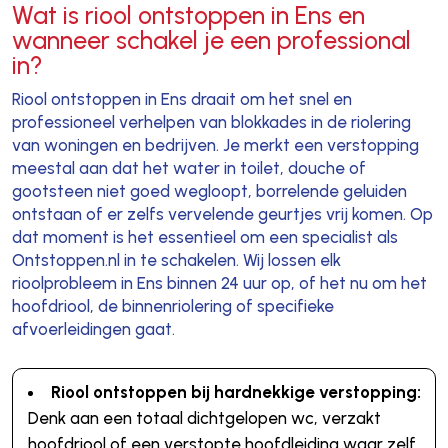
Wat is riool ontstoppen in Ens en
wanneer schakel je een professional
in?
Riool ontstoppen in Ens draait om het snel en
professioneel verhelpen van blokkades in de riolering
van woningen en bedrijven. Je merkt een verstopping
meestal aan dat het water in toilet, douche of
gootsteen niet goed wegloopt, borrelende geluiden
ontstaan of er zelfs vervelende geurtjes vrij komen. Op
dat moment is het essentieel om een specialist als
Ontstoppen.nl in te schakelen. Wij lossen elk
rioolprobleem in Ens binnen 24 uur op, of het nu om het
hoofdriool, de binnenriolering of specifieke
afvoerleidingen gaat.
Riool ontstoppen bij hardnekkige verstopping:
Denk aan een totaal dichtgelopen wc, verzakt
hoofdriool of een verstopte hoofdleiding waar zelf