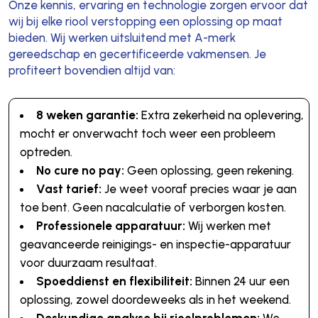
Onze kennis, ervaring en technologie zorgen ervoor dat
wij bij elke riool verstopping een oplossing op maat
bieden. Wij werken uitsluitend met A-merk
gereedschap en gecertificeerde vakmensen. Je
profiteert bovendien altijd van:
8 weken garantie:
Extra zekerheid na oplevering,
mocht er onverwacht toch weer een probleem
optreden.
No cure no pay:
Geen oplossing, geen rekening.
Vast tarief:
Je weet vooraf precies waar je aan
toe bent. Geen nacalculatie of verborgen kosten.
Professionele apparatuur:
Wij werken met
geavanceerde reinigings- en inspectie-apparatuur
voor duurzaam resultaat.
Spoeddienst en flexibiliteit:
Binnen 24 uur een
oplossing, zowel doordeweeks als in het weekend.
Deskundige analyse bij rioolproblemen:
We