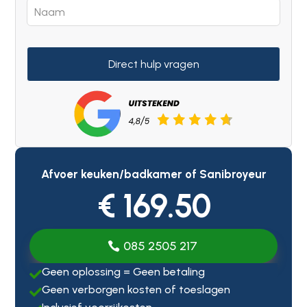
Direct hulp vragen
Afvoer keuken/badkamer of Sanibroyeur
€ 169.50
085 2505 217
Geen oplossing = Geen betaling

Geen verborgen kosten of toeslagen
