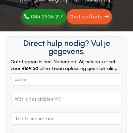
085 2505 217
Gratis offerte
Direct hulp nodig? Vul je
gegevens.
Ontstoppen in heel Nederland: Wij helpen je snel
voor
€169,50
all-in. Geen oplossing geen betaling.
Leave
this
field
blank