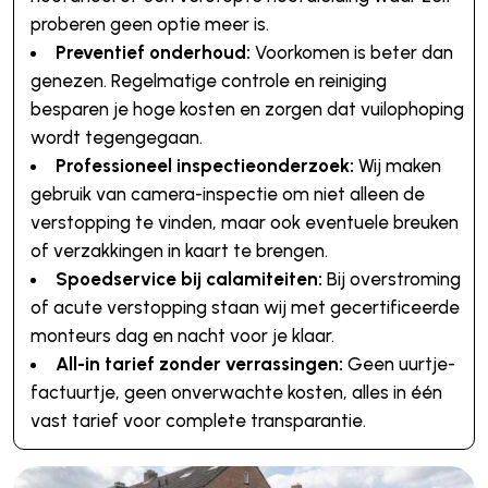
proberen geen optie meer is.
Preventief onderhoud:
Voorkomen is beter dan
genezen. Regelmatige controle en reiniging
besparen je hoge kosten en zorgen dat vuilophoping
wordt tegengegaan.
Professioneel inspectieonderzoek:
Wij maken
gebruik van camera-inspectie om niet alleen de
verstopping te vinden, maar ook eventuele breuken
of verzakkingen in kaart te brengen.
Spoedservice bij calamiteiten:
Bij overstroming
of acute verstopping staan wij met gecertificeerde
monteurs dag en nacht voor je klaar.
All-in tarief zonder verrassingen:
Geen uurtje-
factuurtje, geen onverwachte kosten, alles in één
vast tarief voor complete transparantie.