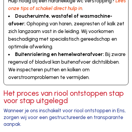
Hulp nodig bij een hardnekkige wc verstopping?
Lees
onze tips of schakel direct hulp in
.
Doucheruimte, wastafel of wasmachine-
afvoer:
Ophoping van haren, zeepresten of kalk zet
zich langzaam vast in de leiding. Wij voorkomen
beschadiging met specialistisch gereedschap en
optimale afwerking.
Buitenriolering en hemelwaterafvoer:
Bij zware
regenval of bladval kan buitenafvoer dichtslibben.
We inspecteren putten en kolken om
overstroomproblemen te vermijden.
Het proces van riool ontstoppen stap
voor stap uitgelegd
Wanneer je ons inschakelt voor riool ontstoppen in Ens,
zorgen wij voor een gestructureerde en transparante
aanpak.