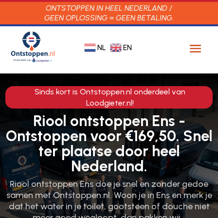
ONTSTOPPEN IN HEEL NEDERLAND /
GEEN OPLOSSING = GEEN BETALING.
NL
EN
Sinds kort is Ontstoppen.nl onderdeel van
Loodgieter.nl!
Riool ontstoppen Ens -
Ontstoppen voor €169,50. Snel
ter plaatse door heel
Nederland.
Riool ontstoppen Ens doe je snel en zonder gedoe
samen met Ontstoppen.​nl.​ Woon je in Ens en merk je
dat het water in je toilet, gootsteen of douche niet
meer goed wegloopt, dan pakken wij…