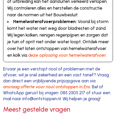
of uitbreiding kan het aansluiten verkeerd verlopen.
Wij controleren alles en herstellen de constructie
naar de normen uit het Bouwbesluit.
Hemelwaterafvoerproblemen:
Vooral bij storm
komt het water niet weg door bladresten of zand.
Wij legen kolken, reinigen regenpijpen en zorgen dat
je tuin of oprit niet onder water loopt. Ontdek meer
over het laten ontstoppen van hemelwaterafvoer
en kolk via
deze oplossing voor hemelwaterafvoer
.
Ervaar je een verstopt riool of problemen met de
afvoer, wil je snel zekerheid en een vast tarief? Vraag
dan direct een vrijblijvende prijsopgave aan via
anvraag offerte voor riool ontstoppen in Ens
. Bel of
WhatsApp gerust bij vragen: 085 2505 217 of stuur een
mail naar info@ontstoppen.nl. Wij helpen je graag!
Meest gestelde vragen