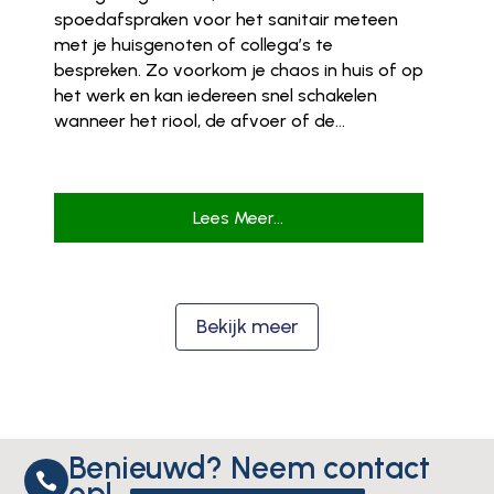
spoedafspraken voor het sanitair meteen
met je huisgenoten of collega’s te
bespreken. Zo voorkom je chaos in huis of op
het werk en kan iedereen snel schakelen
wanneer het riool, de afvoer of de...
Lees Meer...
Bekijk meer
Benieuwd? Neem contact

op!