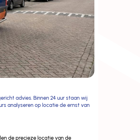
richt advies. Binnen 24 uur staan wij
urs analyseren op locatie de ernst van
alen de precieze locatie van de