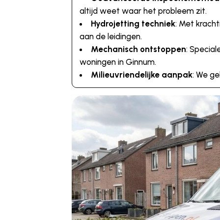
altijd weet waar het probleem zit.
Hydrojetting techniek
: Met krach
aan de leidingen.
Mechanisch ontstoppen
: Special
woningen in Ginnum.
Milieuvriendelijke aanpak
: We ge