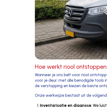
Hoe werkt riool ontstoppen
Wanneer je ons belt voor riool ontstopp
voor je deur, met alle benodigde tools
de verstopping en kiezen de beste ontst
Onze werkwijze bestaat uit de volgend
Inventarisatie en diagnose
: We lui