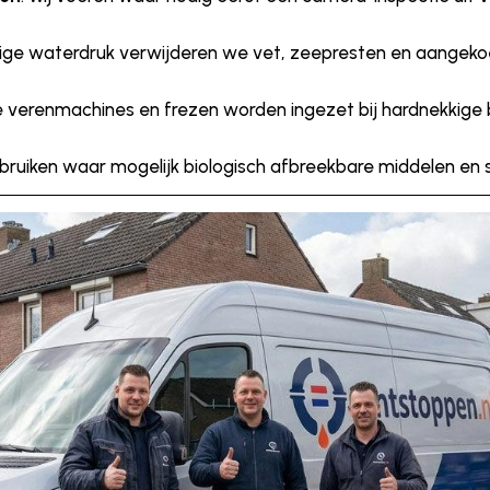
tige waterdruk verwijderen we vet, zeepresten en aangek
e verenmachines en frezen worden ingezet bij hardnekkige b
bruiken waar mogelijk biologisch afbreekbare middelen en