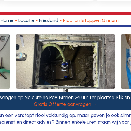
Home
»
Locatie
»
Friesland
»
Riool ontstoppen Ginnum
ssingen op No cure no Pay. Binnen 24 uur ter plaatse. Klik en
Gratis Offerte aanvragen →
en een verstopt riool vakkundig op, maar geven je ook sli
enst en direct advies? Binnen enkele uren staan wij voor j