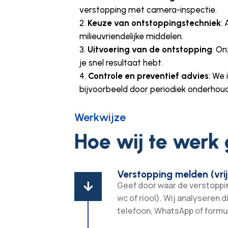
verstopping met camera-inspectie.
Keuze van ontstoppingstechniek
:
milieuvriendelijke middelen.
Uitvoering van de ontstopping
: O
je snel resultaat hebt.
Controle en preventief advies
: We
bijvoorbeeld door periodiek onderhoud
Werkwijze
Hoe wij te werk
Verstopping melden (vrij
Geef door waar de verstopping

wc of riool). Wij analyseren d
telefoon, WhatsApp of formul