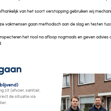
 Afhankelijk van het soort verstopping gebruiken wij mechan
nze vakmensen gaan methodisch aan de slag en testen tussen
 inspecteren het riool na afloop nogmaals en geven advies
.
 gaan
blijvend)
 zit (afvoer, sanitair,
irect de situatie via
ier.