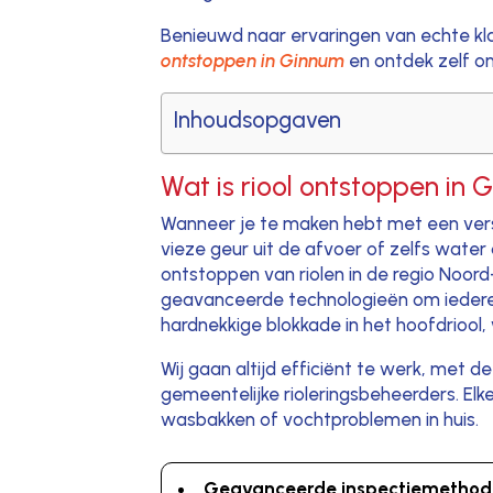
Benieuwd naar ervaringen van echte kl
ontstoppen in Ginnum
en ontdek zelf onz
Inhoudsopgaven
Wat is riool ontstoppen in
Wanneer je te maken hebt met een verst
vieze geur uit de afvoer of zelfs water
ontstoppen van riolen in de regio Noo
geavanceerde technologieën om iedere 
hardnekkige blokkade in het hoofdriool,
Wij gaan altijd efficiënt te werk, met d
gemeentelijke rioleringsbeheerders. Elk
wasbakken of vochtproblemen in huis.
Geavanceerde inspectiemetho