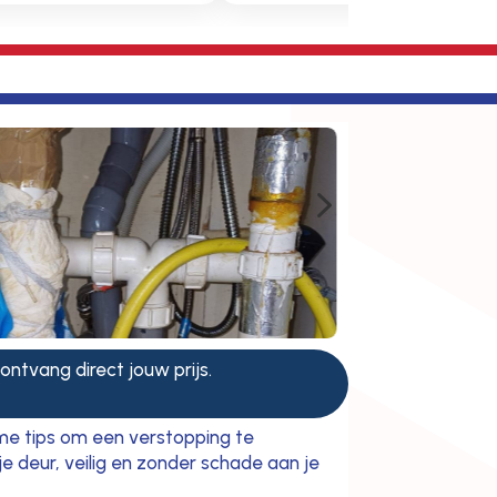
5
 ontvang direct jouw prijs.
mme tips om een verstopping te
e deur, veilig en zonder schade aan je