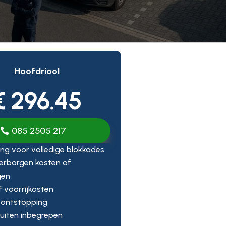
Hoofdriool
€ 296.45
085 2505 217
ng voor volledige blokkades
erborgen kosten of
gen
ef voorrijkosten
 ontstopping
uiten inbegrepen