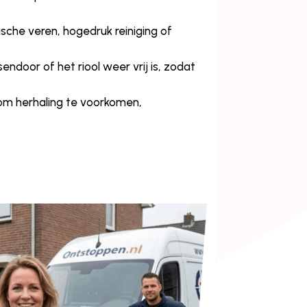
ische veren, hogedruk reiniging of
door of het riool weer vrij is, zodat
 om herhaling te voorkomen,