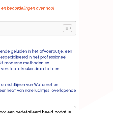
n en beoordelingen over riool
ende geluiden in het afvoerputje, een
especialiseerd in het professioneel
ruikt moderne methoden en
 verstopte keukendrain tot een
 en richtlijnen van Waternet en
meer hebt van nare luchtjes, overlopende
oor een gedetailleerd beeld, zodat je