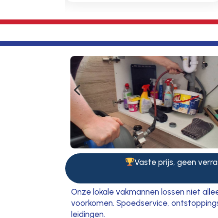
4
Vaste prijs, geen verra
Onze lokale vakmannen lossen niet alle
voorkomen. Spoedservice, ontstoppingsdi
leidingen.