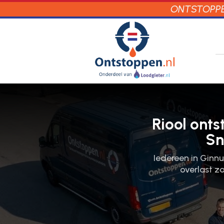
ONTSTOPPEN
Riool ont
Sn
Iedereen in Ginnu
overlast zo