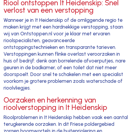
Riool ontstoppen It Heidenskip: Snel
verlost van een verstopping
Wanneer je in It Heidenskip of de omliggende regio te
maken krijgt met een hardnekkige verstopping, staan
wij van Ontstoppen.nl voor je klaar met ervaren
rioolspecialisten, geavanceerde
ontstoppingstechnieken en transparante tarieven.
Verstoppingen kunnen flinke overlast veroorzaken in
huis of bedrijf: denk aan borrelende afvoerputjes, nare
geuren in de badkamer, of een toilet dat niet meer
doorspoelt. Door snel te schakelen met een specialist
voorkom je grotere problemen zoals waterschade of
rioolvliegjes.
Oorzaken en herkenning van
rioolverstopping in It Heidenskip
Rioolproblemen in It Heidenskip hebben vaak een aantal
terugkerende oorzaken. In dit Friese poldergebied
zorgen boomwortels in de buitenriolering en