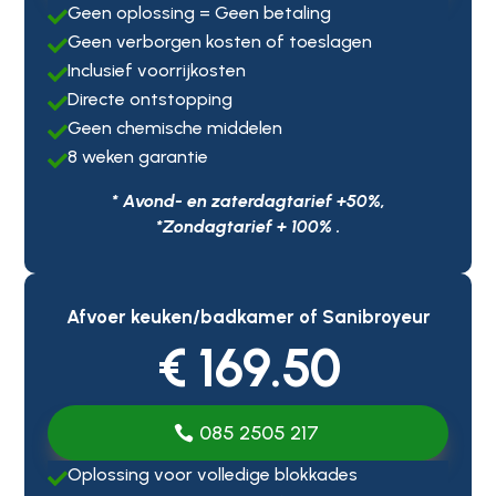
Geen oplossing = Geen betaling

Geen verborgen kosten of toeslagen

Inclusief voorrijkosten

Directe ontstopping

Geen chemische middelen

8 weken garantie

* Avond- en zaterdagtarief +50%,
*Zondagtarief + 100% .
Afvoer keuken/badkamer of Sanibroyeur
€ 169.50
085 2505 217
Oplossing voor volledige blokkades
