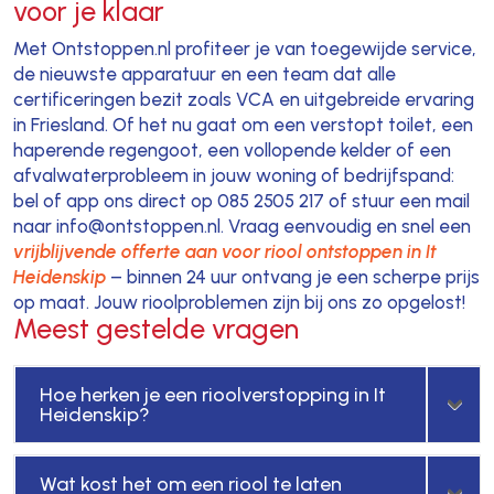
voor je klaar
Met Ontstoppen.nl profiteer je van toegewijde service,
de nieuwste apparatuur en een team dat alle
certificeringen bezit zoals VCA en uitgebreide ervaring
in Friesland. Of het nu gaat om een verstopt toilet, een
haperende regengoot, een vollopende kelder of een
afvalwaterprobleem in jouw woning of bedrijfspand:
bel of app ons direct op 085 2505 217 of stuur een mail
naar info@ontstoppen.nl. Vraag eenvoudig en snel een
vrijblijvende offerte aan voor riool ontstoppen in It
Heidenskip
– binnen 24 uur ontvang je een scherpe prijs
op maat. Jouw rioolproblemen zijn bij ons zo opgelost!
Meest gestelde vragen
Hoe herken je een rioolverstopping in It
Heidenskip?
Wat kost het om een riool te laten