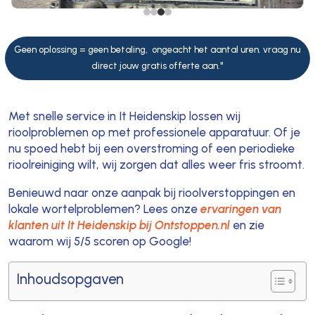
Geen oplossing = geen betaling, ongeacht het aantal uren. vraag nu
direct jouw gratis offerte aan."
Met snelle service in It Heidenskip lossen wij
rioolproblemen op met professionele apparatuur. Of je
nu spoed hebt bij een overstroming of een periodieke
rioolreiniging wilt, wij zorgen dat alles weer fris stroomt.
Benieuwd naar onze aanpak bij rioolverstoppingen en
lokale wortelproblemen? Lees onze
ervaringen van
klanten uit It Heidenskip bij Ontstoppen.nl
en zie
waarom wij 5/5 scoren op Google!
Inhoudsopgaven