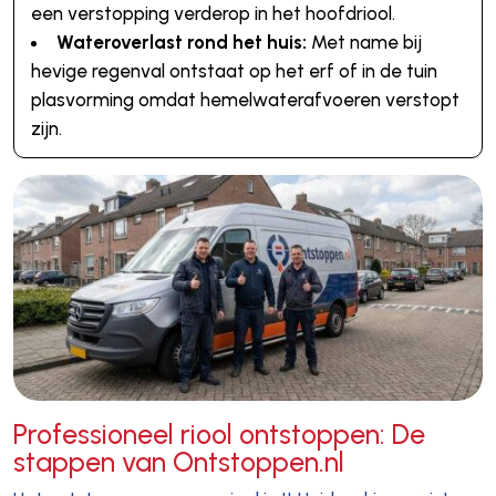
een verstopping verderop in het hoofdriool.
Wateroverlast rond het huis:
Met name bij
hevige regenval ontstaat op het erf of in de tuin
plasvorming omdat hemelwaterafvoeren verstopt
zijn.
Professioneel riool ontstoppen: De
stappen van Ontstoppen.nl