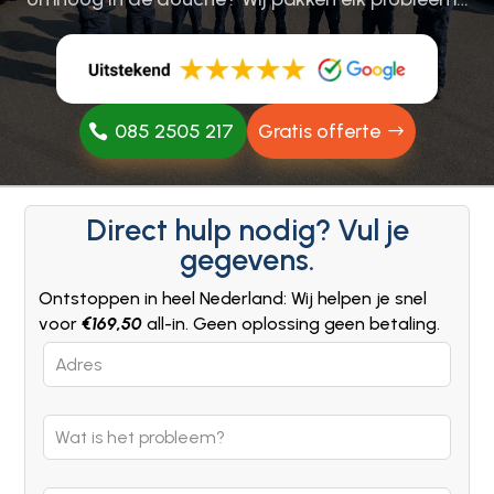
085 2505 217
Gratis offerte
Direct hulp nodig? Vul je
gegevens.
Ontstoppen in heel Nederland: Wij helpen je snel
voor
€169,50
all-in. Geen oplossing geen betaling.
Leave
this
field
blank