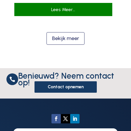
Lees Meer...
Bekijk meer
Benieuwd? Neem contact

op!
Contact opnemen