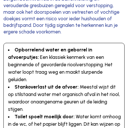
verouderde gresbuizen geregeld voor verstopping,
maar ook het doorspoelen van vetresten of vochtige
doekjes vormt een risico voor ieder huishouden of
bedrijfspand. Door tijdig signalen te herkennen kun je
ergere schade voorkomen.
Opborrelend water en geborrel in
afvoerputjes:
Een klassiek kenmerk van een
beginnende of gevorderde rioolverstopping. Het
water loopt traag weg en maakt slurpende
geluiden.
Stankoverlast uit de afvoer:
Meestal wijst dit
op stilstaand water met organisch afval in het riool,
waardoor onaangename geuren uit de leiding
stijgen.
Toilet spoelt moeilijk door:
Water komt omhoog
in de wc, of het papier blijft liggen. Dit kan wijzen op