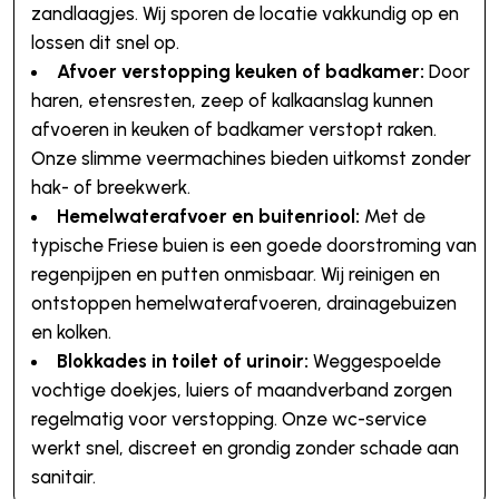
zandlaagjes. Wij sporen de locatie vakkundig op en
lossen dit snel op.
Afvoer verstopping keuken of badkamer:
Door
haren, etensresten, zeep of kalkaanslag kunnen
afvoeren in keuken of badkamer verstopt raken.
Onze slimme veermachines bieden uitkomst zonder
hak- of breekwerk.
Hemelwaterafvoer en buitenriool:
Met de
typische Friese buien is een goede doorstroming van
regenpijpen en putten onmisbaar. Wij reinigen en
ontstoppen hemelwaterafvoeren, drainagebuizen
en kolken.
Blokkades in toilet of urinoir:
Weggespoelde
vochtige doekjes, luiers of maandverband zorgen
regelmatig voor verstopping. Onze wc-service
werkt snel, discreet en grondig zonder schade aan
sanitair.