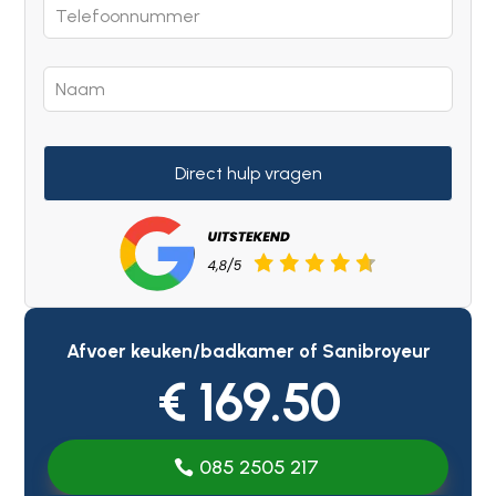
Direct hulp vragen
Afvoer keuken/badkamer of Sanibroyeur
€ 169.50
085 2505 217