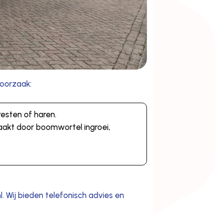
 oorzaak:
resten of haren.
zaakt door boomwortel ingroei,
l. Wij bieden telefonisch advies en