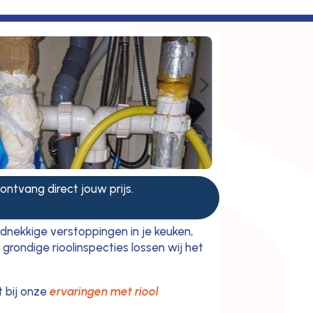
5
 ontvang direct jouw prijs.
dnekkige verstoppingen in je keuken,
rondige rioolinspecties lossen wij het
t bij onze
ervaringen met riool