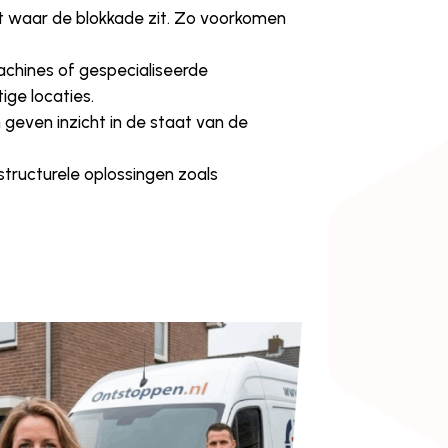
t waar de blokkade zit. Zo voorkomen
achines of gespecialiseerde
ige locaties.
n geven inzicht in de staat van de
r structurele oplossingen zoals