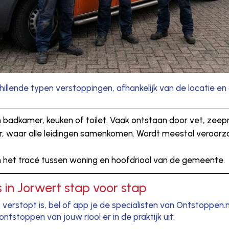
illende typen verstoppingen, afhankelijk van de locatie en
in badkamer, keuken of toilet. Vaak ontstaan door vet, zeep
per, waar alle leidingen samenkomen. Wordt meestal veroor
 in het tracé tussen woning en hoofdriool van de gemeente.
 in Jorwert stap voor stap
 verstopt is, bel of app je de specialisten van Ontstoppen.n
ntstoppen van jouw riool er in de praktijk uit: