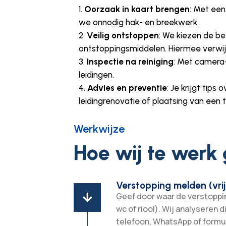
Oorzaak in kaart brengen
: Met ee
we onnodig hak- en breekwerk.
Veilig ontstoppen
: We kiezen de b
ontstoppingsmiddelen. Hiermee verwijd
Inspectie na reiniging
: Met camera-
leidingen.
Advies en preventie
: Je krijgt tips
leidingrenovatie of plaatsing van een 
Werkwijze
Hoe wij te werk
Verstopping melden (vrij
Geef door waar de verstopping

wc of riool). Wij analyseren d
telefoon, WhatsApp of formul