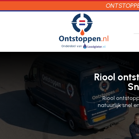
ONTSTOPPEN
Riool onts
Sn
Riool ontstoppe
natuurlijk snel 