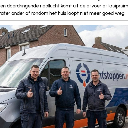
 Een doordringende rioollucht komt uit de afvoer of kruipruim
water onder of rondom het huis loopt niet meer goed weg.