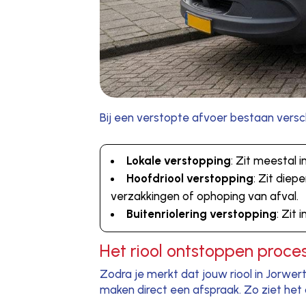
Bij een verstopte afvoer bestaan versch
Lokale verstopping
: Zit meestal 
Hoofdriool verstopping
: Zit die
verzakkingen of ophoping van afval.
Buitenriolering verstopping
: Zit
Het riool ontstoppen proces
Zodra je merkt dat jouw riool in Jorwert
maken direct een afspraak. Zo ziet het o