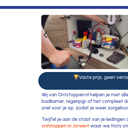
4
Vaste prijs, geen verra
Wij van Ontstoppen.nl helpen je met all
badkamer, regenpijp of het compleet do
snel voor je op, zodat je weer zorgeloo
Twijfel je aan de staat van je leidingen
ontstoppen in Jorwert
waar we trots onz