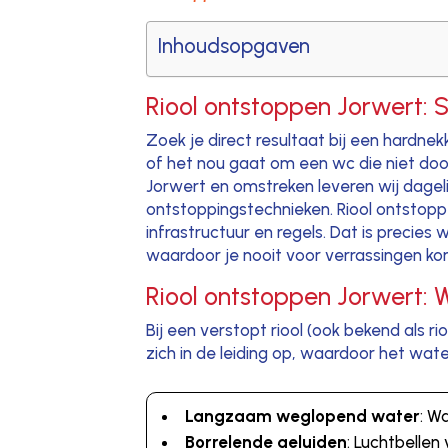
Inhoudsopgaven
Riool ontstoppen Jorwert: 
Zoek je direct resultaat bij een hardne
of het nou gaat om een wc die niet door
Jorwert en omstreken leveren wij dageli
ontstoppingstechnieken. Riool ontstopp
infrastructuur en regels. Dat is precie
waardoor je nooit voor verrassingen ko
Riool ontstoppen Jorwert: W
Bij een verstopt riool (ook bekend als 
zich in de leiding op, waardoor het wat
Langzaam weglopend water
: W
Borrelende geluiden
: Luchtbellen