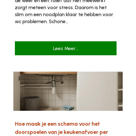
de weer en een toilet dat niet meewerkt
zorgt meteen voor stress. Daarom is het
slim om een noodplan klaar te hebben voor
wc problemen. Schone...
Lees Meer...
Hoe maak je een schema voor het
doorspoelen van je keukenafvoer per