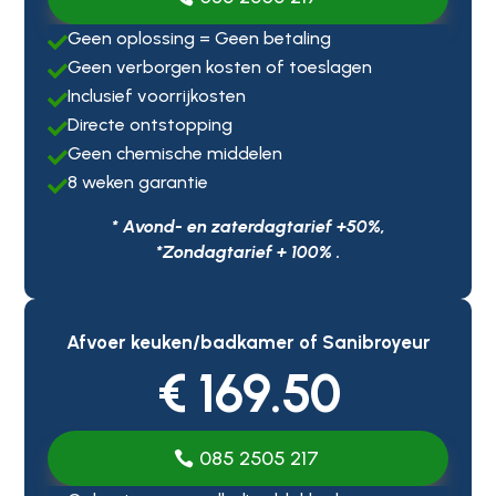
Geen oplossing = Geen betaling

Geen verborgen kosten of toeslagen

Inclusief voorrijkosten

Directe ontstopping

Geen chemische middelen

8 weken garantie

* Avond- en zaterdagtarief +50%,
*Zondagtarief + 100% .
Afvoer keuken/badkamer of Sanibroyeur
€ 169.50
085 2505 217