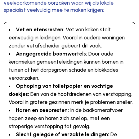
veelvoorkomende oorzaken waar wij als lokale
specialist veelvuldig mee te maken krijgen:
Vet en etensresten:
Vet van koken stolt
eenvoudig in leidingen. Vooral in oudere woningen
zonder vetafscheider gebeurt dit vaak.
Aangegroeide boomwortels:
Door oude
keramieken gemeenteleidingen kunnen bomen in
tuinen of het dorpsgroen schade en blokkades
veroorzaken.
Ophoping van toiletpapier en vochtige
doekjes:
Een van de hoofdredenen van verstopping.
Vooral in grotere gezinnen merk je problemen sneller.
Haren en zeepresten:
In de badkamerafvoer
hopen zeep en haren zich snel op, met een
stroperige verstopping tot gevolg.
Slecht gelegde of verzakte leidingen:
De