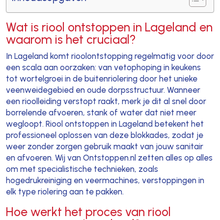
Wat is riool ontstoppen in Lageland en
waarom is het cruciaal?
In Lageland komt rioolontstopping regelmatig voor door
een scala aan oorzaken: van vetophoping in keukens
tot wortelgroei in de buitenriolering door het unieke
veenweidegebied en oude dorpsstructuur. Wanneer
een rioolleiding verstopt raakt, merk je dit al snel door
borrelende afvoeren, stank of water dat niet meer
wegloopt. Riool ontstoppen in Lageland betekent het
professioneel oplossen van deze blokkades, zodat je
weer zonder zorgen gebruik maakt van jouw sanitair
en afvoeren. Wij van Ontstoppen.nl zetten alles op alles
om met specialistische technieken, zoals
hogedrukreiniging en veermachines, verstoppingen in
elk type riolering aan te pakken.
Hoe werkt het proces van riool