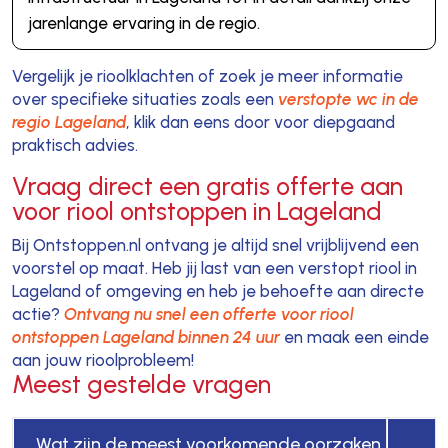
jarenlange ervaring in de regio.
Vergelijk je rioolklachten of zoek je meer informatie
over specifieke situaties zoals een
verstopte wc in de
regio Lageland
, klik dan eens door voor diepgaand
praktisch advies.
Vraag direct een gratis offerte aan
voor riool ontstoppen in Lageland
Bij Ontstoppen.nl ontvang je altijd snel vrijblijvend een
voorstel op maat. Heb jij last van een verstopt riool in
Lageland of omgeving en heb je behoefte aan directe
actie?
Ontvang nu snel een offerte voor riool
ontstoppen Lageland binnen 24 uur
en maak een einde
aan jouw rioolprobleem!
Meest gestelde vragen
Wat zijn de meest voorkomende oorzaken