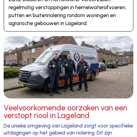
regelmatig verstoppingen in hemelwaterafvoeren,
putten en buitenriolering rondom woningen en
agrarische gebouwen in Lageland.
Veelvoorkomende oorzaken van een
verstopt riool in Lageland
De unieke omgeving van Lageland zorgt voor specifieke
uitdagingen op het gebied van riolering. Dit zijn