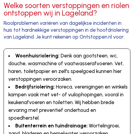
Welke soorten verstoppingen en riolen
ontstoppen wij in Lageland?
Rioolproblemen variëren van dagelijkse incidenten in
huis tot hardnekkige verstoppingen in de hoofdriolering
van Lageland. Je kunt rekenen op Ontstoppen.nl voor:
Woonhuisriolering:
Denk aan gootsteen, wc,
douche, wasmachine of vaatwasserafvoeren. Vet,
haren, toiletpapier en zelfs speelgoed kunnen hier
verstoppingen veroorzaken.
Bedrijfsriolering:
Horeca, verenigingen en winkels
kampen vaak met vet- of vuilophopingen, vooral in
keukenafvoeren en toiletten. Wij hebben brede
ervaring met preventief onderhoud en
spoedherstel.
Buitenterrein en tuindrainage:
Wortelingroei,
zand, bladeren en hemelwater veroorzaken