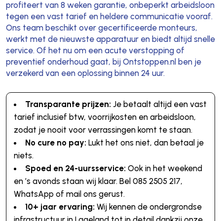
profiteert van 8 weken garantie, onbeperkt arbeidsloon
tegen een vast tarief en heldere communicatie vooraf.
Ons team beschikt over gecertificeerde monteurs,
werkt met de nieuwste apparatuur en biedt altijd snelle
service. Of het nu om een acute verstopping of
preventief onderhoud gaat, bij Ontstoppen.nl ben je
verzekerd van een oplossing binnen 24 uur.
Transparante prijzen:
Je betaalt altijd een vast
tarief inclusief btw, voorrijkosten en arbeidsloon,
zodat je nooit voor verrassingen komt te staan.
No cure no pay:
Lukt het ons niet, dan betaal je
niets.
Spoed en 24-uursservice:
Ook in het weekend
en ’s avonds staan wij klaar. Bel 085 2505 217,
WhatsApp of mail ons gerust.
10+ jaar ervaring:
Wij kennen de ondergrondse
infrastructuur in Lageland tot in detail dankzij onze