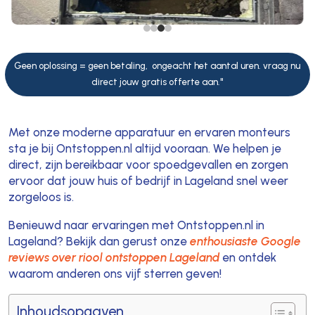
Geen oplossing = geen betaling, ongeacht het aantal uren. vraag nu
direct jouw gratis offerte aan."
Met onze moderne apparatuur en ervaren monteurs
sta je bij Ontstoppen.nl altijd vooraan. We helpen je
direct, zijn bereikbaar voor spoedgevallen en zorgen
ervoor dat jouw huis of bedrijf in Lageland snel weer
zorgeloos is.
Benieuwd naar ervaringen met Ontstoppen.nl in
Lageland? Bekijk dan gerust onze
enthousiaste Google
reviews over riool ontstoppen Lageland
en ontdek
waarom anderen ons vijf sterren geven!
Inhoudsopgaven