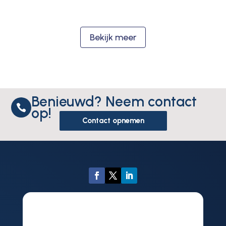
Bekijk meer
Benieuwd? Neem contact

op!
Contact opnemen