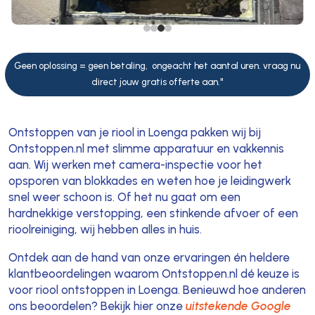
Geen oplossing = geen betaling, ongeacht het aantal uren. vraag nu
direct jouw gratis offerte aan."
Ontstoppen van je riool in Loenga pakken wij bij
Ontstoppen.nl met slimme apparatuur en vakkennis
aan. Wij werken met camera-inspectie voor het
opsporen van blokkades en weten hoe je leidingwerk
snel weer schoon is. Of het nu gaat om een
hardnekkige verstopping, een stinkende afvoer of een
rioolreiniging, wij hebben alles in huis.
Ontdek aan de hand van onze ervaringen én heldere
klantbeoordelingen waarom Ontstoppen.nl dé keuze is
voor riool ontstoppen in Loenga. Benieuwd hoe anderen
ons beoordelen? Bekijk hier onze
uitstekende Google