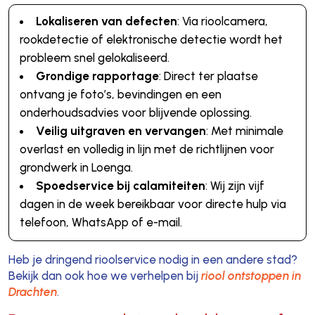
Lokaliseren van defecten
: Via rioolcamera,
rookdetectie of elektronische detectie wordt het
probleem snel gelokaliseerd.
Grondige rapportage
: Direct ter plaatse
ontvang je foto’s, bevindingen en een
onderhoudsadvies voor blijvende oplossing.
Veilig uitgraven en vervangen
: Met minimale
overlast en volledig in lijn met de richtlijnen voor
grondwerk in Loenga.
Spoedservice bij calamiteiten
: Wij zijn vijf
dagen in de week bereikbaar voor directe hulp via
telefoon, WhatsApp of e-mail.
Heb je dringend rioolservice nodig in een andere stad?
Bekijk dan ook hoe we verhelpen bij
riool ontstoppen in
Drachten
.