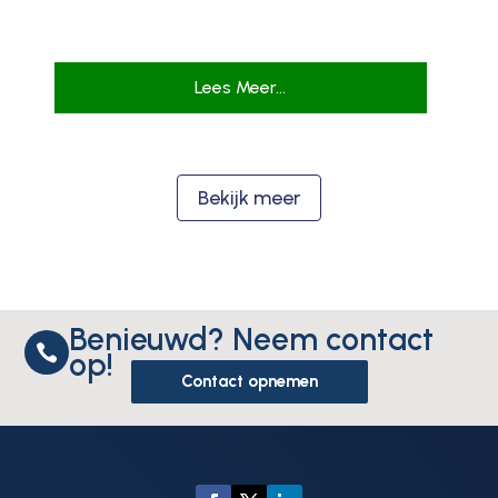
Lees Meer...
Bekijk meer
Benieuwd? Neem contact

op!
Contact opnemen