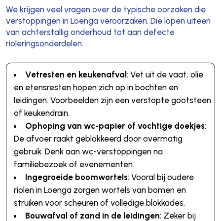
We krijgen veel vragen over de typische oorzaken die
verstoppingen in Loenga veroorzaken. Die lopen uiteen
van achterstallig onderhoud tot aan defecte
rioleringsonderdelen.
Vetresten en keukenafval
: Vet uit de vaat, olie
en etensresten hopen zich op in bochten en
leidingen. Voorbeelden zijn een verstopte gootsteen
of keukendrain.
Ophoping van wc-papier of vochtige doekjes
:
De afvoer raakt geblokkeerd door overmatig
gebruik. Denk aan wc-verstoppingen na
familiebezoek of evenementen.
Ingegroeide boomwortels
: Vooral bij oudere
riolen in Loenga zorgen wortels van bomen en
struiken voor scheuren of volledige blokkades.
Bouwafval of zand in de leidingen
: Zeker bij