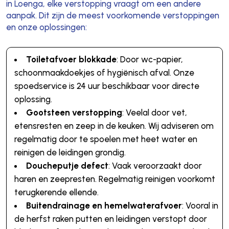
in Loenga, elke verstopping vraagt om een andere
aanpak. Dit zijn de meest voorkomende verstoppingen
en onze oplossingen:
Toiletafvoer blokkade
: Door wc-papier,
schoonmaakdoekjes of hygiënisch afval. Onze
spoedservice is 24 uur beschikbaar voor directe
oplossing.
Gootsteen verstopping
: Veelal door vet,
etensresten en zeep in de keuken. Wij adviseren om
regelmatig door te spoelen met heet water en
reinigen de leidingen grondig.
Doucheputje defect
: Vaak veroorzaakt door
haren en zeepresten. Regelmatig reinigen voorkomt
terugkerende ellende.
Buitendrainage en hemelwaterafvoer
: Vooral in
de herfst raken putten en leidingen verstopt door