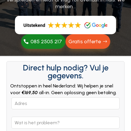
merken…
085 2505 217
Gratis offerte
Direct hulp nodig? Vul je
gegevens.
Ontstoppen in heel Nederland: Wij helpen je snel
voor
€169,50
all-in. Geen oplossing geen betaling.
Leave
this
field
blank