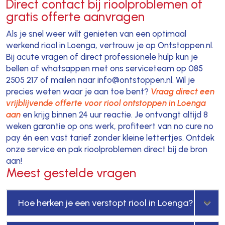
Direct contact bij rioolproblemen of
gratis offerte aanvragen
Als je snel weer wilt genieten van een optimaal
werkend riool in Loenga, vertrouw je op Ontstoppen.nl.
Bij acute vragen of direct professionele hulp kun je
bellen of whatsappen met ons serviceteam op 085
2505 217 of mailen naar info@ontstoppen.nl. Wil je
precies weten waar je aan toe bent?
Vraag direct een
vrijblijvende offerte voor riool ontstoppen in Loenga
aan
en krijg binnen 24 uur reactie. Je ontvangt altijd 8
weken garantie op ons werk, profiteert van no cure no
pay én een vast tarief zonder kleine lettertjes. Ontdek
onze service en pak rioolproblemen direct bij de bron
aan!
Meest gestelde vragen
Hoe herken je een verstopt riool in Loenga?