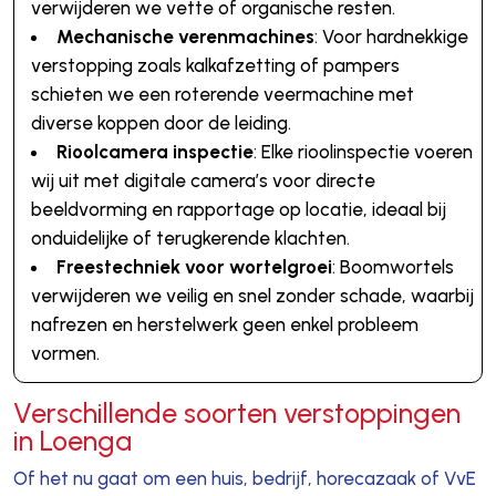
verwijderen we vette of organische resten.
Mechanische verenmachines
: Voor hardnekkige
verstopping zoals kalkafzetting of pampers
schieten we een roterende veermachine met
diverse koppen door de leiding.
Rioolcamera inspectie
: Elke rioolinspectie voeren
wij uit met digitale camera’s voor directe
beeldvorming en rapportage op locatie, ideaal bij
onduidelijke of terugkerende klachten.
Freestechniek voor wortelgroei
: Boomwortels
verwijderen we veilig en snel zonder schade, waarbij
nafrezen en herstelwerk geen enkel probleem
vormen.
Verschillende soorten verstoppingen
in Loenga
Of het nu gaat om een huis, bedrijf, horecazaak of VvE