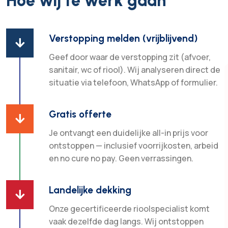
Hoe wij te werk gaan
Verstopping melden (vrijblijvend)

Geef door waar de verstopping zit (afvoer,
sanitair, wc of riool). Wij analyseren direct de
situatie via telefoon, WhatsApp of formulier.
Gratis offerte

Je ontvangt een duidelijke all-in prijs voor
ontstoppen — inclusief voorrijkosten, arbeid
en no cure no pay. Geen verrassingen.
Landelijke dekking

Onze gecertificeerde rioolspecialist komt
vaak dezelfde dag langs. Wij ontstoppen