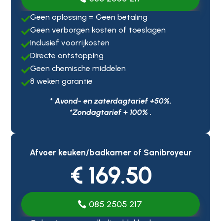
Geen oplossing = Geen betaling

Geen verborgen kosten of toeslagen

Inclusief voorrijkosten

Directe ontstopping

Geen chemische middelen

8 weken garantie

* Avond- en zaterdagtarief +50%,
*Zondagtarief + 100% .
Afvoer keuken/badkamer of Sanibroyeur
€ 169.50
085 2505 217