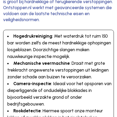
is groot bij hardnekkige of terugkerende verstoppingen.
Ontstoppen.nl werkt met geavanceerde systemen die
voldoen aan de laatste technische eisen en
veiligheidsnormen.
Hogedrukreiniging
: Met waterdruk tot ruim 150
bar worden zelfs de meest hardnekkige ophopingen
losgeblazen. Doorzichtige slangen maken
nauwkeurige inspectie mogelijk.
Mechanische veermachine
: Draait met grote
trekkracht ongewenste verstoppingen uit leidingen
zonder schade aan buizen te veroorzaken.
Camera-inspectie
: Ideaal voor het opsporen van
dieperliggende of onduidelijke blokkades in
bijvoorbeeld verzakte grond of onder
bedrijfsgebouwen.
Rookdetectie
: Hiermee spoort onze monteur