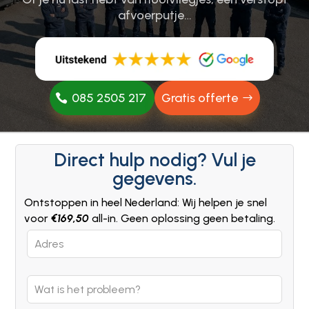
afvoerputje…
085 2505 217
Gratis offerte
Direct hulp nodig? Vul je
gegevens.
Ontstoppen in heel Nederland: Wij helpen je snel
voor
€169,50
all-in. Geen oplossing geen betaling.
Leave
this
field
blank