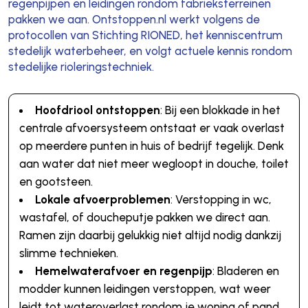
regenpijpen en leidingen rondom fabrieksterreinen
pakken we aan. Ontstoppen.nl werkt volgens de
protocollen van Stichting RIONED, het kenniscentrum
stedelijk waterbeheer, en volgt actuele kennis rondom
stedelijke rioleringstechniek.
Hoofdriool ontstoppen
: Bij een blokkade in het
centrale afvoersysteem ontstaat er vaak overlast
op meerdere punten in huis of bedrijf tegelijk. Denk
aan water dat niet meer wegloopt in douche, toilet
en gootsteen.
Lokale afvoerproblemen
: Verstopping in wc,
wastafel, of doucheputje pakken we direct aan.
Ramen zijn daarbij gelukkig niet altijd nodig dankzij
slimme technieken.
Hemelwaterafvoer en regenpijp
: Bladeren en
modder kunnen leidingen verstoppen, wat weer
leidt tot wateroverlast rondom je woning of pand.