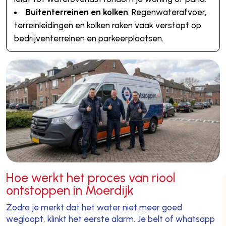
Buitenterreinen en kolken
: Regenwaterafvoer,
terreinleidingen en kolken raken vaak verstopt op
bedrijventerreinen en parkeerplaatsen.
Hoe werkt het proces van riool
ontstoppen in Moerdijk
Zodra je merkt dat het water niet meer goed
wegloopt, klinkt het eerste alarm. Je belt of whatsapp