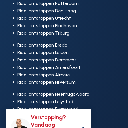
Riool ontstoppen Rotterdam
Riool ontstoppen Den Haag
Riool ontstoppen Utrecht
Riool ontstoppen Eindhoven
Riool ontstoppen Tilburg
Riool ontstoppen Breda
Riool ontstoppen Leiden
Riool ontstoppen Dordrecht
Riool ontstoppen Amersfoort
Riool ontstoppen Almere
Riool ontstoppen Hilversum
Riool ontstoppen Heerhugowaard
Riool ontstoppen Lelystad
Riool ontstoppen Purmerend
Riool ontstoppen Ridderkerk
Verstopping?
Riool ontstoppen Rijswijk
Vandaag