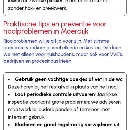
lekken of zwakke plekken in het rioolstelsel op
zonder hak- en breekwerk.
Praktische tips en preventie voor
rioolproblemen in Moerdijk
Rioolproblemen wil je altijd vóór zijn. Met slimme
preventie voorkom je veel ellende en kosten. Dit doen
we niet alleen voor huishoudens, maar ook voor VVE’s,
bedrijven en procesindustrieën.
Gebruik geen vochtige doekjes of vet in de wc
:
Deze horen bij het restafval in plaats van het riool.
Laat periodieke controle uitvoeren
: Jaarlijkse
inspectie voorkomt grote problemen; we adviseren
maatwerk bij oudere panden of terreinen met
intensief gebruik.
Bladeren en grind regelmatig verwijderen uit