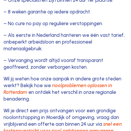
– 8 weken garantie op iedere opdracht.
– No cure no pay op reguliere verstoppingen.
– Als eerste in Nederland hanteren we één vast tarief,
onbeperkt arbeidsloon en professioneel
materiaalgebruik.
– Vervanging wordt altijd vooraf transparant
geoffreerd, zonder verborgen kosten.
Wil jij weten hoe onze aanpak in andere grote steden
werkt? Bekijk hoe we
rioolproblemen oplossen in
Rotterdam
en ontdek het verschil in onze regionale
benadering.
Wil je direct een prijs ontvangen voor een grondige
rioolontstopping in Moerdijk of omgeving, vraag dan
vrijblijvend een offerte aan binnen 24 uur via
snel een
kostenoverzicht voor riool ontstoppen aanvragen
.