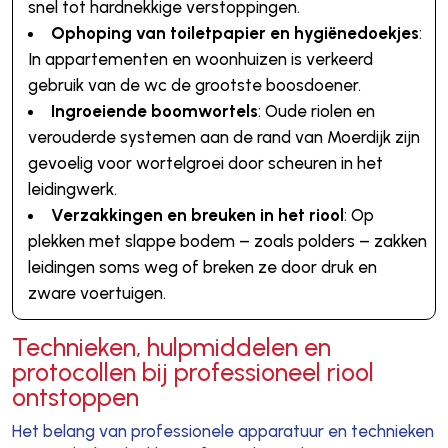
snel tot hardnekkige verstoppingen.
Ophoping van toiletpapier en hygiënedoekjes
:
In appartementen en woonhuizen is verkeerd
gebruik van de wc de grootste boosdoener.
Ingroeiende boomwortels
: Oude riolen en
verouderde systemen aan de rand van Moerdijk zijn
gevoelig voor wortelgroei door scheuren in het
leidingwerk.
Verzakkingen en breuken in het riool
: Op
plekken met slappe bodem – zoals polders – zakken
leidingen soms weg of breken ze door druk en
zware voertuigen.
Technieken, hulpmiddelen en
protocollen bij professioneel riool
ontstoppen
Het belang van professionele apparatuur en technieken