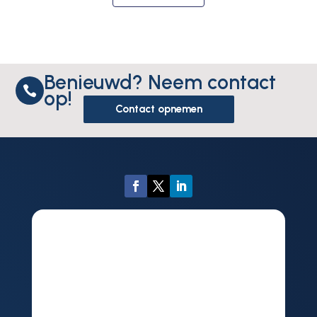
Benieuwd? Neem contact

op!
Contact opnemen