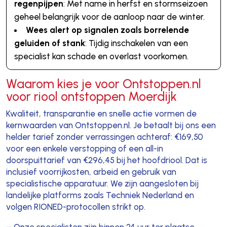
regenpijpen
: Met name in herfst en stormseizoen
geheel belangrijk voor de aanloop naar de winter.
Wees alert op signalen zoals borrelende
geluiden of stank
: Tijdig inschakelen van een
specialist kan schade en overlast voorkomen.
Waarom kies je voor Ontstoppen.nl
voor riool ontstoppen Moerdijk
Kwaliteit, transparantie en snelle actie vormen de
kernwaarden van Ontstoppen.nl. Je betaalt bij ons een
helder tarief zonder verrassingen achteraf: €169,50
voor een enkele verstopping of een all-in
doorspuittarief van €296,45 bij het hoofdriool. Dat is
inclusief voorrijkosten, arbeid en gebruik van
specialistische apparatuur. We zijn aangesloten bij
landelijke platforms zoals Techniek Nederland en
volgen RIONED-protocollen strikt op.
– Onze specialisten zijn binnen 24 uur ter plaatse.