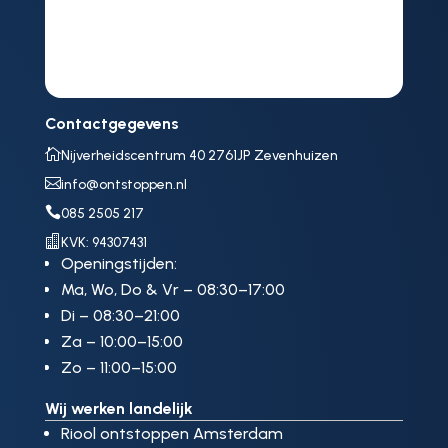
Contactgegevens

Nijverheidscentrum 40 2761JP Zevenhuizen

info@ontstoppen.nl

085 2505 217

KVK: 94307431
Openingstijden:
Ma, Wo, Do & Vr – 08:30–17:00
Di – 08:30–21:00
Za – 10:00–15:00
Zo – 11:00–15:00
Wij werken landelijk
Riool ontstoppen Amsterdam