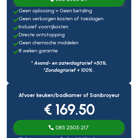
Geen oplossing = Geen betaling

Geen verborgen kosten of toeslagen

Inclusief voorrijkosten

Directe ontstopping

Geen chemische middelen

8 weken garantie

* Avond- en zaterdagtarief +50%,
*Zondagtarief + 100% .
Afvoer keuken/badkamer of Sanibroyeur
€ 169.50
085 2505 217