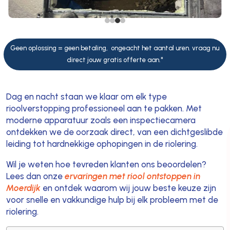
Geen oplossing = geen betaling, ongeacht het aantal uren. vraag nu
direct jouw gratis offerte aan."
Dag en nacht staan we klaar om elk type
rioolverstopping professioneel aan te pakken. Met
moderne apparatuur zoals een inspectiecamera
ontdekken we de oorzaak direct, van een dichtgeslibde
leiding tot hardnekkige ophopingen in de riolering.
Wil je weten hoe tevreden klanten ons beoordelen?
Lees dan onze
ervaringen met riool ontstoppen in
Moerdijk
en ontdek waarom wij jouw beste keuze zijn
voor snelle en vakkundige hulp bij elk probleem met de
riolering.