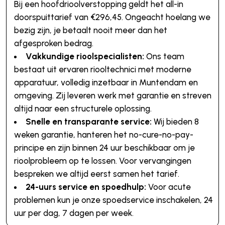
Bij een hoofdrioolverstopping geldt het all-in
doorspuittarief van €296,45. Ongeacht hoelang we
bezig zijn, je betaalt nooit meer dan het
afgesproken bedrag.
Vakkundige rioolspecialisten:
Ons team
bestaat uit ervaren riooltechnici met moderne
apparatuur, volledig inzetbaar in Muntendam en
omgeving. Zij leveren werk met garantie en streven
altijd naar een structurele oplossing.
Snelle en transparante service:
Wij bieden 8
weken garantie, hanteren het no-cure-no-pay-
principe en zijn binnen 24 uur beschikbaar om je
rioolprobleem op te lossen. Voor vervangingen
bespreken we altijd eerst samen het tarief.
24-uurs service en spoedhulp:
Voor acute
problemen kun je onze spoedservice inschakelen, 24
uur per dag, 7 dagen per week.