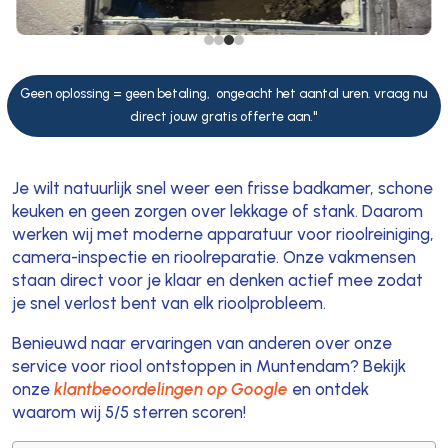
Geen oplossing = geen betaling, ongeacht het aantal uren. vraag nu
direct jouw gratis offerte aan."
Je wilt natuurlijk snel weer een frisse badkamer, schone
keuken en geen zorgen over lekkage of stank. Daarom
werken wij met moderne apparatuur voor rioolreiniging,
camera-inspectie en rioolreparatie. Onze vakmensen
staan direct voor je klaar en denken actief mee zodat
je snel verlost bent van elk rioolprobleem.
Benieuwd naar ervaringen van anderen over onze
service voor riool ontstoppen in Muntendam? Bekijk
onze
klantbeoordelingen op Google
en ontdek
waarom wij 5/5 sterren scoren!