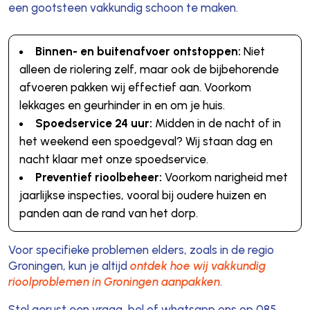
een gootsteen vakkundig schoon te maken.
Binnen- en buitenafvoer ontstoppen:
Niet
alleen de riolering zelf, maar ook de bijbehorende
afvoeren pakken wij effectief aan. Voorkom
lekkages en geurhinder in en om je huis.
Spoedservice 24 uur:
Midden in de nacht of in
het weekend een spoedgeval? Wij staan dag en
nacht klaar met onze spoedservice.
Preventief rioolbeheer:
Voorkom narigheid met
jaarlijkse inspecties, vooral bij oudere huizen en
panden aan de rand van het dorp.
Voor specifieke problemen elders, zoals in de regio
Groningen, kun je altijd
ontdek hoe wij vakkundig
rioolproblemen in Groningen aanpakken
.
Stel gerust een vraag, bel of whatsapp ons op 085