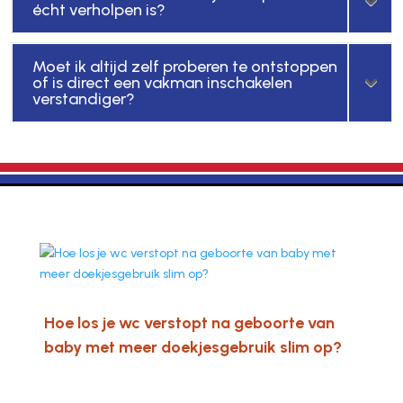
écht verholpen is?
Moet ik altijd zelf proberen te ontstoppen
of is direct een vakman inschakelen
verstandiger?
Hoe los je wc verstopt na geboorte van
baby met meer doekjesgebruik slim op?