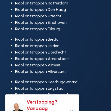
Riool ontstoppen Rotterdam
Riool ontstoppen Den Haag
Riool ontstoppen Utrecht
Riool ontstoppen Eindhoven
Riool ontstoppen Tilburg
Riool ontstoppen Breda
Riool ontstoppen Leiden
Riool ontstoppen Dordrecht
Riool ontstoppen Amersfoort
Riool ontstoppen Almere
Riool ontstoppen Hilversum
Riool ontstoppen Heerhugowaard
Riool ontstoppen Lelystad
Riool ontstoppen Purmerend
Verstopping?
Riool ontstoppen Ridderkerk
Vandaag
Riool ontstoppen Rijswijk