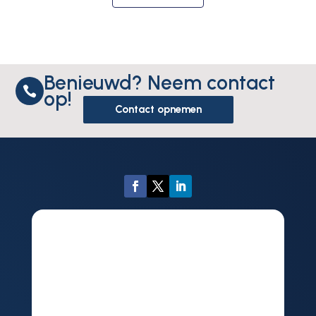
Benieuwd? Neem contact

op!
Contact opnemen