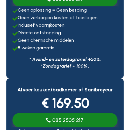
Geen oplossing = Geen betaling

Geen verborgen kosten of toeslagen

Inclusief voorrijkosten

Directe ontstopping

Geen chemische middelen

8 weken garantie

* Avond- en zaterdagtarief +50%,
*Zondagtarief + 100% .
Afvoer keuken/badkamer of Sanibroyeur
€ 169.50
085 2505 217