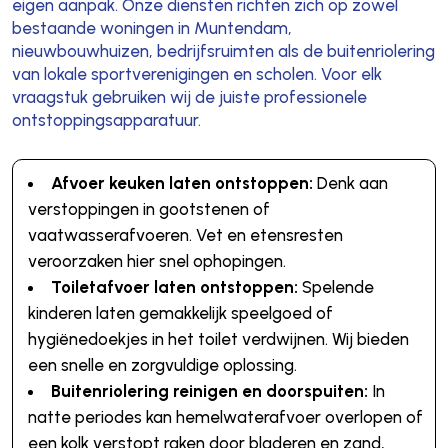
eigen aanpak. Onze diensten richten zich op zowel
bestaande woningen in Muntendam,
nieuwbouwhuizen, bedrijfsruimten als de buitenriolering
van lokale sportverenigingen en scholen. Voor elk
vraagstuk gebruiken wij de juiste professionele
ontstoppingsapparatuur.
Afvoer keuken laten ontstoppen:
Denk aan
verstoppingen in gootstenen of
vaatwasserafvoeren. Vet en etensresten
veroorzaken hier snel ophopingen.
Toiletafvoer laten ontstoppen:
Spelende
kinderen laten gemakkelijk speelgoed of
hygiënedoekjes in het toilet verdwijnen. Wij bieden
een snelle en zorgvuldige oplossing.
Buitenriolering reinigen en doorspuiten:
In
natte periodes kan hemelwaterafvoer overlopen of
een kolk verstopt raken door bladeren en zand,