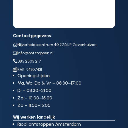
Contactgegevens

Nijverheidscentrum 40 2761JP Zevenhuizen

info@ontstoppen.nl

085 2505 217

KVK: 94307431
Openingstijden:
Ma, Wo, Do & Vr – 08:30–17:00
Di – 08:30–21:00
Za – 10:00–15:00
Zo – 11:00–15:00
Wij werken landelijk
Riool ontstoppen Amsterdam