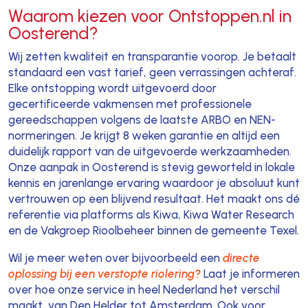
Waarom kiezen voor Ontstoppen.nl in
Oosterend?
Wij zetten kwaliteit en transparantie voorop. Je betaalt
standaard een vast tarief, geen verrassingen achteraf.
Elke ontstopping wordt uitgevoerd door
gecertificeerde vakmensen met professionele
gereedschappen volgens de laatste ARBO en NEN-
normeringen. Je krijgt 8 weken garantie en altijd een
duidelijk rapport van de uitgevoerde werkzaamheden.
Onze aanpak in Oosterend is stevig geworteld in lokale
kennis en jarenlange ervaring waardoor je absoluut kunt
vertrouwen op een blijvend resultaat. Het maakt ons dé
referentie via platforms als Kiwa, Kiwa Water Research
en de Vakgroep Rioolbeheer binnen de gemeente Texel.
Wil je meer weten over bijvoorbeeld een
directe
oplossing bij een verstopte riolering?
Laat je informeren
over hoe onze service in heel Nederland het verschil
maakt, van Den Helder tot Amsterdam. Ook voor