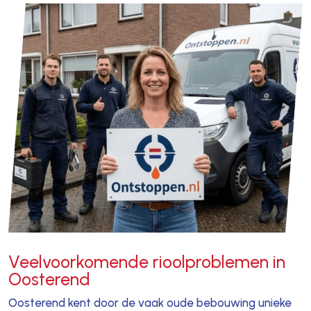
Veelvoorkomende rioolproblemen in
Oosterend
Oosterend kent door de vaak oude bebouwing unieke