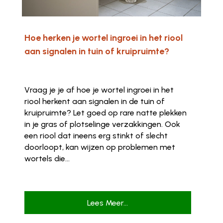
Hoe herken je wortel ingroei in het riool
aan signalen in tuin of kruipruimte?
Vraag je je af hoe je wortel ingroei in het
riool herkent aan signalen in de tuin of
kruipruimte? Let goed op rare natte plekken
in je gras of plotselinge verzakkingen. Ook
een riool dat ineens erg stinkt of slecht
doorloopt, kan wijzen op problemen met
wortels die...
Lees Meer...