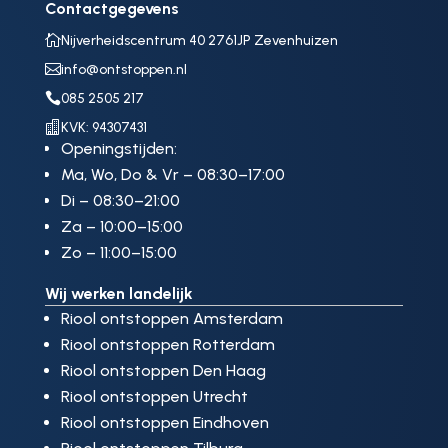
Contactgegevens

Nijverheidscentrum 40 2761JP Zevenhuizen

info@ontstoppen.nl

085 2505 217

KVK: 94307431
Openingstijden:
Ma, Wo, Do & Vr – 08:30–17:00
Di – 08:30–21:00
Za – 10:00–15:00
Zo – 11:00–15:00
Wij werken landelijk
Riool ontstoppen Amsterdam
Riool ontstoppen Rotterdam
Riool ontstoppen Den Haag
Riool ontstoppen Utrecht
Riool ontstoppen Eindhoven