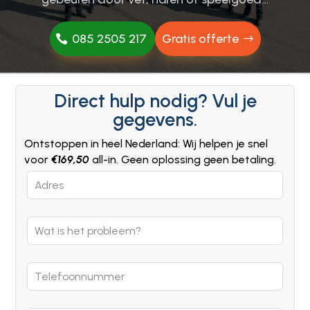
085 2505 217
Gratis offerte
Direct hulp nodig? Vul je
gegevens.
Ontstoppen in heel Nederland: Wij helpen je snel
voor
€169,50
all-in. Geen oplossing geen betaling.
Leave
this
field
blank