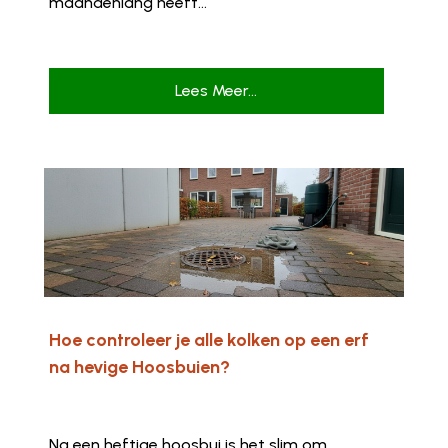
maandenlang heeft...
Lees Meer...
Hoe controleer je alle kolken op een erf
na hevige Hoosbuien?
Na een heftige hoosbui is het slim om