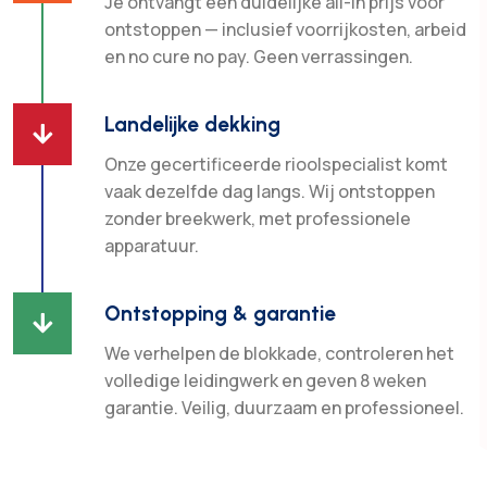
Je ontvangt een duidelijke all-in prijs voor
ontstoppen — inclusief voorrijkosten, arbeid
en no cure no pay. Geen verrassingen.
Landelijke dekking

Onze gecertificeerde rioolspecialist komt
vaak dezelfde dag langs. Wij ontstoppen
zonder breekwerk, met professionele
apparatuur.
Ontstopping & garantie

We verhelpen de blokkade, controleren het
volledige leidingwerk en geven 8 weken
garantie. Veilig, duurzaam en professioneel.