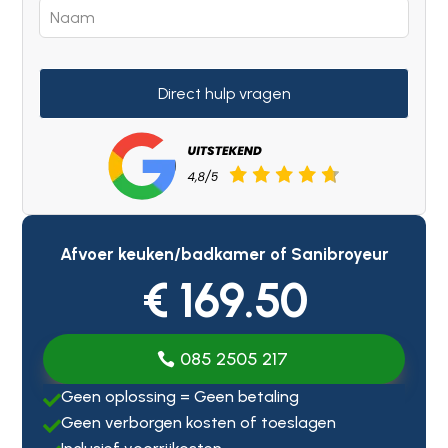
Direct hulp vragen
Afvoer keuken/badkamer of Sanibroyeur
€ 169.50
085 2505 217
Geen oplossing = Geen betaling

Geen verborgen kosten of toeslagen
