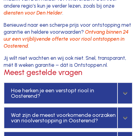
andere regio’s kun je verder lezen, zoals bij onze
diensten voor Den Helder
.
Benieuwd naar een scherpe prijs voor ontstopping met
garantie en heldere voorwaarden?
Ontvang binnen 24
uur een vrijblijvende offerte voor riool ontstoppen in
Oosterend
.
Jij wilt niet wachten en wij ook niet. Snel, transparant,
mét 8 weken garantie – dát is Ontstoppen.nl.
Meest gestelde vragen
Hoe herken je een verstopt riool in
Oosterend?
Wat zijn de meest voorkomende oorzaken
van rioolverstopping in Oosterend?