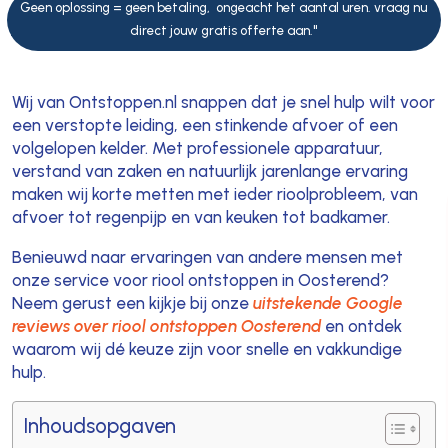
Geen oplossing = geen betaling, ongeacht het aantal uren. vraag nu
direct jouw gratis offerte aan."
Wij van Ontstoppen.nl snappen dat je snel hulp wilt voor
een verstopte leiding, een stinkende afvoer of een
volgelopen kelder. Met professionele apparatuur,
verstand van zaken en natuurlijk jarenlange ervaring
maken wij korte metten met ieder rioolprobleem, van
afvoer tot regenpijp en van keuken tot badkamer.
Benieuwd naar ervaringen van andere mensen met
onze service voor riool ontstoppen in Oosterend?
Neem gerust een kijkje bij onze
uitstekende Google
reviews over riool ontstoppen Oosterend
en ontdek
waarom wij dé keuze zijn voor snelle en vakkundige
hulp.
Inhoudsopgaven