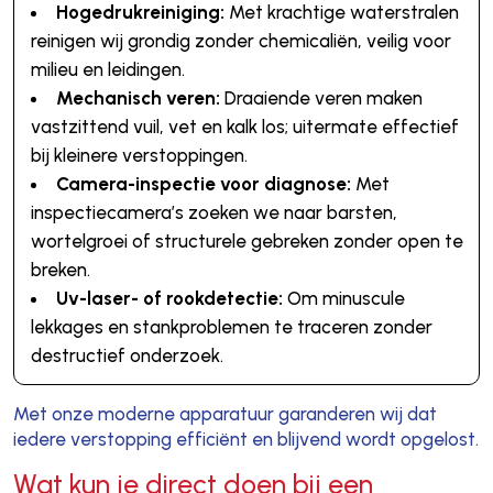
Hogedrukreiniging:
Met krachtige waterstralen
reinigen wij grondig zonder chemicaliën, veilig voor
milieu en leidingen.
Mechanisch veren:
Draaiende veren maken
vastzittend vuil, vet en kalk los; uitermate effectief
bij kleinere verstoppingen.
Camera-inspectie voor diagnose:
Met
inspectiecamera’s zoeken we naar barsten,
wortelgroei of structurele gebreken zonder open te
breken.
Uv-laser- of rookdetectie:
Om minuscule
lekkages en stankproblemen te traceren zonder
destructief onderzoek.
Met onze moderne apparatuur garanderen wij dat
iedere verstopping efficiënt en blijvend wordt opgelost.
Wat kun je direct doen bij een