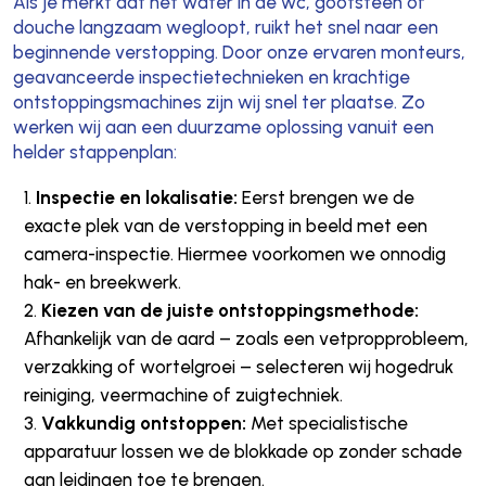
Als je merkt dat het water in de wc, gootsteen of
douche langzaam wegloopt, ruikt het snel naar een
beginnende verstopping. Door onze ervaren monteurs,
geavanceerde inspectietechnieken en krachtige
ontstoppingsmachines zijn wij snel ter plaatse. Zo
werken wij aan een duurzame oplossing vanuit een
helder stappenplan:
Inspectie en lokalisatie:
Eerst brengen we de
exacte plek van de verstopping in beeld met een
camera-inspectie. Hiermee voorkomen we onnodig
hak- en breekwerk.
Kiezen van de juiste ontstoppingsmethode:
Afhankelijk van de aard – zoals een vetpropprobleem,
verzakking of wortelgroei – selecteren wij hogedruk
reiniging, veermachine of zuigtechniek.
Vakkundig ontstoppen:
Met specialistische
apparatuur lossen we de blokkade op zonder schade
aan leidingen toe te brengen.