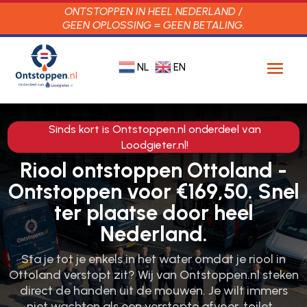
ONTSTOPPEN IN HEEL NEDERLAND /
GEEN OPLOSSING = GEEN BETALING.
NL
EN
Sinds kort is Ontstoppen.nl onderdeel van
Loodgieter.nl!
Riool ontstoppen Ottoland -
Ontstoppen voor €169,50. Snel
ter plaatse door heel
Nederland.
Sta je tot je enkels in het water omdat je riool in
Ottoland verstopt zit? Wij van Ontstoppen.​nl steken
direct de handen uit de mouwen.​ Je wilt immers
niet wachten als een verstopte afvoer, toilet…