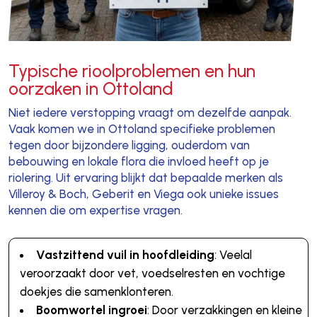
Typische rioolproblemen en hun
oorzaken in Ottoland
Niet iedere verstopping vraagt om dezelfde aanpak.
Vaak komen we in Ottoland specifieke problemen
tegen door bijzondere ligging, ouderdom van
bebouwing en lokale flora die invloed heeft op je
riolering. Uit ervaring blijkt dat bepaalde merken als
Villeroy & Boch, Geberit en Viega ook unieke issues
kennen die om expertise vragen.
Vastzittend vuil in hoofdleiding
: Veelal
veroorzaakt door vet, voedselresten en vochtige
doekjes die samenklonteren.
Boomwortel ingroei
: Door verzakkingen en kleine