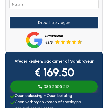
Direct hulp vragen
Afvoer keuken/badkamer of Sanibroyeur
€ 169.50
085 2505 217
Geen oplossing = Geen betaling

Geen verborgen kosten of toeslagen
