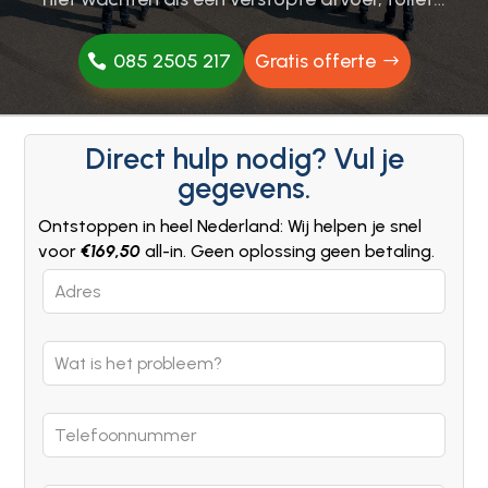
085 2505 217
Gratis offerte
Direct hulp nodig? Vul je
gegevens.
Ontstoppen in heel Nederland: Wij helpen je snel
voor
€169,50
all-in. Geen oplossing geen betaling.
Leave
this
field
blank