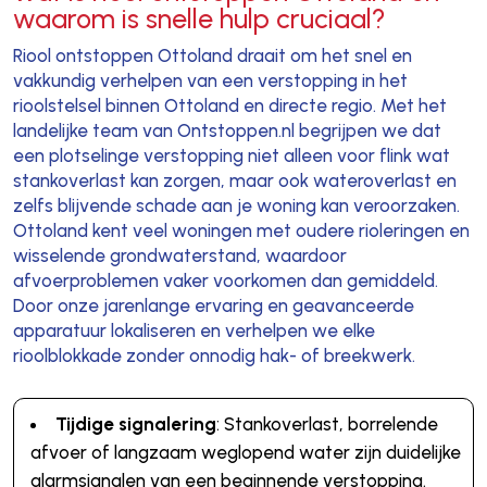
waarom is snelle hulp cruciaal?
Riool ontstoppen Ottoland draait om het snel en
vakkundig verhelpen van een verstopping in het
rioolstelsel binnen Ottoland en directe regio. Met het
landelijke team van Ontstoppen.nl begrijpen we dat
een plotselinge verstopping niet alleen voor flink wat
stankoverlast kan zorgen, maar ook wateroverlast en
zelfs blijvende schade aan je woning kan veroorzaken.
Ottoland kent veel woningen met oudere rioleringen en
wisselende grondwaterstand, waardoor
afvoerproblemen vaker voorkomen dan gemiddeld.
Door onze jarenlange ervaring en geavanceerde
apparatuur lokaliseren en verhelpen we elke
rioolblokkade zonder onnodig hak- of breekwerk.
Tijdige signalering
: Stankoverlast, borrelende
afvoer of langzaam weglopend water zijn duidelijke
alarmsignalen van een beginnende verstopping.