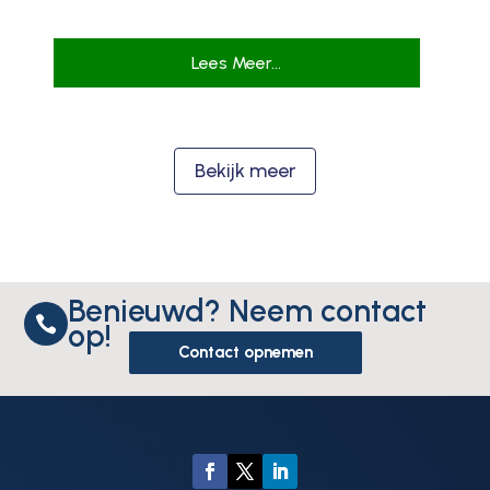
Lees Meer...
Bekijk meer
Benieuwd? Neem contact

op!
Contact opnemen