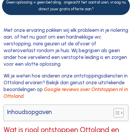
Geen oplossing = geen betaling, ongeacht het aantal uren. vraag nu
direct jouw gratis offerte aan."
Met onze ervaring pakken wij elk probleem in je riolering
aan, of het nu gaat om een hardnekkige wc
verstopping, nare geuren uit de afvoer of
wateroverlast rondom je huis. Wij begrijpen als geen
ander hoe vervelend een verstopte leiding is en zorgen
voor een vlotte oplossing.
Wil je weten hoe anderen onze ontstoppingsdiensten in
Ottoland ervaren? Bekijk dan gerust onze uitstekende
beoordelingen op
Google reviews over Ontstoppen.nl in
Ottoland
.
Inhoudsopgaven
Wat is riool ontstoppen Ottoland en