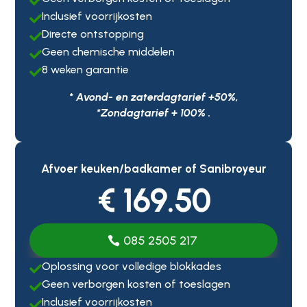

Inclusief voorrijkosten

Directe ontstopping

Geen chemische middelen

8 weken garantie

* Avond- en zaterdagtarief +50%,
*Zondagtarief + 100% .
Afvoer keuken/badkamer of Sanibroyeur
€ 169.50
085 2505 217
Oplossing voor volledige blokkades

Geen verborgen kosten of toeslagen

Inclusief voorrijkosten
