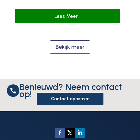
Lees Meer...
Bekijk meer
Benieuwd? Neem contact

op!
Contact opnemen