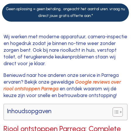
Geen oplossing = geen betaling, ongeacht het aantal uren. vraag nu
direct jouw gratis offerte aan."
Wij werken met moderne apparatuur, camera-inspectie
en hogedruk zodat je binnen no-time weer zonder
zorgen bent. Ook bij nare rioollucht in huis, verstopt
toilet, of terugkerende keukenproblemen staan wij
direct voor je klaar.
Benieuwd naar hoe anderen onze service in Parrega
ervaren? Bekijk onze geweldige
Google reviews over
riool ontstoppen Parrega
en ontdek waarom wij dé
keuze zijn voor snelle en betrouwbare ontstopping!
Inhoudsopgaven
Riool ontstoppen Parrega: Complete