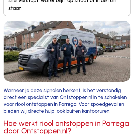
snel verstopt. Water blijft op straat of in de tuin
staan.
Wanneer je deze signalen herkent, is het verstandig
direct een specialist van Ontstoppen.nl in te schakelen
voor riool ontstoppen in Parrega. Voor spoedgevallen
bieden wij directe hulp, ook buiten kantooruren.
Hoe werkt riool ontstoppen in Parrega
door Ontstoppen.nl?