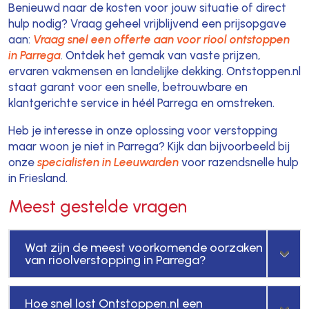
Benieuwd naar de kosten voor jouw situatie of direct
hulp nodig? Vraag geheel vrijblijvend een prijsopgave
aan:
Vraag snel een offerte aan voor riool ontstoppen
in Parrega
. Ontdek het gemak van vaste prijzen,
ervaren vakmensen en landelijke dekking. Ontstoppen.nl
staat garant voor een snelle, betrouwbare en
klantgerichte service in héél Parrega en omstreken.
Heb je interesse in onze oplossing voor verstopping
maar woon je niet in Parrega? Kijk dan bijvoorbeeld bij
onze
specialisten in Leeuwarden
voor razendsnelle hulp
in Friesland.
Meest gestelde vragen
Wat zijn de meest voorkomende oorzaken
van rioolverstopping in Parrega?
Hoe snel lost Ontstoppen.nl een