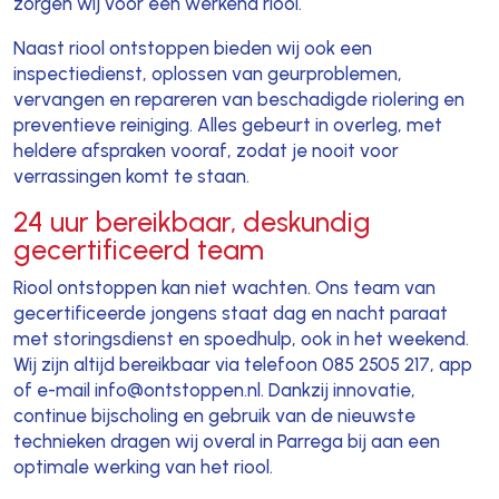
zorgen wij voor een werkend riool.
Naast riool ontstoppen bieden wij ook een
inspectiedienst, oplossen van geurproblemen,
vervangen en repareren van beschadigde riolering en
preventieve reiniging. Alles gebeurt in overleg, met
heldere afspraken vooraf, zodat je nooit voor
verrassingen komt te staan.
24 uur bereikbaar, deskundig
gecertificeerd team
Riool ontstoppen kan niet wachten. Ons team van
gecertificeerde jongens staat dag en nacht paraat
met storingsdienst en spoedhulp, ook in het weekend.
Wij zijn altijd bereikbaar via telefoon 085 2505 217, app
of e-mail info@ontstoppen.nl. Dankzij innovatie,
continue bijscholing en gebruik van de nieuwste
technieken dragen wij overal in Parrega bij aan een
optimale werking van het riool.