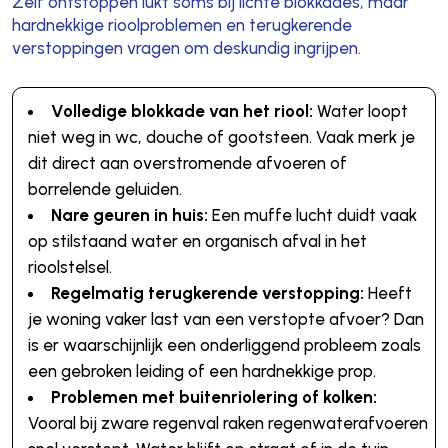
Zelf ontstoppen lukt soms bij lichte blokkades, maar
hardnekkige rioolproblemen en terugkerende
verstoppingen vragen om deskundig ingrijpen.
Volledige blokkade van het riool:
Water loopt
niet weg in wc, douche of gootsteen. Vaak merk je
dit direct aan overstromende afvoeren of
borrelende geluiden.
Nare geuren in huis:
Een muffe lucht duidt vaak
op stilstaand water en organisch afval in het
rioolstelsel.
Regelmatig terugkerende verstopping:
Heeft
je woning vaker last van een verstopte afvoer? Dan
is er waarschijnlijk een onderliggend probleem zoals
een gebroken leiding of een hardnekkige prop.
Problemen met buitenriolering of kolken:
Vooral bij zware regenval raken regenwaterafvoeren