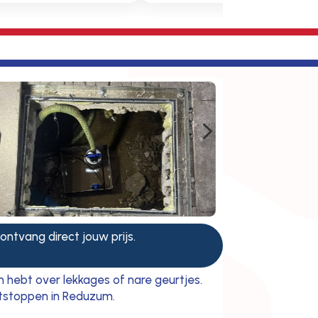
5
 ontvang direct jouw prijs.
 hebt over lekkages of nare geurtjes.
ontstoppen in Reduzum.