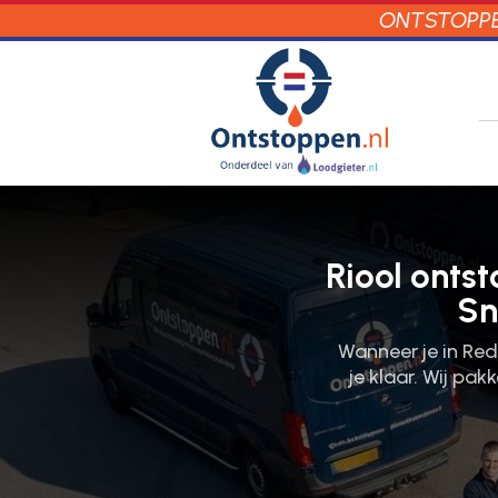
ONTSTOPPEN
Riool onts
Sn
Wanneer je in Red
je klaar.​ Wij p