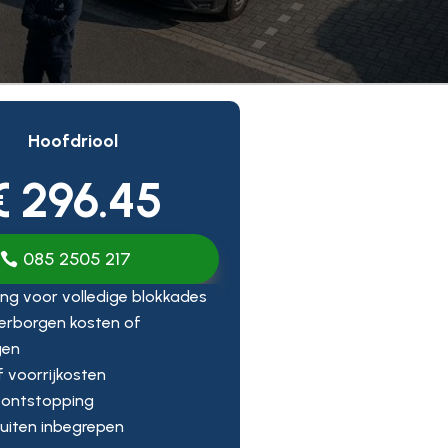
Hoofdriool
€ 296.45
085 2505 217
ng voor volledige blokkades
erborgen kosten of
gen
ef voorrijkosten
 ontstopping
uiten inbegrepen