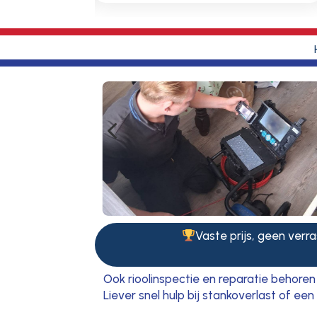
4
Vaste prijs, geen verra
Ook rioolinspectie en reparatie behore
Liever snel hulp bij stankoverlast of e