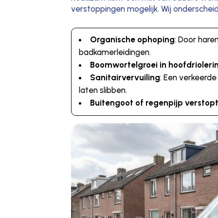
verstoppingen mogelijk. Wij onderschei
Organische ophoping
: Door hare
badkamerleidingen.
Boomwortelgroei in hoofdrioleri
Sanitairvervuiling
: Een verkeerde 
laten slibben.
Buitengoot of regenpijp verstop