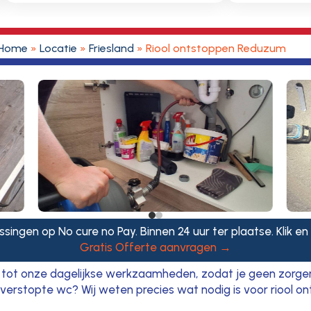
Home
»
Locatie
»
Friesland
»
Riool ontstoppen Reduzum
ssingen op No cure no Pay. Binnen 24 uur ter plaatse. Klik en
Gratis Offerte aanvragen →
n tot onze dagelijkse werkzaamheden, zodat je geen zorgen
en verstopte wc? Wij weten precies wat nodig is voor riool 