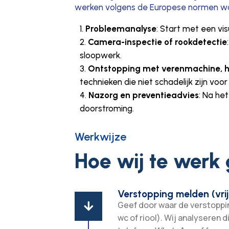
werken volgens de Europese normen w
Probleemanalyse
: Start met een vi
Camera-inspectie of rookdetectie
sloopwerk.
Ontstopping met verenmachine, 
technieken die niet schadelijk zijn voor
Nazorg en preventieadvies
: Na he
doorstroming.
Werkwijze
Hoe wij te werk
Verstopping melden (vrij
Geef door waar de verstopping

wc of riool). Wij analyseren d