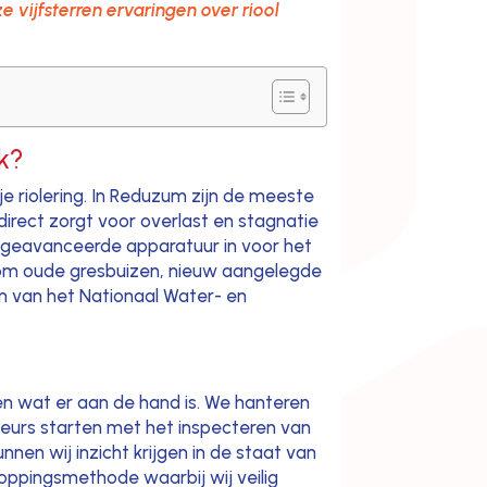
e vijfsterren ervaringen over riool
k?
je riolering. In Reduzum zijn de meeste
irect zorgt voor overlast en stagnatie
 en geavanceerde apparatuur in voor het
t om oude gresbuizen, nieuw aangelegde
en van het Nationaal Water- en
len wat er aan de hand is. We hanteren
teurs starten met het inspecteren van
en wij inzicht krijgen in de staat van
oppingsmethode waarbij wij veilig