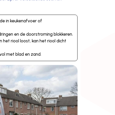
ade in keukenafvoer of
ndringen en de doorstroming blokkeren.
het riool loost, kan het riool dicht
 vol met blad en zand.