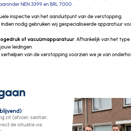
aaronder NEN 3399 en BRL 7000.
suele inspectie van het aansluitpunt van de verstopping.
: Indien nodig gebruiken wij gespecialiseerde apparatuur 
hogedruk of vacuümapparatuur
: Afhankelijk van het typ
 jouw leidingen.
t verhelpen van de verstopping voorzien we je van onderho
 gaan
blijvend)
 zit (afvoer, sanitair,
irect de situatie via