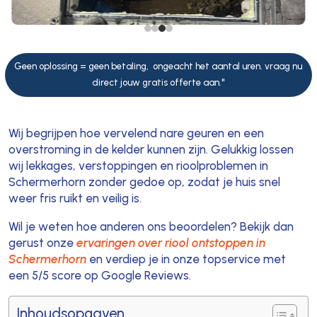
Geen oplossing = geen betaling, ongeacht het aantal uren. vraag nu
direct jouw gratis offerte aan."
Wij begrijpen hoe vervelend nare geuren en een
overstroming in de kelder kunnen zijn. Gelukkig lossen
wij lekkages, verstoppingen en rioolproblemen in
Schermerhorn zonder gedoe op, zodat je huis snel
weer fris ruikt en veilig is.
Wil je weten hoe anderen ons beoordelen? Bekijk dan
gerust onze
ervaringen over riool ontstoppen in
Schermerhorn
en verdiep je in onze topservice met
een 5/5 score op Google Reviews.
Inhoudsopgaven