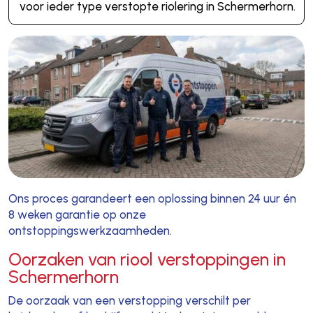
voor ieder type verstopte riolering in Schermerhorn.
Ons proces garandeert een oplossing binnen 24 uur én
8 weken garantie op onze
ontstoppingswerkzaamheden.
Oorzaken van riool verstoppingen in
Schermerhorn
De oorzaak van een verstopping verschilt per