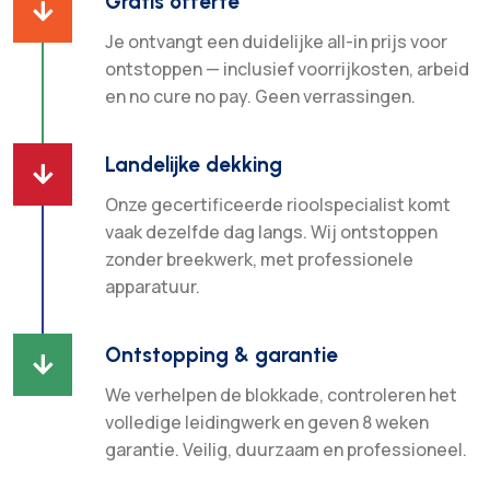
Gratis offerte

Je ontvangt een duidelijke all-in prijs voor
ontstoppen — inclusief voorrijkosten, arbeid
en no cure no pay. Geen verrassingen.
Landelijke dekking

Onze gecertificeerde rioolspecialist komt
vaak dezelfde dag langs. Wij ontstoppen
zonder breekwerk, met professionele
apparatuur.
Ontstopping & garantie

We verhelpen de blokkade, controleren het
volledige leidingwerk en geven 8 weken
garantie. Veilig, duurzaam en professioneel.