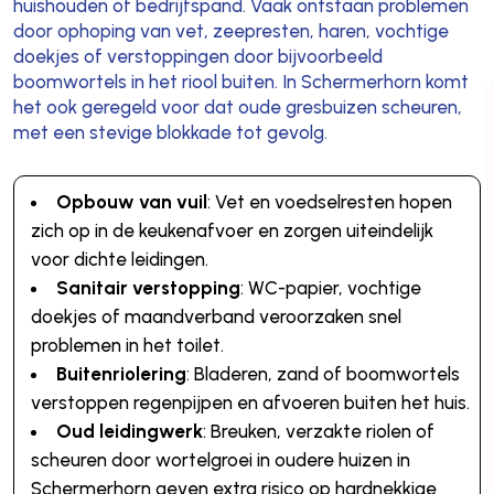
huishouden of bedrijfspand. Vaak ontstaan problemen
door ophoping van vet, zeepresten, haren, vochtige
doekjes of verstoppingen door bijvoorbeeld
boomwortels in het riool buiten. In Schermerhorn komt
het ook geregeld voor dat oude gresbuizen scheuren,
met een stevige blokkade tot gevolg.
Opbouw van vuil
: Vet en voedselresten hopen
zich op in de keukenafvoer en zorgen uiteindelijk
voor dichte leidingen.
Sanitair verstopping
: WC-papier, vochtige
doekjes of maandverband veroorzaken snel
problemen in het toilet.
Buitenriolering
: Bladeren, zand of boomwortels
verstoppen regenpijpen en afvoeren buiten het huis.
Oud leidingwerk
: Breuken, verzakte riolen of
scheuren door wortelgroei in oudere huizen in
Schermerhorn geven extra risico op hardnekkige