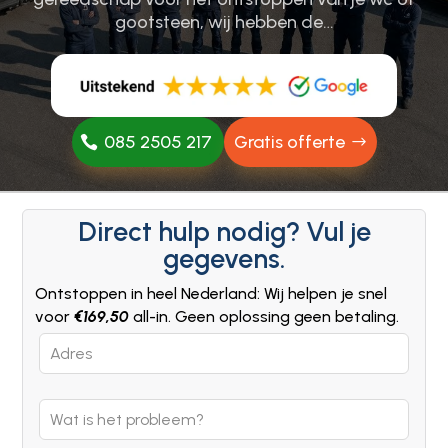
gootsteen, wij hebben de…
085 2505 217
Gratis offerte
Direct hulp nodig? Vul je
gegevens.
Ontstoppen in heel Nederland: Wij helpen je snel
voor
€169,50
all-in. Geen oplossing geen betaling.
Leave
this
field
blank