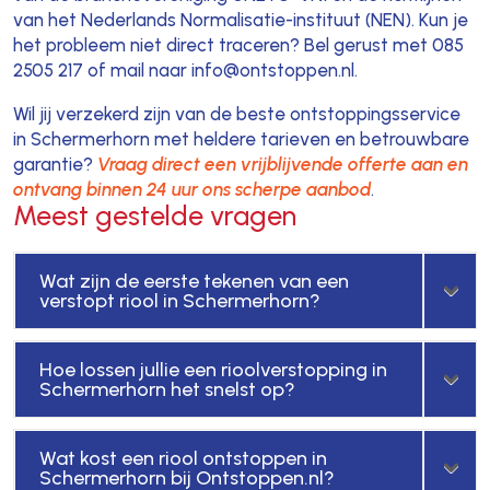
van het Nederlands Normalisatie-instituut (NEN). Kun je
het probleem niet direct traceren? Bel gerust met 085
2505 217 of mail naar info@ontstoppen.nl.
Wil jij verzekerd zijn van de beste ontstoppingsservice
in Schermerhorn met heldere tarieven en betrouwbare
garantie?
Vraag direct een vrijblijvende offerte aan en
ontvang binnen 24 uur ons scherpe aanbod
.
Meest gestelde vragen
Wat zijn de eerste tekenen van een
verstopt riool in Schermerhorn?
Hoe lossen jullie een rioolverstopping in
Schermerhorn het snelst op?
Wat kost een riool ontstoppen in
Schermerhorn bij Ontstoppen.nl?