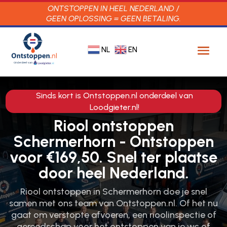
ONTSTOPPEN IN HEEL NEDERLAND /
GEEN OPLOSSING = GEEN BETALING.
NL
EN
Sinds kort is Ontstoppen.nl onderdeel van
Loodgieter.nl!
Riool ontstoppen
Schermerhorn - Ontstoppen
voor €169,50. Snel ter plaatse
door heel Nederland.
Riool ontstoppen in Schermerhorn doe je snel
samen met ons team van Ontstoppen.​nl.​ Of het nu
gaat om verstopte afvoeren, een rioolinspectie of
gereedschap voor het ontstoppen van je wc of