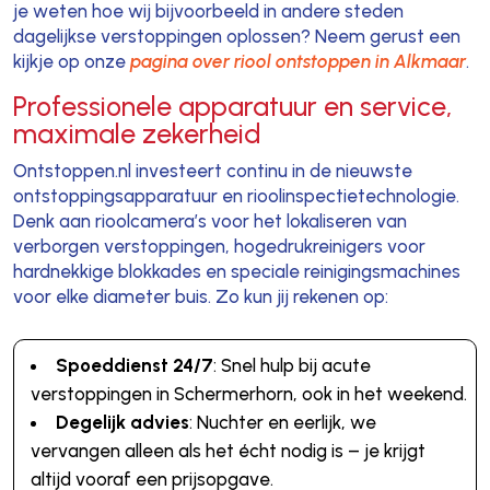
je weten hoe wij bijvoorbeeld in andere steden
dagelijkse verstoppingen oplossen? Neem gerust een
kijkje op onze
pagina over riool ontstoppen in Alkmaar
.
Professionele apparatuur en service,
maximale zekerheid
Ontstoppen.nl investeert continu in de nieuwste
ontstoppingsapparatuur en rioolinspectietechnologie.
Denk aan rioolcamera’s voor het lokaliseren van
verborgen verstoppingen, hogedrukreinigers voor
hardnekkige blokkades en speciale reinigingsmachines
voor elke diameter buis. Zo kun jij rekenen op:
Spoeddienst 24/7
: Snel hulp bij acute
verstoppingen in Schermerhorn, ook in het weekend.
Degelijk advies
: Nuchter en eerlijk, we
vervangen alleen als het écht nodig is – je krijgt
altijd vooraf een prijsopgave.