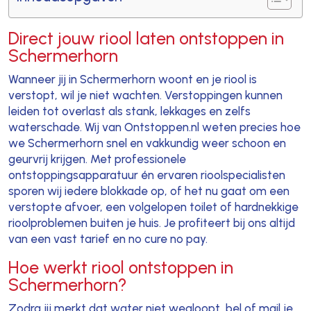
Direct jouw riool laten ontstoppen in
Schermerhorn
Wanneer jij in Schermerhorn woont en je riool is
verstopt, wil je niet wachten. Verstoppingen kunnen
leiden tot overlast als stank, lekkages en zelfs
waterschade. Wij van Ontstoppen.nl weten precies hoe
we Schermerhorn snel en vakkundig weer schoon en
geurvrij krijgen. Met professionele
ontstoppingsapparatuur én ervaren rioolspecialisten
sporen wij iedere blokkade op, of het nu gaat om een
verstopte afvoer, een volgelopen toilet of hardnekkige
rioolproblemen buiten je huis. Je profiteert bij ons altijd
van een vast tarief en no cure no pay.
Hoe werkt riool ontstoppen in
Schermerhorn?
Zodra jij merkt dat water niet wegloopt, bel of mail je