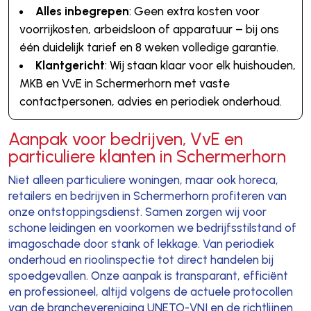
Alles inbegrepen
: Geen extra kosten voor
voorrijkosten, arbeidsloon of apparatuur – bij ons
één duidelijk tarief en 8 weken volledige garantie.
Klantgericht
: Wij staan klaar voor elk huishouden,
MKB en VvE in Schermerhorn met vaste
contactpersonen, advies en periodiek onderhoud.
Aanpak voor bedrijven, VvE en
particuliere klanten in Schermerhorn
Niet alleen particuliere woningen, maar ook horeca,
retailers en bedrijven in Schermerhorn profiteren van
onze ontstoppingsdienst. Samen zorgen wij voor
schone leidingen en voorkomen we bedrijfsstilstand of
imagoschade door stank of lekkage. Van periodiek
onderhoud en rioolinspectie tot direct handelen bij
spoedgevallen. Onze aanpak is transparant, efficiënt
en professioneel, altijd volgens de actuele protocollen
van de branchevereniging UNETO-VNI en de richtlijnen