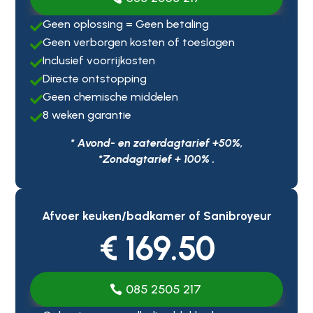
Geen oplossing = Geen betaling

Geen verborgen kosten of toeslagen

Inclusief voorrijkosten

Directe ontstopping

Geen chemische middelen

8 weken garantie

* Avond- en zaterdagtarief +50%,
*Zondagtarief + 100% .
Afvoer keuken/badkamer of Sanibroyeur
€ 169.50
085 2505 217