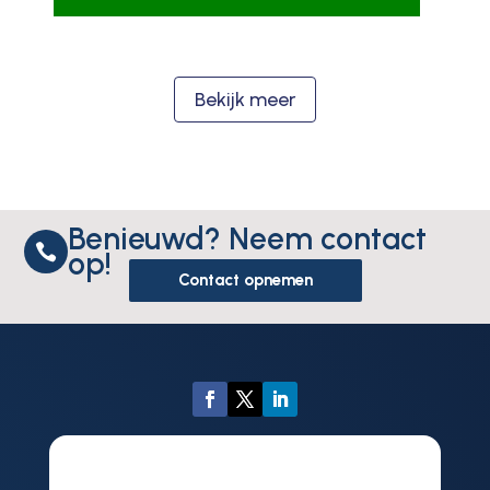
Bekijk meer
Benieuwd? Neem contact

op!
Contact opnemen