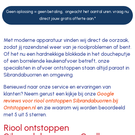
Geen oplossing = geen betaling, ongeacht het aantal uren. vraag nu
direct jouw gratis offerte aan."
Met moderne apparatuur vinden wij direct de oorzaak,
zodat jij razendsnel weer van je rioolproblemen af bent.
Of het nu een hardnekkige blokkade in het doucheputje
of een borrelende keukenafvoer betreft, onze
specialisten in afvoer ontstoppen staan altijd paraat in
Sibrandabuorren en omgeving.
Benieuwd naar onze service en ervaringen van
klanten? Neem gerust een kijkje bij onze
Google
reviews voor riool ontstoppen Sibrandabuorren bij
Ontstoppen.nl
en zie waarom wij worden beoordeeld
met 5 uit 5 sterren.
Riool ontstoppen