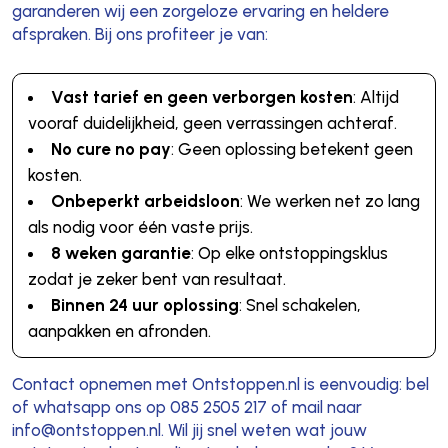
garanderen wij een zorgeloze ervaring en heldere
afspraken. Bij ons profiteer je van:
Vast tarief en geen verborgen kosten
: Altijd
vooraf duidelijkheid, geen verrassingen achteraf.
No cure no pay
: Geen oplossing betekent geen
kosten.
Onbeperkt arbeidsloon
: We werken net zo lang
als nodig voor één vaste prijs.
8 weken garantie
: Op elke ontstoppingsklus
zodat je zeker bent van resultaat.
Binnen 24 uur oplossing
: Snel schakelen,
aanpakken en afronden.
Contact opnemen met Ontstoppen.nl is eenvoudig: bel
of whatsapp ons op 085 2505 217 of mail naar
info@ontstoppen.nl. Wil jij snel weten wat jouw