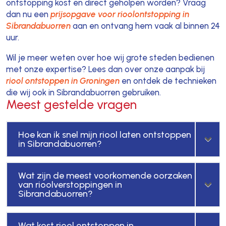
ontstopping kost en direct geholpen worden? Vraag
dan nu een
prijsopgave voor rioolontstopping in
Sibrandabuorren
aan en ontvang hem vaak al binnen 24
uur.
Wil je meer weten over hoe wij grote steden bedienen
met onze expertise? Lees dan over onze aanpak bij
riool ontstoppen in Groningen
en ontdek de technieken
die wij ook in Sibrandabuorren gebruiken.
Meest gestelde vragen
Hoe kan ik snel mijn riool laten ontstoppen
in Sibrandabuorren?
Wat zijn de meest voorkomende oorzaken
van rioolverstoppingen in
Sibrandabuorren?
Wat kost riool ontstoppen in