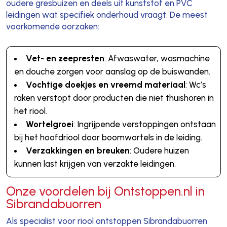
oudere gresbuizen en deels uit kunststof en PVC
leidingen wat specifiek onderhoud vraagt. De meest
voorkomende oorzaken:
Vet- en zeepresten
: Afwaswater, wasmachine
en douche zorgen voor aanslag op de buiswanden.
Vochtige doekjes en vreemd materiaal
: Wc’s
raken verstopt door producten die niet thuishoren in
het riool.
Wortelgroei
: Ingrijpende verstoppingen ontstaan
bij het hoofdriool door boomwortels in de leiding.
Verzakkingen en breuken
: Oudere huizen
kunnen last krijgen van verzakte leidingen.
Onze voordelen bij Ontstoppen.nl in
Sibrandabuorren
Als specialist voor riool ontstoppen Sibrandabuorren