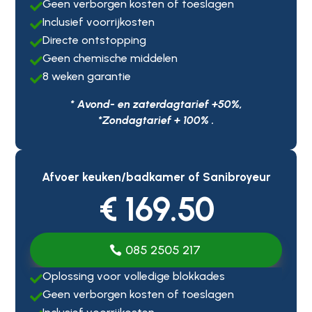
Geen verborgen kosten of toeslagen

Inclusief voorrijkosten

Directe ontstopping

Geen chemische middelen

8 weken garantie

* Avond- en zaterdagtarief +50%,
*Zondagtarief + 100% .
Afvoer keuken/badkamer of Sanibroyeur
€ 169.50
085 2505 217
Oplossing voor volledige blokkades

Geen verborgen kosten of toeslagen
