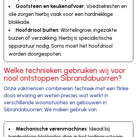
Gootsteen en keukenafvoer
: Voedselresten en
olie zorgen hierbij vaak voor een hardnekkige
blokkade.
Hoofdriool buiten
: Wortelingroei, ingezakte
buizen of verzakking. Hierbij is specialistische
apparatuur nodig. Soms moet het hoofdriool
worden doorgespoten.
Welke technieken gebruiken wij voor
riool ontstoppen Sibrandabuorren?
Onze vakmensen combineren techniek met een flinke
dosis ervaring en weten precies wat werkt in
verschillende woonsituaties en gebouwen in
Sibrandabuorren. We maken gebruik van:
Mechanische verenmachines
: Ideaal bij
hardnekkige blokkades diep in het leidingsysteem.