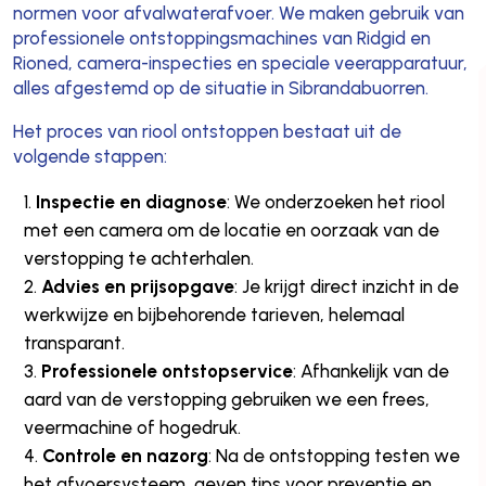
normen voor afvalwaterafvoer. We maken gebruik van
professionele ontstoppingsmachines van Ridgid en
Rioned, camera-inspecties en speciale veerapparatuur,
alles afgestemd op de situatie in Sibrandabuorren.
Het proces van riool ontstoppen bestaat uit de
volgende stappen:
Inspectie en diagnose
: We onderzoeken het riool
met een camera om de locatie en oorzaak van de
verstopping te achterhalen.
Advies en prijsopgave
: Je krijgt direct inzicht in de
werkwijze en bijbehorende tarieven, helemaal
transparant.
Professionele ontstopservice
: Afhankelijk van de
aard van de verstopping gebruiken we een frees,
veermachine of hogedruk.
Controle en nazorg
: Na de ontstopping testen we
het afvoersysteem, geven tips voor preventie en