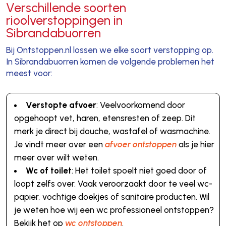
Verschillende soorten
rioolverstoppingen in
Sibrandabuorren
Bij Ontstoppen.nl lossen we elke soort verstopping op.
In Sibrandabuorren komen de volgende problemen het
meest voor:
Verstopte afvoer
: Veelvoorkomend door
opgehoopt vet, haren, etensresten of zeep. Dit
merk je direct bij douche, wastafel of wasmachine.
Je vindt meer over een
afvoer ontstoppen
als je hier
meer over wilt weten.
Wc of toilet
: Het toilet spoelt niet goed door of
loopt zelfs over. Vaak veroorzaakt door te veel wc-
papier, vochtige doekjes of sanitaire producten. Wil
je weten hoe wij een wc professioneel ontstoppen?
Bekijk het op
wc ontstoppen
.