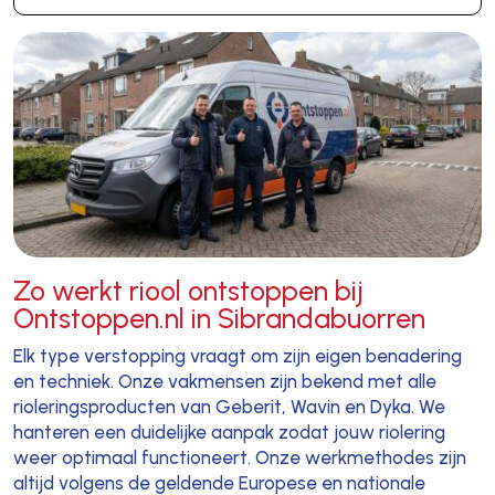
Zo werkt riool ontstoppen bij
Ontstoppen.nl in Sibrandabuorren
Elk type verstopping vraagt om zijn eigen benadering
en techniek. Onze vakmensen zijn bekend met alle
rioleringsproducten van Geberit, Wavin en Dyka. We
hanteren een duidelijke aanpak zodat jouw riolering
weer optimaal functioneert. Onze werkmethodes zijn
altijd volgens de geldende Europese en nationale