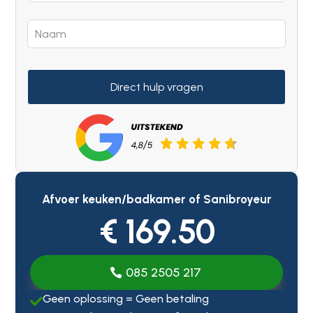
Direct hulp vragen
Afvoer keuken/badkamer of Sanibroyeur
€ 169.50
085 2505 217
Geen oplossing = Geen betaling
