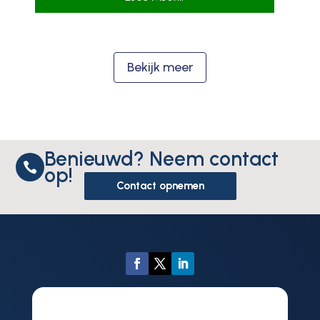
Bekijk meer
Benieuwd? Neem contact

op!
Contact opnemen