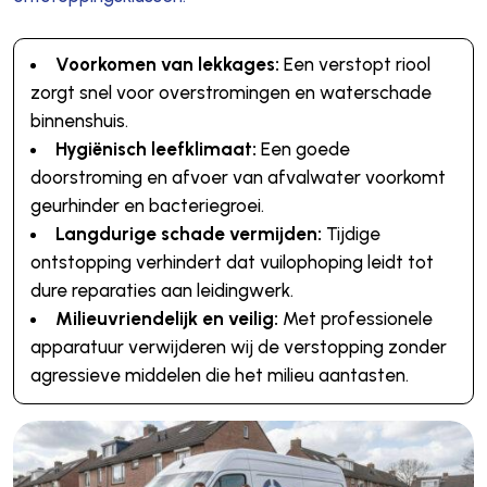
Voorkomen van lekkages:
Een verstopt riool
zorgt snel voor overstromingen en waterschade
binnenshuis.
Hygiënisch leefklimaat:
Een goede
doorstroming en afvoer van afvalwater voorkomt
geurhinder en bacteriegroei.
Langdurige schade vermijden:
Tijdige
ontstopping verhindert dat vuilophoping leidt tot
dure reparaties aan leidingwerk.
Milieuvriendelijk en veilig:
Met professionele
apparatuur verwijderen wij de verstopping zonder
agressieve middelen die het milieu aantasten.