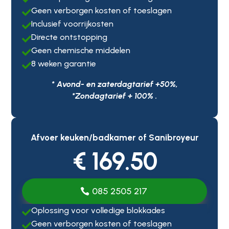
Geen verborgen kosten of toeslagen

Inclusief voorrijkosten

Directe ontstopping

Geen chemische middelen

8 weken garantie

* Avond- en zaterdagtarief +50%,
*Zondagtarief + 100% .
Afvoer keuken/badkamer of Sanibroyeur
€ 169.50
085 2505 217
Oplossing voor volledige blokkades

Geen verborgen kosten of toeslagen
