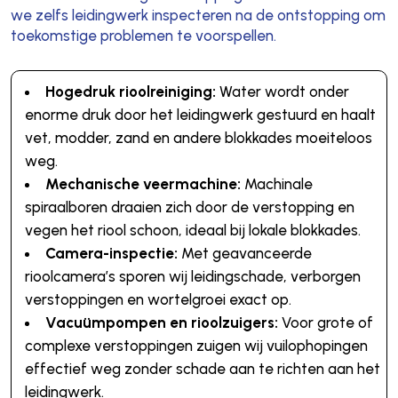
we zelfs leidingwerk inspecteren na de ontstopping om
toekomstige problemen te voorspellen.
Hogedruk rioolreiniging:
Water wordt onder
enorme druk door het leidingwerk gestuurd en haalt
vet, modder, zand en andere blokkades moeiteloos
weg.
Mechanische veermachine:
Machinale
spiraalboren draaien zich door de verstopping en
vegen het riool schoon, ideaal bij lokale blokkades.
Camera-inspectie:
Met geavanceerde
rioolcamera’s sporen wij leidingschade, verborgen
verstoppingen en wortelgroei exact op.
Vacuümpompen en rioolzuigers:
Voor grote of
complexe verstoppingen zuigen wij vuilophopingen
effectief weg zonder schade aan te richten aan het
leidingwerk.