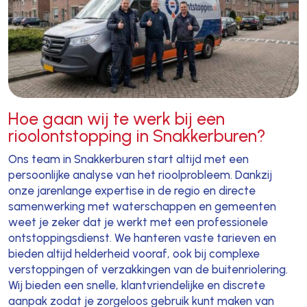
Hoe gaan wij te werk bij een
rioolontstopping in Snakkerburen?
Ons team in Snakkerburen start altijd met een
persoonlijke analyse van het rioolprobleem. Dankzij
onze jarenlange expertise in de regio en directe
samenwerking met waterschappen en gemeenten
weet je zeker dat je werkt met een professionele
ontstoppingsdienst. We hanteren vaste tarieven en
bieden altijd helderheid vooraf, ook bij complexe
verstoppingen of verzakkingen van de buitenriolering.
Wij bieden een snelle, klantvriendelijke en discrete
aanpak zodat je zorgeloos gebruik kunt maken van