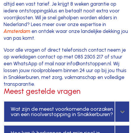
altijd een vast tarief. Je krijgt 8 weken garantie op
iedere ontstoppingsklus en betaalt nooit extra voor
voorrijkosten. Wil je snel geholpen worden elders in
Nederland? Lees meer over onze expertise in
Amsterdam
en ontdek waar onze landelijke dekking jou
van pas komt.
Voor alle vragen of direct telefonisch contact neem je
op werkdagen contact op met 085 2505 217 of stuur
een WhatsApp of mail naar info@ontstoppen.nl. Wij
lossen jouw rioolprobleem binnen 24 uur op bij jou thuis
in Snakkerburen, met zorg, vakmanschap en volledige
transparantie.
Meest gestelde vragen
Wat zijn de meest voorkomende oorzaken
van een rioolverstopping in Snakkerburen?
Hoe kan ik herkennen dat mijn riool in