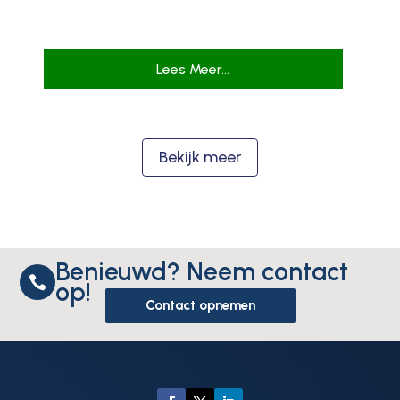
Lees Meer...
Bekijk meer
Benieuwd? Neem contact

op!
Contact opnemen