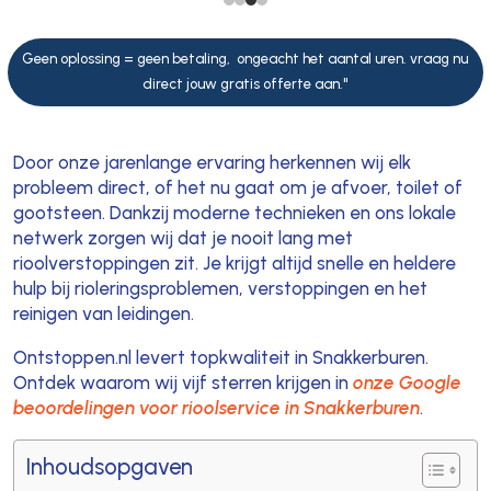
Geen oplossing = geen betaling, ongeacht het aantal uren. vraag nu
direct jouw gratis offerte aan."
Door onze jarenlange ervaring herkennen wij elk
probleem direct, of het nu gaat om je afvoer, toilet of
gootsteen. Dankzij moderne technieken en ons lokale
netwerk zorgen wij dat je nooit lang met
rioolverstoppingen zit. Je krijgt altijd snelle en heldere
hulp bij rioleringsproblemen, verstoppingen en het
reinigen van leidingen.
Ontstoppen.nl levert topkwaliteit in Snakkerburen.
Ontdek waarom wij vijf sterren krijgen in
onze Google
beoordelingen voor rioolservice in Snakkerburen
.
Inhoudsopgaven