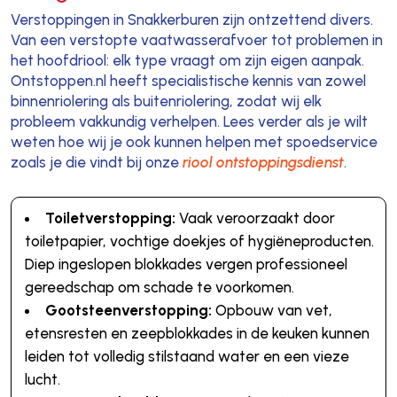
Verstoppingen in Snakkerburen zijn ontzettend divers.
Van een verstopte vaatwasserafvoer tot problemen in
het hoofdriool: elk type vraagt om zijn eigen aanpak.
Ontstoppen.nl heeft specialistische kennis van zowel
binnenriolering als buitenriolering, zodat wij elk
probleem vakkundig verhelpen. Lees verder als je wilt
weten hoe wij je ook kunnen helpen met spoedservice
zoals je die vindt bij onze
riool ontstoppingsdienst
.
Toiletverstopping:
Vaak veroorzaakt door
toiletpapier, vochtige doekjes of hygiëneproducten.
Diep ingeslopen blokkades vergen professioneel
gereedschap om schade te voorkomen.
Gootsteenverstopping:
Opbouw van vet,
etensresten en zeepblokkades in de keuken kunnen
leiden tot volledig stilstaand water en een vieze
lucht.