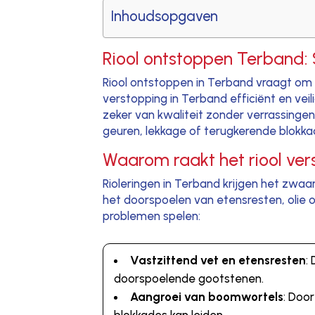
Inhoudsopgaven
Riool ontstoppen Terband:
Riool ontstoppen in Terband vraagt om
verstopping in Terband efficiënt en vei
zeker van kwaliteit zonder verrassingen
geuren, lekkage of terugkerende blokka
Waarom raakt het riool ver
Rioleringen in Terband krijgen het zwa
het doorspoelen van etensresten, olie o
problemen spelen:
Vastzittend vet en etensresten
:
doorspoelende gootstenen.
Aangroei van boomwortels
: Doo