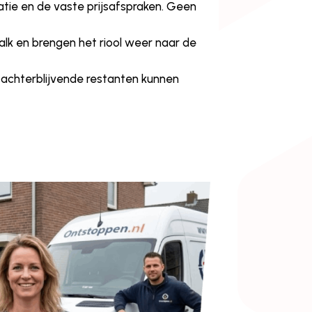
icatie en de vaste prijsafspraken. Geen
alk en brengen het riool weer naar de
 achterblijvende restanten kunnen