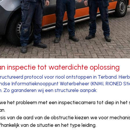
n inspectie tot waterdichte oplossing
ructureerd protocol voor riool ontstoppen in Terband. Hier
ndse Informatieknooppunt Waterbeheer (KNMI, RIONED Stic
. Zo garanderen wij een structurele aanpak:
en we het probleem met een inspectiecamera tot diep in he
an.
asis van de aard van de obstructie kiezen we voor mechan
fhankelijk van de situatie en het type leiding.