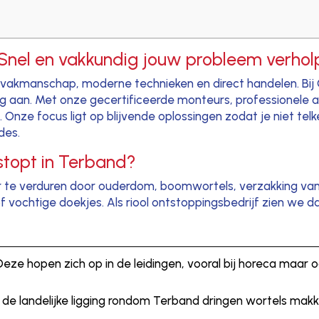
 Snel en vakkundig jouw probleem verho
 vakmanschap, moderne technieken en direct handelen. Bij
lig aan. Met onze gecertificeerde monteurs, professionele 
. Onze focus ligt op blijvende oplossingen zodat je niet te
des.
stopt in Terband?
ar te verduren door ouderdom, boomwortels, verzakking van
f vochtige doekjes. Als riool ontstoppingsbedrijf zien we da
 Deze hopen zich op in de leidingen, vooral bij horeca maar 
r de landelijke ligging rondom Terband dringen wortels makke