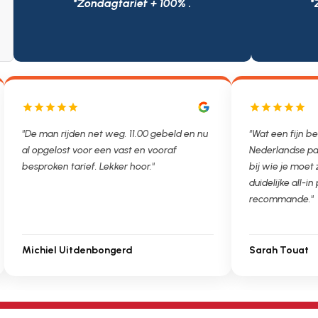
*Zondagtarief + 100% .
*
"De man rijden net weg. 11.00 gebeld en nu
"Wat een fijn be
al opgelost voor een vast en vooraf
Nederlandse pa
besproken tarief. Lekker hoor."
bij wie je moet
duidelijke all-in 
recommande."
Michiel Uitdenbongerd
Sarah Touat