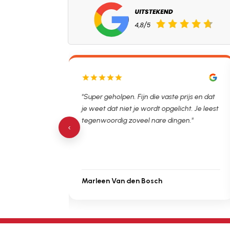
lpen. Ontstopper
"Super geholpen. Fijn die vaste prijs en dat
tijdsvak. Hierna
je weet dat niet je wordt opgelicht. Je leest
 de verstopping.
tegenwoordig zoveel nare dingen."
‹
Marleen Van den Bosch