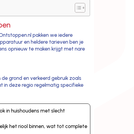
lpen
 Ontstoppen.nl pakken we iedere
apparatuur en heldere tarieven ben je
lkens opnieuw te maken krijgt met nare
 de grond en verkeerd gebruik zoals
t in deze regio regelmatig specifieke
ook in huishoudens met slecht
lijk het riool binnen, wat tot complete