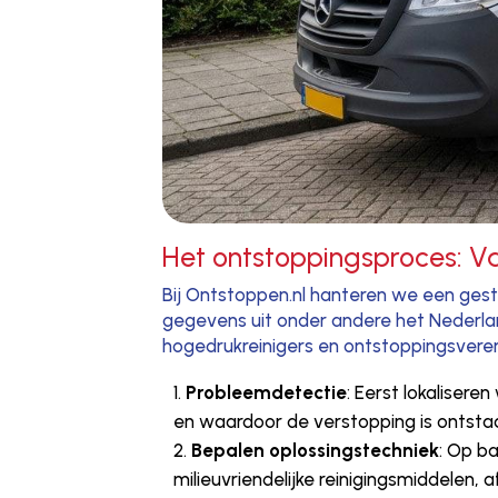
Het ontstoppingsproces: Va
Bij Ontstoppen.nl hanteren we een gest
gegevens uit onder andere het Nederla
hogedrukreinigers en ontstoppingsveren
Probleemdetectie
: Eerst lokaliser
en waardoor de verstopping is ontsta
Bepalen oplossingstechniek
: Op b
milieuvriendelijke reinigingsmiddelen, a