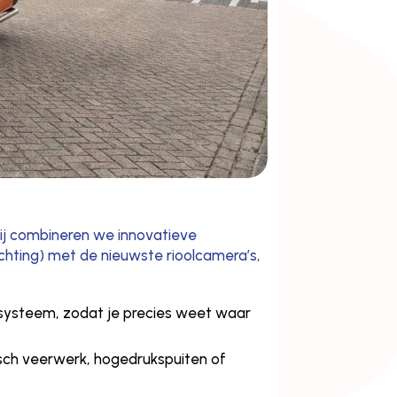
bij combineren we innovatieve
hting) met de nieuwste rioolcamera’s,
t systeem, zodat je precies weet waar
isch veerwerk, hogedrukspuiten of