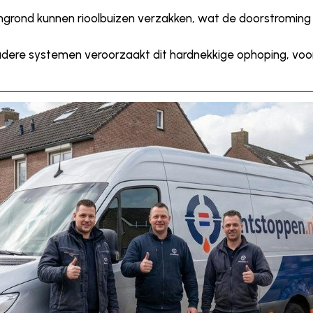
eengrond kunnen rioolbuizen verzakken, wat de doorstroming
oudere systemen veroorzaakt dit hardnekkige ophoping, voor