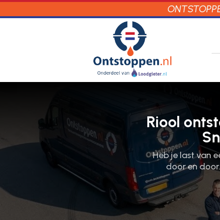
ONTSTOPPEN
Riool onts
Sn
Heb je last van 
door en door.