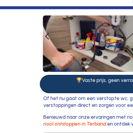
4
Vaste prijs, geen verra
Of het nu gaat om een verstopte wc, go
verstoppingen direct en zorgen voor een
Benieuwd naar onze ervaringen met rioo
riool ontstoppen in Terband
en ontdek w