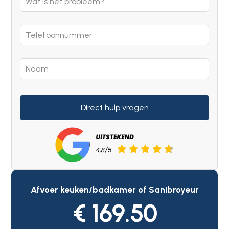
Direct hulp vragen
Afvoer keuken/badkamer of Sanibroyeur
€ 169.50