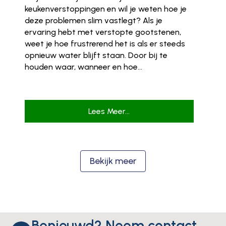
keukenverstoppingen en wil je weten hoe je
deze problemen slim vastlegt? Als je
ervaring hebt met verstopte gootstenen,
weet je hoe frustrerend het is als er steeds
opnieuw water blijft staan. Door bij te
houden waar, wanneer en hoe...
Lees Meer...
Bekijk meer
Benieuwd? Neem contact