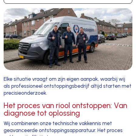
Elke situatie vraagt om zijn eigen aanpak, waarbij wij
als professioneel ontstoppingsbedrijf altijd starten met
precisieonderzoek.
Het proces van riool ontstoppen: Van
diagnose tot oplossing
Wij combineren onze technische vakkennis met
geavanceerde ontstoppingsapparatuur. Het proces