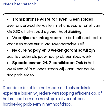
direct het verschil:
Transparante vaste tarieven:
Geen zorgen
over onverwachte kosten met ons vaste tarief van
€169,50 of all-in bedrag voor hoofdleiding.
Voorrijkosten inbegrepen:
Je betaalt nooit extra
voor een monteur in Vrouwenparochie zelf.
No cure no pay en 8 weken garantie:
Wij zijn
pas tevreden als jouw riool probleemloos werkt.
Spoeddiensten 24/7 bereikbaar:
Ook in het
weekend of ’s avonds staan wij klaar voor acute
rioolproblemen.
Door deze beloftes met moderne tools en lokale
expertise lossen wij iedere verstopping efficiënt op, of
het nu gaat om een verstopte afvoer of een
hardnekkig probleem in het hoofdriool.