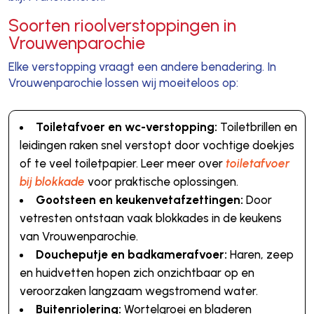
Soorten rioolverstoppingen in
Vrouwenparochie
Elke verstopping vraagt een andere benadering. In
Vrouwenparochie lossen wij moeiteloos op:
Toiletafvoer en wc-verstopping:
Toiletbrillen en
leidingen raken snel verstopt door vochtige doekjes
of te veel toiletpapier. Leer meer over
toiletafvoer
bij blokkade
voor praktische oplossingen.
Gootsteen en keukenvetafzettingen:
Door
vetresten ontstaan vaak blokkades in de keukens
van Vrouwenparochie.
Doucheputje en badkamerafvoer:
Haren, zeep
en huidvetten hopen zich onzichtbaar op en
veroorzaken langzaam wegstromend water.
Buitenriolering:
Wortelgroei en bladeren