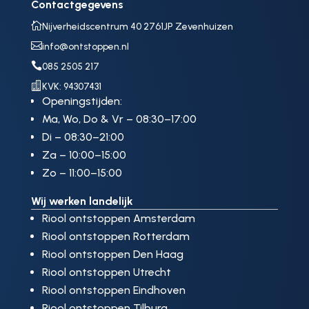
Contactgegevens

Nijverheidscentrum 40 2761JP Zevenhuizen

info@ontstoppen.nl

085 2505 217

KVK: 94307431
Openingstijden:
Ma, Wo, Do & Vr – 08:30–17:00
Di – 08:30–21:00
Za – 10:00–15:00
Zo – 11:00–15:00
Wij werken landelijk
Riool ontstoppen Amsterdam
Riool ontstoppen Rotterdam
Riool ontstoppen Den Haag
Riool ontstoppen Utrecht
Riool ontstoppen Eindhoven
Riool ontstoppen Tilburg