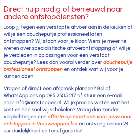
Direct hulp nodig of benieuwd naar
andere ontstopdiensten?
Loop jij tegen een verstopte afvoer aan in de keuken of
wil je een doucheputje professioneel laten
ontstoppen? Wij staan voor je klaar. Wens je meer te
weten over specialistische afvoerontstopping of wil je
je verdiepen in oplossingen voor een verstopt
doucheputje? Lees dan vooral verder over
doucheputje
professioneel ontstoppen
en ontdek wat wij voor je
kunnen doen.
Vragen of direct een afspraak plannen? Bel of
WhatsApp ons op 085 2505 217 of stuur een e-mail
naar info@ontstoppen.nl. Wil je precies weten wat het
kost en hoe snel wij schakelen? Vraag dan zonder
verplichtingen een
offerte op maat aan voor jouw riool
ontstoppen in Vrouwenparochie
en ontvang binnen 24
uur duidelijkheid en tariefgarantie!