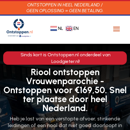
ONTSTOPPEN IN HEEL NEDERLAND /
GEEN OPLOSSING = GEEN BETALING.
NL
EN
Sinds kort is Ontstoppen.nl onderdeel van
Loodgieter.nl!
Riool ontstoppen
Vrouwenparochie -
Ontstoppen voor €169,50. Snel
ter plaatse door heel
Nederland.
Heb je last van een verstopte afvoer, stinkende
leidingen of een riool dat niet goed doorloopt in