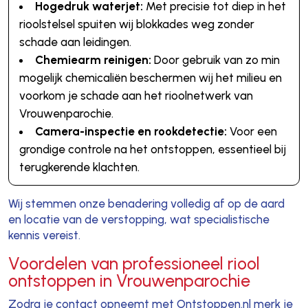
Hogedruk waterjet:
Met precisie tot diep in het
rioolstelsel spuiten wij blokkades weg zonder
schade aan leidingen.
Chemiearm reinigen:
Door gebruik van zo min
mogelijk chemicaliën beschermen wij het milieu en
voorkom je schade aan het rioolnetwerk van
Vrouwenparochie.
Camera-inspectie en rookdetectie:
Voor een
grondige controle na het ontstoppen, essentieel bij
terugkerende klachten.
Wij stemmen onze benadering volledig af op de aard
en locatie van de verstopping, wat specialistische
kennis vereist.
Voordelen van professioneel riool
ontstoppen in Vrouwenparochie
Zodra je contact opneemt met Ontstoppen.nl merk je