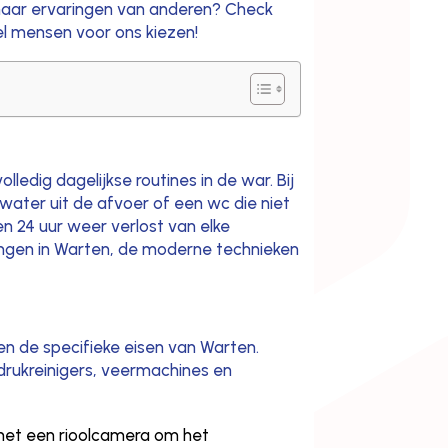
d naar ervaringen van anderen? Check
l mensen voor ons kiezen!
lledig dagelijkse routines in de war. Bij
water uit de afvoer of een wc die niet
en 24 uur weer verlost van elke
ingen in Warten, de moderne technieken
en de specifieke eisen van Warten.
edrukreinigers, veermachines en
met een rioolcamera om het