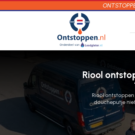
ONTSTOPPEN
Riool ontsto
Riool ontstoppen W
doucheputje niet