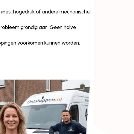
hines, hogedruk of andere mechanische
probleem grondig aan. Geen halve
toppingen voorkomen kunnen worden.