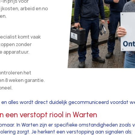
-in prijs voor
ijkosten, arbeid en no
en.
ecialist komt vaak
stoppen zonder
e apparatuur.
ontroleren het
en 8 weken garantie.
oneel.
 en alles wordt direct duidelijk gecommuniceerd voordat w
 een verstopt riool in Warten
maar. In Warten zijn er specifieke omstandigheden zoals v
olering zorgt. Je herkent een verstopping aan signalen als: