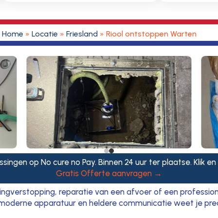
Home
»
Locatie
»
Friesland
»
Riool ontstoppen Warten
ssingen op No cure no Pay. Binnen 24 uur ter plaatse. Klik en
Gratis Offerte aanvragen →
ngverstopping, reparatie van een afvoer of een professione
 moderne apparatuur en heldere communicatie weet je prec