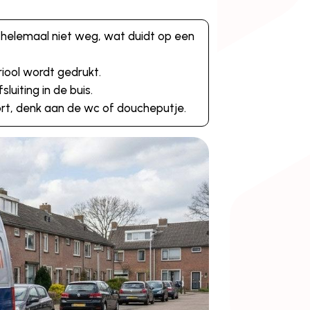
 helemaal niet weg, wat duidt op een
riool wordt gedrukt.
luiting in de buis.
rt, denk aan de wc of doucheputje.