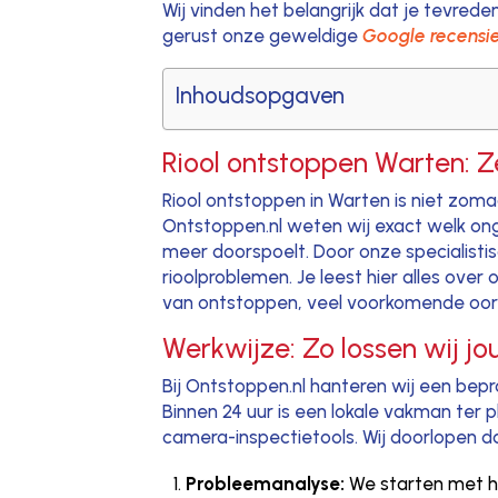
Wij vinden het belangrijk dat je tevred
gerust onze geweldige
Google recensie
Inhoudsopgaven
Riool ontstoppen Warten: Z
Riool ontstoppen in Warten is niet zomaar
Ontstoppen.nl weten wij exact welk onge
meer doorspoelt. Door onze specialistis
rioolproblemen. Je leest hier alles o
van ontstoppen, veel voorkomende oorz
Werkwijze: Zo lossen wij j
Bij Ontstoppen.nl hanteren wij een bepr
Binnen 24 uur is een lokale vakman ter 
camera-inspectietools. Wij doorlopen d
Probleemanalyse:
We starten met h