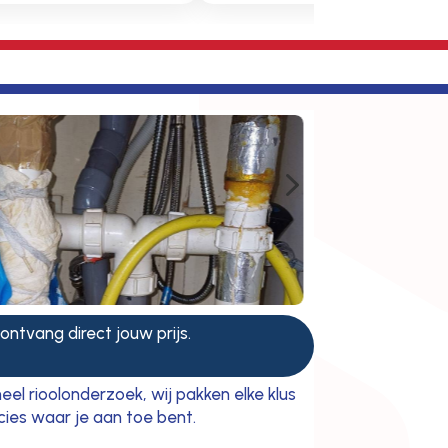
5
 ontvang direct jouw prijs.
el rioolonderzoek, wij pakken elke klus
ies waar je aan toe bent.