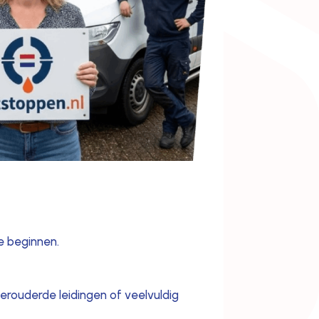
e beginnen.
erouderde leidingen of veelvuldig