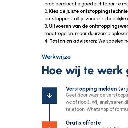
probleemlocatie goed zichtbaar te m
Kies de juiste ontstoppingstechnie
ontstoppers, altijd zonder schadelijke
Uitvoeren van de ontstoppingsw
maatregelen, maar duurzame oplossin
Testen en adviseren:
We spoelen he
Werkwijze
Hoe wij te werk
Verstopping melden (vrij
Geef door waar de verstopping

wc of riool). Wij analyseren d
telefoon, WhatsApp of formul
Gratis offerte