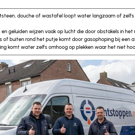
tsteen, douche of wastafel loopt water langzaam of zelfs
 en geluiden wijzen vaak op lucht die door obstakels in het 
s of buiten rond het putje komt door gasophoping bij een afs
ing komt water zelfs omhoog op plekken waar het niet hoo