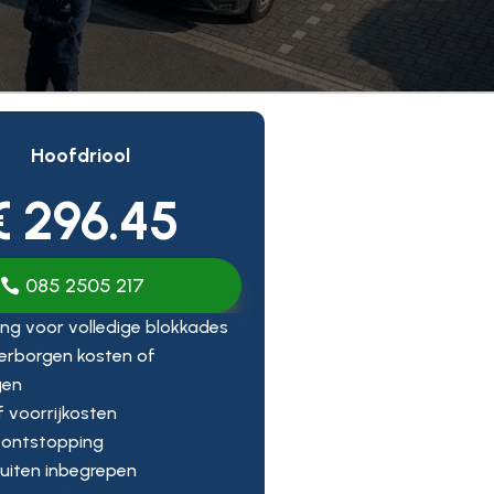
Hoofdriool
€ 296.45
085 2505 217
ng voor volledige blokkades
erborgen kosten of
gen
ef voorrijkosten
 ontstopping
uiten inbegrepen