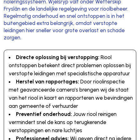
rioleringssysteem. Wjelsryp valt onder Wetterskip
Fryslân en de landelijke regelgeving voor rioolbeheer.
Regelmatig onderhoud en snel ontstoppen is in het
buitengebied extra belangrijk, omdat verstopte
leidingen hier sneller voor grote overlast en schade
zorgen.
Directe oplossing bij verstopping:
Riool
ontstoppen betekent direct problemen oplossen bij
verstopte leidingen met specialistische apparatuur
Herstel van rapportages:
Door rioolinspectie
met geavanceerde camera’s brengen wij de staat
van het riool in kaart en rapporteren we bevindingen
aan gemeente of verhuurder
Preventief onderhoud:
Jouw riool reinigen
vermindert snel de kans op terugkerende
verstoppingen en nare luchtjes
Professioneel advies:
Wij geven direct na iedere