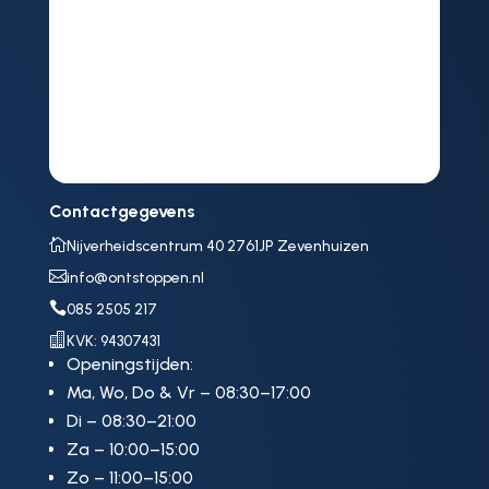
Contactgegevens

Nijverheidscentrum 40 2761JP Zevenhuizen

info@ontstoppen.nl

085 2505 217

KVK: 94307431
Openingstijden:
Ma, Wo, Do & Vr – 08:30–17:00
Di – 08:30–21:00
Za – 10:00–15:00
Zo – 11:00–15:00