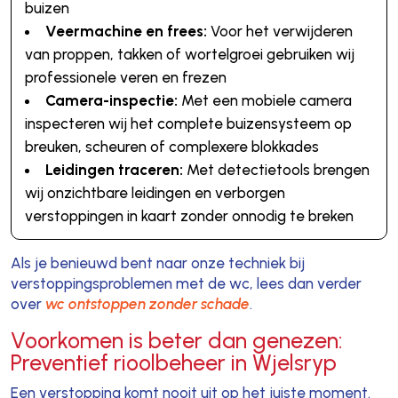
buizen
Veermachine en frees:
Voor het verwijderen
van proppen, takken of wortelgroei gebruiken wij
professionele veren en frezen
Camera-inspectie:
Met een mobiele camera
inspecteren wij het complete buizensysteem op
breuken, scheuren of complexere blokkades
Leidingen traceren:
Met detectietools brengen
wij onzichtbare leidingen en verborgen
verstoppingen in kaart zonder onnodig te breken
Als je benieuwd bent naar onze techniek bij
verstoppingsproblemen met de wc, lees dan verder
over
wc ontstoppen zonder schade
.
Voorkomen is beter dan genezen:
Preventief rioolbeheer in Wjelsryp
Een verstopping komt nooit uit op het juiste moment.