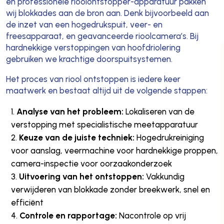
en professionele rioolontstopper-apparatuur pakken
wij blokkades aan de bron aan. Denk bijvoorbeeld aan
de inzet van een hogedrukspuit, veer- en
freesapparaat, en geavanceerde rioolcamera’s. Bij
hardnekkige verstoppingen van hoofdriolering
gebruiken we krachtige doorspuitsystemen.
Het proces van riool ontstoppen is iedere keer
maatwerk en bestaat altijd uit de volgende stappen:
Analyse van het probleem:
Lokaliseren van de
verstopping met specialistische meetapparatuur
Keuze van de juiste techniek:
Hogedrukreiniging
voor aanslag, veermachine voor hardnekkige proppen,
camera-inspectie voor oorzaakonderzoek
Uitvoering van het ontstoppen:
Vakkundig
verwijderen van blokkade zonder breekwerk, snel en
efficiënt
Controle en rapportage:
Nacontrole op vrij