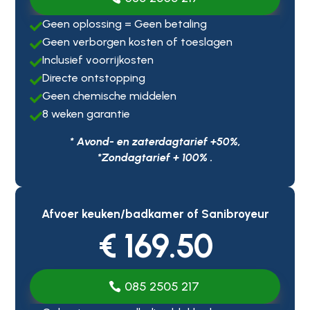
Geen oplossing = Geen betaling

Geen verborgen kosten of toeslagen

Inclusief voorrijkosten

Directe ontstopping

Geen chemische middelen

8 weken garantie

* Avond- en zaterdagtarief +50%,
*Zondagtarief + 100% .
Afvoer keuken/badkamer of Sanibroyeur
€ 169.50
085 2505 217