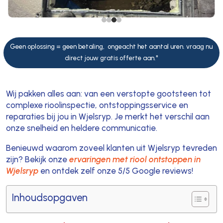
Geen oplossing = geen betaling, ongeacht het aantal uren. vraag nu
direct jouw gratis offerte aan."
Wij pakken alles aan: van een verstopte gootsteen tot
complexe rioolinspectie, ontstoppingsservice en
reparaties bij jou in Wjelsryp. Je merkt het verschil aan
onze snelheid en heldere communicatie.
Benieuwd waarom zoveel klanten uit Wjelsryp tevreden
zijn? Bekijk onze
ervaringen met riool ontstoppen in
Wjelsryp
en ontdek zelf onze 5/5 Google reviews!
Inhoudsopgaven