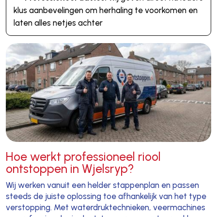
klus aanbevelingen om herhaling te voorkomen en
laten alles netjes achter
Hoe werkt professioneel riool
ontstoppen in Wjelsryp?
Wij werken vanuit een helder stappenplan en passen
steeds de juiste oplossing toe afhankelijk van het type
verstopping. Met waterdruktechnieken, veermachines