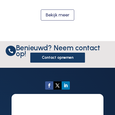
Bekijk meer
Benieuwd? Neem contact

op!
Contact opnemen