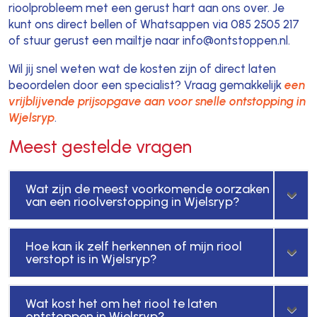
rioolprobleem met een gerust hart aan ons over. Je
kunt ons direct bellen of Whatsappen via 085 2505 217
of stuur gerust een mailtje naar info@ontstoppen.nl.
Wil jij snel weten wat de kosten zijn of direct laten
beoordelen door een specialist? Vraag gemakkelijk
een
vrijblijvende prijsopgave aan voor snelle ontstopping in
Wjelsryp
.
Meest gestelde vragen
Wat zijn de meest voorkomende oorzaken
van een rioolverstopping in Wjelsryp?
Hoe kan ik zelf herkennen of mijn riool
verstopt is in Wjelsryp?
Wat kost het om het riool te laten
ontstoppen in Wjelsryp?