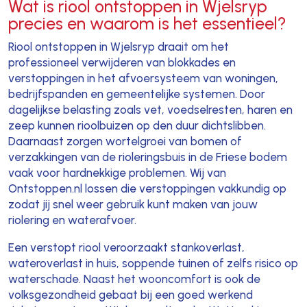
Wat is riool ontstoppen in Wjelsryp
precies en waarom is het essentieel?
Riool ontstoppen in Wjelsryp draait om het
professioneel verwijderen van blokkades en
verstoppingen in het afvoersysteem van woningen,
bedrijfspanden en gemeentelijke systemen. Door
dagelijkse belasting zoals vet, voedselresten, haren en
zeep kunnen rioolbuizen op den duur dichtslibben.
Daarnaast zorgen wortelgroei van bomen of
verzakkingen van de rioleringsbuis in de Friese bodem
vaak voor hardnekkige problemen. Wij van
Ontstoppen.nl lossen die verstoppingen vakkundig op
zodat jij snel weer gebruik kunt maken van jouw
riolering en waterafvoer.
Een verstopt riool veroorzaakt stankoverlast,
wateroverlast in huis, soppende tuinen of zelfs risico op
waterschade. Naast het wooncomfort is ook de
volksgezondheid gebaat bij een goed werkend