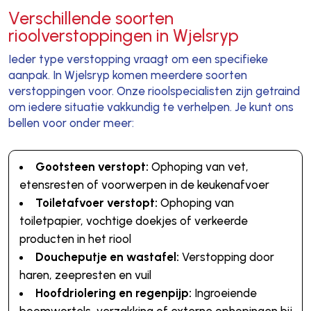
Verschillende soorten
rioolverstoppingen in Wjelsryp
Ieder type verstopping vraagt om een specifieke
aanpak. In Wjelsryp komen meerdere soorten
verstoppingen voor. Onze rioolspecialisten zijn getraind
om iedere situatie vakkundig te verhelpen. Je kunt ons
bellen voor onder meer:
Gootsteen verstopt:
Ophoping van vet,
etensresten of voorwerpen in de keukenafvoer
Toiletafvoer verstopt:
Ophoping van
toiletpapier, vochtige doekjes of verkeerde
producten in het riool
Doucheputje en wastafel:
Verstopping door
haren, zeepresten en vuil
Hoofdriolering en regenpijp:
Ingroeiende
boomwortels, verzakking of externe ophopingen bij